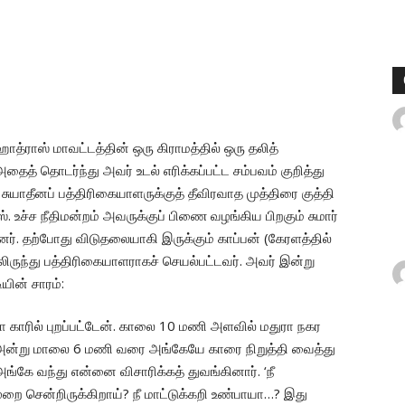
 ஹாத்ராஸ் மாவட்டத்தின் ஒரு கிராமத்தில் ஒரு தலித்
அதைத் தொடர்ந்து அவர் உடல் எரிக்கப்பட்ட சம்பவம் குறித்து
ற சுயாதீனப் பத்திரிகையாளருக்குத் தீவிரவாத முத்திரை குத்தி
 உச்ச நீதிமன்றம் அவருக்குப் பிணை வழங்கிய பிறகும் சுமார்
். தற்போது விடுதலையாகி இருக்கும் காப்பன் (கேரளத்தில்
லிருந்து பத்திரிகையாளராகச் செயல்பட்டவர். அவர் இன்று
யின் சாரம்:
லா காரில் புறப்பட்டேன். காலை 10 மணி அளவில் மதுரா நகர
. அன்று மாலை 6 மணி வரை அங்கேயே காரை நிறுத்தி வைத்து
அங்கே வந்து என்னை விசாரிக்கத் துவங்கினார். ‘நீ
றை சென்றிருக்கிறாய்? நீ மாட்டுக்கறி உண்பாயா…? இது