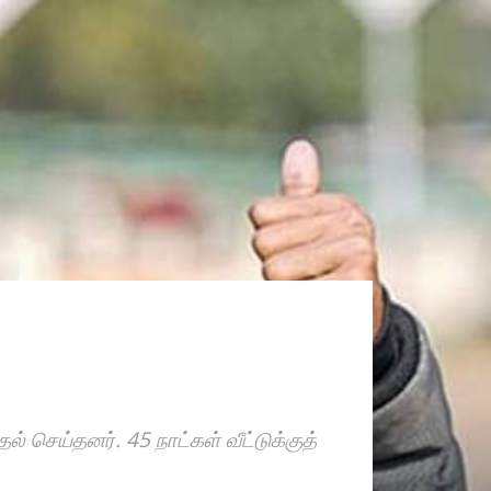
 செய்தனர். 45 நாட்கள் வீட்டுக்குத்