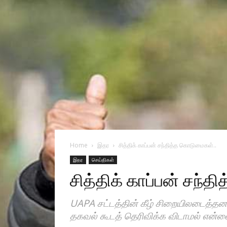
Home
இதர
சித்திக் காப்பன் சந்தித்த கொடுமைகள்..
இதர
செய்திகள்
சித்திக் காப்பன் சந்
UAPA சட்டத்தின் கீழ் சிறையிலடைத்தனர
தகவல் கூடத் தெரிவிக்க விடாமல் என்ன