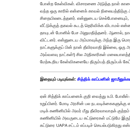
போன்ற கேள்விகள். விசாரணை அடுத்த நாள் காலை
வந்த ஒரு காரில் என்னைக் காவல் நிலையத்திற்கு அ
சிறையிலடைத்தனர். என்னுடைய செல்போனையும், மட
வீட்டுக்குத் தகவல் கூடத் தெரிவிக்க விடாமல் என
தாயுடன் போனில் பேச அனுமதித்தனர். ஆனால், நான
விட்டனர். என்னுடைய அம்மாவுக்கு அந்த இரு மொழி
நாட்களுக்குப் பின் நான் தீவிரவாதி இல்லை, ஒரு 
அவ்வளவு நாட்கள்!) சில அதிகாரிகள் மலையாளத்த
மேற்கூறிய கேள்விகளையே திரும்பத் திரும்பக் கேட்
இதையும் படியுங்கள்:
சித்திக் காப்பனின் ஜாமீனுக
ஏன் சித்திக் காப்பனைக் குறி வைத்து உ.பி. போலீ
உறுப்பினர். மோடி அரசின் பல நடவடிக்கைகளுக்க
மடிக் கணினியில் அவர் மீது தீவிரவாவாதக் குற்றம
கணினியில் அவருடைய கட்டுரைகள் மட்டுமே இருந
கட்டுரை UAPA சட்டம் எப்படிச் செயல்படுகிறது என்