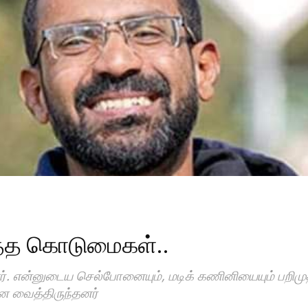
தித்த கொடுமைகள்..
். என்னுடைய செல்போனையும், மடிக் கணினியையும் பறிமுதல்
ை வைத்திருந்தனர்