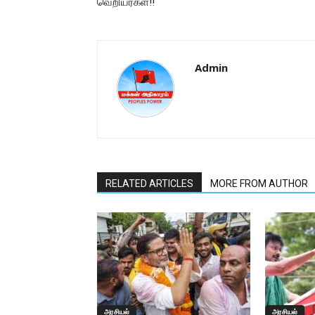
வெறியர்கள்!!
Admin
RELATED ARTICLES
MORE FROM AUTHOR
அரசியல்
அரசியல்