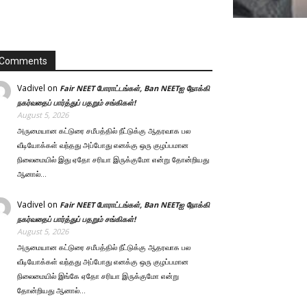
Comments
Vadivel
on
Fair NEET போராட்டங்கள், Ban NEETஐ நோக்கி
நகர்வதைப் பார்த்துப் பதறும் சங்கிகள்!
August 5, 2026
அருமையான கட்டுரை சமீபத்தில் நீட்டுக்கு ஆதரவாக பல
வீடியோக்கள் வந்தது அப்போது எனக்கு ஒரு குழப்பமான
நிலைமையில் இது ஏதோ சரியா இருக்குமோ என்று தோன்றியது
ஆனால்…
Vadivel
on
Fair NEET போராட்டங்கள், Ban NEETஐ நோக்கி
நகர்வதைப் பார்த்துப் பதறும் சங்கிகள்!
August 5, 2026
அருமையான கட்டுரை சமீபத்தில் நீட்டுக்கு ஆதரவாக பல
வீடியோக்கள் வந்தது அப்போது எனக்கு ஒரு குழப்பமான
நிலைமையில் இங்கே ஏதோ சரியா இருக்குமோ என்று
தோன்றியது ஆனால்…