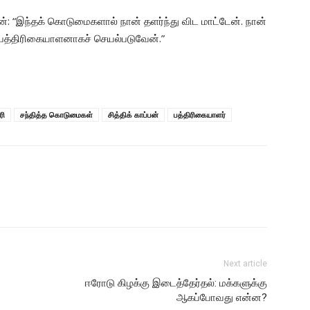
: “இந்தக் கொடுமைகளால் நான் தளர்ந்து விட மாட்டேன். நான்
ும் பத்திரிகையாளனாகச் செயல்படுவேன்.”
ரி
சந்தித்த கொடுமைகள்
சித்திக் காப்பன்
பத்திரிகையாளர்
Next article
ஈரோடு கிழக்கு இடைத்தேர்தல்: மக்களுக்கு
ஆகப்போவது என்ன?