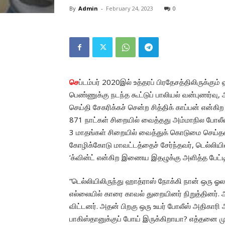
By
Admin
-
February 24, 2023
0
செ
ப்டம்பர் 2020இல் உத்தரப் பிரதேசத்திலிருக்கும்
பெண்ணுக்கு நடந்த கூட்டுப் பாலியல் வன்புணர்வு, 
செய்தி சேகரிக்கச் சென்ற சித்திக் காப்பன் என்கி
871 நாட்கள் சிறையில் வைத்தது அம்மாநில போலீஸ்.
3 மாதங்கள் சிறையில் வைத்துக் கொடுமை செய்தனர
கோழிக்கோடு மாவட்டத்தைச் சேர்ந்தவர், டெல்லியி
‘க்வின்ட் என்கிற இணைய இதழுக்கு அளித்த பேட்டி
“டெல்லியிலிருந்து ஹாத்ராஸ் நோக்கி நான் ஒரு ஓ
எல்லையில் காரை காவல் துறையினர் நிறுத்தினர்
விட்டனர். அதன் பிறகு ஒரு உயர் போலீஸ் அதிகாரி 
பாகிஸ்தானுக்குப் போய் இருக்கிறாயா? எத்தனை மு