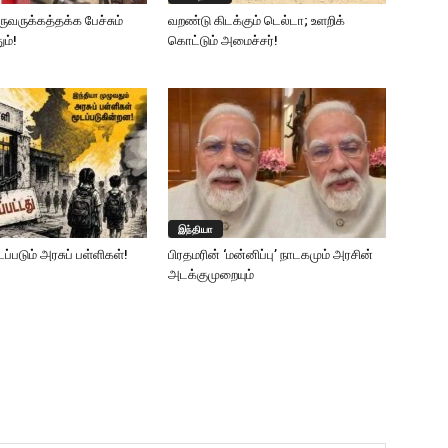
அருவருக்கத்தக்க பேச்சும்
வறண்டு கிடக்கும் டெல்டா; உளறிக்
ம்!
கொட்டும் அமைச்சர்!
இந்தியா
ப்படும் அரசுப் பள்ளிகள்!
பிரதமரின் ‘மன்னிப்பு’ நாடகமும் அரசின்
அடக்குமுறையும்