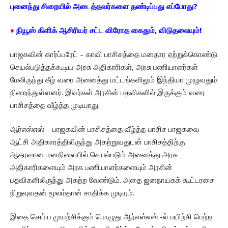
புனைந்து சிறையில் அடைத்தவர்களை தண்டிப்பது எப்போது?
♦
நியூஸ் கிளிக் ஆசிரியர் சட்ட விரோத கைதும், விடுதலையும்!
பாஜகவின் கார்ப்பரேட் – காவி பாசிசத்தை மனதார ஏற்றுக்கொண்டு
செயல்படுத்தக்கூடிய அரசு அதிகாரிகள், அரசு பணியாளர்கள்
மேலிருந்து கீழ் வரை அனைத்து மட்டங்களிலும் இந்தியா முழுவதும்
நிறைந்துள்ளனர். இவர்கள் அரசின் பதவிகளில் இருக்கும் வரை
பாசிசத்தை வீழ்த்த முடியாது.
ஆர்எஸ்எஸ் – பாஜகவின் பாசிசத்தை வீழ்த்த பாசிச பாஜகவை
ஆட்சி அதிகாரத்திலிருந்து அகற்றுவதுடன் பாசிசத்திற்கு
ஆதரவான மனநிலையில் செயல்படும் அனைத்து அரசு
அதிகாரிகளையும் அரசு பணியாளர்களையும் அரசின்
பதவிகளிலிருந்து அகற்ற வேண்டும். அதை ஜனநாயகக் கூட்டரசை
நிறுவுவதன் மூலம்தான் சாதிக்க முடியும்.
இதை செய்ய முயற்சிக்கும் பொழுது ஆர்எஸ்எஸ் -ல் பயிற்சி பெற்ற