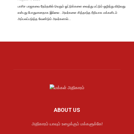
பாசிச பாஜகவை தேர்தலில் வெறும் ஓட்டுக்களை வைத்து மட்டும் ஒழித்து விடுவது
என்பது போதுமானதாக இல்லை . அவர்களை சித்தாந்த ரீதியாக மக்களிடம்
அம்பலப்படுத்த வேண்டும் அவர்களால்…
ABOUT US
அதிகாரம் யாவும் உழைக்கும் மக்களுக்கே!