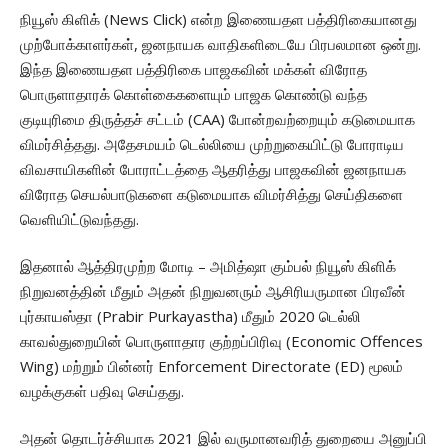
நியூஸ் கிளிக் (News Click) என்ற இணையதள பத்திரிகையானது
முற்போக்காளர்கள், ஜனநாயக வாதிகளிடையே பிரபலமான ஒன்று.
இந்த இணையதள பத்திரிகை பாஜகவின் மக்கள் விரோத
பொருளாதாரக் கொள்கைகளையும் பாஜக கொண்டு வந்த
குடியுரிமை திருத்தச் சட்டம் (CAA) போன்றவற்றையும் கடுமையாக
விமர்சித்தது. அதேசமயம் டெல்லியை முற்றுகையிட்டு போராடிய
விவசாயிகளின் போராட்டத்தை ஆதரித்து பாஜகவின் ஜனநாயக
விரோத செயல்பாடுகளை கடுமையாக விமர்சித்து செய்திகளை
வெளியிட்டுவந்தது.
இதனால் ஆத்திரமுற்ற மோடி – அமித்ஷா கும்பல் நியூஸ் கிளிக்
நிறுவனத்தின் மீதும் அதன் நிறுவனரும் ஆசிரியருமான பிரவீன்
புர்காயஸ்தா (Prabir Purkayastha) மீதும் 2020 டெல்லி
காவல்துறையின் பொருளாதார குற்றப்பிரிவு (Economic Offences
Wing) மற்றும் பின்னர் Enforcement Directorate (ED) மூலம்
வழக்குகள் பதிவு செய்தது.
அதன் தொடர்ச்சியாக 2021 இல் வருமானவரித் துறையை அனுப்பி