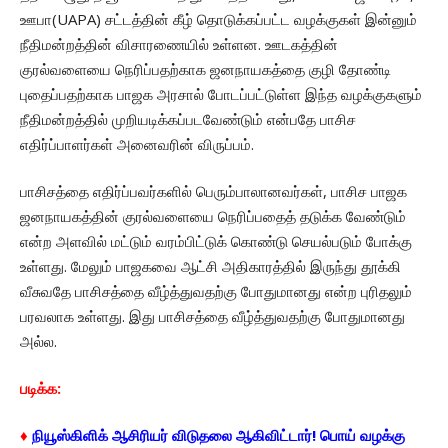
ஊபா(UAPA) சட்டத்தின் கீழ் தொடுக்கப்பட்ட வழக்குகள் இன்னும்
நீதிமன்றத்தின் விசாரணையில் உள்ளன. ஊடகத்தின்
குரல்வளையை நெரிப்பதற்காக ஜனநாயகத்தை குழி தோண்டி
புதைப்பதற்காக பாஜக அரசால் போடப்பட்டுள்ள இந்த வழக்குகளும்
நீதிமன்றத்தில் முறியடிக்கப்படவேண்டும் என்பதே பாசிச
எதிர்ப்பாளர்கள் அனைவரின் விருப்பம்.
பாசிசத்தை எதிர்ப்பவர்களில் பெரும்பாலானவர்கள், பாசிச பாஜக
ஜனநாயகத்தின் குரல்வளையை நெரிப்பதைத் தடுக்க வேண்டும்
என்ற அளவில் மட்டும் வரம்பிட்டுக் கொண்டு செயல்படும் போக்கு
உள்ளது. மேலும் பாஜகவை ஆட்சி அதிகாரத்தில் இருந்து தூக்கி
வீசுவதே பாசிசத்தை வீழ்த்துவதற்கு போதுமானது என்ற புரிதலும்
பரவலாக உள்ளது. இது பாசிசத்தை வீழ்த்துவதற்கு போதுமானது
அல்ல.
படிக்க:
♦
நியூஸ்கிளிக் ஆசிரியர் விடுதலை ஆகிவிட்டார்! பொய் வழக்கு