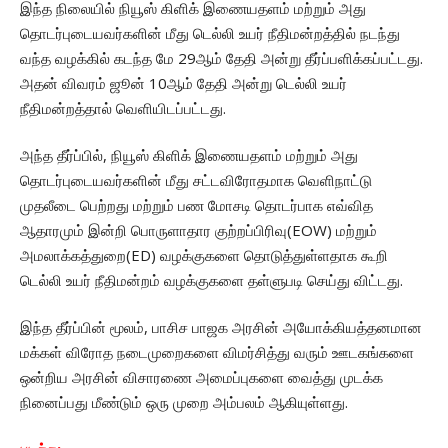
இந்த நிலையில் நியூஸ் கிளிக் இணையதளம் மற்றும் அது
தொடர்புடையவர்களின் மீது டெல்லி உயர் நீதிமன்றத்தில் நடந்து
வந்த வழக்கில் கடந்த மே 29ஆம் தேதி அன்று தீர்ப்பளிக்கப்பட்டது.
அதன் விவரம் ஜூன் 10ஆம் தேதி அன்று டெல்லி உயர்
நீதிமன்றத்தால் வெளியிடப்பட்டது.
அந்த தீர்ப்பில், நியூஸ் கிளிக் இணையதளம் மற்றும் அது
தொடர்புடையவர்களின் மீது சட்டவிரோதமாக வெளிநாட்டு
முதலீடை பெற்றது மற்றும் பண மோசடி தொடர்பாக எவ்வித
ஆதாரமும் இன்றி பொருளாதார குற்றப்பிரிவு(EOW) மற்றும்
அமலாக்கத்துறை(ED) வழக்குகளை தொடுத்துள்ளதாக கூறி
டெல்லி உயர் நீதிமன்றம் வழக்குகளை தள்ளுபடி செய்து விட்டது.
இந்த தீர்ப்பின் மூலம், பாசிச பாஜக அரசின் அயோக்கியத்தனமான
மக்கள் விரோத நடைமுறைகளை விமர்சித்து வரும் ஊடகங்களை
ஒன்றிய அரசின் விசாரணை அமைப்புகளை வைத்து முடக்க
நினைப்பது மீண்டும் ஒரு முறை அம்பலம் ஆகியுள்ளது.