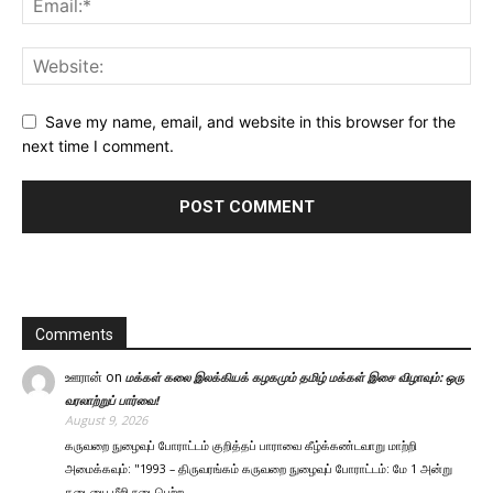
Save my name, email, and website in this browser for the
next time I comment.
Comments
ஊரான்
on
மக்கள் கலை இலக்கியக் கழகமும் தமிழ் மக்கள் இசை விழாவும்: ஒரு
வரலாற்றுப் பார்வை!
August 9, 2026
கருவறை நுழைவுப் போராட்டம் குறித்தப் பாராவை கீழ்க்கண்டவாறு மாற்றி
அமைக்கவும்: "1993 – திருவரங்கம் கருவறை நுழைவுப் போராட்டம்: மே 1 அன்று
தடையை மீறி நடைபெற்ற…