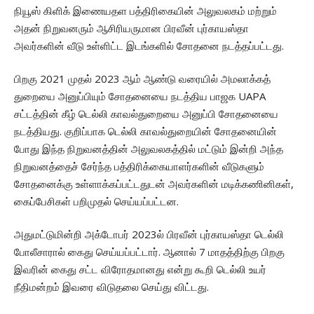
நியூஸ் கிளிக் இணையதள பத்திரிகையின் அலுவலகம் மற்றும்
அதன் நிறுவனரும் ஆசிரியருமான பிரவீன் புர்காயஸ்தா
அவர்களின் வீடு உள்ளிட்ட இடங்களில் சோதனை நடத்தப்பட்டது.
பிறகு 2021 முதல் 2023 ஆம் ஆண்டு வரையில் அமலாக்கத்
துறையை அனுப்பியும் சோதனையை நடத்திய பாஜக UAPA
சட்டத்தின் கீழ் டெல்லி காவல்துறையை அனுப்பி சோதனையை
நடத்தியது. குறிப்பாக டெல்லி காவல்துறையின் சோதனையின்
போது இந்த நிறுவனத்தின் அலுவலகத்தில் மட்டும் இன்றி அந்த
நிறுவனத்தைச் சேர்ந்த பத்திரிக்கையாளர்களின் வீடுகளும்
சோதனைக்கு உள்ளாக்கப்பட்டதுடன் அவர்களின் மடிக்கணினிகள்,
கைப்பேசிகள் பறிமுதல் செய்யப்பட்டன.
அதுமட்டுமின்றி அக்டோபர் 2023ல் பிரவீன் புர்காயஸ்தா டெல்லி
போலீசாரால் கைது செய்யப்பட்டார். ஆனால் 7 மாதத்திற்கு பிறகு
இவரின் கைது சட்ட விரோதமானது என்று கூறி டெல்லி உயர்
நீதிமன்றம் இவரை விடுதலை செய்து விட்டது.