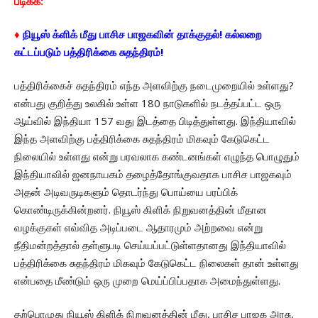
படிக்க:
♦
நியூஸ் க்ளிக் மீது பாசிச பாஜகவின் தாக்குதல்! கல்லறை
கட்டப்படும் பத்திரிக்கை சுதந்திரம்!
பத்திரிக்கைச் சுதந்திரம் எந்த அளவிற்கு நடைமுறையில் உள்ளது?
என்பது குறித்து உலகில் உள்ள 180 நாடுகளில் நடத்தப்பட்ட ஒரு
ஆய்வில் இந்தியா 157 வது இடத்தை பிடித்துள்ளது. இந்தியாவில்
இந்த அளவிற்கு பத்திரிக்கை சுதந்திரம் மிகவும் கேடுகெட்ட
நிலையில் உள்ளது என்று பரவலாக கண்டனங்கள் எழுந்த பொழுதும்
இந்தியாவில் ஜனநாயகம் தழைத்தோங்குவதாக பாசிச பாஜகவும்
அதன் அடிவருடிகளும் தொடர்ந்து பொய்யை பரப்பிக்
கொண்டிருக்கின்றனர். நியூஸ் கிளிக் நிறுவனத்தின் மீதான
வழக்குகள் எவ்வித அடிப்படை ஆதாரமும் அற்றவை என்று
நீதிமன்றத்தால் தள்ளுபடி செய்யப்பட்டுள்ளதானது இந்தியாவில்
பத்திரிக்கை சுதந்திரம் மிகவும் கேடுகெட்ட நிலைகள் தான் உள்ளது
என்பதை மீண்டும் ஒரு முறை மெய்ப்பிப்பதாக அமைந்துள்ளது.
தற்பொழுது நியூஸ் கிளிக் நிறுவனத்தின் மீது, பாசிச பாஜக அரசு,