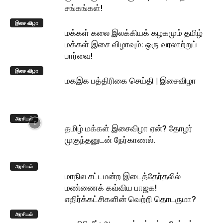
சங்கங்கள்!
இசை விழா
மக்கள் கலை இலக்கியக் கழகமும் தமிழ்
மக்கள் இசை விழாவும்: ஒரு வரலாற்றுப்
பார்வை!
இசை விழா
மகஇக பத்திரிகை செய்தி | இசைவிழா
அரசியல்
தமிழ் மக்கள் இசைவிழா ஏன்? தோழர்
முகுந்தனுடன் நேர்காணல்.
அரசியல்
மாநில சட்டமன்ற இடைத்தேர்தலில்
மண்ணைக் கவ்விய பாஜக!
எதிர்க்கட்சிகளின் வெற்றி தொடருமா?
அரசியல்