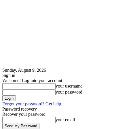
Sunday, August 9, 2026
Sign in
Welcome! Log into your account
your username
your password
Forgot your password? Get help
Password recovery
Recover your password
your email