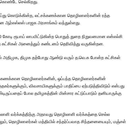
் கொண்டே செல்கிறது.
ி செய்து கொடுக்கின்ற, லட்சக்கணக்கான தொழிலாளர்களின் ரத்த
மான ஆர்எஸ்எஸ் பாஜக அரசாங்கம் வந்துள்ளது.
00 கோடி ரூபாய் லாபமிட்டுகின்ற பொதுத் துறை நிறுவனமான என்எல்சி
து கட்சிகள் அனைத்தும் கண்டனம் தெரிவித்து வருகின்றன.
ல் அதிமுக, திமுக தற்போது ஆண்டு வரும் த.வெ.க போன்ற கட்சிகள்
ரக்கணக்கான தொழிலாளர்களின், ஒப்பந்த தொழிலாளர்களின்
கர்களுக்கும், விவசாயிகளுக்கும் பாதிப்பை ஏற்படுத்திவிடும் என்பது
்டிருப்பதைப் போல தமிழகத்தின் மின்சார கட்டுப்பாடும் தனியாருக்கு
ிலாளி வர்க்கத்திற்கு அதாவது தொழிலாளி வர்க்கத்தை செல்ல
ம், தொழிலாளர்கள் மத்தியில் சந்தர்ப்பவாத சிந்தனையையும், மஞ்சள்