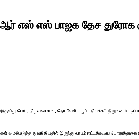
ஆர் எஸ் எஸ் பாஜக தேச துரோக க
ந்தஸ்து பெற்ற நிறுவனமான, நெய்வேலி பழுப்பு நிலக்கரி நிறுவனம் படி
அமல்படுத்த துவங்கியதில் இருந்து லாபம் ஈட்டக்கூடிய பொதுத்துறை நி