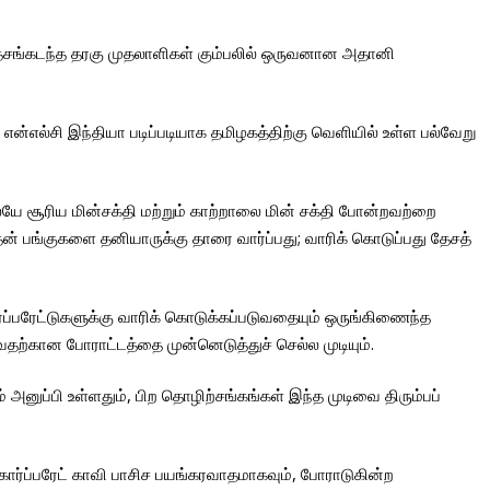
தேசங்கடந்த தரகு முதலாளிகள் கும்பலில் ஒருவனான அதானி
்எல்சி இந்தியா படிப்படியாக தமிழகத்திற்கு வெளியில் உள்ள பல்வேறு
ிலேயே சூரிய மின்சக்தி மற்றும் காற்றாலை மின் சக்தி போன்றவற்றை
ன் பங்குகளை தனியாருக்கு தாரை வார்ப்பது; வாரிக் கொடுப்பது தேசத்
்பரேட்டுகளுக்கு வாரிக் கொடுக்கப்படுவதையும் ஒருங்கிணைந்த
துவதற்கான போராட்டத்தை முன்னெடுத்துச் செல்ல முடியும்.
ுப்பி உள்ளதும், பிற தொழிற்சங்கங்கள் இந்த முடிவை திரும்பப்
ர்ப்பரேட் காவி பாசிச பயங்கரவாதமாகவும், போராடுகின்ற