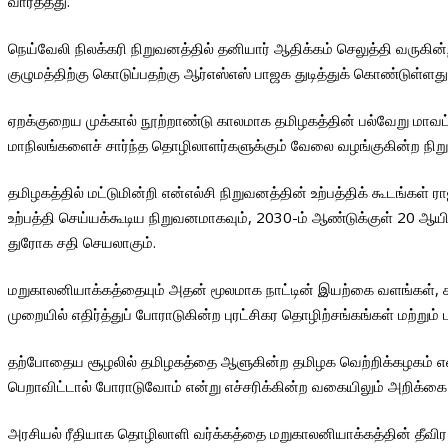
வார்த்தது.
நெய்வேலி நிலக்கரி நிறுவனத்தில் தனியார் ஆதிக்கம் செலுத்தி வரு
குழுமத்திற்கு கொடுப்பதற்கு ஆர்எஸ்எஸ் பாஜக துடித்துக் கொண்டுள்ளத
ஏறக்குறைய முக்கால் நூற்றாண்டு காலமாக தமிழகத்தின் பல்வேறு மாவட்
மாநிலங்களைச் சார்ந்த தொழிலாளர்களுக்கும் வேலை வழங்குகின்ற நிற
தமிழகத்தில் மட்டுமின்றி என்எல்சி நிறுவனத்தின் உற்பத்திக் கூடங்கள்
உற்பத்தி செய்யக்கூடிய நிறுவனமாகவும், 2030-ம் ஆண்டுக்குள் 20 ஆயி
துரோக சதி செயலாகும்.
மறுகாலனியாக்கத்தையும் அதன் மூலமாக நாட்டின் இயற்கை வளங்கள், க
முறையில் எதிர்த்துப் போராடுகின்ற புரட்சிகர தொழிற்சங்கங்கள் மற்றும
தற்போதைய சூழலில் தமிழகத்தை ஆளுகின்ற தமிழக வெற்றிக்கழகம் என்எல்
பெறாவிட்டால் போராடுவோம் என்று எச்சரிக்கின்ற வகையிலும் அறிக்கை
அரசியல் ரீதியாக தொழிலாளி வர்க்கத்தை மறுகாலனியாக்கத்தின் தீவி