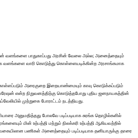
ாட்டின் வளங்களை பாதுகாப்பது அரசின் வேலை அல்ல; அனைத்தையும்
யற்கை வளங்களை வாரி கொடுத்து கொள்ளையடிக்கின்ற அரசாங்கமாக
கொள்ளப்படும் அரைகுறை இறையாண்மையும் காவு கொடுக்கப்படும்
ப்பரேஷன் என்ற நிறுவனத்திற்கு கொடுத்தபோது புதிய ஜனநாயகத்தின்
ேலியில் முற்றுகை போராட்டம் நடத்தியது.
தனியாரை அனுமதித்தது போலவே படிப்படியாக சுரங்க தொழில்களில்
ையும் மின் உற்பத்தி மற்றும் நிலக்கரி உற்பத்தி ஆகியவற்றில்
 என்ற வகையிலான பணிகள் அனைத்தையும் படிப்படியாக தனியாருக்கு தாரை