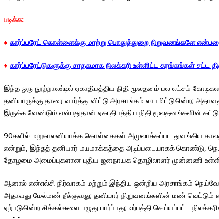
படிக்க:
♦
கார்ப்பரேட் கொள்ளைக்கு மாற்று பொதுத்துறை நிறுவனங்களே என்பதை ந
♦
கார்ப்பரேட்டுகளுக்கு சாதகமாக நிலக்கரி உள்ளிட்ட சுரங்கங்கள் சட்ட
இந்த ஒரு நூற்றாண்டில் ஏகாதிபத்திய நிதி மூலதனம் பல லட்சம் கோடி
தனியாருக்கு தாரை வார்த்து விட்டு அரசாங்கம் லாபமிட்டுகின்ற; 
இருக்க வேண்டும் என்பதுதான் ஏகாதிபத்திய நிதி மூலதனங்களின் கட்டுப
90களில் மறுகாலனியாக்க கொள்கைகள் அமுலாக்கப்பட துவங்கிய காலத்
என்றும், இந்தத் தனியார் மயமாக்கத்தை அடிப்படையாகக் கொண்டு, நெய
தோழமை அமைப்புகளான புதிய ஜனநாயக தொழிலாளர் முன்னணி உள்ளிட்ட ப
ஆனால் என்எல்சி நிர்வாகம் மற்றும் இந்திய ஒன்றிய அரசாங்கம் நெய்வ
அதாவது மேல்மண் நீக்குவது; தனியார் நிறுவனங்களின் மண் வெட்டும் எந
ஏற்படுகின்ற சிக்கல்களை பழுது பார்ப்பது; உற்பத்தி செய்யப்பட்ட ந