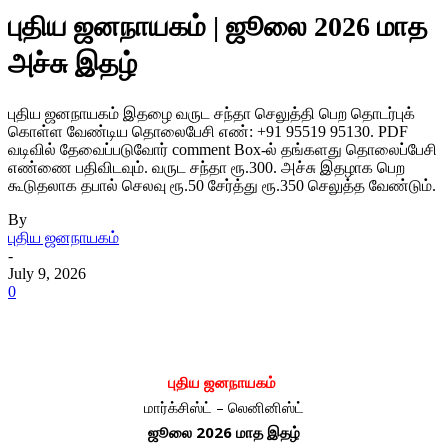
புதிய ஜனநாயகம் | ஜூலை 2026 மாத
அச்சு இதழ்
புதிய ஜனநாயகம் இதழை வருட சந்தா செலுத்தி பெற தொடர்புக்
கொள்ள வேண்டிய தொலைபேசி எண்: +91 95519 95130. PDF
வடிவில் தேவைப்படுவோர் comment Box-ல் தங்களது தொலைப்பேசி
எண்ணை பதிவிடவும். வருட சந்தா ரூ.300. அச்சு இதழாக பெற
கூடுதலாக தபால் செலவு ரூ.50 சேர்த்து ரூ.350 செலுத்த வேண்டும்.
By
புதிய ஜனநாயகம்
-
July 9, 2026
0
புதிய ஜனநாயகம்
மார்க்சிஸ்ட் – லெனினிஸ்ட்
ஜூலை 2026 மாத இதழ்