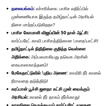
தலையங்கம்:
எச்சரிக்கை: பாசிச எதிர்ப்பில்
முன்னணியாக இருந்த தமிழ்நாட்டின் அரசியல்
திசை மாற்றப்படுகிறதா?
பாசிச கோமாளி விஜய்யின் 50 நாள் ஆட்சி:
கார்ப்பரேட் காவி பாசிசத்திற்கான ‘பாதை’யாட்சி!
தமிழ்நாட்டில் நிதிநிலை குறித்த வெள்ளை
அறிக்கை:
அம்பலமாகியது தவெக அரசின்
கையாலாகாத்தனம்!
மேகேதாட்டுவில் ‘புதிய அணை
‘: காவிரி நீர் கானல்
நீராவதை தடுத்திடு!
கரப்பான் பூச்சி ஜனதா கட்சி முன் வைக்கும்
அரசியல்:
கானல் நீர் தாகம் தீர்க்காது!
காலநிலை நெருக்கடியும் கார்ப்பரேட் மூலதன