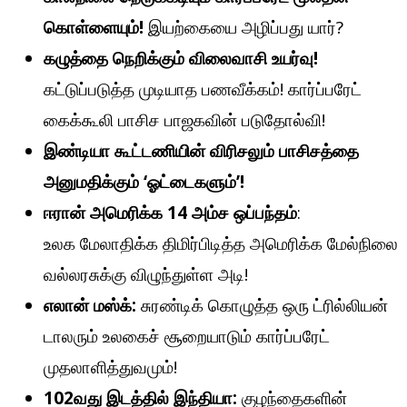
கொள்ளையும்!
இயற்கையை அழிப்பது யார்?
கழுத்தை நெறிக்கும் விலைவாசி உயர்வு!
கட்டுப்படுத்த முடியாத பணவீக்கம்! கார்ப்பரேட்
கைக்கூலி பாசிச பாஜகவின் படுதோல்வி!
இண்டியா கூட்டணியின் விரிசலும் பாசிசத்தை
அனுமதிக்கும் ‘ஓட்டைகளும்’!
ஈரான் அமெரிக்க 14 அம்ச ஒப்பந்தம்
:
உலக மேலாதிக்க திமிர்பிடித்த அமெரிக்க மேல்நிலை
வல்லரசுக்கு விழுந்துள்ள அடி!
எலான் மஸ்க்:
சுரண்டிக் கொழுத்த ஒரு ட்ரில்லியன்
டாலரும் உலகைச் சூறையாடும் கார்ப்பரேட்
முதலாளித்துவமும்!
102வது இடத்தில் இந்தியா:
குழந்தைகளின்