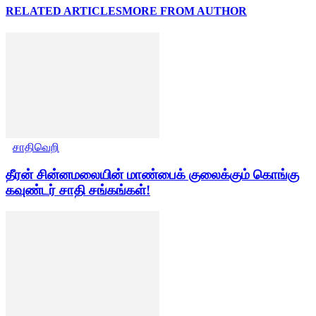
RELATED ARTICLES
MORE FROM AUTHOR
சாதிவெறி
தீரன் சின்னமலையின் மாண்பைக் குலைக்கும் கொங்கு
கவுண்டர் சாதி சங்கங்கள்!