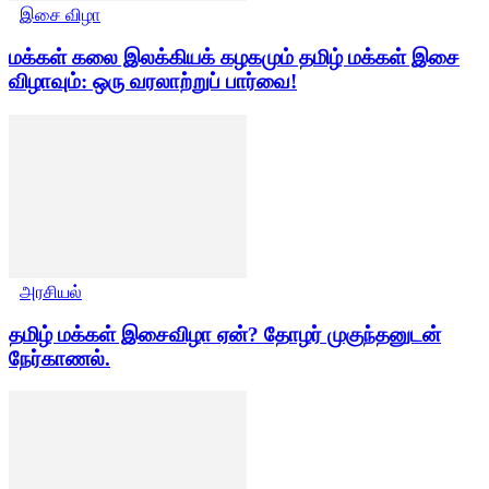
இசை விழா
மக்கள் கலை இலக்கியக் கழகமும் தமிழ் மக்கள் இசை
விழாவும்: ஒரு வரலாற்றுப் பார்வை!
அரசியல்
தமிழ் மக்கள் இசைவிழா ஏன்? தோழர் முகுந்தனுடன்
நேர்காணல்.