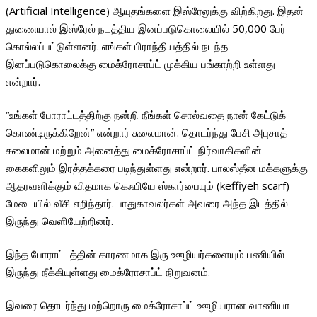
(Artificial Intelligence) ஆயுதங்களை இஸ்ரேலுக்கு விற்கிறது. இதன்
துணையால் இஸ்ரேல் நடத்திய இனப்படுகொலையில் 50,000 பேர்
கொல்லப்பட்டுள்ளனர். எங்கள் பிராந்தியத்தில் நடந்த
இனப்படுகொலைக்கு மைக்ரோசாப்ட் முக்கிய பங்காற்றி உள்ளது
என்றார்.
“உங்கள் போராட்டத்திற்கு நன்றி நீங்கள் சொல்வதை நான் கேட்டுக்
கொண்டிருக்கிறேன்” என்றார் சுலைமான். தொடர்ந்து பேசி அபுசாத்
சுலைமான் மற்றும் அனைத்து மைக்ரோசாப்ட் நிர்வாகிகளின்
கைகளிலும் இரத்தக்கரை படிந்துள்ளது என்றார். பாலஸ்தீன மக்களுக்கு
ஆதரவளிக்கும் விதமாக கெஃபியே ஸ்கார்பையும் (‍keffiyeh scarf)
மேடையில் வீசி எறிந்தார். பாதுகாவலர்கள் அவரை அந்த இடத்தில்
இருந்து வெளியேற்றினர்.
இந்த போராட்டத்தின் காரணமாக இரு ஊழியர்களையும் பணியில்
இருந்து நீக்கியுள்ளது மைக்ரோசாப்ட் நிறுவனம்.
இவரை தொடர்ந்து மற்றொரு மைக்ரோசாப்ட் ஊழியரான வாணியா