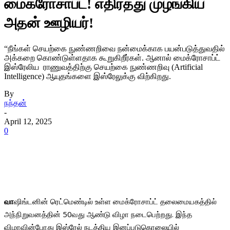
மைக்ரோசாப்ட்! எதிர்த்து முழங்கிய
அதன் ஊழியர்!
“நீங்கள் செயற்கை நுண்ணறிவை நன்மைக்காக பயன்படுத்துவதில்
அக்கறை கொண்டுள்ளதாக கூறுகிறீர்கள். ஆனால் மைக்ரோசாப்ட்
இஸ்ரேலிய ராணுவத்திற்கு செயற்கை நுண்ணறிவு (Artificial
Intelligence) ஆயுதங்களை இஸ்ரேலுக்கு விற்கிறது.
By
நந்தன்
-
April 12, 2025
0
வா
ஷிங்டனின் ரெட்மெண்டில் உள்ள மைக்ரோசாப்ட் தலைமையகத்தில்
அந்நிறுவனத்தின் 50வது ஆண்டு விழா நடைபெற்றது. இந்த
விழாவின்போது இஸ்ரேல் நடத்திய இனப்படுகொலையில்