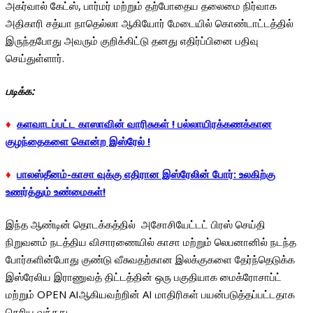
அகர்வால் கேட்ஸ், பார்மர் மற்றும் தற்போதைய தலைமை நிர்வாக
அதிகாரி சத்யா நாதெல்லா ஆகியோர் மேடையில் கொண்டாட்டத்தில்
இருந்தபோது அவரும் குறிக்கிட்டு தனது எதிர்ப்பினை பதிவு
செய்துள்ளார்.
படிக்க:
♦
களவாடப்பட்ட காஸாவின் வாரிசுகள் ! பல்லாயிரக்கணக்கான
குழந்தைகளை கொன்ற இஸ்ரேல் !
♦
பாலஸ்தீனம்-காசா வுக்கு எதிரான இஸ்ரேலின் போர்: உலகிற்கு
உணர்த்தும் உண்மைகள்!
இந்த ஆண்டின் தொடக்கத்தில் அசோசியேட்டட் பிரஸ் செய்தி
நிறுவனம் நடத்திய விசாரணையில் காசா மற்றும் லெபனானில் நடந்த
போர்களின்போது குண்டு வீசுவதற்கான இலக்குகளை தேர்ந்தெடுக்க
இஸ்ரேலிய இராணுவத் திட்டத்தின் ஒரு பகுதியாக மைக்ரோசாப்ட்
மற்றும் OPEN AIஆகியவற்றின் AI மாதிரிகள் பயன்படுத்தப்பட்டதாக
தெரிய வந்தது.