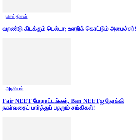
செய்திகள்
வறண்டு கிடக்கும் டெல்டா; உளறிக் கொட்டும் அமைச்சர்!
அரசியல்
Fair NEET போராட்டங்கள், Ban NEETஐ நோக்கி
நகர்வதைப் பார்த்துப் பதறும் சங்கிகள்!