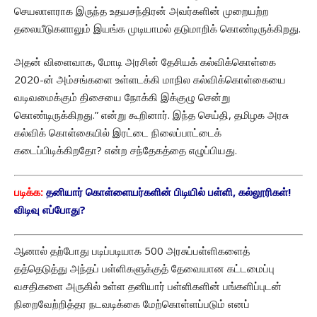
செயலாளராக இருந்த உதயசந்திரன் அவர்களின் முறையற்ற
தலையீடுகளாலும் இயங்க முடியாமல் தடுமாறிக் கொண்டிருக்கிறது.
அதன் விளைவாக, மோடி அரசின் தேசியக் கல்விக்கொள்கை
2020-ன் அம்சங்களை உள்ளடக்கி மாநில கல்விக்கொள்கையை
வடிவமைக்கும் திசையை நோக்கி இக்குழு சென்று
கொண்டிருக்கிறது.” என்று கூறினார். இந்த செய்தி, தமிழக அரசு
கல்விக் கொள்கையில் இரட்டை நிலைப்பாட்டைக்
கடைப்பிடிக்கிறதோ? என்ற சந்தேகத்தை எழுப்பியது.
படிக்க:
தனியார் கொள்ளையர்களின் பிடியில் பள்ளி, கல்லூரிகள்!
விடிவு எப்போது?
ஆனால் தற்போது படிப்படியாக 500 அரசுப்பள்ளிகளைத்
தத்தெடுத்து அந்தப் பள்ளிகளுக்குத் தேவையான கட்டமைப்பு
வசதிகளை அருகில் உள்ள தனியார் பள்ளிகளின் பங்களிப்புடன்
நிறைவேற்றித்தர நடவடிக்கை மேற்கொள்ளப்படும் எனப்