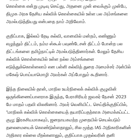
கொள்கை என்று முடிவு செய்து, அதனை முன் வைக்கும் முன்பே,
திமுக அரசு தேசிய கல்விக் கொள்கையில் உள்ள பல அம்சங்களை
அமல்படுத்தியது என்பதை நாம் அறிவோம்.
குறிப்பாக, இல்லம் தேடி கல்வி, வானவில் மன்றம், எண்ணும்
எழுத்தும் திட்டம், நம்ம ஸ்கூல் பவுண்டேசன் திட்டம் போன்ற பல
திட்டங்களை தமிழ்நாட்டில் அமல்படுத்தினார்கள். மேலும் தேசிய
கல்விக் கொள்கையில் உள்ள நல்ல அம்சங்களை
எடுத்துக்கொள்ளலாம் என பள்ளி கல்வித் துறை அமைச்சர் அன்பில்
மகேஷ் பொய்யாமொழி அவர்கள் அப்போதும் கூறினார்.
இந்த நிலையில் தான், மாநில உயர்நிலைக் கல்விக் குழுவின்
ஒருங்கிணைப்பாளராக இருந்த, பேராசிரியர் ஜவகர் நேசன் 2023
மே மாதம் பதவி விலகினார். அவர் வெளியிட்ட செய்திக்குறிப்பில்,
“மாநிலக் கல்விக் கொள்கையைத் தயாரிப்பதற்காக அமைக்கப்பட்ட
குழு; இரகசியமாகவும், ஜனநாயகமற்ற முறையில் செயல்படும்
தலைமையைக் கொண்டுள்ளதாலும், சில மூத்த IAS அதிகாரிகளின்
அதிகார எல்லை மீறல்களாலும், குறிப்பாக முதல்வரின் தனி