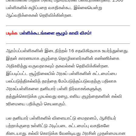
பள்ளிகளில் கழிப்பறை வசதிகள்கூட இல்லையென்று
ஆய்வறிக்கைகள் தெரிவிக்கின்றன.
படிக்க
:
பள்ளிக்கூடங்களை சூழும் காவி விசம்!
ஆரம்பப்பள்ளிகளின் இடைநிற்றல் 16 சதவிகிதமாக உயர்ந்துள்ளது.
இதன் காரணமாக குழந்தை தொழிலாளர்களின் எண்ணிக்கை
அதிகரித்து வருவதாகவும் தகவல்கள் தெரிவிக்கின்றன.
இப்படிப்பட்ட சூழ்நிலையில் அரசுப் பள்ளிகளின் கட்டமைப்பை
பலப்படுத்திகல்வித் தரத்தை மேம்படுத்தப்படுவதற்கு பதிலாக
அரசுப்பள்ளிகளை தனியார் பள்ளி நிர்வாகங்களுக்கு
தத்துக்கொடுக்க முயல்வது ஏழை, எளிய குழந்தைகளின் கல்வி
உரிமையை பறிக்கும் செயலாகும்.
பல தனியார் பள்ளிகளில் விளையாட்டு மைதானம், ஆசிரியர்
பற்றாக்குறை உள்ளிட்டு அடிப்படை கட்டமைப்பு வசதிகளே
கிடையாது. கல்வி கொடுக்க வேண்டியது அரசின் முதன்மையான