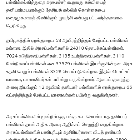
பள்ளிக்கல்வித்துறை அமைச்சர் கூறுவது கல்வியைத்
தனியார்மயமாக்கும் தேசியக் கல்விக் கொள்கையை
மறைமுகமாகத் திணிக்கும் முயற்சி என்பது பட்டவர்த்தனமாக
தெரிகிறது.
தமிழகத்தில் ஏறக்குறைய 58 ஆயிரத்திற்கும் மேற்பட்ட பள்ளிகள்
உள்ளன. இதில் அரசுப்பள்ளிகளில் 24310 தொடக்கப்பள்ளிகள்,
7024 நடுநிலைப்பள்ளிகள், 3135 உயர்நிலைப்பள்ளிகள், 3110
மேல்நிலைப்பள்ளிகள் என 37579 பள்ளிகள் இயங்குகின்றன. அரசு
உதவி பெறும் பள்ளிகள் 8328 செயல்படுகின்றன. இதில் 46 லட்சம்
மாணவ, மாணவியர்கள் பயின்று வருகின்றனர். ஆனால் குறைந்த
அளவு இயங்கும் 12 ஆயிரம் தனியார் பள்ளிகளில் ஏறக்குறைய 65
லட்சத்திற்கும் மேற்பட்ட மாணவர்கள் பயின்று வருகின்றனர்.
அரசுப்பள்ளிகளில் மூன்றில் ஒரு பங்கு கூட செயல்படாத தனியார்
பள்ளிகள் தான் அதிக அளவு ஆதிக்கம் செலுத்தி வருகின்றன.
அரசுப்பள்ளிகளில் பணிபுரியும் ஆசிரியர்களை விடத் தனியார்
பள்ளிகளில் அதிக அளவு ஆசிரியர்கள் பணிபுரிகின்றனர். 2500