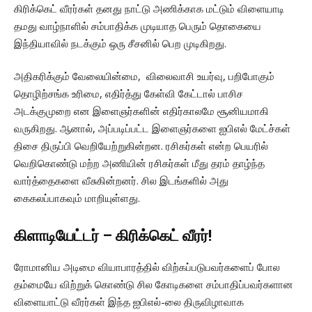
கிரிக்கெட் வீரர்கள் தனது நாட்டு அணிக்காக மட்டும் விளையாடி
தமது வாழ்நாளில் சம்பாதிக்க முடியாத பெரும் தொகையை
இந்தியாவில் நடக்கும் ஒரு சீசனில் பெற முடிகிறது.
அதிகரிக்கும் வேலையின்மை, விலைவாசி உயர்வு, பறிபோகும்
தொழிற்சங்க உரிமை, எதிர்த்து கேள்வி கேட்டால் பாசிச
அடக்குமுறை என இளைஞர்களின் எதிர்காலமே சூனியமாகி
வருகிறது. ஆனால், அப்படிப்பட்ட இளைஞர்களை ஐபிஎல் மேட்ச்கள்
திசை திருப்பி வெறியேற்றுகின்றன. ரசிகர்கள் என்ற பெயரில்
வெறிகொண்டு மற்ற அணியின் ரசிகர்கள் மீது தரம் தாழ்ந்த
வார்த்தைகளை வீசுகின்றனர். சில இடங்களில் அது
கைகலப்பாகவும் மாறியுள்ளது.
கிளாடியேட்டர் – கிரிக்கெட் வீரர்!
ரோமானிய அடிமை வியாபாரத்தில் விற்கப்படுபவர்களைப் போல
தம்மையே விற்றுக் கொண்டு சில கோடிகளை சம்பாதிப்பவர்களான
விளையாட்டு வீரர்கள் இந்த ஐபிஎல்-லை திருவிழாவாக