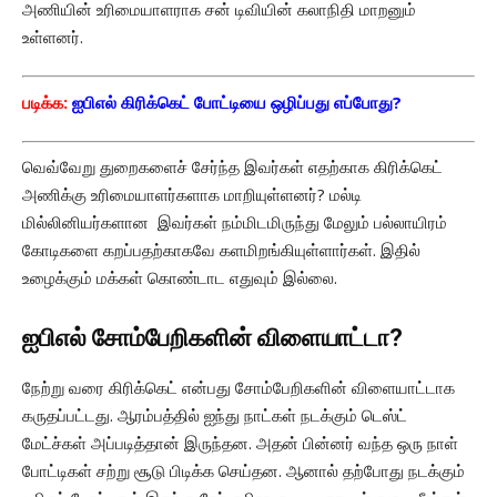
அணியின் உரிமையாளராக சன் டிவியின் கலாநிதி மாறனும்
உள்ளனர்.
படிக்க:
ஐபிஎல் கிரிக்கெட் போட்டியை ஒழிப்பது எப்போது?
வெவ்வேறு துறைகளைச் சேர்ந்த இவர்கள் எதற்காக கிரிக்கெட்
அணிக்கு உரிமையாளர்களாக மாறியுள்ளனர்? மல்டி
மில்லினியர்களான இவர்கள் நம்மிடமிருந்து மேலும் பல்லாயிரம்
கோடிகளை கறப்பதற்காகவே களமிறங்கியுள்ளார்கள். இதில்
உழைக்கும் மக்கள் கொண்டாட எதுவும் இல்லை.
ஐபிஎல் சோம்பேறிகளின் விளையாட்டா?
நேற்று வரை கிரிக்கெட் என்பது சோம்பேறிகளின் விளையாட்டாக
கருதப்பட்டது. ஆரம்பத்தில் ஐந்து நாட்கள் நடக்கும் டெஸ்ட்
மேட்ச்கள் அப்படித்தான் இருந்தன. அதன் பின்னர் வந்த ஒரு நாள்
போட்டிகள் சற்று சூடு பிடிக்க செய்தன. ஆனால் தற்போது நடக்கும்