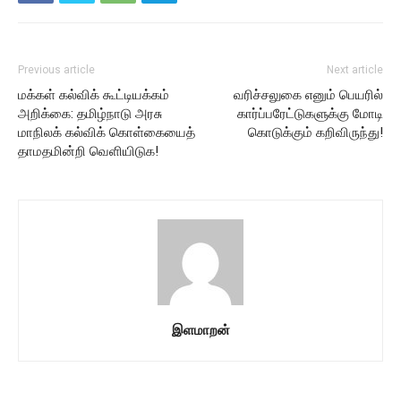
Previous article
Next article
மக்கள் கல்விக் கூட்டியக்கம்
வரிச்சலுகை எனும் பெயரில்
அறிக்கை: தமிழ்நாடு அரசு
கார்ப்பரேட்டுகளுக்கு மோடி
மாநிலக் கல்விக் கொள்கையைத்
கொடுக்கும் கறிவிருந்து!
தாமதமின்றி வெளியிடுக!
இளமாறன்