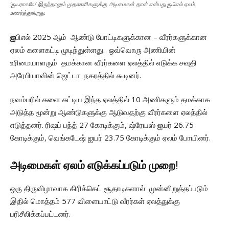
’ஐயராகவே’ இருந்தாலும் முதலாளிகளுக்கு அடிமைகள் தான் என்பது ஐபிஎல் ஏலம்
உணர்த்துகிறது.
ஐ
பிஎல் 2025 ஆம் ஆண்டு போட்டிகளுக்கான – வீரர்களுக்கான
ஏலம் களைகட்டி முடிந்துள்ளது. ஒவ்வொரு அணியின்
உரிமையாளரும் தமக்கான வீரர்களை ஏலத்தில் எடுக்க சவுதி
அரேபியாவின் ஜெட்டா நகரத்தில் கூடினர்.
நவம்பரில் களை கட்டிய இந்த ஏலத்தில் 10 அணிகளும் தமக்காக
அடுத்த மூன்று ஆண்டுகளுக்கு ஆடுவதற்கு வீரர்களை ஏலத்தில்
எடுத்தனர். ரிஷப் பந்த் 27 கோடிக்கும், ஷ்ரேயஸ் ஐயர் 26.75
கோடிக்கும், வெங்கடேஷ் ஐயர் 23.75 கோடிக்கும் ஏலம் போயினர்.
அடிமைகள்
ஏலம் எடுக்கப்படும் முறை
!
ஒரு திருவிழாவாக கிரிக்கெட் சூதாடிகளால் முன்னிறுத்தப்படும்
இதில் மொத்தம் 577 விளையாட்டு வீரர்கள் ஏலத்துக்கு
பரிசீலிக்கப்பட்டனர்.