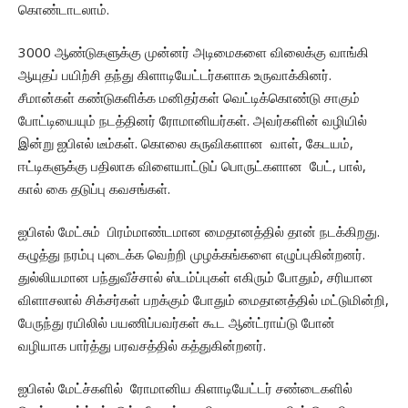
கொண்டாடலாம்.
3000 ஆண்டுகளுக்கு முன்னர் அடிமைகளை விலைக்கு வாங்கி
ஆயுதப் பயிற்சி தந்து கிளாடியேட்டர்களாக உருவாக்கினர்.
சீமான்கள் கண்டுகளிக்க மனிதர்கள் வெட்டிக்கொண்டு சாகும்
போட்டியையும் நடத்தினர் ரோமானியர்கள். அவர்களின் வழியில்
இன்று ஐபிஎல் டீம்கள். கொலை கருவிகளான வாள், கேடயம்,
ஈட்டிகளுக்கு பதிலாக விளையாட்டுப் பொருட்களான பேட், பால்,
கால் கை தடுப்பு கவசங்கள்.
ஐபிஎல் மேட்சும் பிரம்மாண்டமான மைதானத்தில் தான் நடக்கிறது.
கழுத்து நரம்பு புடைக்க வெற்றி முழக்கங்களை எழுப்புகின்றனர்.
துல்லியமான பந்துவீச்சால் ஸ்டம்ப்புகள் எகிரும் போதும், சரியான
விளாசலால் சிக்சர்கள் பறக்கும் போதும் மைதானத்தில் மட்டுமின்றி,
பேருந்து ரயிலில் பயணிப்பவர்கள் கூட ஆன்ட்ராய்டு போன்
வழியாக பார்த்து பரவசத்தில் கத்துகின்றனர்.
ஐபிஎல் மேட்ச்களில் ரோமானிய கிளாடியேட்டர் சண்டைகளில்