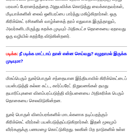
பரவசப் பேரானந்தத்தை அனுபவிக்க கொடுத்து வைக்காதவர்கள்,
மீடியாக்களின் லைவ் ஒளிபரப்பை பார்த்து மகிழ்கிறார்கள். ஒரு
கிரிக்கெட் ரசிகனின் வாழ்க்கைத் தரம் எதுவாக இருந்தாலும்,
அவர்களிடமிருந்து கறக்க முடியும் அதிகபட்ச தொகையை ஏதாவது
ஒரு வழியில் கறந்தே விடுகின்றனர்.
படிக்க:
நீ படிக்க மாட்டாய் தான் என்ன செய்வது? எழுதாமல் இருக்க
முடியுமா?
மிகப்பெரும் நுகர்பொருள் சந்தையான இந்தியாவில் கிரிக்கெட்டைப்
பயன்படுத்தி கல்லா கட்ட, கார்ப்பரேட் நிறுவனங்கள் தமது
தயாரிப்புகளை விளம்பரப்படுத்தி விற்பனையை அதிகரிக்க பெரும்
தொகையை செலவிடுகின்றன.
நுகர் பொருள் விளம்பரங்களில் மாடல்களாக நடிப்பதற்கும்
கிரிக்கெட் வீரர்கள் பயன்படுத்தப்படுகிறார்கள். இதன் மூலமும்
வீரர்களுக்கு பணமழை கொட்டுகிறது. உலகின் பிற நாடுகளில் உள்ள