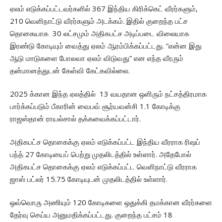
ஏலம் எடுக்கப்பட்டவர்களில் 367 இந்திய கிரிக்கெட் வீரர்களும்,
210 வெளிநாட்டு வீரர்களும் அடக்கம். இதில் குறைந்த பட்ச
தொகையாக 30 லட்சமும் அதிகபட்ச அடிப்படை விலையாக
இரண்டு கோடியும் வைத்து ஏலம் ஆரம்பிக்கப்பட்டது. “என்ன இது
ஆடு மாடுகளை போலவா ஏலம் விடுவது” என எந்த வீரரும்
தன்மானத்துடன் கேள்வி கேட்கவில்லை.
2025 க்கான இந்த ஏலத்தில் 13 வயதான ஒளிரும் நட்சத்திரமாக
பார்க்கப்படும் பீகாரின் வைபவ் சூர்யவன்சி 1.1 கோடிக்கு
ராஜஸ்தான் ராயல்சால் தக்கவைக்கப்பட்டார்.
அதிகபட்ச தொகைக்கு ஏலம் எடுக்கப்பட்ட இந்திய வீரராக ரிஷப்
பந்த் 27 கோடியைப் பெற்று முதலிடத்தில் உள்ளார். அதேபோல்
அதிகபட்ச தொகைக்கு ஏலம் எடுக்கப்பட்ட வெளிநாட்டு வீரராக
ஜாஸ் பட்லர் 15.75 கோடியுடன் முதலிடத்தில் உள்ளார்.
ஒவ்வொரு அணியும் 120 கோடிகளை ஒதுக்கி தமக்கான வீரர்களை
தேர்வு செய்ய அனுமதிக்கப்பட்டது. குறைந்த பட்சம் 18