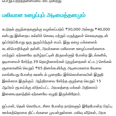
பொறுப்பற்றத்தன்மையை காட்டுகிறது.
மலிவான உழைப்பும் அடிமைத்தனமும்
கூடுதல் குழந்தைகளுக்கு வழங்கப்படும் ₹30,000 அல்லது ₹40,000
என்பது இன்றைய கல்விச் செலவு மற்றும் மருத்துவச் செலவுகளுடன்
ஒப்பிடும்போது ஒரு துரும்பிற்குச் சமம். இது ஏழை மக்களைக்
கடன்பொறிக்குள் தள்ளி, அவர்களை மலிவான உழைப்பாளர்களாக
மாற்றும். ஏற்கனவே தமிழ்நாட்டின் திருவள்ளூர் போன்ற இடங்களில்,
ஒடிசாவைச் சேர்ந்த 39 தொழிலாளர்கள் (குழந்தைகள் உட்பட) செங்கல்
சூளைகளில் வெறும் ₹65 தினக்கூலிக்கு அடிமைகளாக வேலை
வாங்கியது போன்ற சுரண்டல் முறையே இக்கொள்கையின் இறுதி
இலக்காக இருக்கும். ஆந்திராவை சேர்ந்த குழந்தை வெறும் 15
ஆயிரம் ரூபாய்க்கு விற்கப்பட்ட அவலத்தை மக்கள் அதிகாரம்
இணையதளத்தில் ஏற்கனவே எழுதி இருக்கிறோம்.
ஜப்பான், தென் கொரியா, சீனா போன்ற நாடுகளும் இதேபோன்ற பிறப்பு
ஊக்கத்தொகை திட்டங்களை முயன்றுள்ளன. மலிவு வீடுகள், அரசு