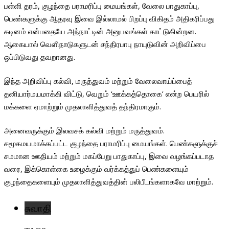
பள்ளி தரம், குழந்தை பராமரிப்பு மையங்கள், வேலை பாதுகாப்பு,
பெண்களுக்கு ஆதரவு இவை இல்லாமல் பிறப்பு விகிதம் அதிகரிப்பது
கடினம் என்பதையே அந்நாட்டின் அனுபவங்கள் காட்டுகின்றன.
ஆகையால் வெளிநாடுகளுடன் சந்திரபாபு நாயுடுவின் அறிவிப்பை
ஒப்பிடுவது தவறானது.
இந்த அறிவிப்பு கல்வி, மருத்துவம் மற்றும் வேலைவாய்ப்பைத்
தனியார்மயமாக்கி விட்டு, வெறும் ‘ஊக்கத்தொகை’ என்ற பெயரில்
மக்களை ஏமாற்றும் முதலாளித்துவத் தந்திரமாகும்.
அனைவருக்கும் இலவசக் கல்வி மற்றும் மருத்துவம்.
சமூகமயமாக்கப்பட்ட குழந்தை பராமரிப்பு மையங்கள். பெண்களுக்குச்
சமமான ஊதியம் மற்றும் மகப்பேறு பாதுகாப்பு, இவை வழங்கப்படாத
வரை, இக்கொள்கை உழைக்கும் வர்க்கத்துப் பெண்களையும்
குழந்தைகளையும் முதலாளித்துவத்தின் பலிபீடங்களாகவே மாற்றும்.
சுவாதி