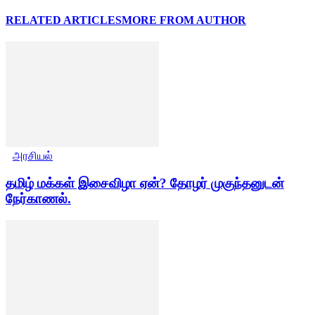
RELATED ARTICLES
MORE FROM AUTHOR
அரசியல்
தமிழ் மக்கள் இசைவிழா ஏன்? தோழர் முகுந்தனுடன்
நேர்காணல்.