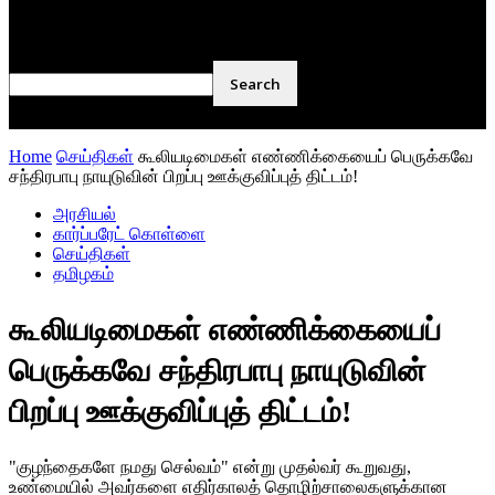
நூல் அறிமுகம்
கவிதை
Home
செய்திகள்
கூலியடிமைகள் எண்ணிக்கையைப் பெருக்கவே
சந்திரபாபு நாயுடுவின் பிறப்பு ஊக்குவிப்புத் திட்டம்!
அரசியல்
கார்ப்பரேட் கொள்ளை
செய்திகள்
தமிழகம்
கூலியடிமைகள் எண்ணிக்கையைப்
பெருக்கவே சந்திரபாபு நாயுடுவின்
பிறப்பு ஊக்குவிப்புத் திட்டம்!
"குழந்தைகளே நமது செல்வம்" என்று முதல்வர் கூறுவது,
உண்மையில் அவர்களை எதிர்காலத் தொழிற்சாலைகளுக்கான