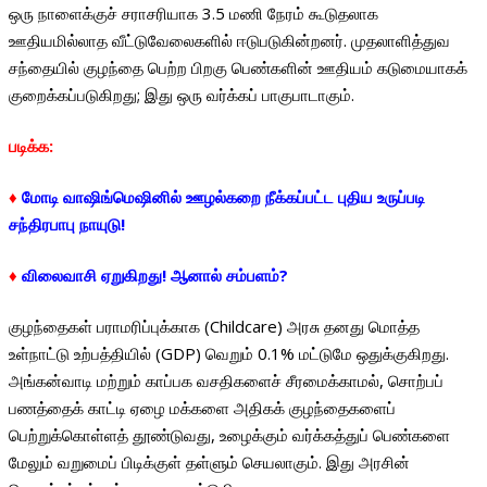
ஒரு நாளைக்குச் சராசரியாக 3.5 மணி நேரம் கூடுதலாக
ஊதியமில்லாத வீட்டுவேலைகளில் ஈடுபடுகின்றனர். முதலாளித்துவ
சந்தையில் குழந்தை பெற்ற பிறகு பெண்களின் ஊதியம் கடுமையாகக்
குறைக்கப்படுகிறது; இது ஒரு வர்க்கப் பாகுபாடாகும்.
படிக்க:
♦
மோடி வாஷிங்மெஷினில் ஊழல்கறை நீக்கப்பட்ட புதிய உருப்படி
சந்திரபாபு நாயுடு!
♦
விலைவாசி ஏறுகிறது! ஆனால் சம்பளம்?
குழந்தைகள் பராமரிப்புக்காக (Childcare) அரசு தனது மொத்த
உள்நாட்டு உற்பத்தியில் (GDP) வெறும் 0.1% மட்டுமே ஒதுக்குகிறது.
அங்கன்வாடி மற்றும் காப்பக வசதிகளைச் சீரமைக்காமல், சொற்பப்
பணத்தைக் காட்டி ஏழை மக்களை அதிகக் குழந்தைகளைப்
பெற்றுக்கொள்ளத் தூண்டுவது, உழைக்கும் வர்க்கத்துப் பெண்களை
மேலும் வறுமைப் பிடிக்குள் தள்ளும் செயலாகும். இது அரசின்