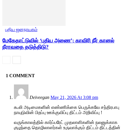
புதிய ஜனநாயகம்
மேகேதாட்டுவில் ‘புதிய அணை’; காவிரி நீர் கானல்
நீராவதை தடுத்திடு?
1 COMMENT
Deiveegan
May 21, 2026 At 3:08 pm
கூலி அடிமைகளின் எண்ணிக்கை பெருக்கவே சந்திரபாபு
நாயுடுவின் பிறப்பு ஊக்குவிப்பு திட்டம் அறிவிப்பு !
வருங்காலத்தில் கார்ப்பரேட் முதலாளிகளின் நலனுக்காக
குழந்தை தொழிலாளர்கள் உருவாக்கும் திட்டம் திட்டத்தின்