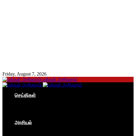
Friday, August 7, 2026
மக்கள் அதிகாரம்
செய்திகள்
தமிழகம்
இந்தியா
உலகம்
பொருளாதாரம்
அரசியல்
ஐரோப்பா
ஆசியா