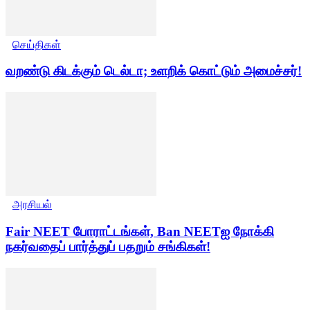
செய்திகள்
வறண்டு கிடக்கும் டெல்டா; உளறிக் கொட்டும் அமைச்சர்!
அரசியல்
Fair NEET போராட்டங்கள், Ban NEETஐ நோக்கி
நகர்வதைப் பார்த்துப் பதறும் சங்கிகள்!