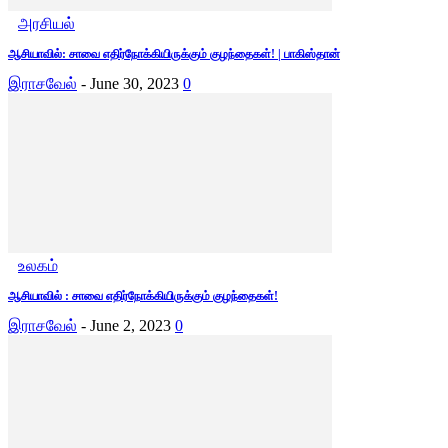
அரசியல்
ஆசியாவில்: சாவை எதிர்நோக்கியிருக்கும் குழந்தைகள்! | பாகிஸ்தான்
இராசவேல்
-
June 30, 2023
0
உலகம்
ஆசியாவில் : சாவை எதிர்நோக்கியிருக்கும் குழந்தைகள்!
இராசவேல்
-
June 2, 2023
0