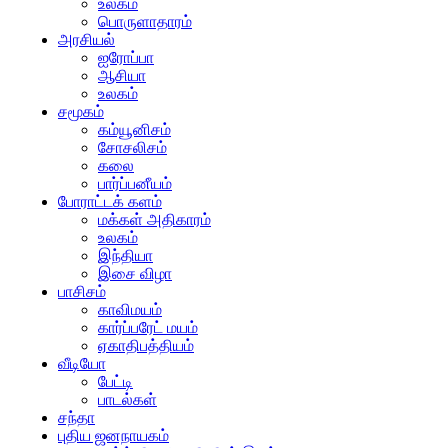
உலகம்
பொருளாதாரம்
அரசியல்
ஐரோப்பா
ஆசியா
உலகம்
சமூகம்
கம்யூனிசம்
சோசலிசம்
கலை
பார்ப்பனீயம்
போராட்டக் களம்
மக்கள் அதிகாரம்
உலகம்
இந்தியா
இசை விழா
பாசிசம்
காவிமயம்
கார்ப்பரேட் மயம்
ஏகாதிபத்தியம்
வீடியோ
பேட்டி
பாடல்கள்
சந்தா
புதிய ஜனநாயகம்