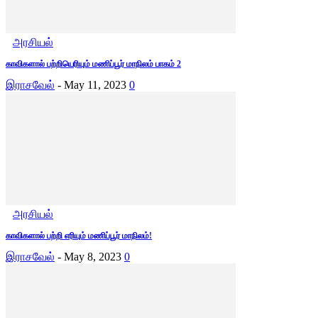
அரசியல்
காவிகளால் பற்றியெரியும் மணிப்பூர் மாநிலம் பாகம் 2
இராசவேல்
-
May 11, 2023
0
அரசியல்
காவிகளால் பற்றி எரியும் மணிப்பூர் மாநிலம்!
இராசவேல்
-
May 8, 2023
0