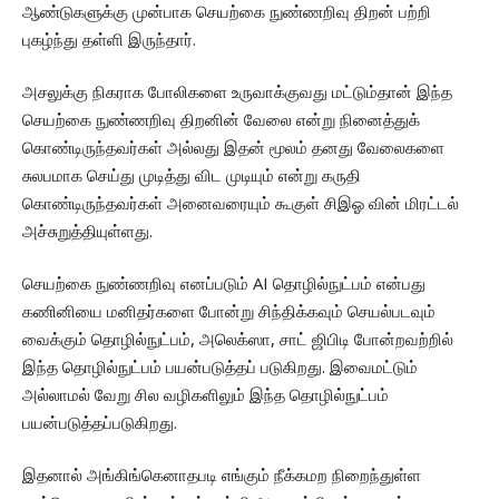
ஆண்டுகளுக்கு முன்பாக செயற்கை நுண்ணறிவு திறன் பற்றி
புகழ்ந்து தள்ளி இருந்தார்.
அசலுக்கு நிகராக போலிகளை உருவாக்குவது மட்டும்தான் இந்த
செயற்கை நுண்ணறிவு திறனின் வேலை என்று நினைத்துக்
கொண்டிருந்தவர்கள் அல்லது இதன் மூலம் தனது வேலைகளை
சுலபமாக செய்து முடித்து விட முடியும் என்று கருதி
கொண்டிருந்தவர்கள் அனைவரையும் கூகுள் சிஇஓ வின் மிரட்டல்
அச்சுறுத்தியுள்ளது.
செயற்கை நுண்ணறிவு எனப்படும் AI தொழில்நுட்பம் என்பது
கணினியை மனிதர்களை போன்று சிந்திக்கவும் செயல்படவும்
வைக்கும் தொழில்நுட்பம், அலெக்ஸா, சாட் ஜிபிடி போன்றவற்றில்
இந்த தொழில்நுட்பம் பயன்படுத்தப் படுகிறது. இவைமட்டும்
அல்லாமல் வேறு சில வழிகளிலும் இந்த தொழில்நுட்பம்
பயன்படுத்தப்படுகிறது.
இதனால் அங்கிங்கெனாதபடி எங்கும் நீக்கமற நிறைந்துள்ள