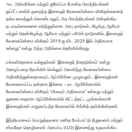
“வட அமெரிக்கா மற்றும் ஐரோப்பா போன்ற பிராந்தியங்கள்
ஒப்பீட்டளவில் குறைந்த இளைஞர் வேலையின்மை விகிதங்களைத்
தக்க வைத்துக் கொண்டாலும், பிற பிராந்தியங்கள் பின்தங்கிய
நடவடிக்கைகளை எடுத்துள்ளன. அரபு நாடுகள், கிழக்கு ஆசியா
மற்றும் தென்கிழக்கு ஆசியா மற்றும் பசிபிக் நாடுகளில், இளைஞர்
வேலையின்மை விகிதம் 2019 ஐ விட 2023 இல் அதிகமாக
உள்ளது” என்று அந்த அறிக்கை தெரிவிக்கிறது.
மக்கள்தொகை வல்லுநர்கள் ‘இளைஞர் நிலநடுக்கம்’ என்று
அழைப்பதை நோக்கிச் செல்லும் அளவிற்கு வேலையின்மை
அதிகரித்துள்ளதாகவும், ஆப்பிரிக்கா முழுவதும் , இளைஞர்கள்
வேலைவாய்ப்பு நன்றாக இல்லை – வட ஆபிரிக்காவில்
வேலையின்மை விகிதம் “மிகவும் அதிகமாக” உள்ளது மற்றும்
துணை-சஹாரா ஆப்பிரிக்காவில் கிட்டத்தட்ட முக்கால்வாசி
இளைஞர்கள் பாதுகாப்பற்ற வேலையில் சிக்கித் தவிக்கின்றனர்.
இந்தியாவைப் பொறுத்தவரை மனித மேம்பாட்டு நிறுவனம் மற்றும்
சர்வதேச தொழிலாளர் அமைப்பு (ILO) இணைந்து உருவாக்கிய