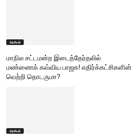
அரசியல்
மாநில சட்டமன்ற இடைத்தேர்தலில்
மண்ணைக் கவ்விய பாஜக! எதிர்க்கட்சிகளின்
வெற்றி தொடருமா?
அரசியல்