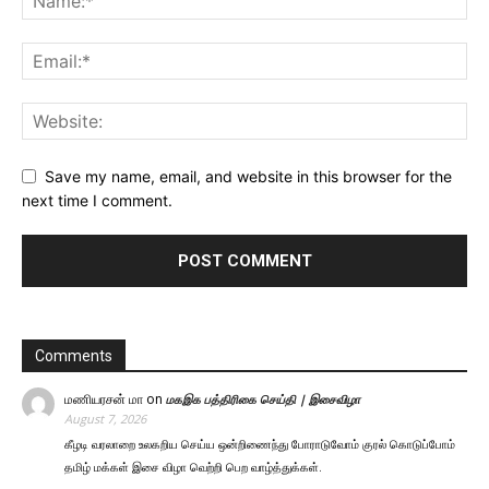
Save my name, email, and website in this browser for the
next time I comment.
Comments
மணியரசன் மா
on
மகஇக பத்திரிகை செய்தி | இசைவிழா
August 7, 2026
கீழடி வரலாறை உலகறிய செய்ய ஒன்றிணைந்து போராடுவோம் குரல் கொடுப்போம்
தமிழ் மக்கள் இசை விழா வெற்றி பெற வாழ்த்துக்கள்.