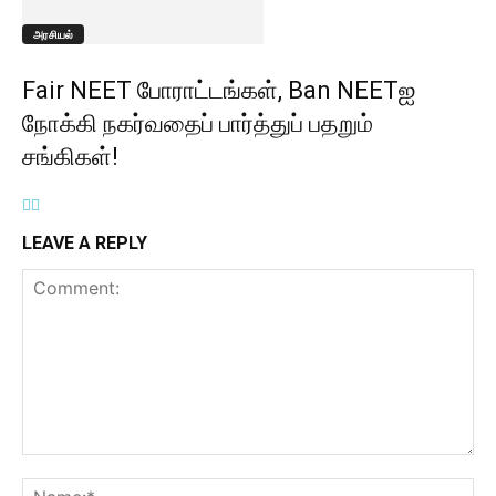
அரசியல்
Fair NEET போராட்டங்கள், Ban NEETஐ
நோக்கி நகர்வதைப் பார்த்துப் பதறும்
சங்கிகள்!
LEAVE A REPLY