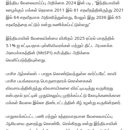
இந்திய வேலைவாய்ப்பு அறிக்கை 2024 இன் படி , “இந்தியாவின்
உழைக்கும் மக்கள் தொகை 2011 இல் 61 சதவீதத்திலிருந்து 2021
இல் 64 சதவீதமாக அதிகரித்துள்ளது, மேலும் இது 2036 இல் 65
சதவீதத்தை எட்டும் என்று கணிக்கப்பட்டுள்ளது”
இந்தியாவின் வேலையின்மை விகிதம் 2025 ஏப்ரல் மாதத்தில்
5.1% ஐ எட்டியதாக புள்ளிவிவரங்கள் மற்றும் திட்ட அமலாக்க
அமைச்சகத்தின் (MoSPI) சமீபத்திய அறிக்கை
வெளிப்படுத்தியுள்ளது.
பாசிச ஆர்எஸ்எஸ் – பாஜக கொண்டுவந்துள்ள கார்ப்பரேட் காவி
பாசிச பயங்கரவாத பொருளாதாரக் கொள்கைகள்
விவசாயத்திலிருந்து விவசாயிகளை விரட்டியடித்து வருகிறது
என்பதால் நாட்டின் முதுகெலும்பு முறிக்கப்பட்டு கோடிக்கணக்கான
மக்கள் வேலை இல்லா திண்டாட்டத்தின் கீழ் உழன்று வருகின்றனர்.
பாதுகாக்கப்பட்ட பணி மற்றும் உத்தரவாதமான வேலைவாய்ப்பு
ஆகியவை குறைந்து கொண்டே செல்கிறது என்று இந்தியாவின்