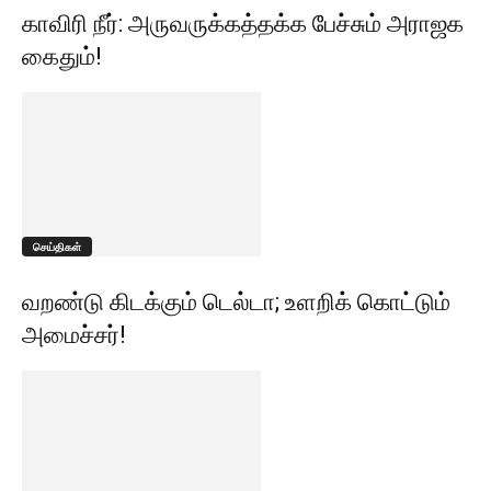
காவிரி நீர்: அருவருக்கத்தக்க பேச்சும் அராஜக
கைதும்!
செய்திகள்
வறண்டு கிடக்கும் டெல்டா; உளறிக் கொட்டும்
அமைச்சர்!