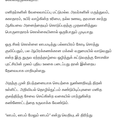
மனிதர்களின் வேலைவாய்ப்பு மட்டுமல்ல. அவர்களின் மருத்துவம்,
சுகாதாரம், உயிர் வாழ்கின்ற உரிமை, நல்ல உணவு, தரமான காற்று
ஆகியவை அனைத்தையும் கொடுப்பதற்கு முதலாளித்துவ
பொருளாதாரக் கொள்கையினால் ஒருபோதும் முடியாது.
ஒரு சிலர் கொள்ளை லாபமடித்து பல்லாயிரம் கோடி சொத்து
குவிப்பதும், பல ஆயிரக்கணக்கான மக்கள் வறுமையில் வாடுவதும்
என்ற இரு துருவ ஏற்றத்தாழ்வை ஒழித்துக் கட்டுவதற்கு சோசலிச
புரட்சியின் மூலம் புதிய உலகை படைப்பது தான் இன்றைய
தேவையாக மாறியுள்ளது.
அதற்கு முன் நிபந்தனையாக செயற்கை நுண்ணறிவுத் திறன்
உள்ளிட்ட அறிவியல் தொழில்நுட்பம் கண்டுபிடிப்புகளை மனித
குலத்திற்கு சேவை செய்கின்ற வகையில் மாற்றுகின்ற
கண்ணோட்டத்தை உருவாக்க வேண்டும்.
“லாபம், லாபம் மேலும் லாபம்” என்று வெறியுடன் திரிந்து