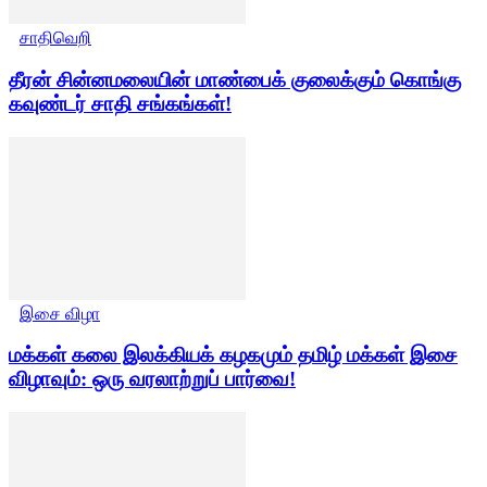
சாதிவெறி
தீரன் சின்னமலையின் மாண்பைக் குலைக்கும் கொங்கு
கவுண்டர் சாதி சங்கங்கள்!
இசை விழா
மக்கள் கலை இலக்கியக் கழகமும் தமிழ் மக்கள் இசை
விழாவும்: ஒரு வரலாற்றுப் பார்வை!