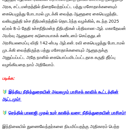
அரசு, சட்டமன்றத்தில் நிறைவேற்றப்பட்ட பத்து மசோதாக்களையும்
கையெழுத்து போடாமல் முடக்கி வைத்த ஆளுநரை கையெழுத்திட
வலியுறுத்தி உச்ச நீதிமன்றத்தில் தொடர்ந்த வழக்கில், கடந்த 2025
ஏப்ரல் 8-ம் தேதி உச்சநீதிமன்ற நீதிபதிகள் பர்திவாலா-ஆர். மகாதேவன்
அமர்வு ஆளுநரை கடுமையாகக் கண்டனம் செய்ததுடன்
அரசியலமைப்பு விதி 142-ன்படி ஆர்.என். ரவி கையெழுத்து போடாமல்
முடக்கி வைத்திருந்த பத்து மசோதாக்களையும் ஆளுநருக்கு
அனுப்பப்பட்ட அதே நாளில் கையொப்பமிடப்பட்டதாக கருதி தீர்ப்பு
வழங்கியதை நாம் அறிவோம்.
படிக்க:
இந்திய நீதித்துறையின் அவலமும் பாசிசக் காவிக் கூட்டத்தின்
ஆட்டமும்!
செந்தில் பாலாஜி முதல் உமர் காலித் வரை: நீதித்துறையின் பாசிசம்!
இந்நிலையில் துணைவேந்தர்களை நியமிப்பதற்கு அதிகாரம் பெற்ற