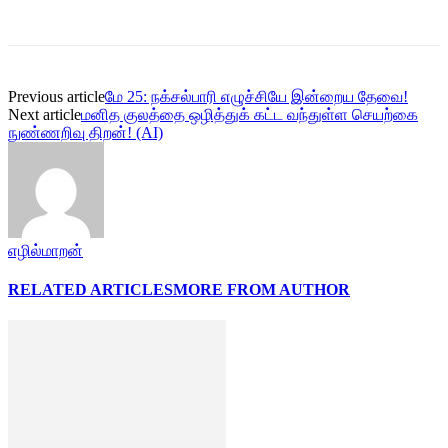
Previous article
மே 25: நக்சல்பாரி எழுச்சியே இன்றைய தேவை!
Next article
மனித குலத்தை ஒழித்துக் கட்ட வந்துள்ள செயற்கை
நுண்ணறிவு திறன்! (AI)
எழில்மாறன்
RELATED ARTICLES
MORE FROM AUTHOR