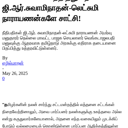
ஜி.ஆர்.சுவாமிநாதன்-லெட்சுமி
நாராயணன்களே சாட்சி!
நீதிபதிகள் ஜி.ஆர். சுவாமிநாதன்-லட்சுமி நாராயணன் அமர்வு
மனுதாரர் நெல்லை மாவட்ட பாஜக செயலாளர் வெங்கடாஜலபதி
மனுவுக்கு ஆதரவாக தமிழ்நாடு அரசுக்கு எதிராக தடையானை
பிறப்பித்து உத்தரவிட்டுள்ளனர்.
By
எழில்மாறன்
-
May 26, 2025
0
“த
மிழர்களின் நலன் சார்ந்து சட்டமன்றத்தில் எத்தனை சட்டங்கள்
நிறைவேற்றினாலும், அவை பார்ப்பனர் நலன்களுக்கு உகந்தவை அல்ல
என்று கருதுவார்களேயானால், அதனை எந்த வகையிலும் முடக்கிப்
போடும் வல்லமையைக் கொண்டுள்ளன பார்ப்பன ஆதிக்கத்திலுள்ள