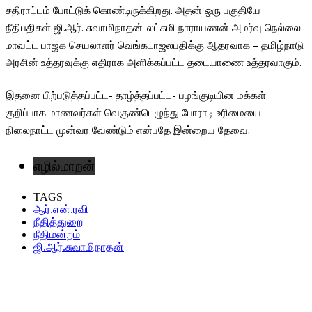
சதிராட்டம் போட்டுக் கொண்டிருக்கிறது. அதன் ஒரு பகுதியே
நீதிபதிகள் ஜி.ஆர். சுவாமிநாதன்-லட்சுமி நாராயணன் அமர்வு நெல்லை
மாவட்ட பாஜக செயலாளர் வெங்கடாஜலபதிக்கு ஆதரவாக – தமிழ்நாடு
அரசின் உத்தரவுக்கு எதிராக அளிக்கப்பட்ட தடையாணை உத்தரவாகும்.
இதனை பிற்படுத்தப்பட்ட- தாழ்த்தப்பட்ட- பழங்குடியின மக்கள்
குறிப்பாக மாணவர்கள் வெகுண்டெழுந்து போராடி உரிமையை
நிலைநாட்ட முன்வர வேண்டும் என்பதே இன்றைய தேவை.
எழில்மாறன்
TAGS
ஆர்.என்.ரவி
நீதித்துறை
நீதிமன்றம்
ஜி.ஆர்.சுவாமிநாதன்