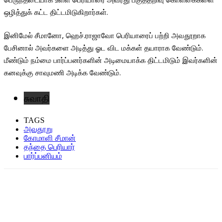
ஒழித்துக் கட்ட திட்டமிடுகிறார்கள்.
இனிமேல் சீமானோ, ஹெச்.ராஜாவோ பெரியாரைப் பற்றி அவதூறாக
பேசினால் அவர்களை அடித்து ஓட விட மக்கள் தயாராக வேண்டும்.
மீண்டும் நம்மை பார்ப்பனர்களின் அடிமையாக்க திட்டமிடும் இவர்களின்
கனவுக்கு சாவுமணி அடிக்க வேண்டும்.
சுவாதி
TAGS
அவதூறு
கோமாளி சீமான்
தந்தை பெரியார்
பார்ப்பனியம்