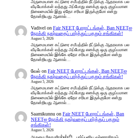
அருமையான கட்டுரை சமீபத்தில் நீட்டுக்கு ஆதரவாக பல
வீடியோக்கள் வந்தது அப்போது எனக்கு ஒரு குழப்பமான
நிலைமையில் இது ஏதோ சரியா இருக்குமோ என்று
தோன்றியது ஆனால்…
Vadivel
on
Fair NEET போராட்டங்கள், Ban NEETஐ
நோக்கி நகர்வதைப் பார்த்துப் பதறும் சங்கிகள்!
August 5, 2026
அருமையான கட்டுரை சமீபத்தில் நீட்டுக்கு ஆதரவாக பல
வீடியோக்கள் வந்தது அப்போது எனக்கு ஒரு குழப்பமான
நிலைமையில் இங்கே ஏதோ சரியா இருக்குமோ என்று
தோன்றியது ஆனால்…
வேல்
on
Fair NEET போராட்டங்கள், Ban NEETஐ
நோக்கி நகர்வதைப் பார்த்துப் பதறும் சங்கிகள்!
August 5, 2026
அருமையான கட்டுரை சமீபத்தில் நீட்டுக்கு ஆதரவாக பல
வீடியோக்கள் வந்தது அப்போது எனக்கு ஒரு குழப்பமான
நிலைமையில் இங்கே ஏதோ சரியா இருக்குமோ என்று
தோன்றியது ஆனால்…
Saamikunnu
on
Fair NEET போராட்டங்கள், Ban
NEETஐ நோக்கி நகர்வதைப் பார்த்துப் பதறும்
சங்கிகள்!
August 5, 2026
அருமை தோழரே👍👍👌.. பார்ப்பனிய வர்ணாசிரமம்