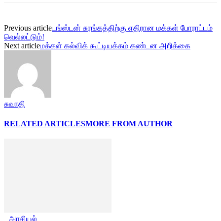
Previous article
டங்ஸ்டன் சுரங்கத்திற்கு எதிரான மக்கள் போராட்டம்
வெல்லட்டும்!
Next article
மக்கள் கல்விக் கூட்டியக்கம் கண்டன அறிக்கை
சுவாதி
RELATED ARTICLES
MORE FROM AUTHOR
அரசியல்