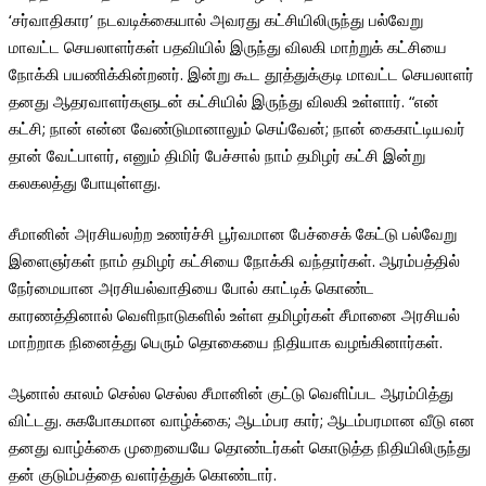
‘சர்வாதிகார’ நடவடிக்கையால் அவரது கட்சியிலிருந்து பல்வேறு
மாவட்ட செயலாளர்கள் பதவியில் இருந்து விலகி மாற்றுக் கட்சியை
நோக்கி பயணிக்கின்றனர். இன்று கூட தூத்துக்குடி மாவட்ட செயலாளர்
தனது ஆதரவாளர்களுடன் கட்சியில் இருந்து விலகி உள்ளார். “என்
கட்சி; நான் என்ன வேண்டுமானாலும் செய்வேன்; நான் கைகாட்டியவர்
தான் வேட்பாளர், எனும் திமிர் பேச்சால் நாம் தமிழர் கட்சி இன்று
கலகலத்து போயுள்ளது.
சீமானின் அரசியலற்ற உணர்ச்சி பூர்வமான பேச்சைக் கேட்டு பல்வேறு
இளைஞர்கள் நாம் தமிழர் கட்சியை நோக்கி வந்தார்கள். ஆரம்பத்தில்
நேர்மையான அரசியல்வாதியை போல் காட்டிக் கொண்ட
காரணத்தினால் வெளிநாடுகளில் உள்ள தமிழர்கள் சீமானை அரசியல்
மாற்றாக நினைத்து பெரும் தொகையை நிதியாக வழங்கினார்கள்.
ஆனால் காலம் செல்ல செல்ல சீமானின் குட்டு வெளிப்பட ஆரம்பித்து
விட்டது. சுகபோகமான வாழ்க்கை; ஆடம்பர கார்; ஆடம்பரமான வீடு என
தனது வாழ்க்கை முறையையே தொண்டர்கள் கொடுத்த நிதியிலிருந்து
தன் குடும்பத்தை வளர்த்துக் கொண்டார்.