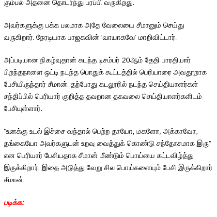
கும்பல் அதனை தொடர்ந்து பரப்பி வருகிறது.
அவர்களுக்கு பக்க பலமாக அதே வேலையை சீமானும் செய்து
வருகிறார். நேரடியாக பாஜகவின் ‘வாயாகவே’ மாறிவிட்டார்.
அப்படியான நிகழ்வுதான் கடந்த டிசம்பர் 20ஆம் தேதி பாரதியார்
பிறந்தநாளை ஒட்டி நடந்த பொதுக் கூட்டத்தில் பெரியாரை அவதூறாக
பேசியிருந்தார் சீமான். தற்போது கடலூரில் நடந்த செய்தியாளர்கள்
சந்திப்பில் பெரியார் குறித்த தவறான தகவலை செய்தியாளர்களிடம்
பேசியுள்ளார்.
“உனக்கு உடல் இச்சை வந்தால் பெற்ற தாயோ, மகளோ, அக்காவோ,
தங்கையோ அவர்களுடன் உறவு வைத்துக் கொண்டு சந்தோசமாக இரு”
என பெரியார் பேசியதாக சீமான் மீண்டும் பொய்யை கட்டவிழ்த்து
இருக்கிறார். இதை அடுத்து வேறு சில பொய்களையும் பேசி இருக்கிறார்
சீமான்.
படிக்க: