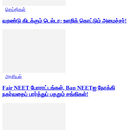
செய்திகள்
வறண்டு கிடக்கும் டெல்டா; உளறிக் கொட்டும் அமைச்சர்!
அரசியல்
Fair NEET போராட்டங்கள், Ban NEETஐ நோக்கி
நகர்வதைப் பார்த்துப் பதறும் சங்கிகள்!