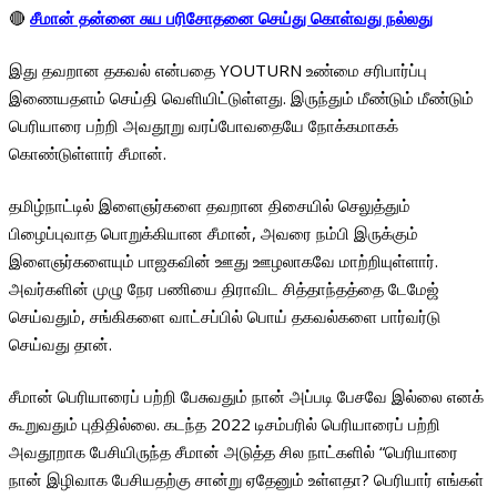
🔴
சீமான் தன்னை சுய பரிசோதனை செய்து கொள்வது நல்லது
இது தவறான தகவல் என்பதை YOUTURN உண்மை சரிபார்ப்பு
இணையதளம் செய்தி வெளியிட்டுள்ளது. இருந்தும் மீண்டும் மீண்டும்
பெரியாரை பற்றி அவதூறு வரப்போவதையே நோக்கமாகக்
கொண்டுள்ளார் சீமான்.
தமிழ்நாட்டில் இளைஞர்களை தவறான திசையில் செலுத்தும்
பிழைப்புவாத பொறுக்கியான சீமான், அவரை நம்பி இருக்கும்
இளைஞர்களையும் பாஜகவின் ஊது ஊழலாகவே மாற்றியுள்ளார்.
அவர்களின் முழு நேர பணியை திராவிட சித்தாந்தத்தை டேமேஜ்
செய்வதும், சங்கிகளை வாட்சப்பில் பொய் தகவல்களை பார்வர்டு
செய்வது தான்.
சீமான் பெரியாரைப் பற்றி பேசுவதும் நான் அப்படி பேசவே இல்லை எனக்
கூறுவதும் புதிதில்லை. கடந்த 2022 டிசம்பரில் பெரியாரைப் பற்றி
அவதூறாக பேசியிருந்த சீமான் அடுத்த சில நாட்களில் “பெரியாரை
நான் இழிவாக பேசியதற்கு சான்று ஏதேனும் உள்ளதா? பெரியார் எங்கள்