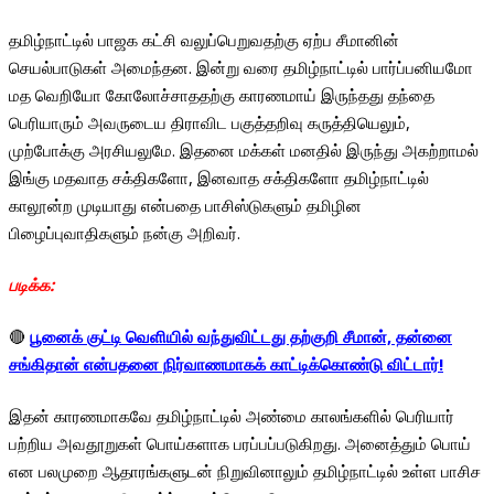
தமிழ்நாட்டில் பாஜக கட்சி வலுப்பெறுவதற்கு ஏற்ப சீமானின்
செயல்பாடுகள் அமைந்தன. இன்று வரை தமிழ்நாட்டில் பார்ப்பனியமோ
மத வெறியோ கோலோச்சாததற்கு காரணமாய் இருந்தது தந்தை
பெரியாரும் அவருடைய திராவிட பகுத்தறிவு கருத்தியெலும்,
முற்போக்கு அரசியலுமே. இதனை மக்கள் மனதில் இருந்து அகற்றாமல்
இங்கு மதவாத சக்திகளோ, இனவாத சக்திகளோ தமிழ்நாட்டில்
காலூன்ற முடியாது என்பதை பாசிஸ்டுகளும் தமிழின
பிழைப்புவாதிகளும் நன்கு அறிவர்.
படிக்க:
🔴
பூனைக் குட்டி வெளியில் வந்துவிட்டது தற்குறி சீமான், தன்னை
சங்கிதான் என்பதனை நிர்வாணமாகக் காட்டிக்கொண்டு விட்டார்!
இதன் காரணமாகவே தமிழ்நாட்டில் அண்மை காலங்களில் பெரியார்
பற்றிய அவதூறுகள் பொய்களாக பரப்பப்படுகிறது. அனைத்தும் பொய்
என பலமுறை ஆதாரங்களுடன் நிறுவினாலும் தமிழ்நாட்டில் உள்ள பாசிச