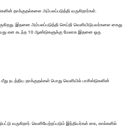
ுகளின் தாக்குதல்களை அம்பலப்படுத்தி வருகிறார்கள்.
 வருகிறது. இதனை அம்பலப்படுத்தி செய்தி வெளியிடுபவர்களை கைது
வுவது என கடந்த 10 ஆண்டுகளுக்கு மேலாக இதனை ஒரு
து நடத்திய தாக்குதல்கள் பொது வெளியில் பாசிஸ்டுகளின்
பட்டு வருகிறார். வெளியேற்றப்படும் இந்தியர்கள் கை, கால்களில்