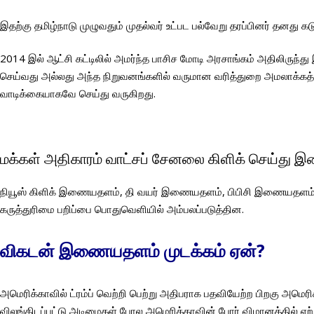
இதற்கு தமிழ்நாடு முழுவதும் முதல்வர் உட்பட பல்வேறு தரப்பினர் தனது
2014 இல் ஆட்சி கட்டிலில் அமர்ந்த பாசிச மோடி அரசாங்கம் அதிலிருந
செய்வது அல்லது அந்த நிறுவனங்களில் வருமான வரித்துறை அமலாக்க
வாடிக்கையாகவே செய்து வருகிறது.
மக்கள் அதிகாரம் வாட்சப் சேனலை கிளிக் செய்து 
நியூஸ் கிளிக் இணையதளம், தி வயர் இணையதளம், பிபிசி இணையதளம், மீ
கருத்துரிமை பறிப்பை பொதுவெளியில் அம்பலப்படுத்தின.
விகடன் இணையதளம் முடக்கம் ஏன்?
அமெரிக்காவில் ட்ரம்ப் வெற்றி பெற்று அதிபராக பதவியேற்ற பிறகு அமெரி
விலங்கிடப்பட்டு அடிமைகள் போல அமெரிக்காவின் போர் விமானத்தில் ஏற்றப்