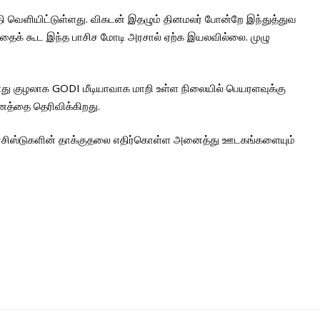
ி வெளியிட்டுள்ளது. விகடன் இதழும் தினமலர் போன்றே இந்துத்துவ
 அதைக் கூட இந்த பாசிச மோடி அரசால் ஏற்க இயலவில்லை. முழு
 ஊது குழலாக GODI மீடியாவாக மாறி உள்ள நிலையில் பெயரளவுக்கு
த்தை தெரிவிக்கிறது.
 பாசிஸ்டுகளின் தாக்குதலை எதிர்கொள்ள அனைத்து ஊடகங்களையும்