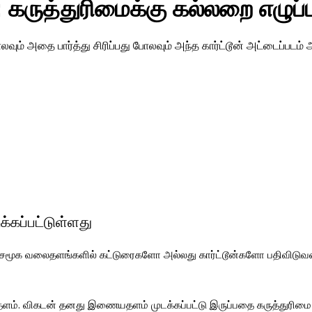
ுத்துரிமைக்கு கல்லறை எழுப்பும
லவும் அதை பார்த்து சிரிப்பது போலவும் அந்த கார்ட்டூன் அட்டைப்படம்
கப்பட்டுள்ளது
், சமூக வலைதளங்களில் கட்டுரைகளோ அல்லது கார்ட்டூன்களோ பதிவிட
 விகடன் தனது இணையதளம் முடக்கப்பட்டு இருப்பதை கருத்துரிமை பறி