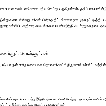
 கடுமையான கண்டனங்களை பதிவு செய்து வருகிறார்கள். குறிப்பாக பாசிஸ்ட
்து இன்று வரை பல்வேறு மக்கள் விரோத திட்டங்களை நடைமுறைப்படுத்தி
த்துறை உள்ளிட்ட அதிகார மையங்களை பயன்படுத்தி அடக்குமுறையை ஏ
இணைந்துக் கொள்ளுங்கள்
டியா ஒன் என்ற மலையாள தொலைக்காட்சி நிறுவனம் உள்ளிட்டவற்றின் மீ
க்காவில் குடியுரிமையற்ற இந்தியர்களை வெளியேற்றும் நடவடிக்கையில் ஈடு
பட்டு இந்தியாவிற்கு அனுப்பப்படுகிறார்கள்.