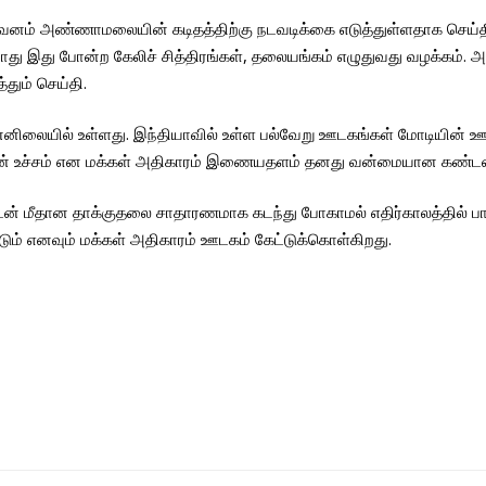
றுவனம் அண்ணாமலையின் கடிதத்திற்கு நடவடிக்கை எடுத்துள்ளதாக செய்த
போது இது போன்ற கேலிச் சித்திரங்கள், தலையங்கம் எழுதுவது வழக்கம்.
தும் செய்தி.
முன்னிலையில் உள்ளது. இந்தியாவில் உள்ள பல்வேறு ஊடகங்கள் மோடியின்
த்தின் உச்சம் என மக்கள் அதிகாரம் இணையதளம் தனது வன்மையான கண்டன
கடன் மீதான தாக்குதலை சாதாரணமாக கடந்து போகாமல் எதிர்காலத்தில்
ம் எனவும் மக்கள் அதிகாரம் ஊடகம் கேட்டுக்கொள்கிறது.