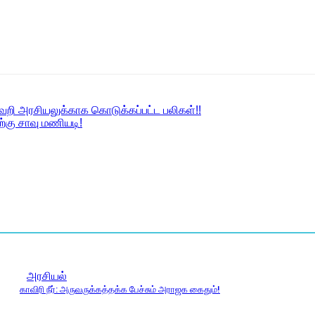
 வெறி அரசியலுக்காக கொடுக்கப்பட்ட பலிகள்!!
ற்கு சாவு மணியடி!
அரசியல்
காவிரி நீர்: அருவருக்கத்தக்க பேச்சும் அராஜக கைதும்!