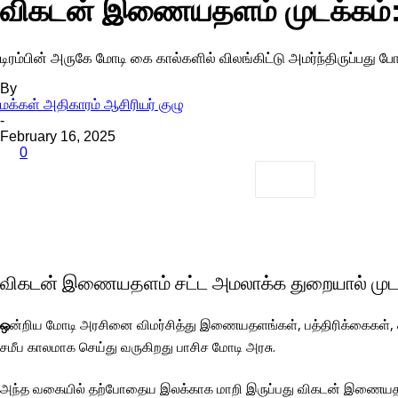
விகடன் இணையதளம் முடக்கம்: கர
டிரம்பின் அருகே மோடி கை கால்களில் விலங்கிட்டு அமர்ந்திருப்பது போ
By
மக்கள் அதிகாரம் ஆசிரியர் குழு
-
February 16, 2025
0
விகடன் இணையதளம் சட்ட அமலாக்க துறையால் முடக்
ஒ
ன்றிய மோடி அரசினை விமர்சித்து இணையதளங்கள், பத்திரிக்கைகள
சமீப காலமாக செய்து வருகிறது பாசிச மோடி அரசு.
அந்த வகையில் தற்போதைய இலக்காக மாறி இருப்பது விகடன் இணையதளம்.