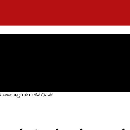
றை எழுப்பும் பாசிஸ்டுகள்!