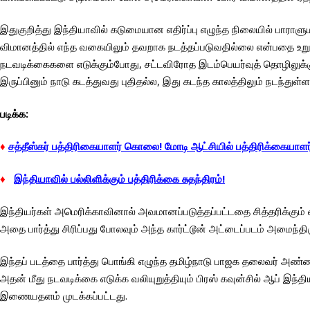
இதுகுறித்து இந்தியாவில் கடுமையான எதிர்ப்பு எழுந்த நிலையில் பாராளுமன
விமானத்தில் எந்த வகையிலும் தவறாக நடத்தப்படுவதில்லை என்பதை உறுத
நடவடிக்கைகளை எடுக்கும்போது, ​​சட்டவிரோத இடம்பெயர்வுத் தொழிலுக்க
இருப்பினும் நாடு கடத்துவது புதிதல்ல, இது கடந்த காலத்திலும் நடந்
படிக்க:
♦
சத்தீஸ்கர் பத்திரிகையாளர் கொலை! மோடி ஆட்சியில் பத்திரிக்கையாளர்
♦
இந்தியாவில் பல்லிளிக்கும் பத்திரிக்கை சுதந்திரம்!
இந்தியர்கள் அமெரிக்காவினால் அவமானப்படுத்தப்பட்டதை சித்தரிக்கும் வ
அதை பார்த்து சிரிப்பது போலவும் அந்த கார்ட்டூன் அட்டைப்படம் அமைந்திர
இந்தப் படத்தை பார்த்து பொங்கி எழுந்த தமிழ்நாடு பாஜக தலைவர் அண்ண
அதன் மீது நடவடிக்கை எடுக்க வலியுறுத்தியும் பிரஸ் கவுன்சில் ஆப் இந
இணையதளம் முடக்கப்பட்டது.