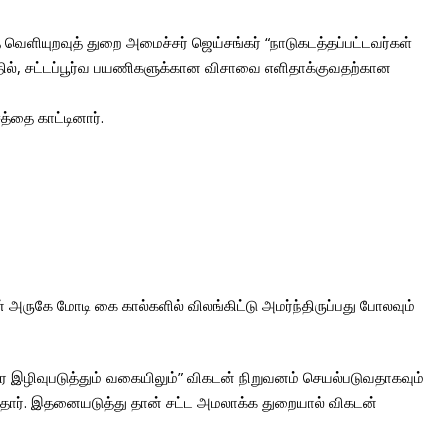
்த வெளியுறவுத் துறை அமைச்சர் ஜெய்சங்கர் “நாடுகடத்தப்பட்டவர்கள்
்தில், சட்டப்பூர்வ பயணிகளுக்கான விசாவை எளிதாக்குவதற்கான
்தை காட்டினார்.
் அருகே மோடி கை கால்களில் விலங்கிட்டு அமர்ந்திருப்பது போலவும்
ரை இழிவுபடுத்தும் வகையிலும்” விகடன் நிறுவனம் செயல்படுவதாகவும்
ிருந்தார். இதனையடுத்து தான் சட்ட அமலாக்க துறையால் விகடன்