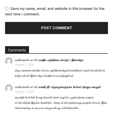
Save my name, email, and website in this browser for the
next time I comment.
Comments
மணியரசன் மா
on
மகஇக பத்திரிகை செய்தி | இசைவிழா
August 7, 2026
கீழடி வரலாறை உலகறிய செய்ய ஒன்றிணைந்து போராடுவோம் குரல் கொடுப்போம்
தமிழ் மக்கள் இசை விழா வெற்றி பெற வாழ்த்துக்கள்.
மணியரசன் மா
on
காவிரி நீர்: அருவருக்கத்தக்க பேச்சும் அராஜக கைதும்!
August 7, 2026
உதயநிதி பேச்சின் போது தொண்டர்கள் எழுப்பிய முழக்கத்தை கறறாக
கட்டுப்படுத்தி இருக்க வேண்டும். அதை கட்டுப்படுத்தாதது தவறான செயல். இந்த
பிரச்சனைக்கு உடனடியாக கைது என்பது பாசிஸ்டுகளின்…