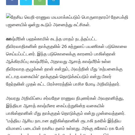
கா
ஷ்மீரின் பஹல்காமில் கடந்த மாதம் நடத்தப்பட்ட
தீவிரவாதிகளின் தாக்குதலில் 26 சுற்றுலாப் பயணிகள் படுகொலை
செய்யப்பட்டனர். இந்த படுகொலைக்கு காரணம் பாகிஸ்தான்
ஆக்கிரமிப்பு காஷ்மீரில், அதாவது ஆசாத் காஷ்மீரில் உள்ள
தீவிரவாத குழுக்கள் தான் என்றும், அவற்றின் மீது ‘கற்பனைக்கு
எட்டாத வகையில்’ தாக்குதல் தொடுக்கப்படும் என்று பீகார்
தேர்தலின் முதல் கட்ட பிரச்சாரத்தில் பாசிச மோடி அறிவித்தார்.
அவரது அறிவிப்பை சர்வதேச ராணுவ நிபுணர்கள் அவதானித்து,
இந்தியா ஆசாத் காஷ்மீரை கைப்பற்றுகின்ற வகையில்
பாகிஸ்தானின் மீது தாக்குதல் தொடுக்கும் என்று முன்வைத்தனர்.
“மத்திய ஆசிய நாடான தஜிகிஸ்தானின் ரூடாகி நகரில் இந்திய
விமானப் படையின் ரகசிய தளம் உள்ளது. அங்கு சுகோய் ரக போர்