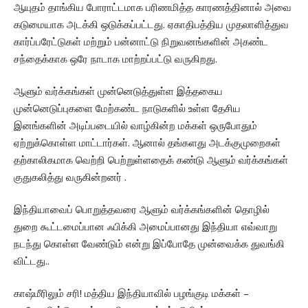
ஆயுதம் தாங்கிய போராட்டமாக பரிணமித்த காரணத்தினால் அவை
கடுமையாக அடக்கி ஒடுக்கப்பட்டது. ஏகாதிபத்திய முதலாளித்துவ
கார்ப்பரேட்டுகள் மற்றும் பன்னாட்டு நிறுவனங்களின் அகண்ட
சந்தைக்காக ஒரே நாடாக மாற்றப்பட்டு வருகிறது.
ஆளும் வர்க்கங்கள் முன்னெடுத்துள்ள இத்தகைய
முன்னெடுப்புகளை மேற்கண்ட நாடுகளில் உள்ள தேசிய
இனங்களின் அடிப்படையில் வாழ்கின்ற மக்கள் ஒருபோதும்
ஏற்றுக்கொள்ள மாட்டார்கள். ஆனால் தங்களது அடக்குமுறைகள்
தற்காலிகமாக வெற்றி பெற்றுள்ளதைக் கண்டு ஆளும் வர்க்கங்கள்
குதுகலித்து வருகின்றனர் .
இந்தியாவைப் பொறுத்தவரை ஆளும் வர்க்கங்களின் தொழில்
துறை கூட்டமைப்பான ஃபிக்கி அமைப்பானது இந்தியா எவ்வாறு
நடந்து கொள்ள வேண்டும் என்று இப்போதே முன்வைக்க துவங்கி
விட்டது..
காஷ்மீரிலும் சரி! மத்திய இந்தியாவில் பழங்குடி மக்கள் –