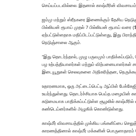
செய்யப்படவில்லை. இதனால் காஷ்மீரின் விவசாயம்
ஜம்மு மற்றும் ஸ்ரீநகரை இணைக்கும் தேசிய நெடுஞ்
பில்லியன் ரூபாய் முதல் 7 பில்லியன் ரூபாய் வரை 
ஏற்பட்டுள்ளதாக மதிப்பிடப்பட்டுள்ளது, இது பிராந்
நெடுஞ்சாலை ஆகும்.
“இது தொடர்ந்தால், முழு பருவமும் பாதிக்கப்படும், 
பழ உற்பத்தியாளர்கள் மற்றும் விற்பனையாளர்கள் ச
இடையூறுகள் செலவுகளை அதிகரித்தன, நெருக்க
உதாரணமாக, ஒரு அட்டைப்பெட்டி ஆப்பிள் பேக்கேஜிங
உயர்ந்துள்ளது. தொடர்ச்சியாக பெய்த மழையின் க
கடுமையாக பாதிக்கப்பட்டுள்ள சூழலில் காஷ்மீரில
கண்டெய்னர்களில் அழுகிக் கொண்டுள்ளது.
காஷ்மீர் விவசாயத்தில் முக்கிய பங்களிப்பை செலுத
காரணத்தினால் காஷ்மீர் மக்களின் பொருளாதாரம் ம