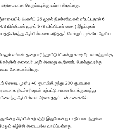
 கடுமையான நெருக்கடிக்கு உள்ளாகியுள்ளது.
சாலையில் ஆகஸ்ட் 26 முதல் நிலச்சரிவுகள் ஏற்பட்டதால் 6
($68 மில்லியன் முதல் $79 மில்லியன் வரை) இழப்புகள்
தியத்திலிருந்து ஆப்பிள்களை எடுத்துச் செல்லும் முக்கிய தேசிய
மேலும் எங்கள் துறை சரிந்துவிடும்” என்று காஷ்மீர் பள்ளத்தாக்கு
ங்கத்தின் தலைவர் பஷீர் அகமது கூறினார், போக்குவரத்து
டியை மோசமாக்கியது.
் செலவு, முன்பு 40 ரூபாயிலிருந்து 200 ரூபாயாக
ாரணமாக நிலச்சரிவுகள் ஏற்பட்டு சாலை போக்குவரத்து
் விளைந்த ஆப்பிள்கள் அனைத்தும் டன் கணக்கில்
்துகின்ற ஆப்பிள் உற்பத்தி இதுபோன்று பாதிப்படைந்துள்ள
ேலும் வீழ்ச்சி அடையவே வாய்ப்புள்ளது.