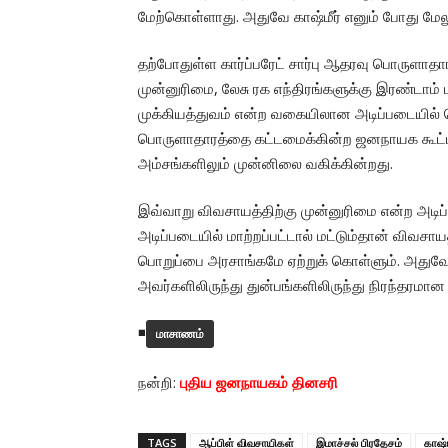
மேற்கொள்ளாது. அதுவே காஷ்மீர் எனும் போது மே
தற்போதுள்ள கார்ப்பரேட் சார்பு ஆதரவு பொருளாதா
முன்னுரிமை, லேசு ரக எந்திரங்களுக்கு இரண்டாம் 
முக்கியத்துவம் என்ற வகையிலான அடிப்படையில் 
பொருளாதாரத்தை கட்டமைக்கின்ற ஜனநாயக கூட்
அம்சங்களிலும் முன்னிலை வகிக்கின்றது.
இவ்வாறு விவசாயத்திற்கு முன்னுரிமை என்ற அட
அடிப்படையில் மாற்றப்பட்டால் மட்டும்தான் விவசா
பொறுப்பை அரசாங்கமே ஏற்றுக் கொள்ளும். அதுவே 
அவர்களிலிருந்து துன்பங்களிலிருந்து நிரந்தரமான 
◾
மாசாணம்
நன்றி:
புதிய ஜனநாயகம் தினசரி
TAGS
ஆப்பிள் விவசாயிகள்
இமாச்சல் பிரதேசம்
காஷ்ம