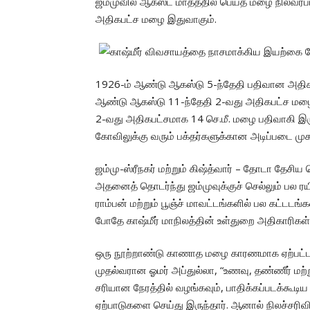
ஜம்முவில் ஆகஸ்ட் மாதத்தில் பெய்த மழை நிலவரப்ப
அதிகபட்ச மழை இதுவாகும்.
1926-ம் ஆண்டு ஆகஸ்டு 5-ந்தேதி பதிவான அதிகபட
ஆண்டு ஆகஸ்டு 11-ந்தேதி 2-வது அதிகபட்ச மழைப்பொ
2-வது அதிகபட்சமாக 14 செ.மீ. மழை பதிவாகி இர
கோவிலுக்கு வரும் பக்தர்களுக்கான அடிப்படை மு
ஜம்மு-ஸ்ரீநகர் மற்றும் கிஷ்த்வார் – தோடா தேசி
அதனைத் தொடர்ந்து ஜம்முவுக்குச் செல்லும் பல ரயி
ராம்பன் மற்றும் பூஞ்ச் மாவட்டங்களில் பல கட்
போதே காஷ்மீர் மாநிலத்தின் உள்துறை அதிகாரிகள் 
ஒரு நூற்றாண்டு காணாத மழை காரணமாக ஏற்பட்ட பாத
முதல்வரான ஓமர் அப்துல்லா, “உணவு, தண்ணீர் மற
சரியான நேரத்தில் வழங்கவும், பாதிக்கப்படக்கூட
ஏற்பாடுகளை செய்து இருந்தார். ஆனால் நிலச்சரி