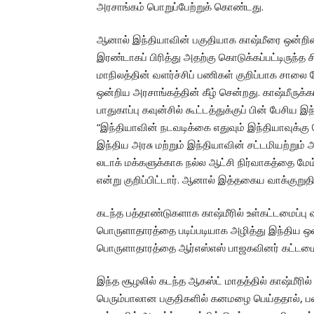
அரசாங்கம் பொறுப்பேற்றுக் கொண்டது.
ஆனால் இந்தியாவின் பகுதியாக காஷ்மீரை ஒன்றிண
இரண்டாகப் பிரித்து அதற்கு கொடுக்கப்பட்டிருந்த
மாநிலத்தின் வளர்ச்சிப் பணிகள் குறிப்பாக சாலை
ஒன்றிய அரசாங்கத்தின் கீழ் சென்றது. காஷ்மீருக்கா
பாதுகாப்பு கவுன்சில் கூட்டத்துக்குப் பின் பேசிய
“இந்தியாவின் நடவடிக்கை எதுவும் இந்தியாவுக்கு
இந்திய அரசு மற்றும் இந்தியாவின் சட்டமியற்றும் 
லடாக் மக்களுக்காக நல்ல ஆட்சி நிர்வாகத்தை மே
என்று குறிப்பிட்டார். ஆனால் இத்தகைய வாக்குறு
கடந்த பத்தாண்டுகளாக காஷ்மீரில் உள்கட்டமைப்பு வ
பொருளாதாரத்தை படிப்படியாக அழித்து இந்திய ஒன்ற
பொருளாதாரத்தை ஆர்எஸ்எஸ் பாஜகவினர் கட்டமை
இந்த சூழலில் கடந்த ஆகஸ்ட் மாதத்தில் காஷ்மீரில
பெரும்பாலான பகுதிகளில் கனமழை பெய்ததால், பல 