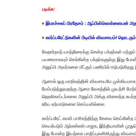
படிக்க:
♦
இமாச்சலப் பிரதேசம் : ஆப்பிள்கொள்ளையன் அ
♦
கார்ப்பரேட்டுகளின் பிடியில் விவசாயம்! தொடரும்
கேதார்நாத் யாத்திரைக்கு சென்ற பக்தர்கள் மற்றும
பயணமாகவும் செல்கின்ற பக்தர்களுக்கு இது போன
அனுப்பி அவர்களை மீட்கும் பணியில் ஈடுபடுகிறது
ஆனால் ஒரு மாநிலத்தின் விவசாயமே முக்கியமா
மேம்படுத்துவதற்கு ஆமை வேகத்தில் முயற்சி மேற
ஹெலிகாப்டர்களை அனுப்பி அங்கு விளைந்த உயர்தர
உரிய ஏற்பாடுகளை செய்யவில்லை.
கார்ப்பரேட் காவி பாசிசத்திற்கு சேவை செய்கி
செயல்படும் ஆர்எஸ்எஸ் பாஜக, இந்தியாவின் முத
இது போன்ற இயற்கை பாதிப்புகளிலிருந்து விவசா