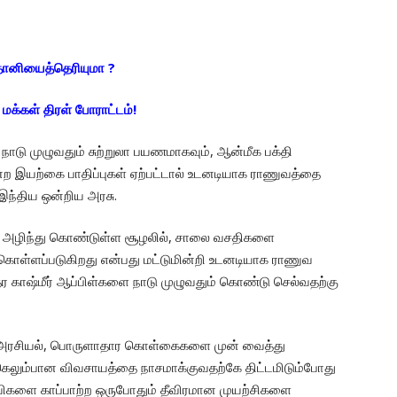
தானியைத்தெரியுமா ?
 மக்கள் திரள் போராட்டம்!
் நாடு முழுவதும் சுற்றுலா பயணமாகவும், ஆன்மீக பக்தி
்ற இயற்கை பாதிப்புகள் ஏற்பட்டால் உடனடியாக ராணுவத்தை
 இந்திய ஒன்றிய அரசு.
க அழிந்து கொண்டுள்ள சூழலில், சாலை வசதிகளை
்கொள்ளப்படுகிறது என்பது மட்டுமின்றி உடனடியாக ராணுவ
 காஷ்மீர் ஆப்பிள்களை நாடு முழுவதும் கொண்டு செல்வதற்கு
ன்ற அரசியல், பொருளாதார கொள்கைகளை முன் வைத்து
ுகெலும்பான விவசாயத்தை நாசமாக்குவதற்கே திட்டமிடும்போது
யிகளை காப்பாற்ற ஒருபோதும் தீவிரமான முயற்சிகளை