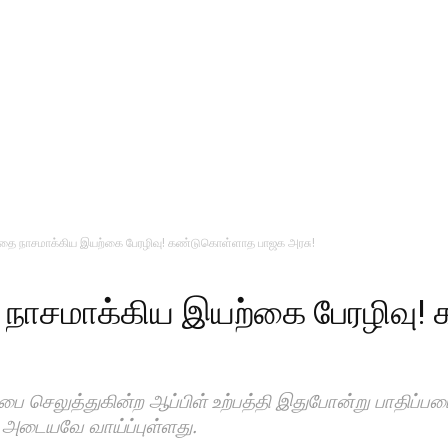
த்தை நாசமாக்கிய இயற்கை பேரழிவு! கண்டுகொள்ளாத பாஜக அரசு!
ை நாசமாக்கிய இயற்கை பேரழிவு
ப்பை செலுத்துகின்ற ஆப்பிள் உற்பத்தி இதுபோன்று பாதிப்ப
ி அடையவே வாய்ப்புள்ளது.