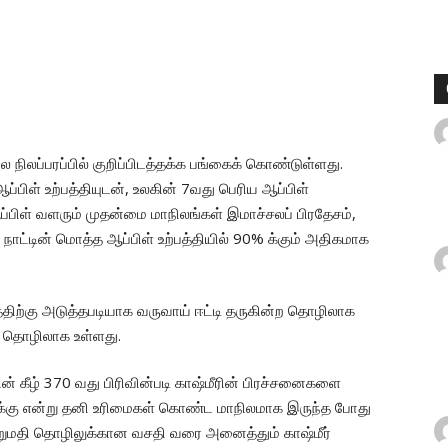
ை நிலப்பரப்பில் குறிப்பிடத்தக்க பங்கைக் கொண்டுள்ளது.
ப்பிள் உற்பத்தியுடன், உலகின் 7வது பெரிய ஆப்பிள்
ப்பிள் வளரும் முதன்மை மாநிலங்கள் இமாச்சலப் பிரதேசம்,
 நாட்டின் மொத்த ஆப்பிள் உற்பத்தியில் 90% க்கும் அதிகமாக
த்திற்கு அடுத்தபடியாக வருவாய் ஈட்டி தருகின்ற தொழிலாக
்த தொழிலாக உள்ளது.
ன் கீழ் 370 வது பிரிவின்படி காஷ்மீரின் பிரச்சனைகளை
ீருக்கு என்று தனி உரிமைகள் கொண்ட மாநிலமாக இருந்த போது
றுமதி தொழிலுக்கான வசதி வரை அனைத்தும் காஷ்மீர்