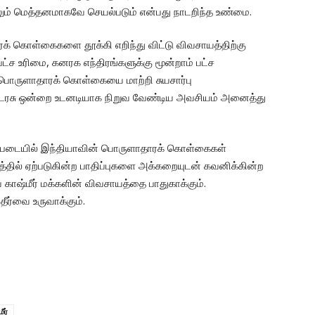
லும் மெத்தனமாகவே செயல்படும் என்பது நாடறிந்த உண்மை.
ரக் கொள்கைகளை தூக்கி எறிந்து விட்டு விவசாயத்திற்கு
பட்ச உரிமை, கனரக எந்திரங்களுக்கு மூன்றாம் பட்ச
பொருளாதாரக் கொள்கையை மாற்றி சுயசார்பு
டரசு ஒன்றை உடனடியாக நிறுவ வேண்டிய அவசியம் அனைத்து
ிப்படையில் இந்தியாவின் பொருளாதாரக் கொள்கைகள்
யத்தில் ஏற்படுகின்ற பாதிப்புகளை அக்கறையுடன் கவனிக்கின்ற
காஷ்மீர் மக்களின் விவசாயத்தை பாதுகாக்கும்.
தீர்வை உருவாக்கும்.
ீர்