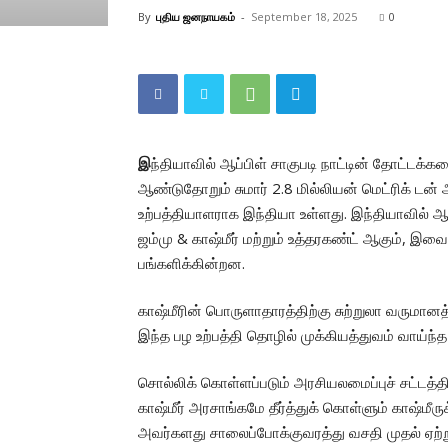
By
புதிய ஜனநாயகம்
-
September 18, 2025
0
இ
ந்தியாவில் ஆப்பிள் சாகுபடி நாட்டின் தோட்டக்கல
ஆண்டுதோறும் சுமார் 2.8 மில்லியன் மெட்ரிக் டன் ஆ
உற்பத்தியாளராக இந்தியா உள்ளது. இந்தியாவில் ஆ
ஜம்மு & காஷ்மீர் மற்றும் உத்தரகண்ட் ஆகும், இவை
பங்களிக்கின்றன.
காஷ்மீரின் பொருளாதாரத்திற்கு சுற்றுலா வருமான
இந்த பழ உற்பத்தி தொழில் முக்கியத்துவம் வாய்ந
சொல்லிக் கொள்ளப்படும் அரசியலமைப்புச் சட்டத்தி
காஷ்மீர் அரசாங்கமே தீர்த்துக் கொள்ளும் காஷ்ம
அவர்களது சாலைப்போக்குவரத்து வசதி முதல் ஏற்