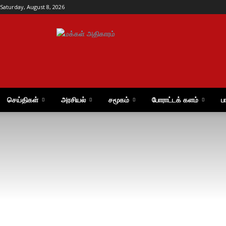
Saturday, August 8, 2026
மக்கள்
அதிகாரம்
செய்திகள்
அரசியல்
சமூகம்
போராட்டக் களம்
ப