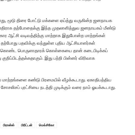
து, மூடு திரை போட்டு மக்களை ஏய்த்து வருகின்ற ஜனநாயக
ு எதிராக தற்போதைக்கு இந்த முதலாளித்துவ ஜனநாயகம் மீண்டு
ார ஆட்சி வடிவத்திற்கு மாற்றாக இதுபோன்ற மாற்றங்கள்
 தற்போது பதவிக்கு வந்துள்ள புதிய ஆட்சியாளர்கள்
்மை கொண்ட பொருளாதாரக் கொள்கையை தான் கடைபிடிக்கப்
ிப்பிடத்தக்கதாகும். இது பற்றி பின்னர் விரிவாக
ல மாற்றங்களை கண்டு பிரமையில் வீழக்கூடாது. ஏகாதிபத்திய
சோசலிசப் புரட்சியை நடத்தி முடிக்கும் வரை நாம் ஓயக்கூடாது.
பிரான்ஸ்
பிரிட்டன்
மெக்சிகோ