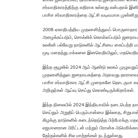
சர்வாதிகாரத்திற்கு எதிராக உள்ளது என்பதால் இனி
பாசிச சர்வாதிகாரத்தை ஆட்சி வடிவமாக முன்னிறுத
2008 ஏகாதிபத்திய முதலாளித்துவப் பொருளாதார நெ
அழைக்கப்படும், சொல்லிக் கொள்ளப்படும் ஜனநாய
உலகின் பல்வேறு நாடுகளில் ஆட்சியை கைப்பற்றி
மூடி மறைத்து மக்களை இனவெறியிலும், மதவெறியில
இந்த சூழலில் 2024 ஆம் ஆண்டு உலகம் முழுவதும் 
முதலாளித்துவ ஜனநாயகத்தை அதாவது தாராளவாத 
பாசிச சர்வாதிகார ஆட்சி முறைகளே தொடருமா என்ப
அறிஞர்கள் ஆய்வு செய்து கொண்டிருக்கிறார்கள்.
இந்த நிலையில் 2024 இந்தியாவில் நடைபெற்ற நாட
செய்தும் அறுதிப் பெரும்பான்மை இல்லாத, சிற
கிழக்கு நாடுகளில் கடைந்தெடுத்த பிற்போக்கு 
எஜமானரான பிரிட்டன் மற்றும் பிரான்சு அமெரிக
தேர்தல்களில் சில மாற்றங்கள் நடந்துள்ளது.