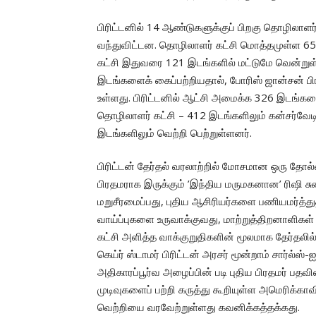
பிரிட்டனில் 14 ஆண்டுகளுக்குப் பிறகு தொழிலாளர் 
வந்துவிட்டன. தொழிலாளர் கட்சி மொத்தமுள்ள 65
கட்சி இதுவரை 121 இடங்களில் மட்டுமே வென்றுள்ள
இடங்களைக் கைப்பற்றியதால், போரிஸ் ஜான்சன் ப
உள்ளது. பிரிட்டனில் ஆட்சி அமைக்க 326 இடங்க
தொழிலாளர் கட்சி – 412 இடங்களிலும் கன்சர்வேடிவ
இடங்களிலும் வெற்றி பெற்றுள்ளனர்.
பிரிட்டன் தேர்தல் வரலாற்றில் மோசமான ஒரு தோல்வ
பிரதமராக இருக்கும் ’இந்திய மருமகனான’ ரிஷி ச
மறுசீரமைப்பது, புதிய ஆசிரியர்களை பணியமர்த
வாய்ப்புகளை உருவாக்குவது, மாற்றுத்திறனாளிகள
கட்சி அளித்த வாக்குறுதிகளின் மூலமாக தேர்தல
கெய்ர் ஸ்டாமர் பிரிட்டன் அரசர் மூன்றாம் சார்ல்
அதிகாரப்பூர்வ அழைப்பின் படி புதிய பிரதமர் பதவி
முடிவுகளைப் பற்றி கருத்து கூறியுள்ள அமெரிக்காவி
வெற்றியை வரவேற்றுள்ளது கவனிக்கத்தக்கது.