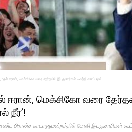
ஸ் முதல் ஈரான், மெக்சிகோ வரை தேர்தலில் இடதுசாரிகள் வெற்றி எனப்படும்...
முதல் ஈரான், மெக்சிகோ வரை தேர்த
 நீர்’!
கொண்ட பிரான்சு நாடாளுமன்றத்தில் போலி இடதுசாரிகள் கூ