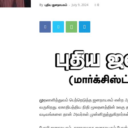
By
புதிய ஜனநாயகம்
-
July 9, 2024
0
மு
தலாளித்துவம் பெற்றெடுத்த ஜனநாயகம் என்ற ஆட
வருகிறது. ஏகாதிபத்திய நிதி மூலதனத்தின் உலகு
வடிவங்களை தான் அவர்கள் முன்னிறுத்துகிறார்கள
போலி ஜனநாயகம், தாராளவாத ஜனநாயகம் போன்