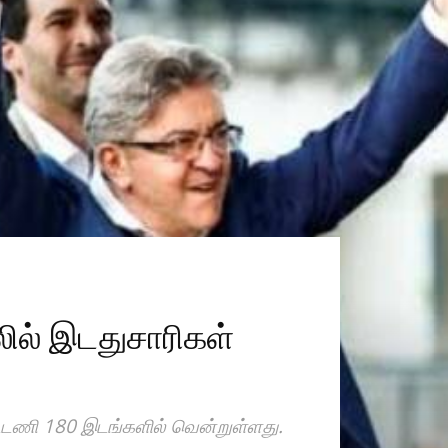
லில் இடதுசாரிகள்
ட்டணி 180 இடங்களில் வென்றுள்ளது.