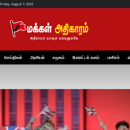
Friday, August 7, 2026
மக்கள்
அதிகாரம்
செய்திகள்
அரசியல்
சமூகம்
போராட்டக் களம்
பாசிசம்
வ