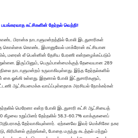
ச பயங்கரவாத கட்சிகளின் தேர்தல் வெற்றி!
ொண்ட பிரான்சு நாடாளுமன்றத்தில் போலி இடதுசாரிகள்
வாத கொள்கை கொண்ட இமானுவேல் மாக்ரோன் கட்சியான
யில், மரைன் லீ பென்னின் தேசிய பேரணி என்றழைக்கப்படும்
ுள்ளன. இருப்பினும், பெரும்பான்மைக்குத் தேவையான 289
 நிலை நாடாளுமன்றம் உருவாகியுள்ளது. இந்த தேர்தல்களில்
ள் கை ஓங்கி உள்ளது. இதனால் போலி இட்துசாரிகளும்,
டணி ஆட்சியமைக்க வாய்ப்புள்ளதாக அரசியல் நோக்கர்கள்
ேர்தலில் மெரேனா என்ற போலி இடதுசாரி கட்சி ஆட்சியைத்
00 கீழவை உறுப்பினர் தேர்தலில் 58.3-60.7% வாக்குகளைப்
 அதிபராகத் தேர்வாகியுள்ளார். ஏற்கனவே இவர் மெக்சிகோ நகர
ு, கிரிமினல் குற்றங்கள், போதை மருந்து கடத்தல் மற்றும்