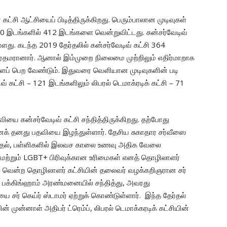
கட்சி ஆட்சியைப் பிடித்திருக்கிறது. பெரும்பாலான முடிவுகள்
0 இடங்களில் 412 இடங்களை வென்றுவிட்டது. கன்சர்வேடிவ்
து. கடந்த 2019 தேர்தலில் கன்சர்வேடிவ் கட்சி 364
ிரதமரானார். ஆனால் இம்முறை நிலைமை முற்றிலும் எதிர்மாறாக
ளைப் பெற வேண்டும். இதுவரை வெளியான முடிவுகளின் படி
் கட்சி – 121 இடங்களிலும் லிபரல் டெமாக்ரடிக் கட்சி – 71
ியை கன்சர்வேடிவ் கட்சி சந்தித்திருக்கிறது. தற்போது
ுனக் தனது பதவியை இழந்துள்ளார். தேசிய சுகாதார சர்வீஸை
்துதல், பள்ளிகளில் இலவச காலை உணவு அதிக வேலை
் மற்றும் LGBT+ பிரிவுக்கான உரிமைகள் எனத் தொழிலாளர்
ில் வென்ற தொழிலாளர் கட்சியின் தலைவர் வழக்கறிஞரான சர்
ஸ்-ஐ பக்கிங்ஹாம் அரண்மனையில் சந்தித்து, அவரது
யை சர் கெய்ர் ஸ்டாமர் ஏற்றுக் கொண்டுள்ளார். இந்த தேர்தல்
ன் முன்னாள் அதிபர் ட்ரெம்ப், லிபரல் டெமாக்கரடிக் கட்சியின்