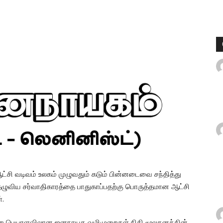
்சி வடிவம் உலகம் முழுவதும் கடும் பின்னடைவை சந்தித்து
 தழுவிய சர்வாதிகாரத்தை பாதுகாப்பதற்கு பொருத்தமான ஆட்சி
்.
ற பெயரளவிலான ஜனநாயக வழிமுறைகள் நிதி மூலதனத்தின்