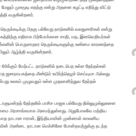
 மேலும் முகமூடி எதற்கு என்று அதனை கழட்டி எறிந்து விட்டு
்தி வருகின்றனர்.
ருக்கடிக்கு பிறகு பல்வேறு நாடுகளில் வலதுசாரிகள் என்று
கத்திற்கு எதிராக பிற்போக்கான சாதி, மத, இனவெறியர்கள்
 மக்களின் பொருளாதார நெருக்கடிகளுக்கு உண்மை காரணத்தை
ும் ஆழ்த்தி வருகின்றனர்.
60க்கும் மேற்பட்ட நாடுகளில் நடைபெற உள்ள தேர்தல்கள்
ஜனநாயகத்தை மீண்டும் உயிர்த்தெழச் செய்யுமா அல்லது
து உலகம் முழுவதும் உள்ள முதலாளித்துவ தேர்தல்
ாளுமன்றத் தேர்தலில் பாசிச பாஜக பல்வேறு தில்லுமுல்லுகளை
ுபான்மை அரசாங்கமாக அமைந்துள்ளது. அதுபோலவே மத்திய
மதவாத நாடான ஈரான், இந்தியாவின் முன்னாள் காலனிய
்காவின் அண்டை நாடான மெக்சிகோ போன்றவற்றுக்கு நடந்த