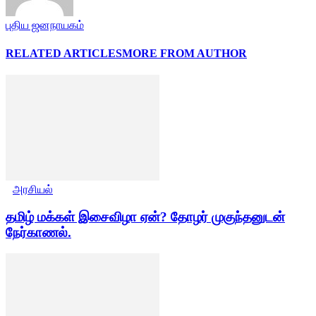
புதிய ஜனநாயகம்
RELATED ARTICLES
MORE FROM AUTHOR
அரசியல்
தமிழ் மக்கள் இசைவிழா ஏன்? தோழர் முகுந்தனுடன்
நேர்காணல்.