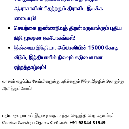
ஆ.ராசாவின் பிதற்றலும் திராவிட இயக்க
மாயையும்!
செயற்கை நுண்ணறிவுத் திறன் உருவாக்கும் புதிய
நிதி மூலதன ஏகபோகங்கள்!
இன்றைய இந்தியா:
அம்பானியின் 15000 கோடி
வீடும், இந்தியாவில் நிலவும் கடுமையான
ஏற்றத்தாழ்வும்!
வாசகர் எழுப்பிய கேள்விகளுக்கு பதில்களும் இந்த இதழில் தொகுத்து
அளித்துள்ளோம்!
புதிய ஜனநாயகம் இதழை வருட சந்தா செலுத்தி பெற தொடர்புக்
கொள்ள வேண்டிய தொலைபேசி எண்:
+91 98844 31949