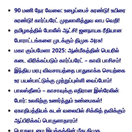
90 மணி நேர வேலை: உழைப்பைச் சுரண்டு! உயிரை
சுரண்டு! கார்ப்பரேட் முதலாளித்துவ லாப வெறி!
தமிழகத்தில் போலீஸ் ஆட்சி! ஜனநாயக ரீதியான
போராட்டங்களை முடக்கும் திமுக அரசு!
மகா கும்பமேளா 2025: ஆன்மீகத்தின் பெயரில்
கடை விரிக்கப்படும் கார்ப்பரேட் – காவி பாசிசம்!
இந்திய மரபு விவசாயத்தை பாதுகாக்க செயற்கை
உர பயன்பாட்டுக்கு முற்றுப்புள்ளி வைப்போம்!
பாலஸ்தீனம் – காசாவுக்கு எதிரான இஸ்ரேலின்
போர்: உலகிற்கு உணர்த்தும் உண்மைகள்!
ஏகாதிபத்தியக் கடன் வலையில் சிக்கித் தவிக்கும்
ஆப்பிரிக்கப் பொருளாதாரம்!
பொதுவுடமை இயக்கத்தின் மீது திமுக