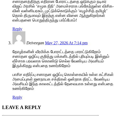
சனாதனத்திற்கு எதிரான போராட்டத்தை ஒடுக்கும் நடிகர்
விஜய் அரசில் ‘சமூக நீதி’ அமைச்சராக பங்கேற்றுள்ள விசிக-
வின் வன்னியரசும், முட்டுக்கொடுக்கும் ‘எழுச்சித் தமிழர்’
தொல் திருமாவும் இதற்கு என்ன வினை ஆற்றுகிறார்கள்
என்பதனை பொறுத்திருந்து பார்ப்போம்!
Reply
Deiveegan
May 27, 2026 At 7:14 pm
தோழர்களின் வீரமிக்க போராட்டத்தை பாராட்டுகிறோம்
சனாதன ஒழிப்பு குறித்து மக்களிடத்தில் புரியும்படி இன்னும்
வீச்சாக பரவலாக கொண்டு செல்ல வேண்டிய அவசியம்
இருக்கிறது என்பதை உணர்கிறோம்
பாசிச எதிர்ப்பு சனாதன ஒழிப்பு கொள்கையில் உள்ள கட்சிகள்
அமைப்புகள் ஜனநாயக சக்திகள் ஒன்றாக திரட்ட வேண்டிய
அவசியம் இந்த காலகட்டத்தில் தேவையாக உள்ளது என்பதை
உணர்கிறோம்
Reply
LEAVE A REPLY