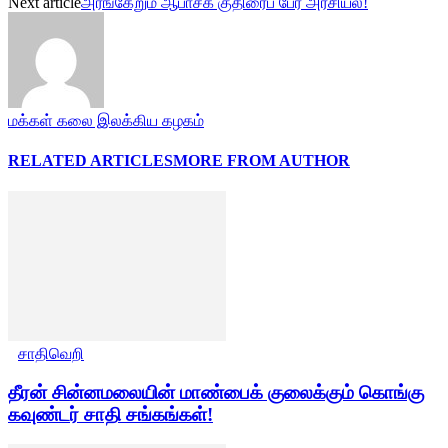
Next article
அரங்கேறும் ஆபாசக் குதிரைப் பேர அரசியல்!
மக்கள் கலை இலக்கிய கழகம்
RELATED ARTICLES
MORE FROM AUTHOR
சாதிவெறி
தீரன் சின்னமலையின் மாண்பைக் குலைக்கும் கொங்கு
கவுண்டர் சாதி சங்கங்கள்!