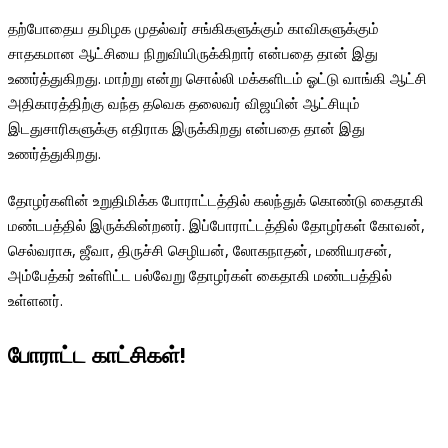
தற்போதைய தமிழக முதல்வர் சங்கிகளுக்கும் காவிகளுக்கும்
சாதகமான ஆட்சியை நிறுவியிருக்கிறார் என்பதை தான் இது
உணர்த்துகிறது. மாற்று என்று சொல்லி மக்களிடம் ஓட்டு வாங்கி ஆட்சி
அதிகாரத்திற்கு வந்த தவெக தலைவர் விஜயின் ஆட்சியும்
இடதுசாரிகளுக்கு எதிராக இருக்கிறது என்பதை தான் இது
உணர்த்துகிறது.
தோழர்களின் உறுதிமிக்க போராட்டத்தில் கலந்துக் கொண்டு கைதாகி
மண்டபத்தில் இருக்கின்றனர். இப்போராட்டத்தில் தோழர்கள் கோவன்,
செல்வராசு, ஜீவா, திருச்சி செழியன், லோகநாதன், மணியரசன்,
அம்பேத்கர் உள்ளிட்ட பல்வேறு தோழர்கள் கைதாகி மண்டபத்தில்
உள்ளனர்.
போராட்ட காட்சிகள்!