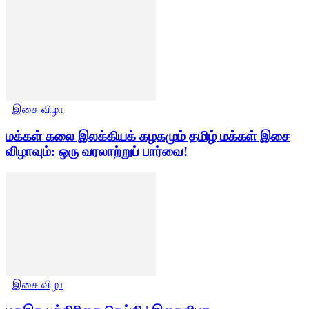
இசை விழா
மக்கள் கலை இலக்கியக் கழகமும் தமிழ் மக்கள் இசை
விழாவும்: ஒரு வரலாற்றுப் பார்வை!
இசை விழா