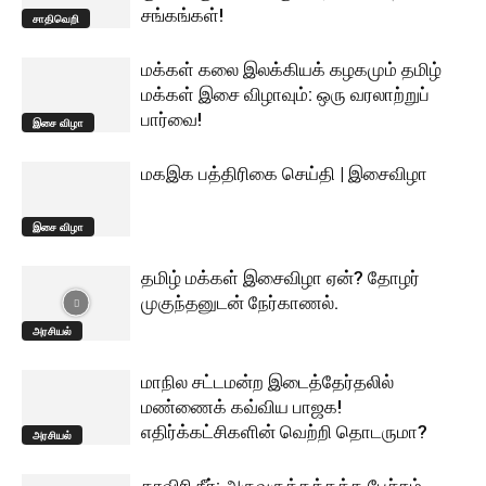
சங்கங்கள்!
சாதிவெறி
மக்கள் கலை இலக்கியக் கழகமும் தமிழ்
மக்கள் இசை விழாவும்: ஒரு வரலாற்றுப்
பார்வை!
இசை விழா
மகஇக பத்திரிகை செய்தி | இசைவிழா
இசை விழா
தமிழ் மக்கள் இசைவிழா ஏன்? தோழர்
முகுந்தனுடன் நேர்காணல்.
அரசியல்
மாநில சட்டமன்ற இடைத்தேர்தலில்
மண்ணைக் கவ்விய பாஜக!
எதிர்க்கட்சிகளின் வெற்றி தொடருமா?
அரசியல்