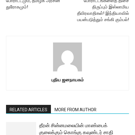
போராட்டமும், தமிழக அரசின்
போராட்டங்களைத் திசை
துரோகமும்!
திருப்பும் இஸ்லாமிய
தீவிரவாதிகள்! இந்தியாவில்
பயன்படுத்தும் சங்கி கும்பல்!
புதிய ஜனநாயகம்
RELATED ARTICLES
MORE FROM AUTHOR
தீரன் சின்னமலையின் மாண்பைக்
குலைக்கும் கொங்கு கவுண்டர் சாதி