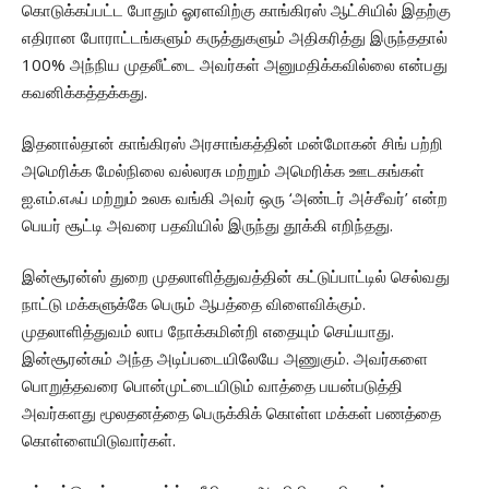
கொடுக்கப்பட்ட போதும் ஓரளவிற்கு காங்கிரஸ் ஆட்சியில் இதற்கு
எதிரான போராட்டங்களும் கருத்துகளும் அதிகரித்து இருந்ததால்
100% அந்நிய முதலீட்டை அவர்கள் அனுமதிக்கவில்லை என்பது
கவனிக்கத்தக்கது.
இதனால்தான் காங்கிரஸ் அரசாங்கத்தின் மன்மோகன் சிங் பற்றி
அமெரிக்க மேல்நிலை வல்லரசு மற்றும் அமெரிக்க ஊடகங்கள்
ஐ.எம்.எஃப் மற்றும் உலக வங்கி அவர் ஒரு ‘அண்டர் அச்சீவர்’ என்ற
பெயர் சூட்டி அவரை பதவியில் இருந்து தூக்கி எறிந்தது.
இன்சூரன்ஸ் துறை முதலாளித்துவத்தின் கட்டுப்பாட்டில் செல்வது
நாட்டு மக்களுக்கே பெரும் ஆபத்தை விளைவிக்கும்.
முதலாளித்துவம் லாப நோக்கமின்றி எதையும் செய்யாது.
இன்சூரன்சும் அந்த அடிப்படையிலேயே அணுகும். அவர்களை
பொறுத்தவரை பொன்முட்டையிடும் வாத்தை பயன்படுத்தி
அவர்களது மூலதனத்தை பெருக்கிக் கொள்ள மக்கள் பணத்தை
கொள்ளையிடுவார்கள்.