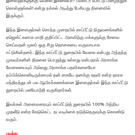
இளைஞர்களுக்கு வேலை இல்லையா? பகோடா போட்டு பிழைத்துக்
கொள்ளுங்கள்! என்று நக்கல் அடித்து பேசியது நினைவில்
இருக்கும்.
இந்த இளைஞர்கள் சொந்த முறையில் காப்பீட்டு நிறுவனங்களில்
ஏஜென்ட்களாக மாறி குறிப்பிட்ட அளவிற்கு மக்களுக்கு சேவை
செய்வதன் மூலம் ஒரு சிறு தொகையை வருவாயாக
ஈட்டுகின்றனர்.. இந்த காப்பீட்டு துறையில் வேலை என்பது அந்தந்த
முகவர்களின் திறனை பொறுத்து உள்ளது என்பதால் அரசாங்க
வேலையையும் அல்லது அரசாங்க பதவிகளையோ
நம்பிக்கொண்டிருக்காமல் தன் கையே தனக்கு உதவி என்ற தாரக
மந்திரத்துடன் பல ஆயிரக்கணக்கான இளைஞர்கள் இந்த காப்பீட்டு
துறையில் பணியாற்றி வருகிறார்கள்.
இவர்கள் அனைவரையும் காப்பீட்டுத் துறையில் 100% அந்நிய
முதலீடு என்ற கேடுகெட்ட நடவடிக்கை நடுத்தெருவுக்கு கொண்டு
வரும்.
படிக்க: