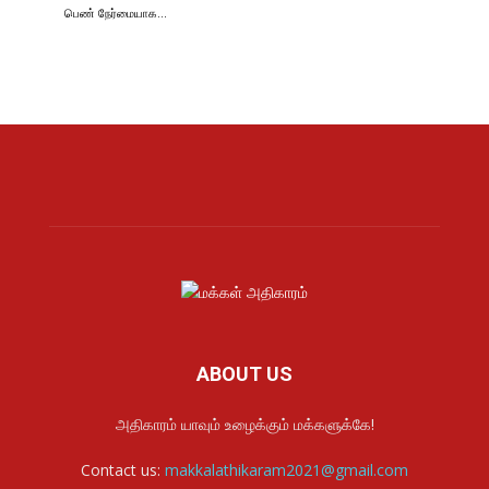
பெண் நேர்மையாக…
ABOUT US
அதிகாரம் யாவும் உழைக்கும் மக்களுக்கே!
Contact us:
makkalathikaram2021@gmail.com