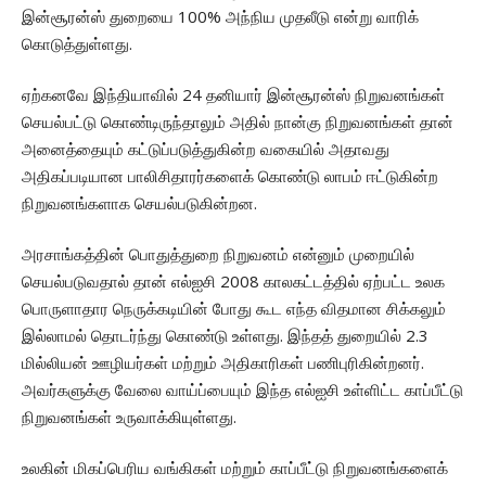
இன்சூரன்ஸ் துறையை 100% அந்நிய முதலீடு என்று வாரிக்
கொடுத்துள்ளது.
ஏற்கனவே இந்தியாவில் 24 தனியார் இன்சூரன்ஸ் நிறுவனங்கள்
செயல்பட்டு கொண்டிருந்தாலும் அதில் நான்கு நிறுவனங்கள் தான்
அனைத்தையும் கட்டுப்படுத்துகின்ற வகையில் அதாவது
அதிகப்படியான பாலிசிதாரர்களைக் கொண்டு லாபம் ஈட்டுகின்ற
நிறுவனங்களாக செயல்படுகின்றன.
அரசாங்கத்தின் பொதுத்துறை நிறுவனம் என்னும் முறையில்
செயல்படுவதால் தான் எல்ஐசி 2008 காலகட்டத்தில் ஏற்பட்ட உலக
பொருளாதார நெருக்கடியின் போது கூட எந்த விதமான சிக்கலும்
இல்லாமல் தொடர்ந்து கொண்டு உள்ளது. இந்தத் துறையில் 2.3
மில்லியன் ஊழியர்கள் மற்றும் அதிகாரிகள் பணிபுரிகின்றனர்.
அவர்களுக்கு வேலை வாய்ப்பையும் இந்த எல்ஐசி உள்ளிட்ட காப்பீட்டு
நிறுவனங்கள் உருவாக்கியுள்ளது.
உலகின் மிகப்பெரிய வங்கிகள் மற்றும் காப்பீட்டு நிறுவனங்களைக்