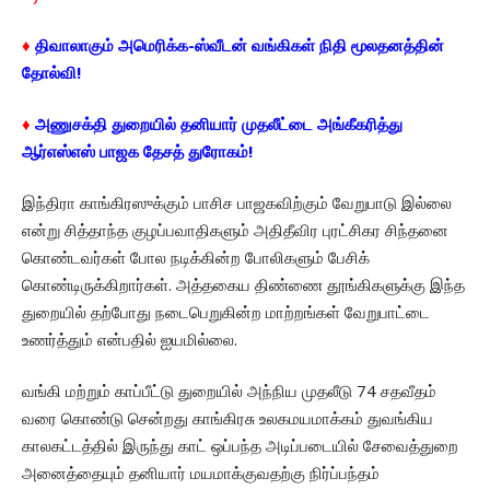
♦
திவாலாகும் அமெரிக்க-ஸ்வீடன் வங்கிகள் நிதி மூலதனத்தின்
தோல்வி!
♦
அணுசக்தி துறையில் தனியார் முதலீட்டை அங்கீகரித்து
ஆர்எஸ்எஸ் பாஜக தேசத் துரோகம்!
இந்திரா காங்கிரஸுக்கும் பாசிச பாஜகவிற்கும் வேறுபாடு இல்லை
என்று சித்தாந்த குழப்பவாதிகளும் அதிதீவிர புரட்சிகர சிந்தனை
கொண்டவர்கள் போல நடிக்கின்ற போலிகளும் பேசிக்
கொண்டிருக்கிறார்கள். அத்தகைய திண்ணை தூங்கிகளுக்கு இந்த
துறையில் தற்போது நடைபெறுகின்ற மாற்றங்கள் வேறுபாட்டை
உணர்த்தும் என்பதில் ஐயமில்லை.
வங்கி மற்றும் காப்பீட்டு துறையில் அந்நிய முதலீடு 74 சதவீதம்
வரை கொண்டு சென்றது காங்கிரசு உலகமயமாக்கம் துவங்கிய
காலகட்டத்தில் இருந்து காட் ஒப்பந்த அடிப்படையில் சேவைத்துறை
அனைத்தையும் தனியார் மயமாக்குவதற்கு நிர்ப்பந்தம்