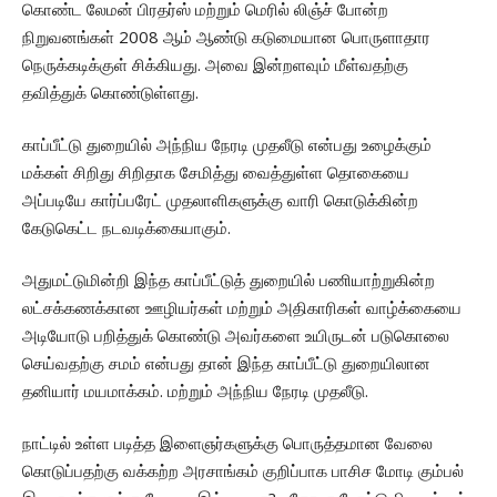
கொண்ட லேமன் பிரதர்ஸ் மற்றும் மெரில் லிஞ்ச் போன்ற
நிறுவனங்கள் 2008 ஆம் ஆண்டு கடுமையான பொருளாதார
நெருக்கடிக்குள் சிக்கியது. அவை இன்றளவும் மீள்வதற்கு
தவித்துக் கொண்டுள்ளது.
காப்பீட்டு துறையில் அந்நிய நேரடி முதலீடு என்பது உழைக்கும்
மக்கள் சிறிது சிறிதாக சேமித்து வைத்துள்ள தொகையை
அப்படியே கார்ப்பரேட் முதலாளிகளுக்கு வாரி கொடுக்கின்ற
கேடுகெட்ட நடவடிக்கையாகும்.
அதுமட்டுமின்றி இந்த காப்பீட்டுத் துறையில் பணியாற்றுகின்ற
லட்சக்கணக்கான ஊழியர்கள் மற்றும் அதிகாரிகள் வாழ்க்கையை
அடியோடு பறித்துக் கொண்டு அவர்களை உயிருடன் படுகொலை
செய்வதற்கு சமம் என்பது தான் இந்த காப்பீட்டு துறையிலான
தனியார் மயமாக்கம். மற்றும் அந்நிய நேரடி முதலீடு.
நாட்டில் உள்ள படித்த இளைஞர்களுக்கு பொருத்தமான வேலை
கொடுப்பதற்கு வக்கற்ற அரசாங்கம் குறிப்பாக பாசிச மோடி கும்பல்