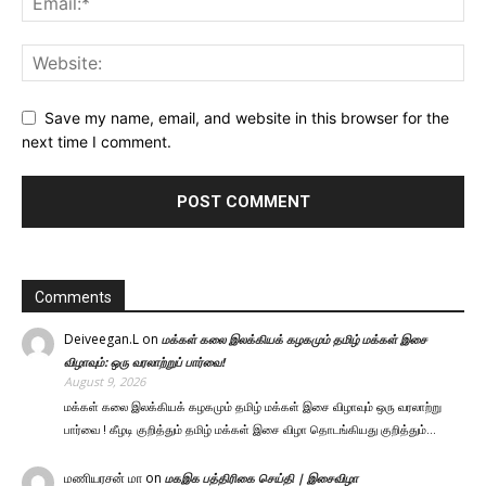
Save my name, email, and website in this browser for the
next time I comment.
Comments
Deiveegan.L
on
மக்கள் கலை இலக்கியக் கழகமும் தமிழ் மக்கள் இசை
விழாவும்: ஒரு வரலாற்றுப் பார்வை!
August 9, 2026
மக்கள் கலை இலக்கியக் கழகமும் தமிழ் மக்கள் இசை விழாவும் ஒரு வரலாற்று
பார்வை ! கீழடி குறித்தும் தமிழ் மக்கள் இசை விழா தொடங்கியது குறித்தும்…
மணியரசன் மா
on
மகஇக பத்திரிகை செய்தி | இசைவிழா