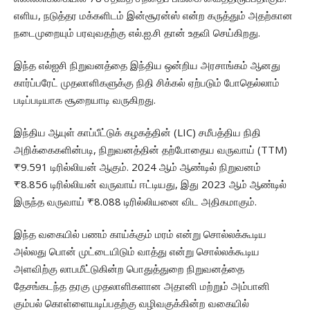
எளிய, நடுத்தர மக்களிடம் இன்சூரன்ஸ் என்ற கருத்தும் அதற்கான
நடைமுறையும் பரவுவதற்கு எல்.ஐ.சி தான் உதவி செய்கிறது.
இந்த எல்ஐசி நிறுவனத்தை இந்திய ஒன்றிய அரசாங்கம் ஆனது
கார்ப்பரேட் முதலாளிகளுக்கு நிதி சிக்கல் ஏற்படும் போதெல்லாம்
படிப்படியாக சூறையாடி வருகிறது.
இந்திய ஆயுள் காப்பீட்டுக் கழகத்தின் (LIC) சமீபத்திய நிதி
அறிக்கைகளின்படி, நிறுவனத்தின் தற்போதைய வருவாய் (TTM)
₹9.591 டிரில்லியன் ஆகும். 2024 ஆம் ஆண்டில் நிறுவனம்
₹8.856 டிரில்லியன் வருவாய் ஈட்டியது, இது 2023 ஆம் ஆண்டில்
இருந்த வருவாய் ₹8.088 டிரில்லியனை விட அதிகமாகும்.
இந்த வகையில் பணம் காய்க்கும் மரம் என்று சொல்லக்கூடிய
அல்லது பொன் முட்டையிடும் வாத்து என்று சொல்லக்கூடிய
அளவிற்கு லாபமீட்டுகின்ற பொதுத்துறை நிறுவனத்தை
தேசங்கடந்த தரகு முதலாளிகளான அதானி மற்றும் அம்பானி
கும்பல் கொள்ளையடிப்பதற்கு வழிவகுக்கின்ற வகையில்