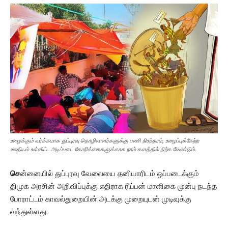
உழைக்கும் வர்க்கமாக துப்புரவு தொழிலாளர்களுக்கு பணி நிரந்தரம், உழைப்புக்கேற்ற
ஊதியம் உள்ளிட்ட அடிப்படை கோரிக்கைகளுக்காக நாம் களத்தில் நிற்க வேண்டும்.
செ
ன்னையில் துப்புரவு வேலையை தனியாரிடம் ஒப்படைக்கும்
திமுக அரசின் அறிவிப்புக்கு எதிராக ரிப்பன் மாளிகை முன்பு நடந்த
போராட்டம் காவல்துறையின் அடக்கு முறையுடன் முடிவுக்கு
வந்துள்ளது.