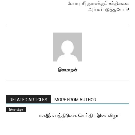
போரை சீர்குலைக்கும் சக்திகளை
அம்பலப்படுத்துவோம்!
இளமாறன்
RELATED ARTICLES
MORE FROM AUTHOR
இசை விழா
மகஇக பத்திரிகை செய்தி | இசைவிழா