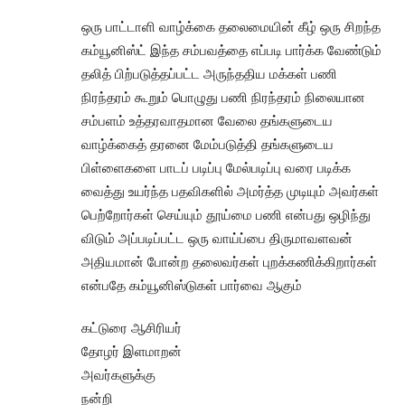
ஒரு பாட்டாளி வாழ்க்கை தலைமையின் கீழ் ஒரு சிறந்த
கம்யூனிஸ்ட் இந்த சம்பவத்தை எப்படி பார்க்க வேண்டும்
தலித் பிற்படுத்தப்பட்ட அருந்ததிய மக்கள் பணி
நிரந்தரம் கூறும் பொழுது பணி நிரந்தரம் நிலையான
சம்பளம் உத்தரவாதமான வேலை தங்களுடைய
வாழ்க்கைத் தரனை மேம்படுத்தி தங்களுடைய
பிள்ளைகளை பாடப் படிப்பு மேல்படிப்பு வரை படிக்க
வைத்து உயர்ந்த பதவிகளில் அமர்த்த முடியும் அவர்கள்
பெற்றோர்கள் செய்யும் தூய்மை பணி என்பது ஒழிந்து
விடும் அப்படிப்பட்ட ஒரு வாய்ப்பை திருமாவளவன்
அதியமான் போன்ற தலைவர்கள் புறக்கணிக்கிறார்கள்
என்பதே கம்யூனிஸ்டுகள் பார்வை ஆகும்
கட்டுரை ஆசிரியர்
தோழர் இளமாறன்
அவர்களுக்கு
நன்றி