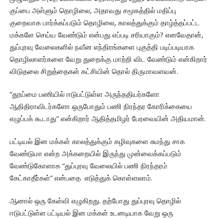
குப்பை அள்ளும் தொழிலை, அதாவது சமூகத்தில் மதிப்பு
குறைவாக பார்க்கப்படும் தொழிலை, காலத்துக்கும் தாழ்த்தப்பட்ட
மக்களே செய்ய வேண்டும் என்பது எப்படி சரியாகும்? எனவேதான்,
துப்புரவு வேலைகளில் நவீன எந்திரங்களை புகுத்தி படிப்படியாக
தொழிலாளர்களை வேறு துறைக்கு மாற்றி விட வேண்டும் என்கிறார்
விடுதலை சிறுத்தைகள் கட்சியின் தொல் திருமாவளவன்.
“தூய்மை பணியில் ஈடுபட்டுள்ள அருந்ததியர்களோ
ஆதிதிராவிடர்களோ ஒருபோதும் பணி நிரந்தர கோரிக்கையை
எழுப்பக் கூடாது” என்கிறார் ஆதித்தமிழர் பேரவையின் அதியமான்.
பட்டியல் இன மக்கள் காலத்துக்கும் கழிவுகளை சுமந்து சாக
வேண்டுமா என்ற அக்கறையில் இருந்து முன்வைக்கப்படும்
வேண்டுகோளாக “துப்புரவு வேலையில் பணி நிரந்தரம்
கேட்காதீர்கள்” என்பதை எடுத்துக் கொள்ளலாம்.
ஆனால் ஒரு கேள்வி எழுகிறது. தற்போது துப்புரவு தொழில்
ஈடுபட்டுள்ள பட்டியல் இன மக்கள் உடனடியாக வேறு ஒரு