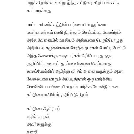
மறுக்கிறார்கள் என்று இந்த கட்டுரை சிறப்பாக சுட்டி
காட்டியுள்ளது
பாட்டாளி வர்க்கத்தின் பார்வையில் தூய்மை
பணியாளர்கள் பணி நிரந்தரம் செய்யப்பட வேண்டும்
அதே வேளையில் ஊதியம் அதிகமாக பெரும்பொழுது
அதில் பல சமூகங்களை சேர்ந்த நபர்கள் போட்டி போட்டு
அந்த வேலைக்கு வருவார்கள் அப்பொழுது ஒரு
குறிப்பிட்ட சமூகம் தூய்மை வேலை செய்வதை
காலப்போக்கில் அழிந்து விடும் அனைவருக்கும் ஆன
வேலையாக மாறும் அப்படித்தான் ஒரு மார்க்சிய
லெனினிய பார்வையில் நாம் பார்க்க வேண்டும் என
கட்டுரையாசிரியர் குறிப்பிடுகிறார்
கட்டுரை ஆசிரியர்
எழில் மாறன்
அவர்களுக்கு
நன்றி