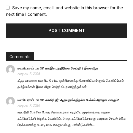
Save my name, email, and website in this browser for the
next time I comment.
Comments
மணியரசன் மா
on
மகஇக பத்திரிகை செய்தி | இசைவிழா
August 7, 2026
கீழடி வரலாறை உலகறிய செய்ய ஒன்றிணைந்து போராடுவோம் குரல் கொடுப்போம்
தமிழ் மக்கள் இசை விழா வெற்றி பெற வாழ்த்துக்கள்.
மணியரசன் மா
on
காவிரி நீர்: அருவருக்கத்தக்க பேச்சும் அராஜக கைதும்!
August 7, 2026
உதயநிதி பேச்சின் போது தொண்டர்கள் எழுப்பிய முழக்கத்தை கறறாக
கட்டுப்படுத்தி இருக்க வேண்டும். அதை கட்டுப்படுத்தாதது தவறான செயல். இந்த
பிரச்சனைக்கு உடனடியாக கைது என்பது பாசிஸ்டுகளின்…