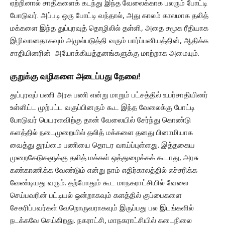
ஏற்றினால் சாதிகளைக் கடந்து இந்த வேலைக்காக பலரும் போட்டி
போடுவர். அப்படி ஒரு போட்டி வந்தால், அது காலம் காலமாக தலித்
மக்களை இந்த துப்புரவுத் தொழிலில் தள்ளி, அதை சமூக ரீதியாக
இழிவானதாகவும் அமுல்படுத்தி வரும் பார்ப்பனியத்தின், ஆதிக்க
சாதியினரின் அயோக்கியத்தனங்களுக்கு மாற்றாக அமையும்.
குறுக்கு வழிகளை அடைப்பது தேவை!
துப்புரவுப் பணி அரசு பணி என்று மாறும் பட்சத்தில் உயர்சாதியினர்
உள்ளிட்ட முற்பட்ட வகுப்பினரும் கூட இந்த வேலைக்கு போட்டி
போடுவர் பெயரளவிற்கு தான் வேலையில் சேர்ந்து கொண்டு
களத்தில் நடைமுறையில் தலித் மக்களை தனது பினாமியாக
வைத்து தூய்மை பணியை தொடர வாய்ப்புள்ளது. இத்தகைய
முறைகேடுகளுக்கு தலித் மக்கள் ஒத்துழைக்கக் கூடாது, அரசு
கண்காணிக்க வேண்டும் என்று நாம் எதிர்காலத்தில் எச்சரிக்க
வேண்டியது வரும். தற்போதும் கூட மாநகராட்சியில் வேலை
செய்பவரின் பட்டியல் ஒன்றாகவும் களத்தில் குப்பைகளை
சேகரிப்பவர்கள் வேறொருவராகவும் இருப்பது பல இடங்களில்
நடக்கவே செய்கிறது. நகராட்சி, மாநகராட்சியில் கடைநிலை