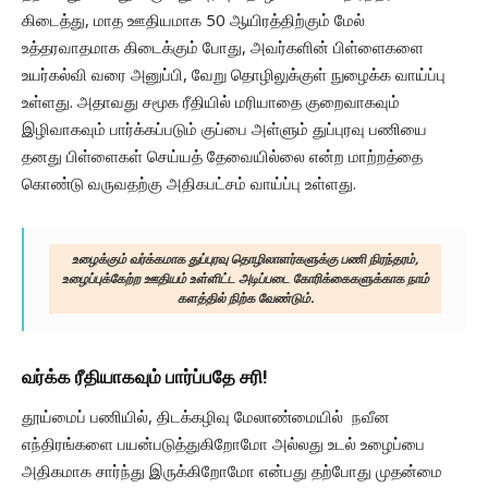
கிடைத்து, மாத ஊதியமாக 50 ஆயிரத்திற்கும் மேல்
உத்தரவாதமாக கிடைக்கும் போது, அவர்களின் பிள்ளைகளை
உயர்கல்வி வரை அனுப்பி, வேறு தொழிலுக்குள் நுழைக்க வாய்ப்பு
உள்ளது. அதாவது சமூக ரீதியில் மரியாதை குறைவாகவும்
இழிவாகவும் பார்க்கப்படும் குப்பை அள்ளும் துப்புரவு பணியை
தனது பிள்ளைகள் செய்யத் தேவையில்லை என்ற மாற்றத்தை
கொண்டு வருவதற்கு அதிகபட்சம் வாய்ப்பு உள்ளது.
உழைக்கும் வர்க்கமாக துப்புரவு தொழிலாளர்களுக்கு பணி நிரந்தரம்,
உழைப்புக்கேற்ற ஊதியம் உள்ளிட்ட அடிப்படை கோரிக்கைகளுக்காக நாம்
களத்தில் நிற்க வேண்டும்.
வர்க்க ரீதியாகவும் பார்ப்பதே சரி!
தூய்மைப் பணியில், திடக்கழிவு மேலாண்மையில் நவீன
எந்திரங்களை பயன்படுத்துகிறோமோ அல்லது உடல் உழைப்பை
அதிகமாக சார்ந்து இருக்கிறோமோ என்பது தற்போது முதன்மை