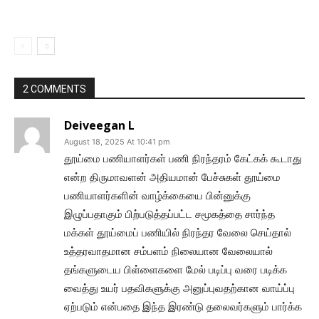
2 COMMENTS
Deiveegan L
August 18, 2025 At 10:41 pm
தூய்மை பணியாளர்கள் பணி நிரந்தரம் கேட்கக் கூடாது
என்ற திருமாவளன் அதியமான் பேச்சுகள் தூய்மை
பணியாளர்களின் வாழ்க்கையை பின்னுக்கு
இழுப்பதாகும் பிற்படுத்தப்பட்ட சமூகத்தை சார்ந்த
மக்கள் தூய்மைப் பணியில் நிரந்தர வேலை செய்தால்
உத்தரவாதமான சம்பளம் நிலையான வேலையால்
தங்களுடைய பிள்ளைகளை மேல் படிப்பு வரை படிக்க
வைத்து உயர் பதவிகளுக்கு அனுப்புவதற்கான வாய்ப்பு
ஏற்படும் என்பதை இந்த இரண்டு தலைவர்களும் பார்க்க