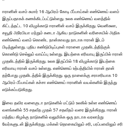
ஈரானின் வசம் சுமார் 16 ஆயிரம் கோடி பீப்பாய்கள் எண்ணெய் வளம்
இருப்பதாகக் கணக்கிடப்பட்டுள்ளது. உலக எண்ணெய் வளத்தில்
கிட்டத்தட்ட 10 விழுக்காடு ஈரானின் வசம் இருக்கிறது. வெனிசுலா,
சவூதி அரேபியா மற்றும் கனடா ஆகிய நாடுகளின் வரிசையில் அதிக
எண்ணெய் வளம் கொண்ட நான்காவது நாடாக ஈரான் இடம்
பிடித்துள்ளது. புதிய கண்டுபிடிப்புகள் ஈரானை முதலிடத்திற்குக்
கொண்டு செல்லும் வாய்ப்பு உள்ளது. இயற்கை எரிவாயு இருப்பில் ஈரான்
முதலிடத்தில் இருக்கிறது. உலக இருப்பில் 18 விழுக்காடு இயற்கை
எரிவாயு ஈரான் வசம் உள்ளது. எண்ணெய் உற்பத்தியில் ஈரான் தான்
தற்போது முதலிடத்தில் இருக்கிறது. ஒரு நாளைக்கு சராசரியாக 10
ஆயிரம் பீப்பாய்கள் கச்சா எண்ணெய் ஈரானின் வயல்களில் இருந்து
எடுக்கப்படுகிறது.
இவை தவிர வளைகுடா நாடுகளில் மட்டும் உலகில் உள்ள எண்ணெய்
வளங்களில் 55 சதவீத முதல் 57 சதவீதம் வரை இருக்கிறது. ஈரான்
மத்திய கிழக்கு நாடுகளில் வலுமிக்க ஒரு நாடாக வரலாற்று
வேர்களுடன் இருக்கிறது. மக்கள் தொகையிலும் சரி, பரப்பளவிலும் சரி