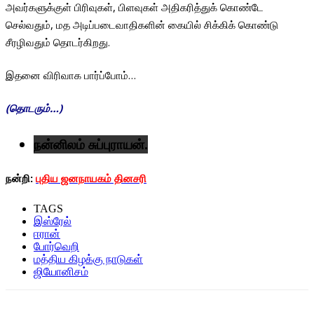
அவர்களுக்குள் பிரிவுகள், பிளவுகள் அதிகரித்துக் கொண்டே
செல்வதும், மத அடிப்படைவாதிகளின் கையில் சிக்கிக் கொண்டு
சீரழிவதும் தொடர்கிறது.
இதனை விரிவாக பார்ப்போம்…
(தொடரும்…)
நன்னிலம் சுப்புராயன்.
நன்றி:
புதிய ஜனநாயகம் தினசரி
TAGS
இஸ்ரேல்
ஈரான்
போர்வெறி
மத்திய கிழக்கு நாடுகள்
ஜியோனிசம்