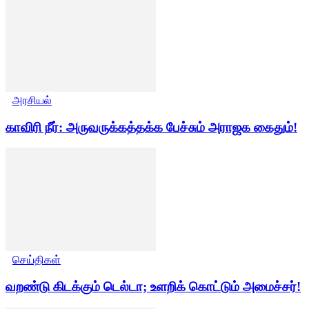
அரசியல்
காவிரி நீர்: அருவருக்கத்தக்க பேச்சும் அராஜக கைதும்!
செய்திகள்
வறண்டு கிடக்கும் டெல்டா; உளறிக் கொட்டும் அமைச்சர்!