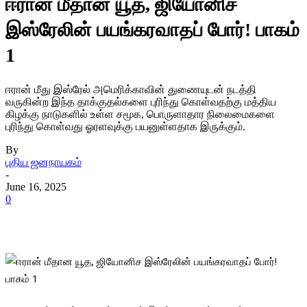
ஈரான் மீதான யூத, ஜியோனிச
இஸ்ரேலின் பயங்கரவாதப் போர்! பாகம்
1
ஈரான் மீது இஸ்ரேல் அமெரிக்காவின் துணையுடன் நடத்தி
வருகின்ற இந்த தாக்குதல்களை புரிந்து கொள்வதற்கு மத்திய
கிழக்கு நாடுகளில் உள்ள சமூக, பொருளாதார நிலைமைகளை
புரிந்து கொள்வது ஓரளவுக்கு பயனுள்ளதாக இருக்கும்.
By
புதிய ஜனநாயகம்
-
June 16, 2025
0