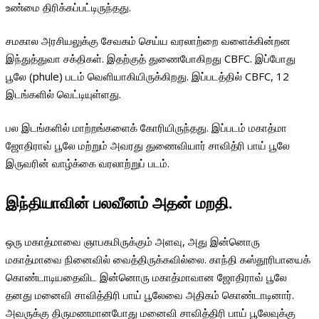
உண்மை திரிக்கப்பட்டிருந்தது.
சமகால அரசியலுக்கு சேவகம் செய்ய வரலாற்றை வளைக்கின்றன
இந்துத்துவா சக்திகள். இதற்குத் துணைபோகிறது CBFC. இப்போது
பூலே (phule) படம் வெளியாகியிருக்கிறது. இப்படத்தில் CBFC, 12
இடங்களில் வெட்டியுள்ளது.
பல இடங்களில் மாற்றங்களைக் கோரியிருந்தது. இப்படம் மகாத்மா
ஜோதிராவ் பூலே மற்றும் அவரது துணைவியார் சாவித்ரி பாய் பூலே
இருவரின் வாழ்க்கை வரலாற்றுப் படம்.
இந்தியாவின் பலவீனம் அதன் மறதி.
ஒரு மகாத்மாவை ஞாபகமிருக்கும் அளவு, அது இன்னொரு
மகாத்மாவை நினைவில் வைத்திருக்கவில்லை. காந்தி கஸ்தூரிபாயைக்
கொண்டாடியதைவிட இன்னொரு மகாத்மாவான ஜோதிராவ் பூலே
தனது மனைவி சாவித்திரி பாய் பூலேவை அதிகம் கொண்டாடினார்.
அவருக்கு திருமணமானபோது மனைவி சாவித்திரி பாய் பூலேவுக்கு