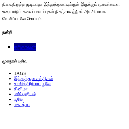
நிலைநிறுத்த முடியாது. இந்துத்துவாவுக்குள் இருக்கும் முரண்களை
உரையாடும் கலைப்படைப்புகள் நிகழ்காலத்தின் அவசியமாக
வெளிப்படவே செய்யும்.
நன்றி
கரிகாலன்
முகநூல் பதிவு
TAGS
இந்துத்துவ சக்திகள்
சாவித்திரிபாய் பூலே
சினிமா
பார்ப்பனியம்
பூலே
மகாத்மா