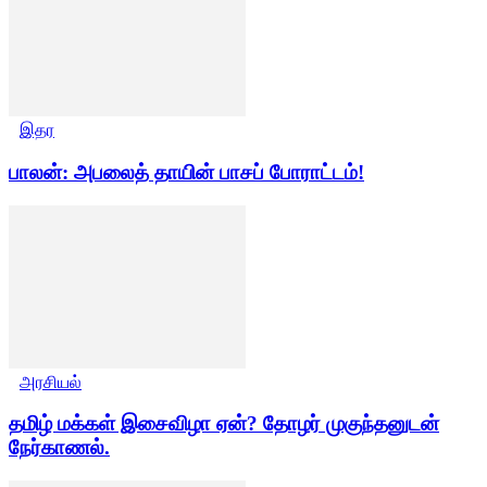
இதர
பாலன்: அபலைத் தாயின் பாசப் போராட்டம்!
அரசியல்
தமிழ் மக்கள் இசைவிழா ஏன்? தோழர் முகுந்தனுடன்
நேர்காணல்.