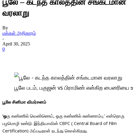
பூலே – கடந்த காலத்தின் சங்கடமான
வரலாறு
By
மக்கள் அதிகாரம்
-
April 30, 2025
0
பூலே படம், பகுஜன் vs பிராமிண் என்கிற பைனரியை 
பூலே சினிமா விமர்சனம்
‘ஒ
ரு கண்ணில் வெண்ணெய், ஒரு கண்ணில் சுண்ணாம்பு.’ என்றொரு
பழமொழி உண்டு. இந்தியாவின் CBFC ( Central Board of Film
Certification) அப்படிதான் நடந்து கொள்கிறது.