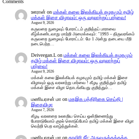
Comments
ஊரான்
on
மக்கள் கலை இலக்கியக் கழகமும் தமிழ்
மக்கள் இசை விழாவும்: ஒரு வரலாற்றுப் பார்வை!
August 9, 2026
கருவறை நுழைவுப் போராட்டம் குறித்தப் பாராவை
கீழ்க்கண்டவாறு மாற்றி அமைக்கவும்: "1993 – திருவரங்கம்
கருவறை நுழைவுப் போராட்டம்: மே 1 அன்று தடையை மீறி
நடைபெற்ற…
Deiveegan.L
on
மக்கள் கலை இலக்கியக் கழகமும்
தமிழ் மக்கள் இசை விழாவும்: ஒரு வரலாற்றுப்
பார்வை!
August 9, 2026
மக்கள் கலை இலக்கியக் கழகமும் தமிழ் மக்கள் இசை
விழாவும் ஒரு வரலாற்று பார்வை ! கீழடி குறித்தும் தமிழ்
மக்கள் இசை விழா தொடங்கியது குறித்தும்…
மணியரசன் மா
on
மகஇக பத்திரிகை செய்தி |
இசைவிழா
August 7, 2026
கீழடி வரலாறை உலகறிய செய்ய ஒன்றிணைந்து
போராடுவோம் குரல் கொடுப்போம் தமிழ் மக்கள் இசை விழா
வெற்றி பெற வாழ்த்துக்கள்.
மணியரசன் மா
on
காவிரி நீர்: அருவருக்கத்தக்க