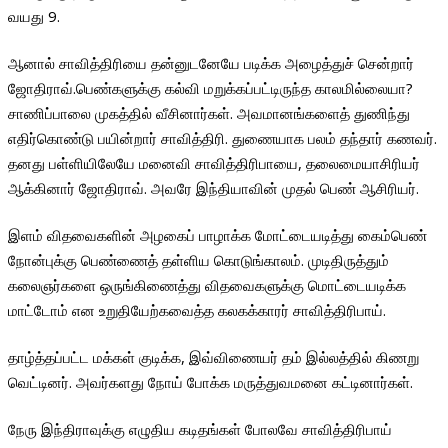
வயது 9.
ஆனால் சாவித்திரியை தன்னுடனேயே படிக்க அழைத்துச் சென்றார்
ஜோதிராவ்.பெண்களுக்கு கல்வி மறுக்கப்பட்டிருந்த காலமில்லையா?
சாணிப்பாலை முகத்தில் வீசினார்கள். அவமானங்களைத் துணிந்து
எதிர்கொண்டு பயின்றார் சாவித்திரி. துணையாக பலம் தந்தார் கணவர்.
தனது பள்ளியிலேயே மனைவி சாவித்திரிபாயை, தலைமையாசிரியர்
ஆக்கினார் ஜோதிராவ். அவரே இந்தியாவின் முதல் பெண் ஆசிரியர்.
இளம் விதவைகளின் அழகைப் பாழாக்க மோட்டையடித்து கைம்பெண்
நோன்புக்கு பெண்ணைத் தள்ளிய கொடுங்காலம். முடிதிருத்தும்
கலைஞர்களை ஒருங்கிணைத்து விதவைகளுக்கு மொட்டையடிக்க
மாட்டோம் என உறுதியேற்கவைத்த கலகக்காரர் சாவித்திரிபாய்.
தாழ்த்தப்பட்ட மக்கள் குடிக்க, இவ்விணையர் தம் இல்லத்தில் கிணறு
வெட்டினர். அவர்களது நோய் போக்க மருத்துவமனை கட்டினார்கள்.
நேரு இந்திராவுக்கு எழுதிய கடிதங்கள் போலவே சாவித்திரிபாய்