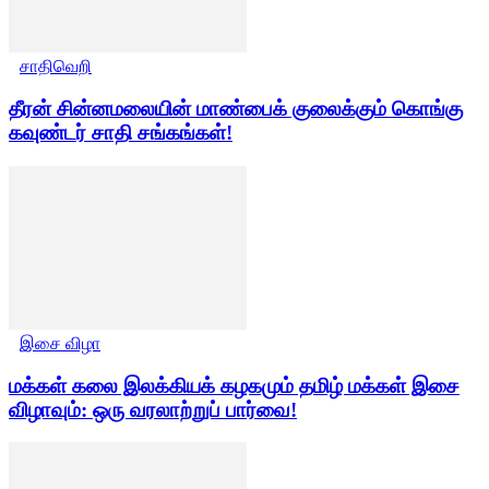
சாதிவெறி
தீரன் சின்னமலையின் மாண்பைக் குலைக்கும் கொங்கு
கவுண்டர் சாதி சங்கங்கள்!
இசை விழா
மக்கள் கலை இலக்கியக் கழகமும் தமிழ் மக்கள் இசை
விழாவும்: ஒரு வரலாற்றுப் பார்வை!