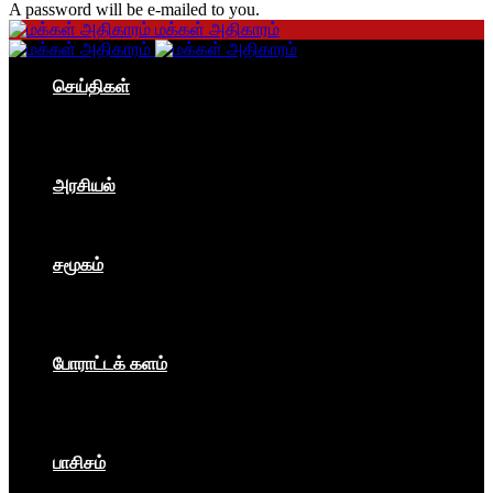
A password will be e-mailed to you.
மக்கள் அதிகாரம்
செய்திகள்
தமிழகம்
இந்தியா
உலகம்
பொருளாதாரம்
அரசியல்
ஐரோப்பா
ஆசியா
உலகம்
சமூகம்
கம்யூனிசம்
சோசலிசம்
கலை
பார்ப்பனீயம்
போராட்டக் களம்
மக்கள் அதிகாரம்
உலகம்
இந்தியா
இசை விழா
பாசிசம்
காவிமயம்