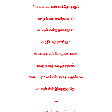
“கடவுள் கடவுள் என்றெதற்கும்
கதறுகின்ற மனிதர்காள்!
கடவுள் என்ற நாமதேயம்
கழறிடாத நாளிலும்
உடமையாவும் பொதுமையாக
உலகு நன்று வாழ்ந்ததாம்;
‘கடையர்’ ‘செல்வர்’ என்ற தொல்லை
கடவுள் பேர் இழைத்த தே!
….