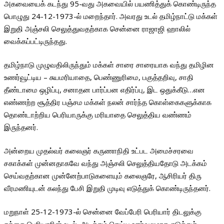
அகவையைக் கடந்து 95-வது அகவையில் பயணித்துக் கொண்டிருந்த
பொழுது 24-12-1973-ல் மறைந்தார். அவரது உடல் தமிழ்நாட்டு மக்கள்
இறுதி அஞ்சலி செலுத்துவதற்காக சென்னை ராஜாஜி ஹாலில்
வைக்கப்பட்டிருந்தது.
தமிழ்நாடு முழுவதிலிருந்தும் மக்கள் சாரை சாரையாக வந்து தமிழின
உணர்வூட்டிய – சுயமரியாதை, பெண்ணுரிமை, பகுத்தறிவு, சாதி
தீண்டாமை ஒழிப்பு, சனாதன பார்ப்பன எதிர்ப்பு, இட ஒதுக்கீடு…என
எண்ணற்ற சூத்திர பஞ்சம மக்கள் நலன் சார்ந்த கொள்கைகளுக்காக
தொண்டாற்றிய பெரியாருக்கு மரியாதை செலுத்திய வண்ணம்
இருந்தனர்.
அன்றைய முதல்வர் கலைஞர் கருணாநிதி உட்பட அமைச்சரவை
சகாக்கள் முன்னதாகவே வந்து அஞ்சலி செலுத்தியதோடு அடக்கம்
செய்வதற்கான முன்னேற்பாடுகளையும் கலைஞரே, ஆசிரியர் திரு
வீரமணியுடன் கலந்து பேசி இறுதி முடிவு எடுத்துக் கொண்டிருந்தனர்.
மறுநாள் 25-12-1973-ல் சென்னை வேப்பேரி பெரியார் திடலுக்கு