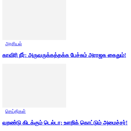
அரசியல்
காவிரி நீர்: அருவருக்கத்தக்க பேச்சும் அராஜக கைதும்!
செய்திகள்
வறண்டு கிடக்கும் டெல்டா; உளறிக் கொட்டும் அமைச்சர்!