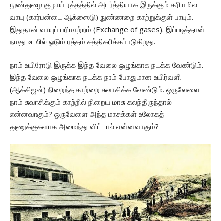
நுண்துழை குழாய் ரத்தத்தில் அடர்த்தியாக இருக்கும் கரியமில
வாயு (கார்பன்டை ஆக்ஸைடு) நுண்ணறை காற்றுக்குள் பாயும்.
இதுதான் வாயுப் பரிமாற்றம் (Exchange of gases). இப்படித்தான்
நமது உடலில் ஓடும் ரத்தம் சுத்திகரிக்கப்படுகிறது.
நாம் உயிரோடு இருக்க இந்த வேலை ஒழுங்காக நடக்க வேண்டும்.
இந்த வேலை ஒழுங்காக நடக்க நாம் போதுமான உயிர்வளி
(ஆக்சிஜன்) நிறைந்த காற்றை சுவாசிக்க வேண்டும். ஒருவேளை
நாம் சுவாசிக்கும் காற்றில் நிறைய மாசு கலந்திருந்தால்
என்னவாகும்? ஒருவேளை அந்த மாசுக்கள் உலோகத்
துணுக்குகளாக அமைந்து விட்டால் என்னவாகும்?