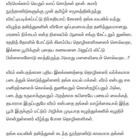
வீரமெல்லாம் வெறும் வாய் சொற்கள் தான். சுமார்
நூற்றாண்டுகளுக்கு முன் தமிழ்ச் சமூகத்திலிருந்து
விரட்டியடிக்கப்பட்டு நிர்கதியாய் கோலார் தங்க வயலில் வந்து
விழுந்த தலித்துகளின் வீரமோ ஒப்புவமையற்ற தனித்துவமானது.
மரணம் நிச்சயம் என்ற நிலையில் ஆலைச் சங்கு கேட்டதும் துண்டை
உதறித் தோளில் போட்டுக் கிளம்பிய தொழிலாளிகளைச் சொல்வதா,
இல்லை பூமிக்குள் புதைய கணவனை அனுப்பி விட்டு
பிள்ளைகளோடு காத்திருந்த அவரது மனைவியைச் சொல்வதா…?
வீரம் என்பதற்கான புதிய இலக்கணத்தை தொழிலாளர் வர்க்கமாக
படைத்துக் கொடுத்துள்ளனர் தங்க வயல் மக்கள். வீரம் என்பது சக
மனிதர்களைக் கொல்லத் துணிவதும் கொன்றழிப்பதும் அல்ல,
படைத்து உருவாக்குவதும் அதற்காக உயிரையே பணயம் வைக்கத்
தயாராக இருப்பதுமே வீரம் என்பதை தங்கள் வாழ்க்கையால் இந்த
பூமி இருக்கும் மட்டும் அழிக்க முடியாத எழுத்துக்களில் எழுதிச்
சென்றுள்ளனர் வீழ்ந்து போன தொழிலாளிகள்.
தங்க வயலின் தலித்துகள் கடந்த நூற்றாண்டு காலமாக தங்கள்