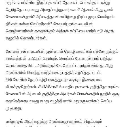
பழுக்க காய்ச்சிய இரும்புக் கம்பி தோலைப் பொசுக்கும் என்று
தெரிந்தே யாராவது அதைப் பற்றுவார்களா? ஆனால் அது தான்
வேலை என்றால்? அப்படித்தான் வயிற்றை நிரப்ப முடியுமென்றால்
நீங்கள் என்ன செய்வீர்கள்? கோலார் தங்க வயலின்
தொழிலாளர்கள் தகதகக்கும் அந்தக் கம்பியை மார்போடு ஆரத்
தழுவிக் கொண்டார்கள்.
கோலார் தங்க வயலின் முன்னாள் தொழிலாளர்கள் எல்லோருக்கும்
சுரங்கத்தின் பாடுகள் தெரியும். சொல்லப் போனால் நாம் புரிந்து
கொள்வதை விட, அவர்களுக்கே மேம்பட்ட புரிதல் உள்ளது. அது
அவர்களின் சொந்த வாழ்க்கை நடத்திக் கற்பித்த பாடம்.
சிலிகோசிஸ் நோய் பற்றி மருத்துவர்களுக்கு இணையாக
விளக்குகிறார்கள். சிலிக்கோசிஸ் பாதிப்புகளைக் குறித்தோ சுரங்க
வேலையின் அபாயம் குறித்தோ அவர்கள் சொன்னதில் நூறில் ஒரு
சதவீதத்தையாவது எமது எழுத்தினால் மறு உருவாக்கம் செய்ய
முடியாது.
என்றாலும் அவர்களுக்கு அவர்களது சுரங்கம் திரும்பவும்