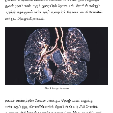
துகள் மூலம் உண்டாகும் நுரையீரல் நோயை சிடரோசிஸ் என்றும்
பருத்தி தூசு முலம் உண்டாகும் நுரையீரல் நோயை பைசினோசிஸ்
என்றும் அழைக்கிறார்கள்.
Black lung disease
தங்கச் சுரங்கத்தில் வேலை பார்க்கும் தொழிலாளர்களுக்கு
உண்டாகும் ந்யூமகொனியோசிஸ் நோயின் பெயர் சிலிகோசிஸ் –
அதாவது சிலிக்கான் (மணல்) துகளை தொடர்ந்து சுவாசிப்பதால்