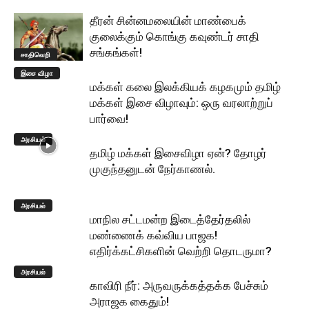
தீரன் சின்னமலையின் மாண்பைக்
குலைக்கும் கொங்கு கவுண்டர் சாதி
சங்கங்கள்!
சாதிவெறி
இசை விழா
மக்கள் கலை இலக்கியக் கழகமும் தமிழ்
மக்கள் இசை விழாவும்: ஒரு வரலாற்றுப்
பார்வை!
அரசியல்
தமிழ் மக்கள் இசைவிழா ஏன்? தோழர்
முகுந்தனுடன் நேர்காணல்.
அரசியல்
மாநில சட்டமன்ற இடைத்தேர்தலில்
மண்ணைக் கவ்விய பாஜக!
எதிர்க்கட்சிகளின் வெற்றி தொடருமா?
அரசியல்
காவிரி நீர்: அருவருக்கத்தக்க பேச்சும்
அராஜக கைதும்!