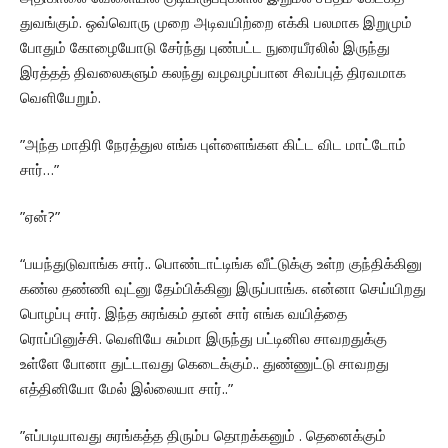
துவங்கும். ஒவ்வொரு முறை அடிவயிற்றை எக்கி பலமாக இறுமும்
போதும் கோழையோடு சேர்ந்து புண்பட்ட நுரையீரலில் இருந்து
இரத்தத் திவலைகளும் கலந்து வழவழப்பான சிவப்புத் திரவமாக
வெளியேறும்.
”அந்த மாதிரி நேரத்துல எங்க புள்ளைங்கள கிட்ட விட மாட்டோம்
சார்…”
”ஏன்?”
“பயந்துடுவாங்க சார்.. பொண்டாட்டிங்க வீட்டுக்கு உள்ற குந்திக்கினு
கண்ல தண்ணி வுட்னு தேம்பிக்கினு இருப்பாங்க. என்னா செய்யிறது
பொழப்பு சார். இந்த சுரங்கம் தான் சார் எங்க வயித்தை
ரொப்பினுச்சி. வெளியே சும்மா இருந்து பட்டினில சாவறதுக்கு
உள்ளே போனா துட்டாவது கெடைக்கும்.. துண்ணுட்டு சாவறது
எத்தினியோ மேல் இல்லையா சார்..”
”எப்படியாவது சுரங்கத்த திரும்ப தொறக்கனும் . தெனைக்கும்