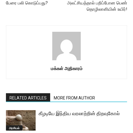
பேரை பலி கொடுப்பது?
அலட்சியத்தால் பறிப்போன பெண்
தொழிலாளியின் உயிர்!
மக்கள் அதிகாரம்
RELATED ARTICLES
MORE FROM AUTHOR
கீழடியே இந்திய வரலாற்றின் திறவுகோல்
அரசியல்