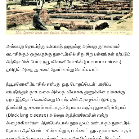
அவ்வாறு தொடர்ந்து உலோகத் துணுக்கு அல்லது தூசுகளைச்
சுவாசிக்கும் ஒருவருக்கு நுரையீரலில் சிறு சிறு பள்ளங்கள் ஏற்படும்.
அந்நோயின் பெயர் ந்யூமகொனியோசிஸ் (pneumoconiosis).
தமிழில் அதை தூசுவளிநோய் என்று சொல்லலாம்.
ந்யூமகொனியோசிஸ் என்பது ஒரு பொதுப்பெயர். பாதிப்பு
ஏற்படுத்தும் தூசு வகை அல்லது உலோகத் துணுக்கின் வகைக்கு
ஏற்ப இந்நோய் வெவ்வேறு பெயர்களில் அழைக்கப்படுகிறது.
நிலக்கரி தூசுகளால் உண்டாகும் நோயை கருப்பு நுரையீரல் நோய்
(Black lung disease) அல்லது ஆந்த்ராகோசிஸ் என்று
அழைக்கிறார்கள். ஆஸ்பெஸ்டாஸ் தூசு மூலம் உண்டாகும் நுரையீரல்
நோயை ஆஸ்பெஸ்டாசிஸ் என்றும், பாக்சைட் தூசு மூலம் உண்டாகும்
நுரையீரல் நோயை பாக்சைட் ஃபைபரோசிஸ் என்றும், இரும்புத்