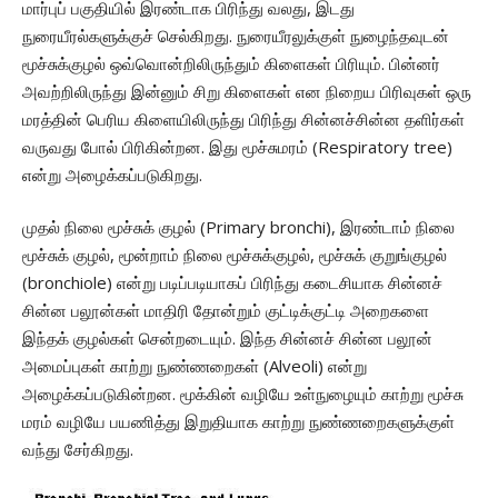
மார்புப் பகுதியில் இரண்டாக பிரிந்து வலது, இடது
நுரையீரல்களுக்குச் செல்கிறது. நுரையீரலுக்குள் நுழைந்தவுடன்
மூச்சுக்குழல் ஒவ்வொன்றிலிருந்தும் கிளைகள் பிரியும். பின்னர்
அவற்றிலிருந்து இன்னும் சிறு கிளைகள் என நிறைய பிரிவுகள் ஒரு
மரத்தின் பெரிய கிளையிலிருந்து பிரிந்து சின்னச்சின்ன தளிர்கள்
வருவது போல் பிரிகின்றன. இது மூச்சுமரம் (Respiratory tree)
என்று அழைக்கப்படுகிறது.
முதல் நிலை மூச்சுக் குழல் (Primary bronchi), இரண்டாம் நிலை
மூச்சுக் குழல், மூன்றாம் நிலை மூச்சுக்குழல், மூச்சுக் குறுங்குழல்
(bronchiole) என்று படிப்படியாகப் பிரிந்து கடைசியாக சின்னச்
சின்ன பலூன்கள் மாதிரி தோன்றும் குட்டிக்குட்டி அறைகளை
இந்தக் குழல்கள் சென்றடையும். இந்த சின்னச் சின்ன பலூன்
அமைப்புகள் காற்று நுண்ணறைகள் (Alveoli) என்று
அழைக்கப்படுகின்றன. மூக்கின் வழியே உள்நுழையும் காற்று மூச்சு
மரம் வழியே பயணித்து இறுதியாக காற்று நுண்ணறைகளுக்குள்
வந்து சேர்கிறது.