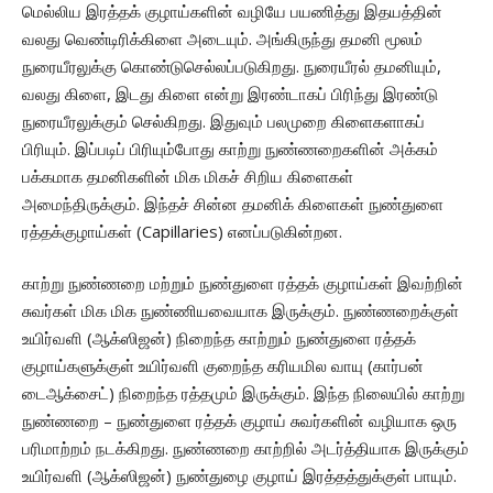
மெல்லிய இரத்தக் குழாய்களின் வழியே பயணித்து இதயத்தின்
வலது வெண்டிரிக்கிளை அடையும். அங்கிருந்து தமனி மூலம்
நுரையீரலுக்கு கொண்டுசெல்லப்படுகிறது. நுரையீரல் தமனியும்,
வலது கிளை, இடது கிளை என்று இரண்டாகப் பிரிந்து இரண்டு
நுரையீரலுக்கும் செல்கிறது. இதுவும் பலமுறை கிளைகளாகப்
பிரியும். இப்படிப் பிரியும்போது காற்று நுண்ணறைகளின் அக்கம்
பக்கமாக தமனிகளின் மிக மிகச் சிறிய கிளைகள்
அமைந்திருக்கும். இந்தச் சின்ன தமனிக் கிளைகள் நுண்துளை
ரத்தக்குழாய்கள் (Capillaries) எனப்படுகின்றன.
காற்று நுண்ணறை மற்றும் நுண்துளை ரத்தக் குழாய்கள் இவற்றின்
சுவர்கள் மிக மிக நுண்ணியவையாக இருக்கும். நுண்ணறைக்குள்
உயிர்வளி (ஆக்ஸிஜன்) நிறைந்த காற்றும் நுண்துளை ரத்தக்
குழாய்களுக்குள் உயிர்வளி குறைந்த கரியமில வாயு (கார்பன்
டைஆக்சைட்) நிறைந்த ரத்தமும் இருக்கும். இந்த நிலையில் காற்று
நுண்ணறை – நுண்துளை ரத்தக் குழாய் சுவர்களின் வழியாக ஒரு
பரிமாற்றம் நடக்கிறது. நுண்ணறை காற்றில் அடர்த்தியாக இருக்கும்
உயிர்வளி (ஆக்ஸிஜன்) நுண்துழை குழாய் இரத்தத்துக்குள் பாயும்.