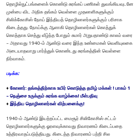
தொழில்நுட்பங்களைக் கொண்டு சுரங்கப் பணிகள் துவங்கியவுடனே
முன்பை விட அதிக தங்கம் வெள்ளை முதலாளிகளுக்கும்
சிலிக்கோசிஸ் நோய் இந்தியத் தொழிலாளர்களுக்கும் பரிசாக
கிடைத்தது. நோய்க்கு ஆளாகி தொழிலாளர்கள் கொத்துக்
கொத்தாக செத்து வீழ்ந்த போதும் சுமார் அறுபதாண்டு காலம் வரை
– அதாவது 1940-ம் ஆண்டு வரை இந்த உண்மைகள் வெளியுலகை
அடையாதவாறு பார்த்துக் கொண்டது சுரங்கத்தின் வெள்ளை
நிர்வாகம்.
படிக்க:
♦
கோலார்: தங்கத்திற்காக உயிர் கொடுத்த தமிழ் மக்கள் ! பாகம் 1
– நெஞ்சை உருக்கும் சுரங்க வாழ்க்கை! மீள்பதிவு
♦
இந்திய தொழிலாளர்கள் விற்பனைக்கு!
1940-ம் ஆண்டு இயற்றப்பட்ட மைசூர் சிலிகோசிஸ் சட்டம்
தொழிலாளர்களுக்கு ஓரளவுக்காவது நிவாரணம் கிடைப்பதை
உத்திரவாதப்படுத்தியது. கிடைத்த நிவாரணம் பற்றி சில