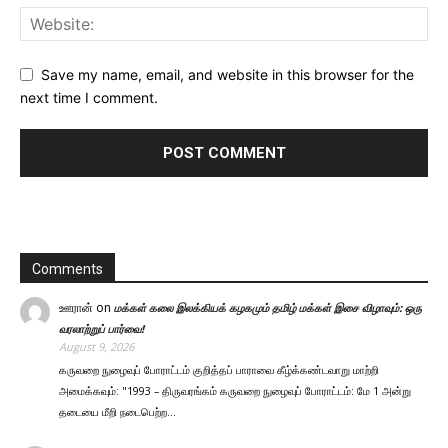
Save my name, email, and website in this browser for the
next time I comment.
Comments
ஊரான்
on
மக்கள் கலை இலக்கியக் கழகமும் தமிழ் மக்கள் இசை விழாவும்: ஒரு
வரலாற்றுப் பார்வை!
August 9, 2026
கருவறை நுழைவுப் போராட்டம் குறித்தப் பாராவை கீழ்க்கண்டவாறு மாற்றி
அமைக்கவும்: "1993 – திருவரங்கம் கருவறை நுழைவுப் போராட்டம்: மே 1 அன்று
தடையை மீறி நடைபெற்ற…