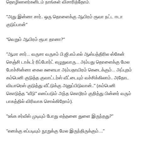
தொழிலாளர்களிடம் நாங்கள் விசாரித்தோம்.
“அது இன்னா சார்.. ஒரு தொளைக்கு ஆயிரம் ரூவா நட்ட ஈடா
குடுப்பான்”
“வெறும் ஆயிரம் ரூபா தானா?”
”ஆமா சார்… வருசா வருசம் பி.ஜி.எம்.எல் ஆஸ்பத்திரில ஸ்கேன்
செஞ்சி டாக்டர் ரிப்போர்ட் எழுதுவாரு… அம்பது தொளைக்கு மேல
போச்சின்னா கைல சுளையா அம்பதாயிரம் கெடைக்கும்… அப்புறம்
கம்பெனி குடுத்த குவாட்டர்ஸ் வீட்டையும் வச்சிக்கிலாம்.. அதோட
வியாரெஸ் குடுத்து வீட்டுக்கு அனுப்பிடுவான்..” (கம்பெனி
கொடுத்த “வீடு” எனப்படும் அந்த கொடூரம் குறித்து பின்னர் வரும்
பாகத்தில் விரிவாக சொல்கிறோம்).
”உங்க சர்வீஸ் முடியும் போது எத்தனை துளை இருந்தது?”
“எனக்கு எப்படியும் நூறுக்கு மேல இருந்திருக்கும்….”