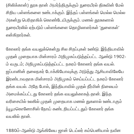
(சிலிக்கான்) தூசு தான் அமர்ந்திருக்கும் நுரையீரல் திசுவின் மேல்
சிறிய பள்ளங்களை உண்டாக்கும். இந்தப் பள்ளங்கள் மெல்ல மெல்ல
அகன்று பெரிதாகிக் கொண்டேயிருக்கும். மணல் தூசுகளால்
நுரையீரலில் ஏற்படும் பள்ளங்களை தொழிலாளர்கள் ‘துளைகள்’
என்கிறார்கள்.
கோலார் தங்க வயலுக்கென்று சில சிறப்புகள் உண்டு. இந்தியாவில்
முதன் முறையாக மின்சாரம் அறிமுகப்படுத்தப்பட்ட ஆண்டு 1902-
ம் வருடம்; அறிமுகப்படுத்தப்பட்ட நகரம் கோலார் தங்க வயல்.
ஜப்பானின் தலைநகர் டோக்கியோவுக்கு அடுத்து ஆசியாவிலேயே
இரண்டாவதாக மின்சாரம் அறிமுகம் செய்யப்பட்ட நகரம் கோலார்
தங்க வயல். அதே போல், இந்தியாவில் முதல் நீர்மின் நிலையம்
அமைக்கப்பட்டது கோலார் தங்க வயலுக்காகத் தான். இந்த
வரிசையில் உலகில் முதன் முறையாக மணல் துகளால் உண்டாகும்
ந்யூமகொனோசிஸ் நோய் கண்டறியப்பட்டதும் கோலார் தங்க
வயலில் தான்.
1880ம்-ஆண்டு ஆங்கிலேய ஜான் டெய்லர் கம்பெனியால் நவீன