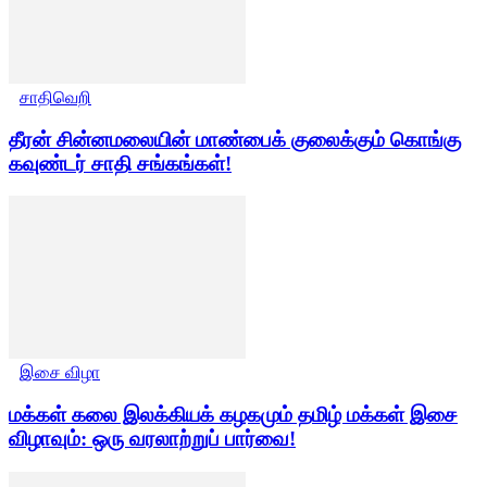
சாதிவெறி
தீரன் சின்னமலையின் மாண்பைக் குலைக்கும் கொங்கு
கவுண்டர் சாதி சங்கங்கள்!
இசை விழா
மக்கள் கலை இலக்கியக் கழகமும் தமிழ் மக்கள் இசை
விழாவும்: ஒரு வரலாற்றுப் பார்வை!