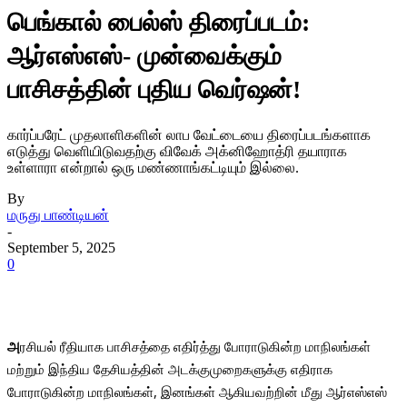
பெங்கால் பைல்ஸ் திரைப்படம்:
ஆர்எஸ்எஸ்- முன்வைக்கும்
பாசிசத்தின் புதிய வெர்ஷன்!
கார்ப்பரேட் முதலாளிகளின் லாப வேட்டையை திரைப்படங்களாக
எடுத்து வெளியிடுவதற்கு விவேக் அக்னிஹோத்ரி தயாராக
உள்ளாரா என்றால் ஒரு மண்ணாங்கட்டியும் இல்லை.
By
மருது பாண்டியன்
-
September 5, 2025
0
அ
ரசியல் ரீதியாக பாசிசத்தை எதிர்த்து போராடுகின்ற மாநிலங்கள்
மற்றும் இந்திய தேசியத்தின் அடக்குமுறைகளுக்கு எதிராக
போராடுகின்ற மாநிலங்கள், இனங்கள் ஆகியவற்றின் மீது ஆர்எஸ்எஸ்