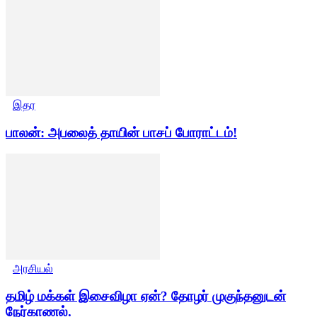
இதர
பாலன்: அபலைத் தாயின் பாசப் போராட்டம்!
அரசியல்
தமிழ் மக்கள் இசைவிழா ஏன்? தோழர் முகுந்தனுடன்
நேர்காணல்.