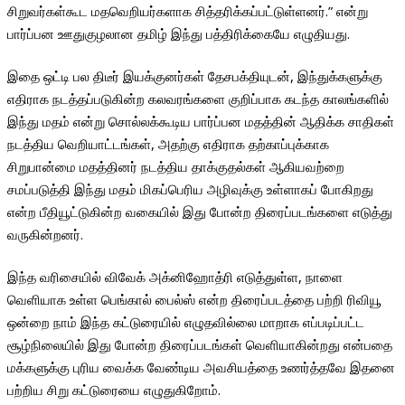
சிறுவர்கள்கூட மதவெறியர்களாக சித்தரிக்கப்பட்டுள்ளனர்.” என்று
பார்ப்பன ஊதுகுழலான தமிழ் இந்து பத்திரிக்கையே எழுதியது.
இதை ஒட்டி பல திடீர் இயக்குனர்கள் தேசபக்தியுடன், இந்துக்களுக்கு
எதிராக நடத்தப்படுகின்ற கலவரங்களை குறிப்பாக கடந்த காலங்களில்
இந்து மதம் என்று சொல்லக்கூடிய பார்ப்பன மதத்தின் ஆதிக்க சாதிகள்
நடத்திய வெறியாட்டங்கள், அதற்கு எதிராக தற்காப்புக்காக
சிறுபான்மை மதத்தினர் நடத்திய தாக்குதல்கள் ஆகியவற்றை
சமப்படுத்தி இந்து மதம் மிகப்பெரிய அழிவுக்கு உள்ளாகப் போகிறது
என்ற பீதியூட்டுகின்ற வகையில் இது போன்ற திரைப்படங்களை எடுத்து
வருகின்றனர்.
இந்த வரிசையில் விவேக் அக்னிஹோத்ரி எடுத்துள்ள, நாளை
வெளியாக உள்ள பெங்கால் பைல்ஸ் என்ற திரைப்படத்தை பற்றி ரிவியூ
ஒன்றை நாம் இந்த கட்டுரையில் எழுதவில்லை மாறாக எப்படிப்பட்ட
சூழ்நிலையில் இது போன்ற திரைப்படங்கள் வெளியாகின்றது என்பதை
மக்களுக்கு புரிய வைக்க வேண்டிய அவசியத்தை உணர்த்தவே இதனை
பற்றிய சிறு கட்டுரையை எழுதுகிறோம்.