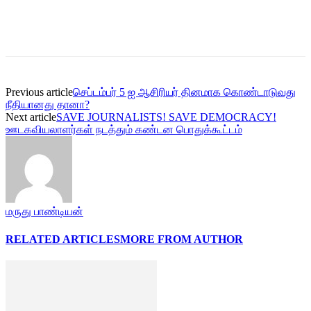
Previous article
செப்டம்பர் 5 ஐ ஆசிரியர் தினமாக கொண்டாடுவது
நீதியானது தானா?
Next article
SAVE JOURNALISTS! SAVE DEMOCRACY!
ஊடகவியலாளர்கள் நடத்தும் கண்டன பொதுக்கூட்டம்
மருது பாண்டியன்
RELATED ARTICLES
MORE FROM AUTHOR