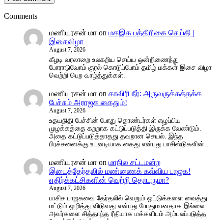
Comments
மணியரசன் மா
on
மகஇக பத்திரிகை செய்தி |
இசைவிழா
August 7, 2026
கீழடி வரலாறை உலகறிய செய்ய ஒன்றிணைந்து
போராடுவோம் குரல் கொடுப்போம் தமிழ் மக்கள் இசை விழா
வெற்றி பெற வாழ்த்துக்கள்.
மணியரசன் மா
on
காவிரி நீர்: அருவருக்கத்தக்க
பேச்சும் அராஜக கைதும்!
August 7, 2026
உதயநிதி பேச்சின் போது தொண்டர்கள் எழுப்பிய
முழக்கத்தை கறறாக கட்டுப்படுத்தி இருக்க வேண்டும்.
அதை கட்டுப்படுத்தாதது தவறான செயல். இந்த
பிரச்சனைக்கு உடனடியாக கைது என்பது பாசிஸ்டுகளின்…
மணியரசன் மா
on
மாநில சட்டமன்ற
இடைத்தேர்தலில் மண்ணைக் கவ்விய பாஜக!
எதிர்க்கட்சிகளின் வெற்றி தொடருமா?
August 7, 2026
பாசிச பாஜகவை தேர்தலில் வெறும் ஓட்டுக்களை வைத்து
மட்டும் ஒழித்து விடுவது என்பது போதுமானதாக இல்லை .
அவர்களை சித்தாந்த ரீதியாக மக்களிடம் அம்பலப்படுத்த