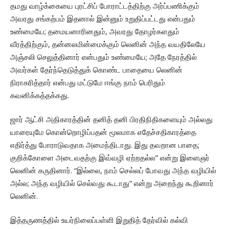
தமது வாழ்க்கையை புரட்சிப் போராட்டத்திற்கு அர்ப்பணிக்கும்
அவரது சங்கற்பம் இதனால் இன்னும் உறுதிப்பட்டது என்பதும்
உண்மையே; தமையனாரினதும், அவரது தோழர்களதும்
வீரத்திற்கும், தன்னலமின்மைக்கும் லெனின் அந்த வயதிலேயே
அஞ்சலி செலுத்தினார் என்பதும் உண்மையே; அதே நேரத்தில்
அவர்கள் தேர்ந்தெடுத்துக் கொண்ட பாதையை லெனின்
நிராகரித்தார் என்பது மட்டுமே ஈங்கு நாம் பெரிதும்
கவனிக்கத்தக்கது.
ஜார் ஆட்சி அதிகாரத்தின் தனித் தனி பிரதிநிதிகளையும் அல்லது
யாரையுமே கொன்றொழிப்பதன் மூலமாக எதேச்சதிகாரத்தை
எதிர்த்து போராடுவதாக அமைந்திடாது. இது தவறான பாதை;
குறிக்கோளை அடைவதற்கு இவ்வழி ஏற்றதல்ல” என்று இளைஞர்
லெனின் கருதினார். “இல்லை, நாம் செல்லப் போவது அந்த வழியில்
அல்ல; அந்த வழியில் செல்வது கூடாது” என்று அறைந்து கூறினார்
லெனின்.
இத்தருணத்தில் உயர்நிலைப்பள்ளி இறுதித் தேர்வில் கல்வி