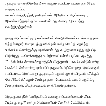
படிக்கும் காலத்திலேயே அண்ணனும் தம்பியும் எண்ணற்ற அறிவு
சார்ந்த நண்பர்
களைப் பெற்றிருந்திருக்கிறார்கள். அதேபோல ஆன்னாவும்,
அலெக்ஸாந்தரும் தம்பி லெனின் மீது அளவு மீறிய பற்று
வைத்திருந்தார்கள்.
தனது அண்ணன் ஜார் மன்னனின் கொடுங்கோன்மைக்கு எதிராக
சிந்திக்கிறார்; போராடத் துணிகிறார் என்ற செய்தி தெரிந்த
உடனேயே லெனினுக்கு அண்ணன் மீது கூடுதலான பற்று ஏற்பட்டு
விடுகிறது. அலெக்ஸாந்தர் உயர்நிலைப் பள்ளி படிப்பை முடித்து
பீட்டர்ஸ்பர்க் பல்கலைக்கழகத்தில் விஞ்ஞானி யாக வேண்டும் என்ற
நோக்கில் சேர்வதற்கு புறப்படும் தருணம். அப்பொழுது அண்ணனும்
தம்பியுமாக அவர்களது குழந்தைப் பருவம் முதல் விரும்பி ரசிக்கும்
‘வெளியேத்ஸ்’ எனும் செங்குத்தான வோல்காக் கரைப் பகுதிக்கு
சென்றார்கள். இயற்கையைக் கண்டு ரசித்தார்கள்.
அத்தருணத்தில் “மனிதனிடம் உனக்கு எல்லாவற்றையும் விடப்
பிடித்தது எது?” என்று அண்ணனிடம் லெனின் கேட்டுள்ளார்.