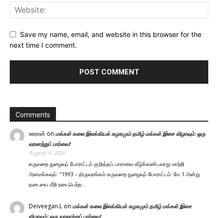
Save my name, email, and website in this browser for the
next time I comment.
Comments
ஊரான்
on
மக்கள் கலை இலக்கியக் கழகமும் தமிழ் மக்கள் இசை விழாவும்: ஒரு
வரலாற்றுப் பார்வை!
August 9, 2026
கருவறை நுழைவுப் போராட்டம் குறித்தப் பாராவை கீழ்க்கண்டவாறு மாற்றி
அமைக்கவும்: "1993 – திருவரங்கம் கருவறை நுழைவுப் போராட்டம்: மே 1 அன்று
தடையை மீறி நடைபெற்ற…
Deiveegan.L
on
மக்கள் கலை இலக்கியக் கழகமும் தமிழ் மக்கள் இசை
விழாவும்: ஒரு வரலாற்றுப் பார்வை!