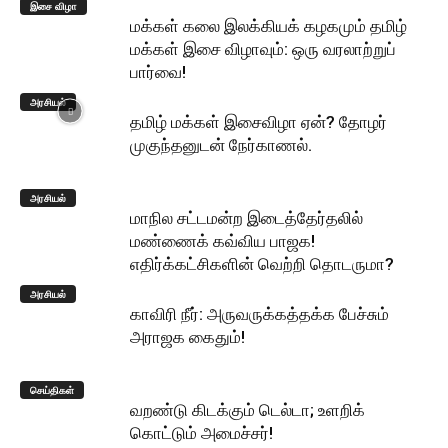
இசை விழா
மக்கள் கலை இலக்கியக் கழகமும் தமிழ்
மக்கள் இசை விழாவும்: ஒரு வரலாற்றுப்
பார்வை!
அரசியல்
தமிழ் மக்கள் இசைவிழா ஏன்? தோழர்
முகுந்தனுடன் நேர்காணல்.
அரசியல்
மாநில சட்டமன்ற இடைத்தேர்தலில்
மண்ணைக் கவ்விய பாஜக!
எதிர்க்கட்சிகளின் வெற்றி தொடருமா?
அரசியல்
காவிரி நீர்: அருவருக்கத்தக்க பேச்சும்
அராஜக கைதும்!
செய்திகள்
வறண்டு கிடக்கும் டெல்டா; உளறிக்
கொட்டும் அமைச்சர்!