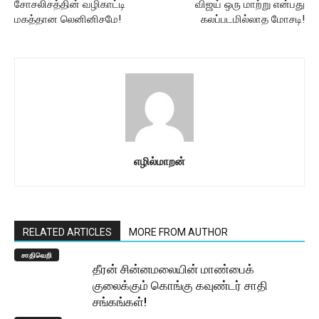
சோசலிசத்தின் வழிகாட்டி
விஜய் ஒரு மாற்று என்பது
மகத்தான லெனினிசமே!
கலப்படமில்லாத மோசடி!
எழில்மாறன்
RELATED ARTICLES
MORE FROM AUTHOR
சாதிவெறி
தீரன் சின்னமலையின் மாண்பைக்
குலைக்கும் கொங்கு கவுண்டர் சாதி
சங்கங்கள்!