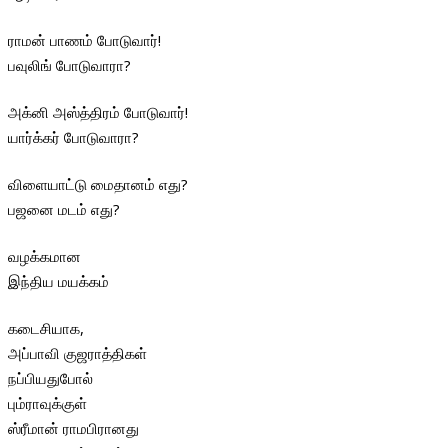
ராமன் பாணம் போடுவார்!
பவுலிங் போடுவாரா?
அக்னி அஸ்த்திரம் போடுவார்!
யார்க்கர் போடுவாரா?
விளையாட்டு மைதானம் எது?
பஜனை மடம் எது?
வழக்கமான
இந்திய மயக்கம்
கடைசியாக,
அப்பாவி குஜராத்திகள்
நப்பியதுபோல்
பும்ராவுக்குள்
ஸ்ரீமான் ராமபிரானது