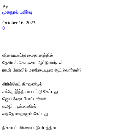
By
முகநூல் பகிர்வு
-
October 16, 2023
0
விளையாட்டு மைதானத்தில்
தேசியக் கொடியை ஆட்டுவார்கள்
ராமர் கோவில் மணியையுமா ஆட்டுவார்கள்?
கிரிக்கெட் கிரவுண்டில்
சக்தே இந்தியா பாட்டு கேட்டது
ஜெய் ஹோ போட்டார்கள்
ஏ.ஆர். ரஹ்மானின்
வந்தே மாதரமும் கேட்டது
நிச்சயம் விளையாடுமிடத்தில்