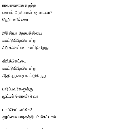
ராவணனாக நடித்த
சைஃப் அலி கான் ஜாடையா?
தெரியவில்லை
இந்தியா தேசபக்தியை
காட்டுகிறேனென்று
கிரிக்கெட்டை காட்டுகிறது
கிரிக்கெட்டை
காட்டுகிறேனென்று
ஆதிபுருஷை காட்டுகிறது
பார்ப்பவர்களுக்கு
முட்டிக் கொண்டு வர
டாய்லெட் எங்கே?
தூய்மை பாரதத்திடம் கேட்டால்