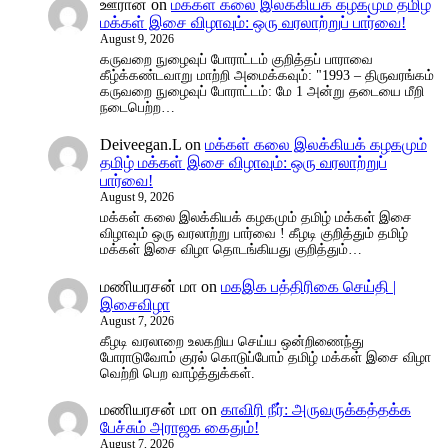
ஊரான்
on
மக்கள் கலை இலக்கியக் கழகமும் தமிழ்
மக்கள் இசை விழாவும்: ஒரு வரலாற்றுப் பார்வை!
August 9, 2026
கருவறை நுழைவுப் போராட்டம் குறித்தப் பாராவை
கீழ்க்கண்டவாறு மாற்றி அமைக்கவும்: "1993 – திருவரங்கம்
கருவறை நுழைவுப் போராட்டம்: மே 1 அன்று தடையை மீறி
நடைபெற்ற…
Deiveegan.L
on
மக்கள் கலை இலக்கியக் கழகமும்
தமிழ் மக்கள் இசை விழாவும்: ஒரு வரலாற்றுப்
பார்வை!
August 9, 2026
மக்கள் கலை இலக்கியக் கழகமும் தமிழ் மக்கள் இசை
விழாவும் ஒரு வரலாற்று பார்வை ! கீழடி குறித்தும் தமிழ்
மக்கள் இசை விழா தொடங்கியது குறித்தும்…
மணியரசன் மா
on
மகஇக பத்திரிகை செய்தி |
இசைவிழா
August 7, 2026
கீழடி வரலாறை உலகறிய செய்ய ஒன்றிணைந்து
போராடுவோம் குரல் கொடுப்போம் தமிழ் மக்கள் இசை விழா
வெற்றி பெற வாழ்த்துக்கள்.
மணியரசன் மா
on
காவிரி நீர்: அருவருக்கத்தக்க
பேச்சும் அராஜக கைதும்!
August 7, 2026