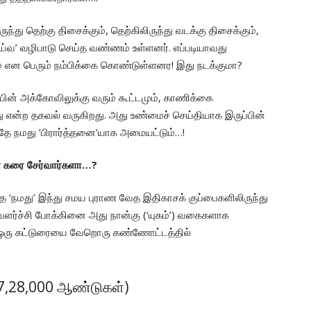
ந்து தெற்கு திசைக்கும், தெற்கிலிருந்து வடக்கு திசைக்கும்,
ய்வ’ வழிபாடு செய்த வண்ணம் உள்ளனர். எப்படியாவது
் என பெரும் நம்பிக்கை கொண்டுள்ளனர! இது நடக்குமா?
ின் அக்கோவிலுக்கு வரும் கூட்டமும், காணிக்கை
என்ற தகவல் வருகிறது. அது உண்மைச் செய்தியாக இருப்பின்
தே நமது ‘பிரார்த்தனை’யாக அமையட்டும்…!
கள் கரை சேர்வார்களா…?
க்காத ‘நமது’ இந்து சமய புராண வேத இதிகாசக் குப்பைகளிலிருந்து
வளர்ச்சி போக்கினை அது நான்கு (‘யுகம்’) வகைகளாக
ன்பு ஒரு கட்டுரையை வேறொரு கண்ணோட்டத்தில்
(17,28,000 ஆண்டுகள்)