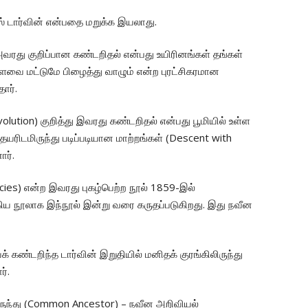
லஸ் டார்வின் என்பதை மறுக்க இயலாது.
 அவரது குறிப்பான கண்டறிதல் என்பது உயிரினங்கள் தங்கள்
ளவை மட்டுமே பிழைத்து வாழும் என்ற புரட்சிகரமான
ார்.
lution) குறித்து இவரது கண்டறிதல் என்பது பூமியில் உள்ள
ிடமிருந்து படிப்படியான மாற்றங்கள் (Descent with
ர்.
ecies) என்ற இவரது புகழ்பெற்ற நூல் 1859-இல்
்கிய நூலாக இந்நூல் இன்று வரை கருதப்படுகிறது. இது நவீன
் கண்டறிந்த டார்வின் இறுதியில் மனிதக் குரங்கிலிருந்து
்.
லிருந்து (Common Ancestor) – நவீன அறிவியல்