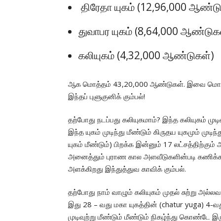
திரேதா யுகம் (12,96,000 ஆண்டு
துவாபர யுகம் (8,64,000 ஆண்டுக
கலியுகம் (4,32,000 ஆண்டுகள்)
ஆக மொத்தம் 43,20,000 ஆண்டுகள். இவை மொத்தமு
இந்தப் புளுகுனிக் கும்பல்!
தற்போது நடப்பது கலியுகமாம்? இந்த கலியுகம் ம
இந்த யுகம் முடிந்து மீண்டும் கிருதய யுகமும் முடி
யுகம் மீண்டும்) பிறக்க இன்னும் 17 லட்சத்திற்
அனைத்தும் புராண கால அளவீடுகளின்படி கணிக்க
அளக்கிறது இந்துத்துவ காவிக் கும்பல்.
தற்போது நாம் வாழும் கலியுகம் முதல் சுற்று அல்லவா
இது 28 – வது மகா யுகத்தின் (chatur yuga) 4-வத
முடிவுற்று மீண்டும் மீண்டும் நிகழ்ந்து கொண்டே இர