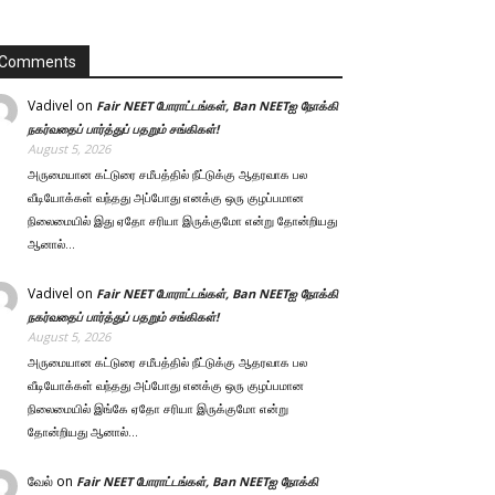
Comments
Vadivel
on
Fair NEET போராட்டங்கள், Ban NEETஐ நோக்கி
நகர்வதைப் பார்த்துப் பதறும் சங்கிகள்!
August 5, 2026
அருமையான கட்டுரை சமீபத்தில் நீட்டுக்கு ஆதரவாக பல
வீடியோக்கள் வந்தது அப்போது எனக்கு ஒரு குழப்பமான
நிலைமையில் இது ஏதோ சரியா இருக்குமோ என்று தோன்றியது
ஆனால்…
Vadivel
on
Fair NEET போராட்டங்கள், Ban NEETஐ நோக்கி
நகர்வதைப் பார்த்துப் பதறும் சங்கிகள்!
August 5, 2026
அருமையான கட்டுரை சமீபத்தில் நீட்டுக்கு ஆதரவாக பல
வீடியோக்கள் வந்தது அப்போது எனக்கு ஒரு குழப்பமான
நிலைமையில் இங்கே ஏதோ சரியா இருக்குமோ என்று
தோன்றியது ஆனால்…
வேல்
on
Fair NEET போராட்டங்கள், Ban NEETஐ நோக்கி