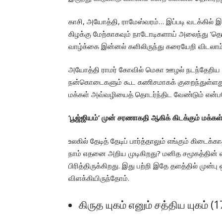
காசி, அயோத்தி, ராமேஸ்வரம்… இப்படி வடக்கில் இரு
கிழக்கு மேற்காகவும் நாடோடிகளாய் அலைந்து ‘தெ
வாழ்க்கை இன்னல் களிலிருந்து கரையேறி விடலாம
அயோத்தி ராமர் கோவில் மெகா ஊழல் நடந்தேறிய ப
நன்கொடைகளும் கூட கணிசமாகக் குறைந்துள்ளது 
மக்கள் அவ்வழியைத் தொடர்ந்திட வேண்டும் என்ப
‘பூஜ்ஜியம்’ முன் சரணாகதி ஆகிக் கிடக்கும் மக்
உலகில் தேடித் தேடிப் பார்த்தாலும் எங்கும் கிடை
நாம் எதனை அறிய முடிகிறது? மனித சமூகத்தின் 
பிரித்திருக்கிறது. இது பற்றி இதே தளத்தில் மு
விளக்கியிருந்தோம்.
கிருத யுகம் எனும் சத்திய யுகம் 