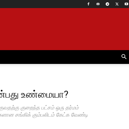
. என்பது உண்மையா?
ுவதற்கு குறைந்த பட்சம் ஒரு தர்மம்
ளான சங்கிக் கும்பலிடம் கேட்க வேண்டி