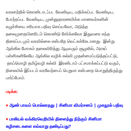
வரலாற்றில் கொண்டாடப்பட வேண்டிய, மதிக்கப்பட வேண்டிய,
போற்றப்பட வேண்டிய, முன்னுதாரணமிக்க மாணவர்களின்
எழுச்சியை சரியாக பதிவு செய்யவோ, அடுத்த
தலைமுறையினரிடம் கொண்டு சேர்க்கவோ இதுவரை எந்த
திரைப்படமும் வரவில்லை என்பதே வெட்கக்கேடானது. இன்று
ஆங்கில மோகம் தலைவிரித்து ஆடிவரும் சூழலில், அரசுப்
பள்ளிகளிலேயே ஆங்கில வழிக் கல்வி முதன்மைப்படுத்தப்பட்டு,
தாய்மொழி தமிழ்வழி கல்வி இரண்டாம் பட்சமாக்கப்பட்டு வரும்,
நிலையில் இப்படம் வரவேற்பைப் பெறுமா என்பதை பொறுத்திருந்து
பார்ப்போம்.
படிக்க:
♦
ஆண் பாவம் பொல்லாதது | சினிமா விமர்சனம் | முகநூல் பதிவு
♦
பாலியல் வக்கிரவெறியில் திளைத்து நிற்கும் சினிமா
கழிசடைகளை எவ்வாறு தண்டிப்பது?