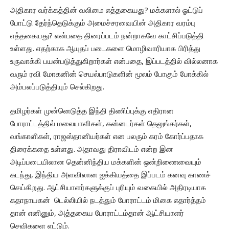
அதிகார வர்க்கத்தின் வலிமை எத்தகையது? மக்களால் ஓட்டுப்
போட்டு தேர்ந்தெடுக்கும் அமைச்சரவையின் அதிகார வரம்பு
எத்தகையது? என்பதை திரைப்படம் நன்றாகவே காட்சிப்படுத்தி
உள்ளது. எதற்காக ஆயுதப் படைகளை மொழிவாரியாக பிரித்து
உருவாக்கி பயன்படுத்துகிறார்கள் என்பதை, இப்படத்தில் வில்லனாக
வரும் ரவி மோகனின் செயல்பாடுகளின் மூலம் போகும் போக்கில்
அம்பலப்படுத்தியும் செல்கிறது.
தமிழர்கள் முன்னெடுத்த இந்தி திணிப்புக்கு எதிரான
போராட்டத்தில் மலையாளிகள், கன்னடர்கள் தெலுங்கர்கள்,
வங்காளிகள், ராஜஸ்தானியர்கள் என பலரும் கரம் கோர்ப்பதாக
திரைக்கதை உள்ளது. அதாவது திராவிடம் என்ற இன
அடிப்படையிலான தென்னிந்திய மக்களின் ஒன்றிணைவையும்
கடந்து, இந்திய அளவிலான ஐக்கியத்தை இப்படம் கனவு காணச்
செய்கிறது. ஆட்சியாளர்களுக்குப் புரியும் வகையில் அதிரடியாக
கதாநாயகன் டெல்லியில் நடத்தும் போராட்டம் மிகை எதார்த்தம்
தான் எனினும், அத்தகைய போராட்டம்தான் ஆட்சியாளர்
செவிகளை எட்டும்.