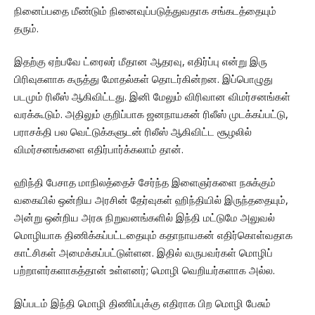
நினைப்பதை மீண்டும் நினைவுப்படுத்துவதாக சங்கடத்தையும்
தரும்.
இதற்கு ஏற்பவே ட்ரைலர் மீதான ஆதரவு, எதிர்ப்பு என்று இரு
பிரிவுகளாக கருத்து மோதல்கள் தொடர்கின்றன. இப்பொழுது
படமும் ரிலீஸ் ஆகிவிட்டது. இனி மேலும் விரிவான விமர்சனங்கள்
வரக்கூடும். அதிலும் குறிப்பாக ஜனநாயகன் ரிலீஸ் முடக்கப்பட்டு,
பராசக்தி பல வெட்டுக்களுடன் ரிலீஸ் ஆகிவிட்ட சூழலில்
விமர்சனங்களை எதிர்பார்க்கலாம் தான்.
ஹிந்தி பேசாத மாநிலத்தைச் சேர்ந்த இளைஞர்களை நசுக்கும்
வகையில் ஒன்றிய அரசின் தேர்வுகள் ஹிந்தியில் இருந்ததையும்,
அன்று ஒன்றிய அரசு நிறுவனங்களில் இந்தி மட்டுமே அலுவல்
மொழியாக திணிக்கப்பட்டதையும் கதாநாயகன் எதிர்கொள்வதாக
காட்சிகள் அமைக்கப்பட்டுள்ளன. இதில் வருபவர்கள் மொழிப்
பற்றாளர்களாகத்தான் உள்ளனர்; மொழி வெறியர்களாக அல்ல.
இப்படம் இந்தி மொழி திணிப்புக்கு எதிராக பிற மொழி பேசும்