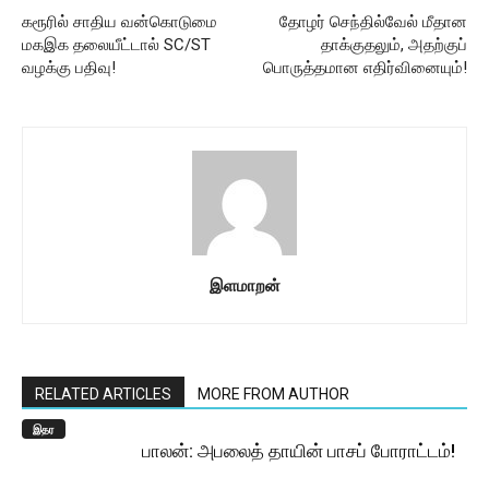
கரூரில் சாதிய வன்கொடுமை
தோழர் செந்தில்வேல் மீதான
மகஇக தலையீட்டால் SC/ST
தாக்குதலும், அதற்குப்
வழக்கு பதிவு!
பொருத்தமான எதிர்வினையும்!
இளமாறன்
RELATED ARTICLES
MORE FROM AUTHOR
இதர
பாலன்: அபலைத் தாயின் பாசப் போராட்டம்!