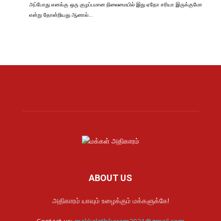
அப்போது எனக்கு ஒரு குழப்பமான நிலைமையில் இது ஏதோ சரியா இருக்குமோ
என்று தோன்றியது ஆனால்…
ABOUT US
அதிகாரம் யாவும் உழைக்கும் மக்களுக்கே!