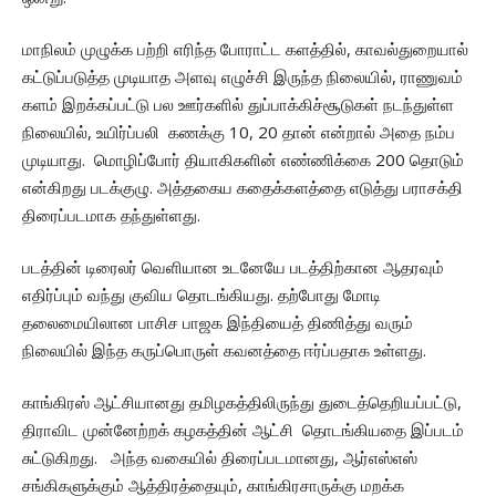
மாநிலம் முழுக்க பற்றி எரிந்த போராட்ட களத்தில், காவல்துறையால்
கட்டுப்படுத்த முடியாத அளவு எழுச்சி இருந்த நிலையில், ராணுவம்
களம் இறக்கப்பட்டு பல ஊர்களில் துப்பாக்கிச்சூடுகள் நடந்துள்ள
நிலையில், உயிர்ப்பலி கணக்கு 10, 20 தான் என்றால் அதை நம்ப
முடியாது. மொழிப்போர் தியாகிகளின் எண்ணிக்கை 200 தொடும்
என்கிறது படக்குழு. அத்தகைய கதைக்களத்தை எடுத்து பராசக்தி
திரைப்படமாக தந்துள்ளது.
படத்தின் டிரைலர் வெளியான உடனேயே படத்திற்கான ஆதரவும்
எதிர்ப்பும் வந்து குவிய தொடங்கியது. தற்போது மோடி
தலைமையிலான பாசிச பாஜக இந்தியைத் திணித்து வரும்
நிலையில் இந்த கருப்பொருள் கவனத்தை ஈர்ப்பதாக உள்ளது.
காங்கிரஸ் ஆட்சியானது தமிழகத்திலிருந்து துடைத்தெறியப்பட்டு,
திராவிட முன்னேற்றக் கழகத்தின் ஆட்சி தொடங்கியதை இப்படம்
சுட்டுகிறது. அந்த வகையில் திரைப்படமானது, ஆர்எஸ்எஸ்
சங்கிகளுக்கும் ஆத்திரத்தையும், காங்கிரசாருக்கு மறக்க