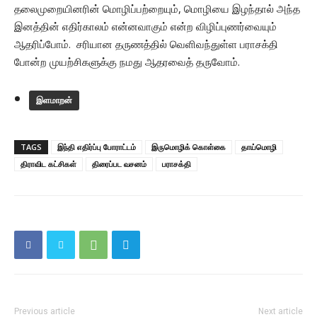
தலைமுறையினரின் மொழிப்பற்றையும், மொழியை இழந்தால் அந்த
இனத்தின் எதிர்காலம் என்னவாகும் என்ற விழிப்புணர்வையும்
ஆதரிப்போம். சரியான தருணத்தில் வெளிவந்துள்ள பராசக்தி
போன்ற முயற்சிகளுக்கு நமது ஆதரவைத் தருவோம்.
இளமாறன்
TAGS
இந்தி எதிர்ப்பு போராட்டம்
இருமொழிக் கொள்கை
தாய்மொழி
திராவிட கட்சிகள்
திரைப்பட வசனம்
பராசக்தி
Previous article
Next article