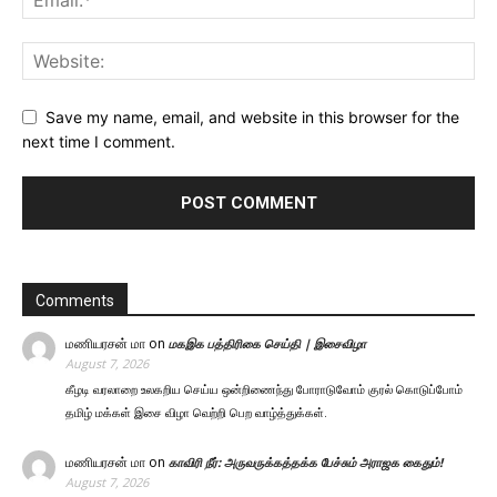
Save my name, email, and website in this browser for the
next time I comment.
Comments
மணியரசன் மா
on
மகஇக பத்திரிகை செய்தி | இசைவிழா
August 7, 2026
கீழடி வரலாறை உலகறிய செய்ய ஒன்றிணைந்து போராடுவோம் குரல் கொடுப்போம்
தமிழ் மக்கள் இசை விழா வெற்றி பெற வாழ்த்துக்கள்.
மணியரசன் மா
on
காவிரி நீர்: அருவருக்கத்தக்க பேச்சும் அராஜக கைதும்!
August 7, 2026