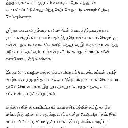
இந்தியர்களையும் ஒருங்கிணைக்கும் நோக்கத்துடன்
அமைக்கப்பட்டுள்ளது. அதற்கேற்பவே நடிகர்களையும் தேர்வு
செய்துள்ளனர்.
ஒற்றுமையை விரும்பாத பாசிஸ்டுகள் பிளவுபடுத்துவதற்காக
முன்வைக்கும் விமர்சனம் எது? இது தெலுங்கர்களால், தெலுங்கு,
கன்னட நடிகர்களைக் கொண்டு, தெலுங்கு இயக்குனரை வைத்து
எடுக்கப்பட்டிருக்கும் படம் என்ற விமர்சனம்தான் சங்கிகளின்
கண்ணோட்டத்தில் உள்ளது.
இப்படி பிற மொழியைத் தாய்மொழியாகக் கொண்டவர்கள் தமிழ்
வாழ்க என்று முழங்கும் படத்தை எடுத்தால், தமிழர்கள் கொண்டாட
தானே செய்வார்கள். இதிலும் தனது விஷமத்தனத்தை காட்ட
சங்கிகள் முயற்சிக்கிறார்கள்.
ஆந்திராவில் திரையிடப்படும் பராசக்தி படத்தில் தமிழ் வாழ்க
என்பதற்கு பதிலாக தெலுங்கு வாழ்க என்று போடுகிறார்கள். இது
எப்படி சரி? என்று பொங்குகிறார்கள். இப்படி கேள்வி எழுப்பும்