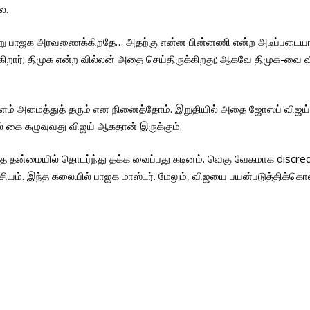
ை.
ன்று பாஜக அரவணைக்கிறதே… அதற்கு என்ன பின்னணி என்ற அடிப்படைய
க்கிறார்; திமுக என்ற வில்லன் அதை செய்திருக்கிறது; ஆகவே திமுக-வை வீ
்தளம் அமைத்துத் தரும் என நினைத்தோம். இறுதியில் அதை ஜோஸப் விஜய
ல் கை கழுவுவது விஜய் ஆகதான் இருக்கும்.
இதே தன்மையில் தொடர்ந்து தக்க வைப்பது கடினம். வெகு வேகமாக disc
ியம். இந்த கலையில் பாஜக மாஸ்டர். மேலும், விஜயை பயன்படுத்திக்கொண