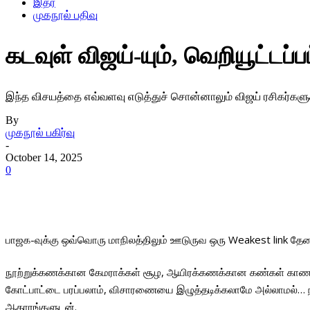
இதர
முகநூல் பதிவு
கடவுள் விஜய்-யும், வெறியூட்டப்ப
இந்த விசயத்தை எவ்வளவு எடுத்துச் சொன்னாலும் விஜய் ரசிகர்களுக்கு 
By
முகநூல் பகிர்வு
-
October 14, 2025
0
பாஜக-வுக்கு ஒவ்வொரு மாநிலத்திலும் ஊடுருவ ஒரு Weakest link தேவ
நூற்றுக்கணக்கான கேமராக்கள் சூழ, ஆயிரக்கணக்கான கண்கள் காண ஒரு பெர
கோட்பாட்டை பரப்பலாம், விசாரணையை இழுத்தடிக்கலாமே அல்லாமல்… நிரூப
ஆதாரங்களுடன்.