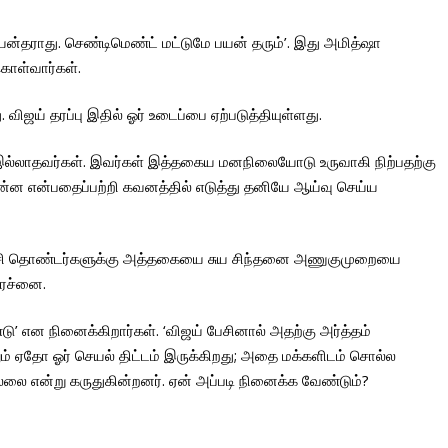
ன்தராது. செண்டிமெண்ட் மட்டுமே பயன் தரும்’. இது அமித்ஷா
ொள்வார்கள்.
ிஜய் தரப்பு இதில் ஓர் உடைப்பை ஏற்படுத்தியுள்ளது.
ம் இல்லாதவர்கள். இவர்கள் இத்தகைய மனநிலையோடு உருவாகி நிற்பதற்கு
்ன என்பதைப்பற்றி கவனத்தில் எடுத்து தனியே ஆய்வு செய்ய
் கட்சி தொண்டர்களுக்கு அத்தகையை சுய சிந்தனை அணுகுமுறையை
ிரச்னை.
 என நினைக்கிறார்கள். ‘விஜய் பேசினால் அதற்கு அர்த்தம்
ம் ஏதோ ஓர் செயல் திட்டம் இருக்கிறது; அதை மக்களிடம் சொல்ல
ை என்று கருதுகின்றனர். ஏன் அப்படி நினைக்க வேண்டும்?