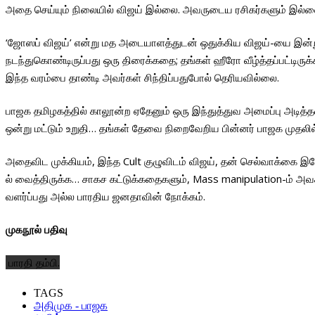
அதை செய்யும் நிலையில் விஜய் இல்லை. அவருடைய ரசிகர்களும் இல்ல
‘ஜோஸப் விஜய்’ என்று மத அடையாளத்துடன் ஒதுக்கிய விஜய்-யை இ
நடந்துகொண்டிருப்பது ஒரு திரைக்கதை; தங்கள் ஹீரோ வீழ்த்தப்பட்டிரு
இந்த வரம்பை தாண்டி அவர்கள் சிந்திப்பதுபோல் தெரியவில்லை.
பாஜக தமிழகத்தில் காலூன்ற ஏதேனும் ஒரு இந்துத்துவ அமைப்பு அடித
ஒன்று மட்டும் உறுதி… தங்கள் தேவை நிறைவேறிய பின்னர் பாஜக முதலி
அதைவிட முக்கியம், இந்த Cult குழுவிடம் விஜய், தன் செல்வாக்கை 
ல் வைத்திருக்க… சாகச கட்டுக்கதைகளும், Mass manipulation-ம் அவச
வளர்ப்பது அல்ல பாரதிய ஜனதாவின் நோக்கம்.
முகநூல் பதிவு
பாரதி தம்பி.
TAGS
அதிமுக - பாஜக