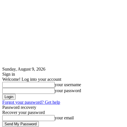
Sunday, August 9, 2026
Sign in
Welcome! Log into your account
your username
your password
Forgot your password? Get help
Password recovery
Recover your password
your email