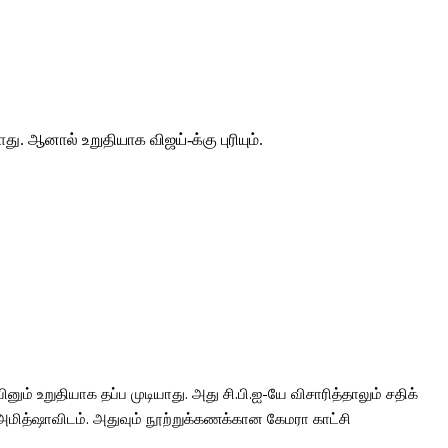
ு. ஆனால் உறுதியாக விஜய்-க்கு புரியும்.
ம் உறுதியாக தப்ப முடியாது. அது சி.பி.ஐ-யே விசாரித்தாலும் சதிக்
 அமித்ஷாவிடம். அதுவும் நூற்றுக்கணக்கான கேமரா காட்சி