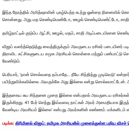
இந்த நேரத்தில் அமித்ஷாவின் புகழ்பெற்ற கூற்று ஒன்றை நினைவில் க
சொன்னது. அது மத செண்டிமெண்டோ, ஊழல் செண்டிமெண்ட்டோ, சாதி ச
தமிழ்நாட்டில் குடும்ப ஆட்சி, ஊழல், மதம், சாதி அடிப்படையிலான செண்
விஜய் வளர்த்தெடுத்து வைத்திருக்கும் அவருடைய ரசிகர் படையினர் பட
திராவிட கட்சிகளுடைய சமூக அரசியல் கொள்கை மற்றும் பண்பாட்டு செ
வேண்டும்.
பெரியார், ‘நான் சொல்வதை நம்பாதே… நீயே சிந்தித்து முடிவெடு’ எ
பயிற்றுவிக்கவில்லை. அவருக்கே அது இல்லை என்று சொல்லமாட்டேன். 
இத்தகைய சுய சிந்தனை முறை இல்லை என்பதால் அவருடைய ரசிகர்கள், ‘த
இருக்கிறது. 41 பேர் செத்து இவ்வளவு நாட்கள் அவர் அமைதியாக இருந
வேண்டிய அவசியம் இல்லை’ என்பது அவர்களின் எண்ணம். மக்களிடம் எ
படிக்க:
கிரிமினல் விஜய்: தமிழக அரசியலில் முளைத்துள்ள புதிய விசச் ச