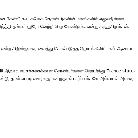
ான கேள்வி கூட தவெக தொண்டர்களின் மனங்களில் எழுவதில்லை.
ழ்த்தி தங்கள் ஹீரோ வெற்றி பெற வேண்டும்… என்று கருதுகிறார்கள்.
் என்ற கிறிஸ்தவரை வைத்து செயல்படுத்த தொடங்கிவிட்டனர். ஆனால்
redit ஆவார். லட்சக்கணக்கான தொண்டர்களை தொடர்ந்து Trance state-
்டு, தான் எப்படி வளர்வது என்றுதான் பார்ப்பார்களே அல்லாமல் அவரை