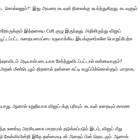
சொல்லனும்?’. இது அவரை கடவுள் நிலைக்கு உயர்த்துகிறது. கடவுளும்
ோருக்கும் இத்தகைய Cult குழு இருந்தது. அதிலிருந்து விஜய்
ியூட்டப்பட்ட கதையமைப்பை உருவாக்கிய இயக்குனர்களே பொறுப்பேற்க
த்ஷாவிடம் அடியாள்படையாக சேர்த்துவிடப்பட்டால் என்னவாகும்?
தன் மீண்டெழும் திறனால் தன்னை கட்டி எழுப்பிக்கொள்ளும். மாறாக,
யாது. ஆனால் உறுதியாக விஜய்-க்கு புரியும். கடவுள் எதையும் காரண
்த உணர்வு அரசியலாக மாறாமல் தடுக்கப்படும் இடம், விஜய் மீது
ேட்டு கேள்வியின்றி இதே தன்மையுடன் அதைப் பின் தொடரும். ஆனால்