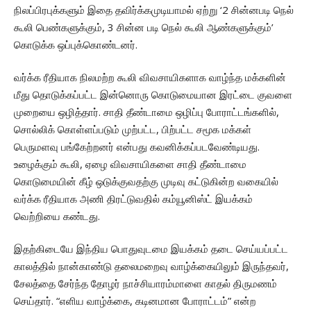
நிலப்பிரபுக்களும் இதை தவிர்க்கமுடியாமல் ஏற்று ‘2 சின்னபடி நெல்
கூலி பெண்களுக்கும், 3 சின்ன படி நெல் கூலி ஆண்களுக்கும்’
கொடுக்க ஒப்புக்கொண்டனர்.
வர்க்க ரீதியாக நிலமற்ற கூலி விவசாயிகளாக வாழ்ந்த மக்களின்
மீது தொடுக்கப்பட்ட இன்னொரு கொடுமையான இரட்டை குவளை
முறையை ஒழித்தார். சாதி தீண்டாமை ஒழிப்பு போராட்டங்களில்,
சொல்லிக் கொள்ளப்படும் முற்பட்ட, பிற்பட்ட சமூக மக்கள்
பெருமளவு பங்கேற்றனர் என்பது கவனிக்கப்படவேண்டியது.
உழைக்கும் கூலி, ஏழை விவசாயிகளை சாதி தீண்டாமை
கொடுமையின் கீழ் ஒடுக்குவதற்கு முடிவு கட்டுகின்ற வகையில்
வர்க்க ரீதியாக அணி திரட்டுவதில் கம்யூனிஸ்ட் இயக்கம்
வெற்றியை கண்டது.
இதற்கிடையே இந்திய பொதுவுடமை இயக்கம் தடை செய்யப்பட்ட
காலத்தில் நான்காண்டு தலைமறைவு வாழ்க்கையிலும் இருந்தவர்,
சேலத்தை சேர்ந்த தோழர் நாச்சியாரம்மாளை காதல் திருமணம்
செய்தார். “எளிய வாழ்க்கை, கடினமான போராட்டம்” என்ற