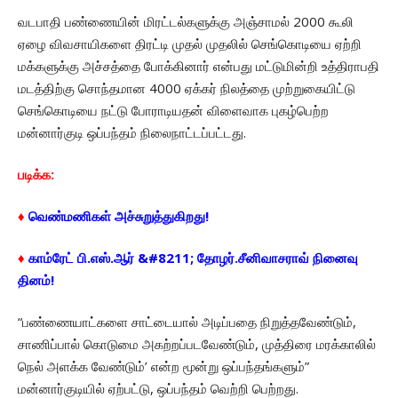
வடபாதி பண்ணையின் மிரட்டல்களுக்கு அஞ்சாமல் 2000 கூலி
ஏழை விவசாயிகளை திரட்டி முதல் முதலில் செங்கொடியை ஏற்றி
மக்களுக்கு அச்சத்தை போக்கினார் என்பது மட்டுமின்றி உத்திராபதி
மடத்திற்கு சொந்தமான 4000 ஏக்கர் நிலத்தை முற்றுகையிட்டு
செங்கொடியை நட்டு போராடியதன் விளைவாக புகழ்பெற்ற
மன்னார்குடி ஒப்பந்தம் நிலைநாட்டப்பட்டது.
படிக்க:
♦
வெண்மணிகள் அச்சுறுத்துகிறது!
♦
காம்ரேட் பி.எஸ்.ஆர் &#8211; தோழர்.சீனிவாசராவ் நினைவு
தினம்!
“பண்ணையாட்களை சாட்டையால் அடிப்பதை நிறுத்தவேண்டும்,
சாணிப்பால் கொடுமை அகற்றப்படவேண்டும், முத்திரை மரக்காலில்
நெல் அளக்க வேண்டும்’ என்ற மூன்று ஒப்பந்தங்களும்”
மன்னார்குடியில் ஏற்பட்டு, ஒப்பந்தம் வெற்றி பெற்றது.