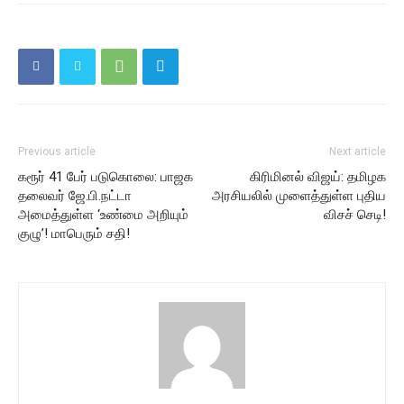
Previous article
Next article
கரூர் 41 பேர் படுகொலை: பாஜக
கிரிமினல் விஜய்: தமிழக
தலைவர் ஜே.பி.நட்டா
அரசியலில் முளைத்துள்ள புதிய
அமைத்துள்ள ‘உண்மை அறியும்
விசச் செடி!
குழு’! மாபெரும் சதி!