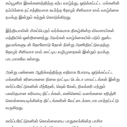
கம்யூனிச இலக்கணத்திற்கு ஏற்ப வாழ்ந்து, ஒடுக்கப்பட்ட மக்களின்
நம்பிக்கை நட்சத்திரமாக உயர்ந்த தோழர் சீனிவாச ராவ் வாழ்க்கை
நமக்கு இன்றும் கற்றுக் கொடுக்கிறது.
இந்தியாவின் மிகப்பெரும் வர்க்கமாக திகழ்கின்ற விவசாயிகள்
மத்தியில் ஒன்றிணைந்து அவர்கள் வாழ்க்கையில் படும் துன்ப
துயரங்களுடன் தோளோடு தோள் நின்று அணிதிரட்டுவதற்கு
தோழர் சீனிவாச ராவ் காட்டிய வழிமுறைகள் இன்றும் நமக்கு
பாடமாகவே உள்ளது.
அன்று பண்ணை ஆதிக்கத்திற்கு எதிராக போராடி ஒடுக்கப்பட்ட
மக்களின் உரிமைகளை நிலை நாட்டிய டெல்டா மாவட்டங்கள் இன்று
கார்ப்பரேட்டுகளின் மீத்தேன், ஷெல் கேஸ், நிலக்கரி மற்றும்
பலவிதமான எரிவாயு திட்டங்கள், எண்ணெய் வளங்களை உறிஞ்சி
கொள்ளையடிக்கின்ற திட்டங்களின் வேட்டைக்காடாக மாற்றப்பட்டு
வருகிறது.
கார்ப்பரேட்டுகளின் கொள்ளையை பாதுகாக்கின்ற பாசிச