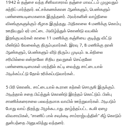
1942 ல் தஞ்சை வந்த சீனிவாசராவ் தஞ்சை மாவட்டம் முழுவதும்
சுற்றிப் பார்த்தார். லட்சக்கணக்கான ஆண்களும், பெண்களும்
பண்ணையடிமைகளாக இருந்தனர். அவர்களின் வாழ்நிலை
விலங்குகளுக்கும் கீழாக இருந்தது. அதிகாலை 4 மணிக்கு கொம்பு
ஊதியதும் ஏர் மாட்டை அவிழ்த்துக் கொண்டு வயலில்
இறங்குபவர்கள் காலை 11 மணிக்கு கஞ்சியை குடித்து விட்டு
மீண்டும் வேலைக்கு திரும்புவார்கள். இரவு 7, 8 மணிக்கு தான்
ஆண்களும், பெண்களும் வீடு திரும்ப முடியும். உடல்நிலை
சரியில்லை என்றாலோ சிறிய தவறுகள் செய்தலோ
பண்ணையடிமைகள் மரத்தில் கட்டி வைத்து சாட்டையால்
அடிக்கப்பட்டு தோல் உரிக்கப்படுவார்கள்..
5 பிரி கொண்ட சாட்டையால் கூரான கற்கள் சொருகி இருக்கும்.
அடித்தால் சதை பிய்த்துக் கொண்டு இரத்தம் கொட்டும். பின்பு
சாணிக்கரைசலை பலவந்தமாக வாயில் ஊற்றுவார்கள். அடிபடும்
போது வாய் திறந்து அழக்கூடாது. தாழ்த்தப்பட்ட கூலி ஏழை
விவசாயிகள், “சாணிப் பால் சவுக்கடி சாம்ராஜ்யத்தின்” கீழ் கொடும்
துன்பத்தை அனுபவித்து வந்தனர்.