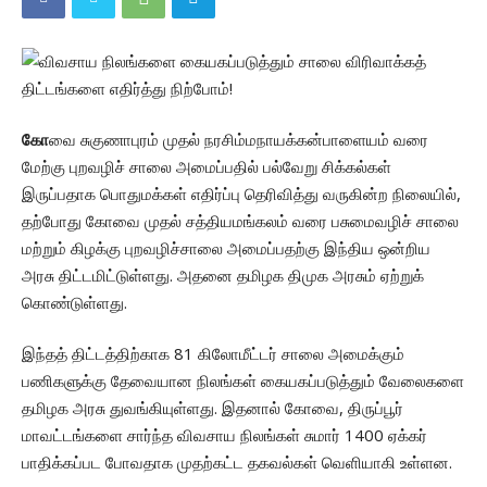
கோ
வை சுகுணாபுரம் முதல் நரசிம்மநாயக்கன்பாளையம் வரை
மேற்கு புறவழிச் சாலை அமைப்பதில் பல்வேறு சிக்கல்கள்
இருப்பதாக பொதுமக்கள் எதிர்ப்பு தெரிவித்து வருகின்ற நிலையில்,
தற்போது கோவை முதல் சத்தியமங்கலம் வரை பசுமைவழிச் சாலை
மற்றும் கிழக்கு புறவழிச்சாலை அமைப்பதற்கு இந்திய ஒன்றிய
அரசு திட்டமிட்டுள்ளது. அதனை தமிழக திமுக அரசும் ஏற்றுக்
கொண்டுள்ளது.
இந்தத் திட்டத்திற்காக 81 கிலோமீட்டர் சாலை அமைக்கும்
பணிகளுக்கு தேவையான நிலங்கள் கையகப்படுத்தும் வேலைகளை
தமிழக அரசு துவங்கியுள்ளது. இதனால் கோவை, திருப்பூர்
மாவட்டங்களை சார்ந்த விவசாய நிலங்கள் சுமார் 1400 ஏக்கர்
பாதிக்கப்பட போவதாக முதற்கட்ட தகவல்கள் வெளியாகி உள்ளன.