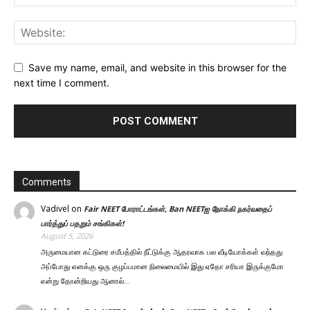
Save my name, email, and website in this browser for the
next time I comment.
Comments
Vadivel
on
Fair NEET போராட்டங்கள், Ban NEETஐ நோக்கி நகர்வதைப்
பார்த்துப் பதறும் சங்கிகள்!
August 5, 2026
அருமையான கட்டுரை சமீபத்தில் நீட்டுக்கு ஆதரவாக பல வீடியோக்கள் வந்தது
அப்போது எனக்கு ஒரு குழப்பமான நிலைமையில் இது ஏதோ சரியா இருக்குமோ
என்று தோன்றியது ஆனால்…