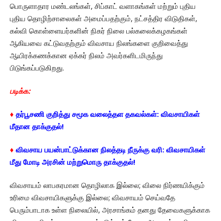
பொருளாதார மண்டலங்கள், சிப்காட் வளாகங்கள் மற்றும் புதிய
புதிய தொழிற்சாலைகள் அமைப்பதற்கும், நட்சத்திர விடுதிகள்,
கல்வி கொள்ளையர்களின் நிகர் நிலை பல்கலைக்கழகங்கள்
ஆகியவை கட்டுவதற்கும் விவசாய நிலங்களை குறிவைத்து
ஆயிரக்கணக்கான ஏக்கர் நிலம் அவர்களிடமிருந்து
பிடுங்கப்படுகிறது.
படிக்க:
♦
தர்பூசணி குறித்து சமூக வலைத்தள தகவல்கள்: விவசாயிகள்
மீதான தாக்குதல்!
♦
விவசாய பயன்பாட்டுக்கான நிலத்தடி நீருக்கு வரி: விவசாயிகள்
மீது மோடி அரசின் மற்றுமொரு தாக்குதல்!
விவசாயம் லாபகரமான தொழிலாக இல்லை; விலை நிர்ணயிக்கும்
உரிமை விவசாயிகளுக்கு இல்லை; விவசாயம் செய்வதே
பெரும்பாடாக உள்ள நிலையில், அரசாங்கம் தனது தேவைகளுக்காக