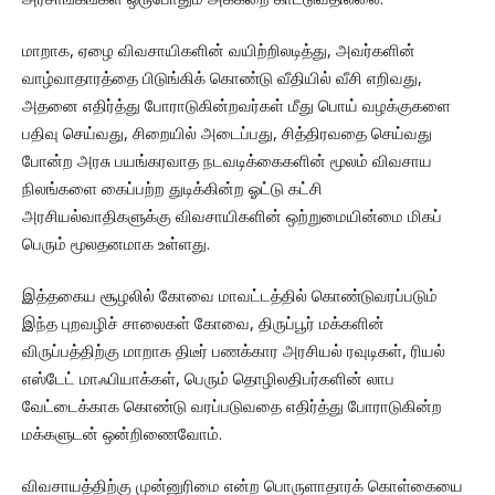
மாறாக, ஏழை விவசாயிகளின் வயிற்றிலடித்து, அவர்களின்
வாழ்வாதாரத்தை பிடுங்கிக் கொண்டு வீதியில் வீசி எறிவது,
அதனை எதிர்த்து போராடுகின்றவர்கள் மீது பொய் வழக்குகளை
பதிவு செய்வது, சிறையில் அடைப்பது, சித்திரவதை செய்வது
போன்ற அரசு பயங்கரவாத நடவடிக்கைகளின் மூலம் விவசாய
நிலங்களை கைப்பற்ற துடிக்கின்ற ஓட்டு கட்சி
அரசியல்வாதிகளுக்கு விவசாயிகளின் ஒற்றுமையின்மை மிகப்
பெரும் மூலதனமாக உள்ளது.
இத்தகைய சூழலில் கோவை மாவட்டத்தில் கொண்டுவரப்படும்
இந்த புறவழிச் சாலைகள் கோவை, திருப்பூர் மக்களின்
விருப்பத்திற்கு மாறாக திடீர் பணக்கார அரசியல் ரவுடிகள், ரியல்
எஸ்டேட் மாஃபியாக்கள், பெரும் தொழிலதிபர்களின் லாப
வேட்டைக்காக கொண்டு வரப்படுவதை எதிர்த்து போராடுகின்ற
மக்களுடன் ஒன்றிணைவோம்.
விவசாயத்திற்கு முன்னுரிமை என்ற பொருளாதாரக் கொள்கையை