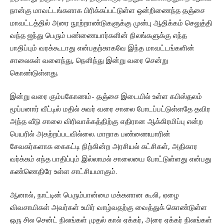
நான்கு மாவட்டங்களாக பிரிக்கப்பட்டுள்ள ஒன்றிணைந்த தஞ்சை
மாவட்டத்தில் அரை நூற்றாண்டுகளுக்கு முன்பு ஆதிக்கம் செலுத்தி
வந்த ஐந்து பெரும் பண்ணையார்களின் நிலங்களுக்கு எந்த
பாதிப்பும் வரக்கூடாது என்பதற்காகவே இந்த மாவட்டங்களின்
சாலைகள் வளைந்து, நெளிந்து இன்று வரை சென்று
கொண்டுள்ளது.
இன்று வரை கும்பகோணம்- தஞ்சை இடையில் உள்ள கபிஸ்தலம்
மூப்பனார் வீட்டில் மதில் சுவர் வரை சாலை போடப்பட்டுள்ளதே தவிர
அந்த வீடு சாலை விரிவாக்கத்திற்கு எதிரான ஆக்கிரமிப்பு என்ற
பெயரில் அகற்றப்படவில்லை. மாறாக பண்ணையாரின்
சேவகர்களாக கைகட்டி நிற்கின்ற அரசியல் கட்சிகள், அதிகார
வர்க்கம் எந்த பாதிப்பும் இல்லாமல் சாலையை போட்டுள்ளது என்பது
கண்ணெதிரே உள்ள சாட்சியமாகும்.
ஆனால், நாட்டின் பெரும்பான்மை மக்களான கூலி, ஏழை
விவசாயிகள் அவர்கள் உயிர் வாழ்வதற்கு வைத்துக் கொண்டுள்ள
ஒரு சில சென்ட் நிலங்கள் முதல் கால் ஏக்கர், அரை ஏக்கர் நிலங்கள்