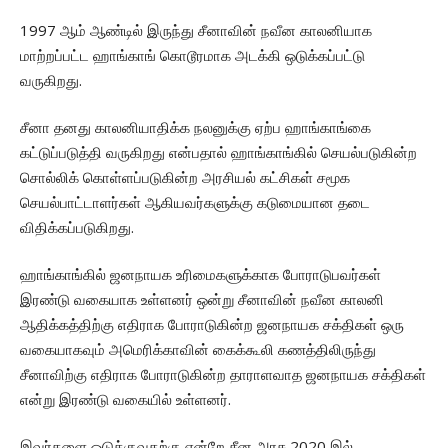
1997 ஆம் ஆண்டில் இருந்து சீனாவின் நவீன காலனியாக
மாற்றப்பட்ட ஹாங்காங் கொடூரமாக அடக்கி ஒடுக்கப்பட்டு
வருகிறது.
சீனா தனது காலனியாதிக்க நலனுக்கு ஏற்ப ஹாங்காங்கை
கட்டுப்படுத்தி வருகிறது என்பதால் ஹாங்காங்கில் செயல்படுகின்ற
சொல்லிக் கொள்ளப்படுகின்ற அரசியல் கட்சிகள் சமூக
செயல்பாட்டாளர்கள் ஆகியவர்களுக்கு கடுமையான தடை
விதிக்கப்படுகிறது.
ஹாங்காங்கில் ஜனநாயக உரிமைகளுக்காக போராடுபவர்கள்
இரண்டு வகையாக உள்ளனர் ஒன்று சீனாவின் நவீன காலனி
ஆதிக்கத்திற்கு எதிராக போராடுகின்ற ஜனநாயக சக்திகள் ஒரு
வகையாகவும் அமெரிக்காவின் கைக்கூலி கணத்திலிருந்து
சீனாவிற்கு எதிராக போராடுகின்ற தாராளவாத ஜனநாயக சக்திகள்
என்று இரண்டு வகையில் உள்ளனர்.
இவர்களை ஒடுக்குவதற்கு என்றே சீன அரசு 2020 இல்