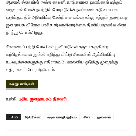
ஆனால் சீனாவின் நவீன காலனி நாடுகளான ஹாங்காங் மற்றும்
தைவான் போன்றவற்றில் போராடுகின்றவர்களை கடுமையாக
ஒடுக்குவதில் அமெரிக்க மேல்நிலை வல்லரசுக்கு சற்றும் குறையாத
ஜனநாயக விரோத பாசிச சர்வாதிகாரத்தை திணிப்பதாகவே சீனா
நடந்து கொள்கிறது.
சீனாவைப் பற்றி போலி கம்யூனிஸ்டுகள் உருவாக்குகின்ற
கற்பிதங்களை தூக்கி எறிந்து விட்டு சீனாவின் ஆக்கிரமிப்பு
நடவடிக்கைகளுக்கு எதிராகவும், காலனிய ஒடுக்கு முறைக்கு
எதிராகவும் போராடுவோம்.
மருது பாண்டியன்.
நன்றி:
புதிய ஜனநாயகம் தினசரி
TAGS
அமெரிக்கா
சமூக ஏகாதிபத்தியம்
சீனா
ஹாங்காங்