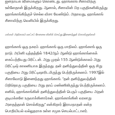
ஜனநாயக உரிமைகளும் கொண்டது. ஹாங்காங் சீனாவிற்கு
உள்ளேதான் இருக்கிறது. ஆனால், சீனாவின் பிற பகுதிகளிலிருந்து
ஹாங்காங்கிற்குச் செல்ல விசா வேண்டும். அதாவது, ஹாங்காங்
சீனாவிற்கு வெளியில் இருக்கிறது.
மக்கள் அதிகாரம் வாட்சப் சேனலை கிளிக் செய்து இணைந்துக் கொள்ளுங்கள்
ஹாங்காங் ஒரு நகரம். ஹாங்காங் ஒரு மாநிலம். ஹாங்காங் ஒரு
நாடு. அபினி யுத்தத்தில் 1842ஆம் ஆண்டு ஹாங்காங்கைக்
கைப்பற்றியது பிரிட்டன். அது முதல் 155 ஆண்டுக்காலம் அது
பிரிட்டிஷ் காலனியாக இருந்தது. தன் தனித்துவத்தின் ஒரு சிறு
பகுதியை அது பிரிட்டிஷாரிடமிருந்து பெற்றிருக்கலாம். 1997இல்
சீனாவோடு இணைந்தது ஹாங்காங். “தன் தனித்துவத்தின்
பிறிதொரு பகுதியை அது தாய் மண்ணிலிருந்து பெற்றிருக்கலாம்.
எனில், ஹாங்காங்கின் தனித்துவத்தின் பெரும் பகுதியை அதன்
குடிமக்களே உருவாக்கினார்கள். ஹாங்காங்கின் வரலாறு
அதைத்தான் சொல்கிறது” என்கிறார் இராமநாதன் என்ற
பொறியியல் வல்லுநராக உள்ள சமூக செயல்பாட்டாளர்.