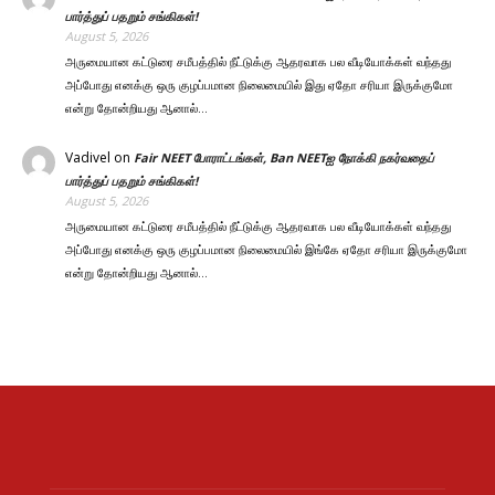
பார்த்துப் பதறும் சங்கிகள்!
August 5, 2026
அருமையான கட்டுரை சமீபத்தில் நீட்டுக்கு ஆதரவாக பல வீடியோக்கள் வந்தது
அப்போது எனக்கு ஒரு குழப்பமான நிலைமையில் இது ஏதோ சரியா இருக்குமோ
என்று தோன்றியது ஆனால்…
Vadivel
on
Fair NEET போராட்டங்கள், Ban NEETஐ நோக்கி நகர்வதைப்
பார்த்துப் பதறும் சங்கிகள்!
August 5, 2026
அருமையான கட்டுரை சமீபத்தில் நீட்டுக்கு ஆதரவாக பல வீடியோக்கள் வந்தது
அப்போது எனக்கு ஒரு குழப்பமான நிலைமையில் இங்கே ஏதோ சரியா இருக்குமோ
என்று தோன்றியது ஆனால்…