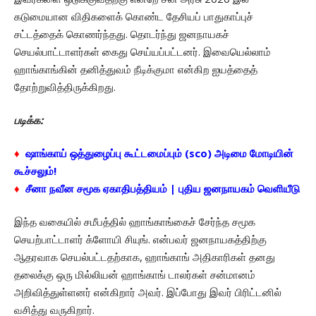
கடுமையான விதிகளைக் கொண்ட தேசியப் பாதுகாப்புச்
சட்டத்தைக் கொணர்ந்தது. தொடர்ந்து ஜனநாயகச்
செயல்பாட்டாளர்கள் கைது செய்யப்பட்டனர். இவையெல்லாம்
ஹாங்காங்கின் தனித்துவம் நீடிக்குமா என்கிற ஐயத்தைத்
தோற்றுவித்திருக்கிறது.
படிக்க:
♦
ஷாங்காய் ஒத்துழைப்பு கூட்டமைப்பும் (sco) அடிமை மோடியின்
கூச்சலும்!
♦
சீனா நவீன சமூக ஏகாதிபத்தியம் | புதிய ஜனநாயகம் வெளியீடு
இந்த வகையில் சமீபத்தில் ஹாங்காங்கைச் சேர்ந்த சமூக
செயற்பாட்டாளர் க்ளோயி சியுங். என்பவர் ஜனநாயகத்திற்கு
ஆதரவாக செயல்பட்டதற்காக, ஹாங்காங் அதிகாரிகள் தனது
தலைக்கு ஒரு மில்லியன் ஹாங்காங் டாலர்கள் சன்மானம்
அறிவித்துள்ளனர் என்கிறார் அவர். இப்போது இவர் பிரிட்டனில்
வசித்து வருகிறார்.