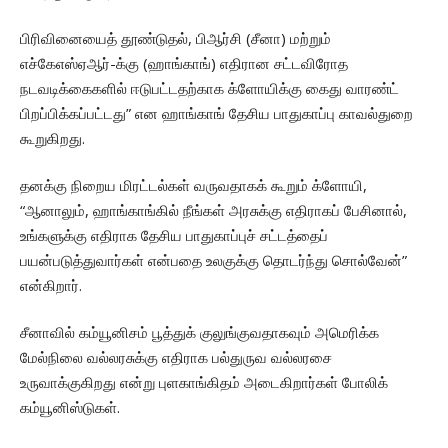
பிரிவினையைத் தூண்டுதல், பிஆர்சி (சீனா) மற்றும்
எச்கேஎஸ்ஏஆர்-க்கு (ஹாங்காங்) எதிரான சட்டவிரோத
நடவடிக்கைகளில் ஈடுபட்டதற்காக க்ளோயிக்கு கைது வாரண்ட்
பிறப்பிக்கப்பட்டது” என ஹாங்காங் தேசிய பாதுகாப்பு காவல்துறை
கூறுகிறது.
தனக்கு நிறைய மிரட்டல்கள் வருவதாகக் கூறும் க்ளோயி,
“ஆனாலும், ஹாங்காங்கில் நீங்கள் அரசுக்கு எதிராகப் பேசினால்,
உங்களுக்கு எதிராக தேசிய பாதுகாப்புச் சட்டத்தைப்
பயன்படுத்துவார்கள் என்பதை உலகுக்கு தொடர்ந்து சொல்வேன்”
என்கிறார்.
சீனாவில் கம்யூனிசம் பூத்துக் குலுங்குவதாகவும் அமெரிக்க
மேல்நிலை வல்லரசுக்கு எதிராக பல்துருவ வல்லரசை
உருவாக்குகிறது என்று புளகாங்கிதம் அடைகிறார்கள் போலிக்
கம்யூனிஸ்டுகள்.