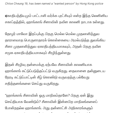
Chloe Cheung 19, has been named a “wanted person” by Hong Kong police
ஏ
காதிபத்தியமும் பாட்டாளி வர்க்க புரட்சியும் என்ற இந்த லெனினிய
சகாப்தத்தில், ஹாங்காங் சீனாவின் நவீன காலனி நாடாக உள்ளது.
தோழர் மாவோ இறப்புக்கு பிறகு மெல்ல மெல்ல முதலாளித்துவ
தாராளவாத பொருளாதாரக் கொள்கையை அமல்படுத்த துவங்கிய
சீனா முதலாளித்துவ ஏகாதிபத்தியமாகவும், அதன் பிறகு நவீன
சமூக ஏகாதிபத்தியமாகவும் சீரழிந்துள்ளது.
இதன் சீரழிவு தன்மைக்கு ஏற்பவே சீனாவின் காலனியாக
ஹாங்காங் கட்டுப்படுத்தப்பட்டு வருகிறது. தைவானை தன்னுடைய
நேரடி கட்டுப்பாட்டின் கீழ் கொண்டு வருவதற்கு பல்வேறு
சதித்தனங்களை செய்து வருகிறது.
“ஹாங்காங் சீனாவின் ஒரு மாநிலம்தானே? பிறகு ஏன் இது
செய்தியாக வேண்டும்? சீனாவின் இன்னபிற மாநிலங்களைப்
போன்றதல்ல ஹாங்காங். அது தன்னாட்சி அதிகாரங்களும்