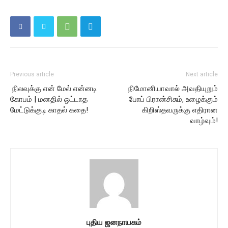
Previous article
Next article
நிலவுக்கு என் மேல் என்னடி
நிமோனியாவால் அவதியுறும்
கோபம் | மனதில் ஒட்டாத
போப் பிரான்சிசும், உழைக்கும்
மேட்டுக்குடி காதல் கதை!
கிறிஸ்தவருக்கு எதிரான
வாழ்வும்!
புதிய ஜனநாயகம்