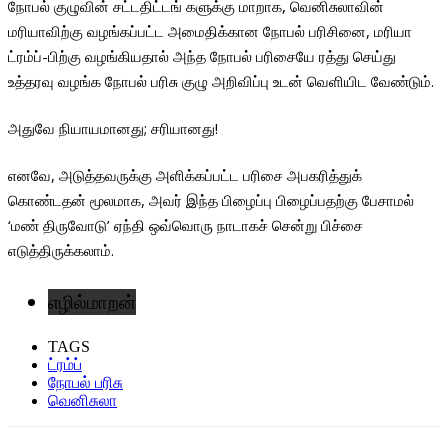
நோபல் குழுவின் சட்டதிட்டங் களுக்கு மாறாக, வெனிசுலாவின்
மரியாவிற்கு வழங்கப்பட்ட அமைதிக்கான நோபல் பரிசினை, மரியா
ட்ரம்ப்-பிற்கு வழங்கியதால் அந்த நோபல் பரிசையே ரத்து செய்து
உத்தரவு வழங்க நோபல் பரிசு குழு அறிவிப்பு உடன் வெளியிட வேண்டும்.
அதுவே நியாயமானது; சரியானது!
எனவே, அடுத்தவருக்கு அளிக்கப்பட்ட பரிசை அபகரித்துக்
கொண்டதன் மூலமாக, அவர் இந்த பிழைப்பு பிழைப்பதற்கு பேசாமல்
‘மண் திருவோடு’ ஏந்தி ஒவ்வொரு நாடாகச் சென்று பிச்சை
எடுத்திருக்கலாம்.
எழில்மாறன்
TAGS
ட்ரம்ப்
நோபல் பரிசு
வெனிசுலா