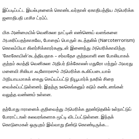
இப்படிப்பட்ட இயல்புகளைக் கொண்டவர்தான் ஏகாதிபத்திய அமெரிக்க
ஜனாதிபதி பாசிச ட்ரம்ப்.
மிக அண்மையில் வெனிசுலா நாட்டின் எண்ணெய் வளங்களை
அபகரிப்பதற்காகவே, போதைப் பொருள் கடத்தலில் (Narcoterrorism)
கொலம்பியா கிளர்சிக்காரர்களுடன் இணைந்து அமெரிக்காவிற்கு
‘கோகோயின்’கடத்தியதாக – சர்வதேச குற்றவாளி என போலியாகக்
குற்றம் சுமத்தி வெனிசுலா அதிபர் நிக்கோலஸ் மதுரோ மற்றும் அவரது
மனைவி சிலியா ஃபுளோரஸும் அமெரிக்க கூலிப்படையால்
அநியாயமாகக் கைது செய்யப்பட்டு நியூயார்க் நகரில் சிறை
வைக்கப்பட்டுள்ளனர். இதற்கு உலகெங்கனும் கடும் கண்டனங்கள்
வலுத்த வண்ணம் உள்ளன.
தற்போது ஈரானைக் குறிவைத்து அமெரிக்க தூண்டுதலில் உள்நாட்டுப்
போராட்டஙள் கலவரங்களாக மூட்டி விடப்பட்டுள்ளன. இந்தக்
கொடுமைகள் ஒருபுறம் இவ்வாறு நீண்டு கொண்டிருக்க…