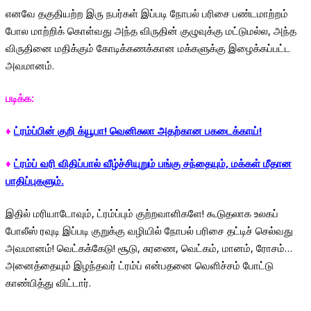
எனவே தகுதியற்ற இரு நபர்கள் இப்படி நோபல் பரிசை பண்டமாற்றம்
போல மாற்றிக் கொள்வது அந்த விருதின் குழுவுக்கு மட்டுமல்ல, அந்த
விருதினை மதிக்கும் கோடிக்கணக்கான மக்களுக்கு இழைக்கப்பட்ட
அவமானம்.
படிக்க:
♦
ட்ரம்ப்பின் குறி க்யூபா! வெனிசுலா அதற்கான பகடைக்காய்!‌
♦
ட்ரம்ப் வரி விதிப்பால் வீழ்ச்சியுறும் பங்கு சந்தையும், மக்கள் மீதான
பாதிப்புகளும்.
இதில் மரியாடோவும், ட்ரம்ப்பும் குற்றவாளிகளே! கூடுதலாக உலகப்
போலீஸ் ரவுடி இப்படி குறுக்கு வழியில் நோபல் பரிசை தட்டிச் செல்வது
அவமானம்! வெட்கக்கேடு! சூடு, சுரணை, வெட்கம், மானம், ரோசம்…
அனைத்தையும் இழந்தவர் ட்ரம்ப் என்பதனை வெளிச்சம் போட்டு
காண்பித்து விட்டார்.