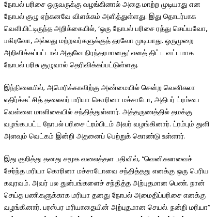
நோபல் பரிசை ஒருவருக்கு வழங்கினால் அதை மாற்ற முடியாது என
நோபல் குழு ஏற்கனவே விளக்கம் அளித்துள்ளது. இது தொடர்பாக
வெளியிட்டிருந்த அறிக்கையில், ‘ஒரு நோபல் பரிசை ரத்து செய்யவோ,
பகிரவோ, அல்லது மற்றவர்களுக்குத் தரவோ முடியாது. ஒருமுறை
அறிவிக்கப்பட்டால் அதுவே நிரந்தரமானது’ எனத் திட்ட வட்டமாக
நோபல் பரிசு குழுவால் தெரிவிக்கப்பட்டுள்ளது.
இந்நிலையில், அமெரிக்காவிற்கு அண்மையில் சென்ற வெனிசுலா
எதிர்க்கட்சித் தலைவர் மரியா கொரினா மச்சாடோ, அதிபர் ட்ரம்பை
வெள்ளை மாளிகையில் சந்தித்துள்ளார். அத்தருணத்தில் தமக்கு
வழங்கபபட்ட நோபல் பரிசை ட்ரம்பிடம் அவர் வழங்கினார். ட்ரம்பும் துளி
அளவும் வெட்கம் இன்றி அதனைப் பெற்றுக் கொண்டு உள்ளார்.
இது குறித்து தனது சமூக வலைத்தள பதிவில், “வெனிசுலாவைச்
சேர்ந்த மரியா கொரினா மச்சாடோவை சந்தித்தது எனக்கு ஒரு பெரிய
கவுரவம். அவர் பல துன்பங்களைச் சந்தித்த அற்புதமான பெண். நான்
செய்த பணிகளுக்காக மரியா தனது நோபல் அமைதிப்பரிசை எனக்கு
வழங்கினார். பரஸ்பர மரியாதையின் அற்புதமான செயல். நன்றி மரியா”