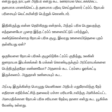
என்று ஒரு நாட்டின் அதிபர் என்று கூட உணராமல் வெட்கங்கெட்ட
தனமாக மானங்கெட்டத் தனமாக பதிவு செய்துள்ளார் ட்ரம்ப். நோபல்
பரிசையும் வெட்கமின்றி பெற்றுக் கொண்டார்.
இதிலிருந்து என்ன தெரிகிறது என்றால், அந்தப் பரிசு பெறுவதற்கு
எத்தனையோ முறை இந்த ட்ரம்ப் ஊளையிட்டுப் பார்த்தும்,
கண்டுகொள்ளாத நோபல் பரிசு குழு, இவரது ஊளையிடுதலை புறம்
தள்ளியது ஏன்?
ஒருவேளை நோபல் பரிசுக் குழுவிற்கே ட்ரம்ப் குறித்து, உலகின்
ஜனநாயக இயக்கங்கள் & மக்கள் கொண்டிருக்கும் அபிப்ராயங்களை
பெற்றிருந்ததோ எண்ணவோ? அதனால் கூட ட்ரம்பை ஓரங்கட்டி
இருக்கலாம். அதுதான் உண்மையும் கூட.
அப்படி இருக்கின்ற பொழுது வெனிசுலா அதிபர் மதுரோவிற்கு நேர்
எதிரான எதிர்க்கட்சித் தலைவர் மச்சா மரியாடோவிற்கு அளிக்கப்பட்ட
அமைதிக்கான நோபல் பரிசு சரியான தேர்வு தானா என்று கூட யூகிக்க
வேண்டி உள்ளது.