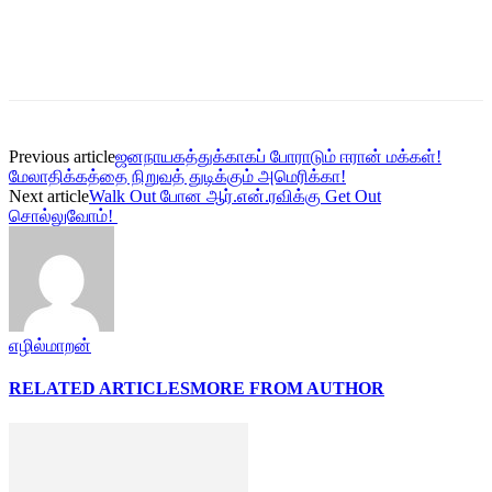
Previous article
ஜனநாயகத்துக்காகப் போராடும் ஈரான் மக்கள்!
மேலாதிக்கத்தை நிறுவத் துடிக்கும் அமெரிக்கா!
Next article
Walk Out போன ஆர்.என்.ரவிக்கு Get Out
சொல்லுவோம்!
எழில்மாறன்
RELATED ARTICLES
MORE FROM AUTHOR