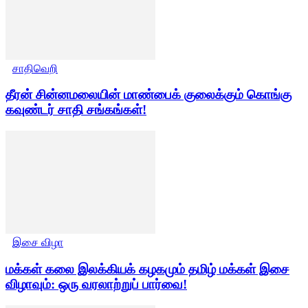
சாதிவெறி
தீரன் சின்னமலையின் மாண்பைக் குலைக்கும் கொங்கு
கவுண்டர் சாதி சங்கங்கள்!
இசை விழா
மக்கள் கலை இலக்கியக் கழகமும் தமிழ் மக்கள் இசை
விழாவும்: ஒரு வரலாற்றுப் பார்வை!