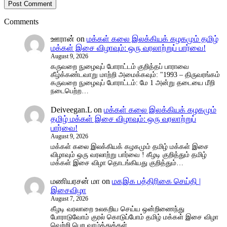
Comments
ஊரான்
on
மக்கள் கலை இலக்கியக் கழகமும் தமிழ்
மக்கள் இசை விழாவும்: ஒரு வரலாற்றுப் பார்வை!
August 9, 2026
கருவறை நுழைவுப் போராட்டம் குறித்தப் பாராவை
கீழ்க்கண்டவாறு மாற்றி அமைக்கவும்: "1993 – திருவரங்கம்
கருவறை நுழைவுப் போராட்டம்: மே 1 அன்று தடையை மீறி
நடைபெற்ற…
Deiveegan.L
on
மக்கள் கலை இலக்கியக் கழகமும்
தமிழ் மக்கள் இசை விழாவும்: ஒரு வரலாற்றுப்
பார்வை!
August 9, 2026
மக்கள் கலை இலக்கியக் கழகமும் தமிழ் மக்கள் இசை
விழாவும் ஒரு வரலாற்று பார்வை ! கீழடி குறித்தும் தமிழ்
மக்கள் இசை விழா தொடங்கியது குறித்தும்…
மணியரசன் மா
on
மகஇக பத்திரிகை செய்தி |
இசைவிழா
August 7, 2026
கீழடி வரலாறை உலகறிய செய்ய ஒன்றிணைந்து
போராடுவோம் குரல் கொடுப்போம் தமிழ் மக்கள் இசை விழா
வெற்றி பெற வாழ்த்துக்கள்.