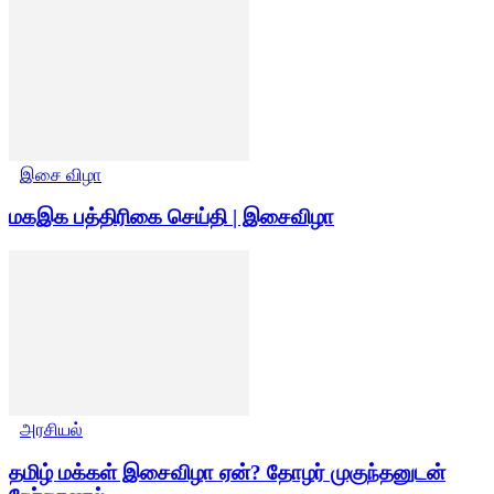
இசை விழா
மகஇக பத்திரிகை செய்தி | இசைவிழா
அரசியல்
தமிழ் மக்கள் இசைவிழா ஏன்? தோழர் முகுந்தனுடன்