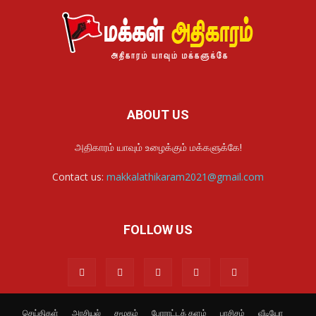
ABOUT US
அதிகாரம் யாவும் உழைக்கும் மக்களுக்கே!
Contact us:
makkalathikaram2021@gmail.com
FOLLOW US
செய்திகள்
அரசியல்
சமூகம்
போராட்டக் களம்
பாசிசம்
வீடியோ