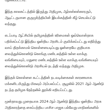
இந்த காலகட்டத்தில் இருந்து அதிமுக, ஆர்எஸ்எஸ்காரரும்,
ஆடிட்டருமான குருமூர்த்தியின் இயக்கத்தின் கீழ் செயல்பட்டு
வந்தது.
எடப்பாடி ஆட்சியில் தமிழகத்தின் உரிமைகள் ஒவ்வொன்றாக
பறிக்கப்பட்டு இந்திய ஒன்றிய அரசிடம் குவிக்கப்பட்டது எதிர்த்து
வாய் திறக்காமல் கொள்ளையடிப்பது ஒன்றையே குறியாக
வைத்துக்கொண்டு கொங்கு மண்டலத்தில் உள்ள வாக்கு
வங்கியையும், மதுரை மண்டலத்தில் உள்ள வாக்கு வங்கியையும்
வைத்துக்கொண்டு அரசியல் நடத்தி வந்தது அதிமுக.
இந்தக் கொள்ளை கூட்டத்தின் நடவடிக்கைகள் காரணமாக
மக்களிடமிருந்து மிகவும் அம்பலப்பட்ட சூழலில் 2021 ஆம் ஆண்டு
நடந்த தமிழக தேர்தலில் தூக்கி எறியப்பட்டது.
மூன்றாவது முறையாக 2024 ஆம் ஆண்டு இந்திய ஒன்றிய அரசு
அதிகாரத்தை கைப்பற்றிய பாசிச பாஜக பல்வேறு மாநிலங்களில்