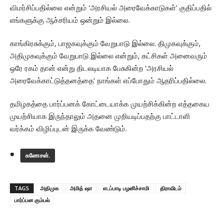
விமர்சிப்பதில்லை என்றும் ‘அரசியல் அரைவேக்காடுகள்’ குதிப்பதில்
எங்களுக்கு ஆச்சரியம் ஒன்றும் இல்லை.
காங்கிரசுக்கும், பாஜகவுக்கும் வேறுபாடு இல்லை. திமுகவுக்கும்,
அதிமுகவுக்கும் வேறுபாடு இல்லை என்றும், கட்சிகள் அனைவரும்
ஒரே ரகம் தான் என்று திடலடியாக பேசுகின்ற ‘அரசியல்
அரைவேக்காட்டுத்தனத்தை’ நாங்கள் எப்போதும் ஆதரிப்பதில்லை.
தமிழகத்தை பார்ப்பனக் கோட்டையாக்க முயற்சிக்கின்ற எத்தகைய
முயற்சியாக இருந்தாலும் அதனை முறியடிப்பதற்கு பாட்டாளி
வர்க்கம் விழிப்புடன் இருக்க வேண்டும்.
கணேசன்.
TAGS
அதிமுக
அமித் ஷா
எடப்பாடி பழனிச்சாமி
திராவிடம்
பார்ப்பன கும்பல்