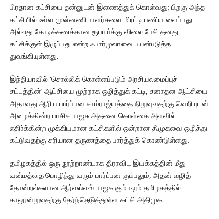
பிரதான கட்சியை தன்னுடன் இணைத்துக் கொள்வது; பிறகு அந்த
கட்சியில் உள்ள முன்னணியாளர்களை மிரட்டி பணிய வைப்பது
அல்லது கோடிக்கணக்கான ரூபாய்க்கு விலை பேசி தனது
கட்சிக்குள் இழுப்பது என்ற ஃபார்முலாவை பயன்படுத்த
துவங்கியுள்ளது.
இந்தியாவில் ‘சொல்லிக் கொள்ளப்படும் அரசியலமைப்புச்
சட்டத்தின்’ ஆட்சியை முற்றாக ஒழித்துக் கட்டி, சனாதன ஆட்சியை
அதாவது ஆரிய பார்ப்பன சாம்ராஜ்யத்தை நிறுவுவதற்கு வெறியுடன்
அழைக்கின்ற பாசிச பாஜக அதனை கொள்கை அளவில்
எதிர்க்கின்ற முக்கியமான கட்சிகளில் ஒன்றான திமுகவை ஒழித்து
கட்டுவதற்கு சரியான தருணத்தை பார்த்துக் கொண்டுள்ளது.
தமிழகத்தில் ஒரு நூற்றாண்டாக திராவிட இயக்கத்தின் மீது
வன்மத்தை பொழிந்து வரும் பார்ப்பன கும்பலும், அதன் வழித்
தோன்றல்களான ஆர்எஸ்எஸ் பாஜக கும்பலும் தமிழகத்தில்
காலூன்றுவதற்கு தேர்ந்தெடுத்துள்ள கட்சி அதிமுக.