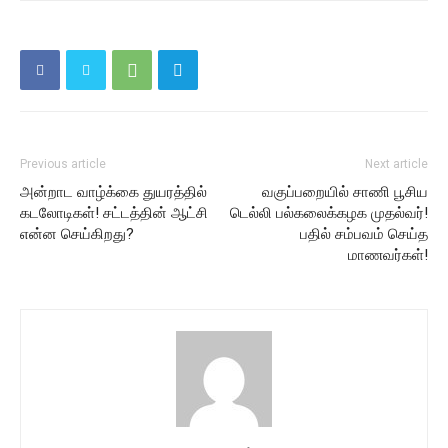
Previous article
Next article
அன்றாட வாழ்க்கை துயரத்தில்
வகுப்பறையில் சாணி பூசிய
கடலோடிகள்! சட்டத்தின் ஆட்சி
டெல்லி பல்கலைக்கழக முதல்வர்!
என்ன செய்கிறது?
பதில் சம்பவம் செய்த
மாணவர்கள்!