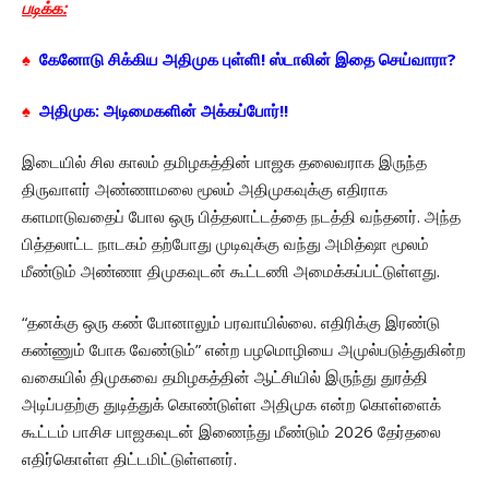
படிக்க:
♠
கேனோடு சிக்கிய அதிமுக புள்ளி! ஸ்டாலின் இதை செய்வாரா?
♠
அதிமுக: அடிமைகளின் அக்கப்போர்!!
இடையில் சில காலம் தமிழகத்தின் பாஜக தலைவராக இருந்த
திருவாளர் அண்ணாமலை மூலம் அதிமுகவுக்கு எதிராக
களமாடுவதைப் போல ஒரு பித்தலாட்டத்தை நடத்தி வந்தனர். அந்த
பித்தலாட்ட நாடகம் தற்போது முடிவுக்கு வந்து அமித்ஷா மூலம்
மீண்டும் அண்ணா திமுகவுடன் கூட்டணி அமைக்கப்பட்டுள்ளது.
“தனக்கு ஒரு கண் போனாலும் பரவாயில்லை. எதிரிக்கு இரண்டு
கண்ணும் போக வேண்டும்” என்ற பழமொழியை அமுல்படுத்துகின்ற
வகையில் திமுகவை தமிழகத்தின் ஆட்சியில் இருந்து துரத்தி
அடிப்பதற்கு துடித்துக் கொண்டுள்ள அதிமுக என்ற கொள்ளைக்
கூட்டம் பாசிச பாஜகவுடன் இணைந்து மீண்டும் 2026 தேர்தலை
எதிர்கொள்ள திட்டமிட்டுள்ளனர்.