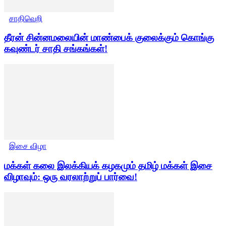
சாதிவெறி
தீரன் சின்னமலையின் மாண்பைக் குலைக்கும் கொங்கு
கவுண்டர் சாதி சங்கங்கள்!
இசை விழா
மக்கள் கலை இலக்கியக் கழகமும் தமிழ் மக்கள் இசை
விழாவும்: ஒரு வரலாற்றுப் பார்வை!