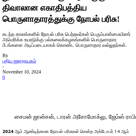
திவாலான எகாதிபத்திய
பொருளாதாரத்துக்கு நோபல் பரிசு!
கடந்த காலங்களில் நோபல் பரிசு பெற்றவர்கள் பெரும்பான்மையினர்
அமெரிக்க உயரடுக்கு பல்கலைக்கழகங்களில் பொருளாதார
பீடங்களை அடிப்படையாகக் கொண்ட பொருளாதார வல்லுநர்கள்.
By
புதிய ஜனநாயகம்
-
November 10, 2024
0
சைமன் ஜான்சன், டாரன் அசோமோக்லு, ஜேம்ஸ் ராபி
2024
ஆம் ஆண்டிற்கான நோபல் பரிசுகள் சென்ற அக்டோபர் 14 ஆம்