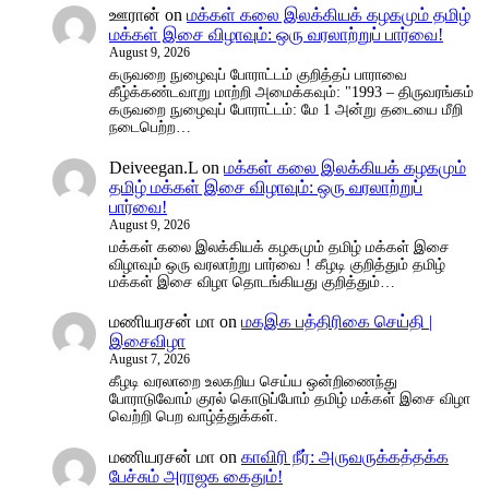
ஊரான்
on
மக்கள் கலை இலக்கியக் கழகமும் தமிழ்
மக்கள் இசை விழாவும்: ஒரு வரலாற்றுப் பார்வை!
August 9, 2026
கருவறை நுழைவுப் போராட்டம் குறித்தப் பாராவை
கீழ்க்கண்டவாறு மாற்றி அமைக்கவும்: "1993 – திருவரங்கம்
கருவறை நுழைவுப் போராட்டம்: மே 1 அன்று தடையை மீறி
நடைபெற்ற…
Deiveegan.L
on
மக்கள் கலை இலக்கியக் கழகமும்
தமிழ் மக்கள் இசை விழாவும்: ஒரு வரலாற்றுப்
பார்வை!
August 9, 2026
மக்கள் கலை இலக்கியக் கழகமும் தமிழ் மக்கள் இசை
விழாவும் ஒரு வரலாற்று பார்வை ! கீழடி குறித்தும் தமிழ்
மக்கள் இசை விழா தொடங்கியது குறித்தும்…
மணியரசன் மா
on
மகஇக பத்திரிகை செய்தி |
இசைவிழா
August 7, 2026
கீழடி வரலாறை உலகறிய செய்ய ஒன்றிணைந்து
போராடுவோம் குரல் கொடுப்போம் தமிழ் மக்கள் இசை விழா
வெற்றி பெற வாழ்த்துக்கள்.
மணியரசன் மா
on
காவிரி நீர்: அருவருக்கத்தக்க
பேச்சும் அராஜக கைதும்!