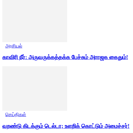
அரசியல்
காவிரி நீர்: அருவருக்கத்தக்க பேச்சும் அராஜக கைதும்!
செய்திகள்
வறண்டு கிடக்கும் டெல்டா; உளறிக் கொட்டும் அமைச்சர்!