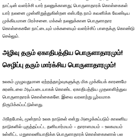
நாட்டின் வளர்ச்சி யார் நலனுக்கானது; பொருளாதாரக் கொள்கைகள்
யார் நலனை முன்னிறுத்துகின்றன என்பதே நாம் கவனிக்க வேண்டிய
முக்கியமான பிரச்சனை. மக்கள் நலனுக்கான பொருளாதார
கொள்கைகளே நாட்டையும் மக்களையும் வளர்ச்சிப் பாதைக்கு கொண்டு
செல்லும்.
அழி
வு தரும் ஏகாதிபத்திய
பொருளாதார
மும்
!
செழிப்
பு தரும்
மார்க்சிய
பொருளாதார
மும்
!
உலகம் முழுவதுமான ஏற்றத்தாழ்வுகளுக்கு மிக முக்கியக் காரணமே
சுரண்டலை அடிப்படையாகக் கொண்ட ஏகாதிபத்திய முதலாளித்துவ
பொருளாதாரக் கொள்கைகளே. இவை வரலாற்று பூர்வமாக
நிரூபிக்கப்பட்டுள்ளது.
அதேபோல், மூன்றாம் உலக நாடுகள் என்று அழைக்கப்படும் காலனிய
நாடுகளில் புகுத்தப்பட்ட தனியார்மயம் – தாராளமயம் – உலகமயம்
உள்ளிட்ட மறுகாலனியாதிக்க பொருளாதாரக் கொள்கைகளால் பல