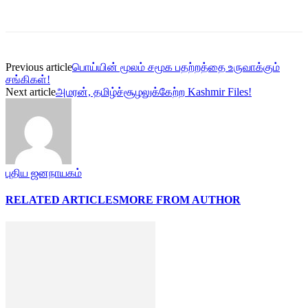
Previous article
பொய்யின் மூலம் சமூக பதற்றத்தை உருவாக்கும்
சங்கிகள்!
Next article
அமரன், தமிழ்ச்சூழலுக்கேற்ற Kashmir Files!
புதிய ஜனநாயகம்
RELATED ARTICLES
MORE FROM AUTHOR