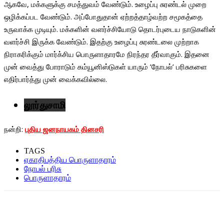
ஆகவே, மக்களுக்கு சமத்துவம் வேண்டும். உழைப்பு சுரண்டல் முறை
ஒழிக்கப்பட வேண்டும். அப்போதுதான் ஏற்றத்தாழ்வற்ற சமூகத்தை
உருவாக்க முடியும். மக்களின் வளர்ச்சியோடு தொடர்புடைய நாடுகளின்
வளர்ச்சி இருக்க வேண்டும். இதற்கு உழைப்பு சுரண்டலை முற்றாக
நிராகரிக்கும் மார்க்சிய பொருளாதாரமே நிரந்தர தீர்வாகும். இதனை
முன் வைத்து போராடும் கம்யூனிஸ்டுகள் யாரும் ’நோபல்’ பரிசுகளை
எதிர்பார்த்து முன் வைக்கவில்லை.
லூர்துசாமி
நன்றி:
புதிய ஜனநாயகம் தினசரி
TAGS
ஏகாதிபத்திய பொருளாதாரம்
நோபல் பரிசு
பொருளாதாரம்