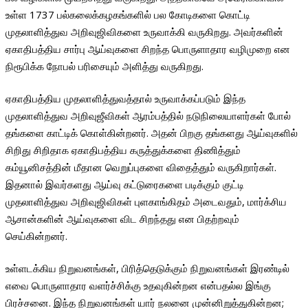
உள்ள 1737 பல்கலைக்கழகங்களில் பல கோடிகளை கொட்டி
முதலாளித்துவ அறிவுஜிவிகளை உருவாக்கி வருகிறது. அவர்களின்
ஏகாதிபத்திய சார்பு ஆய்வுகளை சிறந்த பொருளாதார வழிமுறை என
நிரூபிக்க நோபல் பரிசையும் அளித்து வருகிறது.
ஏகாதிபத்திய முதலாளித்துவத்தால் உருவாக்கப்படும் இந்த
முதலாளித்துவ அறிவுஜீவிகள் ஆரம்பத்தில் நடுநிலையாளர்கள் போல்
தங்களை காட்டிக் கொள்கின்றனர். அதன் பிறகு தங்களது ஆய்வுகளில்
சிறிது சிறிதாக ஏகாதிபத்திய கருத்துக்களை திணித்தும்
கம்யூனிசத்தின் மீதான வெறுப்புகளை விதைத்தும் வருகிறார்கள்.
இதனால் இவர்களது ஆய்வு கட்டுரைகளை படிக்கும் குட்டி
முதலாளித்துவ அறிவுஜிவிகள் புளகாங்கிதம் அடைவதும், மார்க்சிய
ஆசான்களின் ஆய்வுகளை விட சிறந்தது என பிதற்றவும்
செய்கின்றனர்.
உள்ளடக்கிய நிறுவனங்கள், பிரித்தெடுக்கும் நிறுவனங்கள் இரண்டில்
எவை பொருளாதார வளர்ச்சிக்கு உதவுகின்றன என்பதல்ல இங்கு
பிரச்சனை. இந்த நிறுவனங்கள் யார் நலனை முன்னிறுத்துகின்றன;