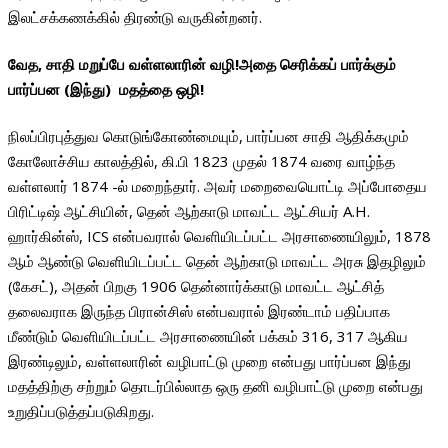
இலட்சக்கணக்கில் திரண்டு வருகின்றனர்.
வேத, சாதி மறுப்பே வள்ளலாரின் வழி!அதை செரிக்கப் பார்க்கும்
பார்ப்பன (இந்து) மதத்தை ஒழி!
நிலப்பிரபுத்துவ கொடுங்கோண்மையும், பார்ப்பன சாதி ஆதிக்கமும்
கோலோச்சிய காலத்தில், கி.பி 1823 முதல் 1874 வரை வாழ்ந்த
வள்ளலார் 1874 -ல் மறைந்தார். அவர் மறைவையொட்டி அப்போதைய
பிரிட்டிஷ் ஆட்சியின், தென் ஆற்காடு மாவட்ட ஆட்சியர் A.H.
ஹார்கின்ஸ், ICS என்பவரால் வெளியிடப்பட்ட அரசாணையிலும், 1878
ஆம் ஆண்டு வெளியிடப்பட்ட தென் ஆற்காடு மாவட்ட அரசு இதழிலும்
(கேசட்), அதன் பிறகு 1906 தென்னார்க்காடு மாவட்ட ஆட்சித்
தலைவராக இருந்த பிரான்சிஸ் என்பவரால் இரண்டாம் பதிப்பாக
மீண்டும் வெளியிடப்பட்ட அரசாணையின் பக்கம் 316, 317 ஆகிய
இரண்டிலும், வள்ளலாரின் வழிபாட்டு முறை என்பது பார்ப்பன இந்து
மதத்திற்கு சற்றும் தொடர்பில்லாத ஒரு தனி வழிபாட்டு முறை என்பது
உறுதிப்படுத்தப்படுகிறது.