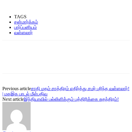
TAGS
சன்மார்க்கம்
பார்ப்பனியம்
வள்ளலார்
Previous article
சாதி மதம் சாத்திரம் எதிர்த்து சமர் புரிந்த வள்ளலார்!
| மகஇக பாடல் மீள்பதிவு
Next article
இந்தியாவில் பல்லிளிக்கும் பத்திரிக்கை சுதந்திரம்!