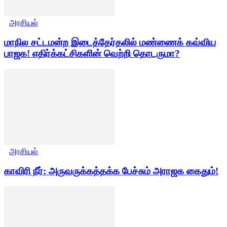
அரசியல்
மாநில சட்டமன்ற இடைத்தேர்தலில் மண்ணைக் கவ்விய
பாஜக! எதிர்க்கட்சிகளின் வெற்றி தொடருமா?
அரசியல்
காவிரி நீர்: அருவருக்கத்தக்க பேச்சும் அராஜக கைதும்!