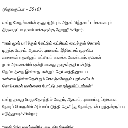
(திருவருட்பா – 5516)
என்று வேதங்களின் சூதுபற்றியும், அதன் பித்தலாட்டங்களையும்
திருவருட்பா மூலம் மக்களுக்கு தோலுரிக்கிறார்.
“நாம் முன் பார்த்தும் கேட்டும் லட்சியம் வைத்துக் கொண்
டிருந்த வேதம், ஆகமம், புராணம், இதிகாசம் முதலிய
கலைகள் எதனினும் லட்சியம் வைக்க வேண்டாம். ஏனென்
றால் அவைகளில் ஒன்றிலாவது குழுஉக்குறி யன்றித்
தெய்வத்தை இன்னது என்றும் தெய்வத்தினுடைய
உண்மை இன்னதென்றும் கொஞ்சமேனும் புறங்கவியச்
சொல்லாமல் மண்ணை போட்டு மறைத்துவிட்டார்கள்”
என்று தனது பேருபதேசத்தில் வேதம், ஆகமம், புராணப்புரட்டுகளை
நேரடிப் பொருளில் அம்பலப்படுத்தி தெளிந்த நோக்குடன் புறந்தள்ளும்படி
எடுத்துரைக்கின்றார்.
“சாதியிலே மதங்களிலே சமயநெறிகளிலே