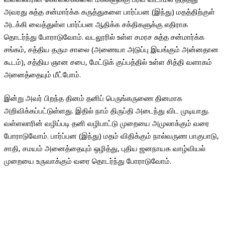
அவரது சுத்த சன்மார்க்க கருத்துகளை பார்ப்பன (இந்து) மதத்திற்குள்
அடக்கி வைத்துள்ள பார்ப்பன ஆதிக்க சக்திகளுக்கு எதிராக
தொடர்ந்து போராடுவோம். வடலூரில் உள்ள சமரச சுத்த சன்மார்க்க
சங்கம், சத்திய தரும சாலை (அணையா அடுப்பு இயங்கும் அன்னதான
கூடம்), சத்திய ஞான சபை, மேட்டுக் குப்பத்தில் உள்ள சித்தி வளாகம்
அனைத்தையும் மீட்போம்.
இன்று அவர் பிறந்த தினம் தனிப் பெருங்கருணை தினமாக
அறிவிக்கப்பட்டுள்ளது. இதில் நாம் திருப்தி அடைந்து விட முடியாது.
வள்ளலாரின் வழிப்படி தனி வழிபாட்டு முறையை அமுலாக்கும் வரை
போராடுவோம். பார்ப்பன (இந்து) மதம் விதிக்கும் நால்வருண பாகுபாடு,
சாதி, சமயம் அனைத்தையும் ஒழித்து, புதிய ஜனநாயக வாழ்வியல்
முறையை உருவாக்கும் வரை தொடர்ந்து போராடுவோம்.
இளஞ்செழியன்
.