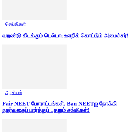
செய்திகள்
வறண்டு கிடக்கும் டெல்டா; உளறிக் கொட்டும் அமைச்சர்!
அரசியல்
Fair NEET போராட்டங்கள், Ban NEETஐ நோக்கி
நகர்வதைப் பார்த்துப் பதறும் சங்கிகள்!