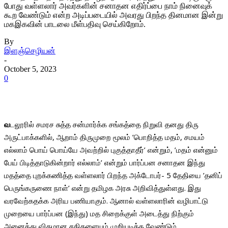
போது வள்ளலார் அவர்களின் சனாதன எதிர்ப்பை நாம் நினைவுக்
கூற வேண்டும் என்ற அடிப்படையில் அவரது பிறந்த தினமான இன்று
மகஇகவின் பாடலை மீள்பதிவு செய்கிறோம்.
By
இளஞ்செழியன்
-
October 5, 2023
0
வ
டலூரில் சமரச சுத்த சன்மார்க்க சங்கத்தை நிறுவி தனது திரு
அருட்பாக்களில், ஆறாம் திருமுறை மூலம் ’பொறித்த மதம், சமயம்
எல்லாம் பொய் பொய்யே அவற்றில் புகுத்தாதீர்’ என்றும், ’மதம் என்னும்
பேய் பிடித்தாடுகின்றார் எல்லாம்’ என்றும் பார்ப்பன சனாதன இந்து
மதத்தை புறக்கணித்த வள்ளலார் பிறந்த அக்டோபர்- 5 தேதியை ’தனிப்
பெருங்கருணை நாள்’ என்று தமிழக அரசு அறிவித்துள்ளது. இது
வரவேற்கதக்க அரிய பணியாகும். ஆனால் வள்ளலாரின் வழிபாட்டு
முறையை பார்ப்பன (இந்து) மத சிறைக்குள் அடைத்து நிற்கும்
அனைத்து விதமான சதிகளையும் முறியடிக்க வேண்டும்.