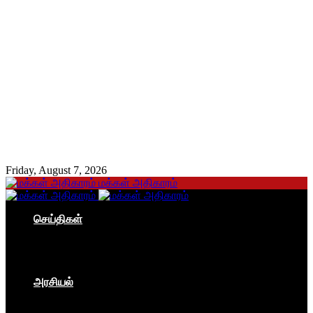
Friday, August 7, 2026
மக்கள் அதிகாரம்
செய்திகள்
தமிழகம்
இந்தியா
உலகம்
பொருளாதாரம்
அரசியல்
ஐரோப்பா
ஆசியா