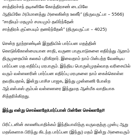
சாத்திரச்சந் தடிகளிலே கோத்திரசண் டையிலே
ஆதியிலே அபிமானத்து அலைகின்ற உலகீர்” (திருவருட்பா – 5566)
“சாதியும் மதமும் சமயமும் தவிர்ந்தேன்
சாத்திரக் குப்பையும் தணர்ந்தேன்” (திருவருட்பா – 4025)
சென்ற நூற்றாண்டின் இறுதியில் பார்ப்பன மதத்தின்
கொடுங்கோன்மையான சாதி, வருண பாகுபாடுகளை எதிர்த்து ஆறாம்
திருமுறையில் கலகம் புரிகிறார். இவைதாம் நாம் பின்பற்ற வேண்டிய
பார்ப்பன மத எதிர்ப்பு மரபாகும். இந்திய பொருள்முதல்வாத வரிசையில்
வரும் வள்ளலாரின் பார்ப்பன எதிர்ப்பு மரபுகளை நாம் கைக்கொள்ள
தவறியதால், இன்று பாசிச பாஜக, இந்து முன்னணி போன்ற
ஆர்.எஸ்.எஸ் கும்பல் வள்ளலாரை இந்துமத ஆன்மீக வாதியாக
சித்தரிக்கிறது.
இந்து என்று சொல்லாதே!பார்ப்பான் பின்னே செல்லாதே!!
பிரிட்டனின் காலனியாதிக்கம் இந்தியாவிற்கு வருவதற்கு முன்பு ஆறு
மதங்களாக பிரிந்து கிடந்த பார்ப்பன (இந்து) மதம் இன்று அனைவரும்