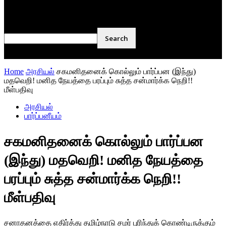
நூல் அறிமுகம்
கவிதை
Home
அரசியல்
சகமனிதனைக் கொல்லும் பார்ப்பன (இந்து)
மதவெறி! மனித நேயத்தை பரப்பும் சுத்த சன்மார்க்க நெறி!!
மீள்பதிவு
அரசியல்
பார்ப்பனீயம்
சகமனிதனைக் கொல்லும் பார்ப்பன
(இந்து) மதவெறி! மனித நேயத்தை
பரப்பும் சுத்த சன்மார்க்க நெறி!!
மீள்பதிவு
சனாதனத்தை எதிர்த்து தமிழ்நாடு சமர் புரிந்துக் கொண்டிருக்கும்