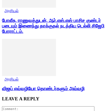
அரசியல்
போலீசு, ராணுவத்துடன், ஆர்.எஸ்.எஸ் பாசிச குண்டர்
படையும் இணைந்து தாக்குதல் நடத்திய டெல்லி சிஜேபி
போராட்டம்.
அரசியல்
விஜய் எவ்வழியோ தொண்டர்களும் அவ்வழி
LEAVE A REPLY