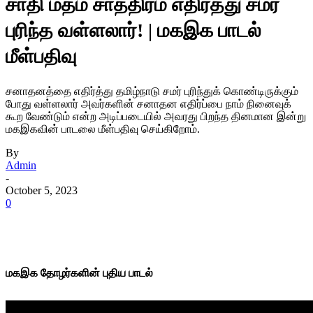
சாதி மதம் சாத்திரம் எதிர்த்து சமர்
புரிந்த வள்ளலார்! | மகஇக பாடல்
மீள்பதிவு
சனாதனத்தை எதிர்த்து தமிழ்நாடு சமர் புரிந்துக் கொண்டிருக்கும்
போது வள்ளலார் அவர்களின் சனாதன எதிர்ப்பை நாம் நினைவுக்
கூற வேண்டும் என்ற அடிப்படையில் அவரது பிறந்த தினமான இன்று
மகஇகவின் பாடலை மீள்பதிவு செய்கிறோம்.
By
Admin
-
October 5, 2023
0
மகஇக தோழர்களின் புதிய பாடல்