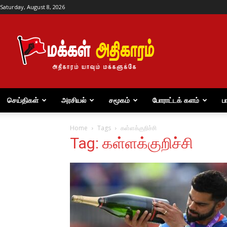
Saturday, August 8, 2026
மக்கள்
அதிகாரம்
செய்திகள்
அரசியல்
சமூகம்
போராட்டக் களம்
ப
Home
Tags
கள்ளக்குறிச்சி
Tag: கள்ளக்குறிச்சி