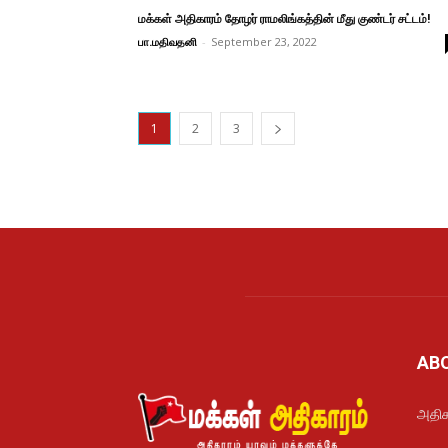
மக்கள் அதிகாரம் தோழர் ராமலிங்கத்தின் மீது குண்டர் சட்டம்!
பா.மதிவதனி
-
September 23, 2022
1
2
3
AB
அதிக