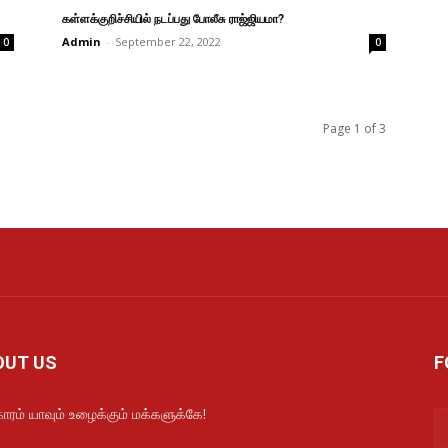
கள்ளக்குறிச்சியில் நடப்பது போலீசு ராஜ்ஜியமா?
Admin
-
September 22, 2022
0
0
Page 1 of 3
OUT US
F
ாரம் யாவும் உழைக்கும் மக்களுக்கே!