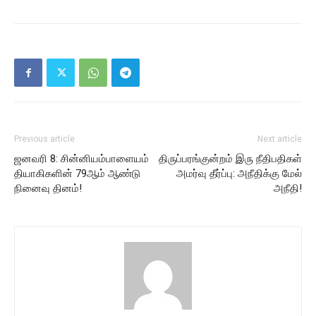
Previous article
Next article
ஜனவரி 8: சின்னியம்பாளையம்
திருப்பரங்குன்றம் இரு நீதிபதிகள்
தியாகிகளின் 79ஆம் ஆண்டு
அமர்வு தீர்ப்பு: அநீதிக்கு மேல்
நினைவு தினம்!
அநீதி!