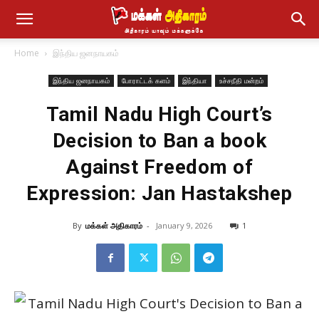
Home
இந்திய ஜனநாயகம்
இந்திய ஜனநாயகம்
போராட்டக் களம்
இந்தியா
உச்சநீதி மன்றம்
Tamil Nadu High Court’s
Decision to Ban a book
Against Freedom of
Expression: Jan Hastakshep
By
மக்கள் அதிகாரம்
-
January 9, 2026
1