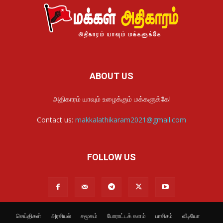
ABOUT US
அதிகாரம் யாவும் உழைக்கும் மக்களுக்கே!
Contact us:
makkalathikaram2021@gmail.com
FOLLOW US
செய்திகள்
அரசியல்
சமூகம்
போராட்டக் களம்
பாசிசம்
வீடியோ