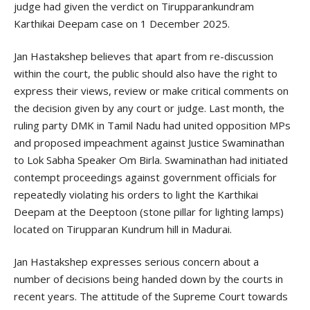
judge had given the verdict on Tirupparankundram
Karthikai Deepam case on 1 December 2025.
Jan Hastakshep believes that apart from re-discussion
within the court, the public should also have the right to
express their views, review or make critical comments on
the decision given by any court or judge. Last month, the
ruling party DMK in Tamil Nadu had united opposition MPs
and proposed impeachment against Justice Swaminathan
to Lok Sabha Speaker Om Birla. Swaminathan had initiated
contempt proceedings against government officials for
repeatedly violating his orders to light the Karthikai
Deepam at the Deeptoon (stone pillar for lighting lamps)
located on Tirupparan Kundrum hill in Madurai.
Jan Hastakshep expresses serious concern about a
number of decisions being handed down by the courts in
recent years. The attitude of the Supreme Court towards