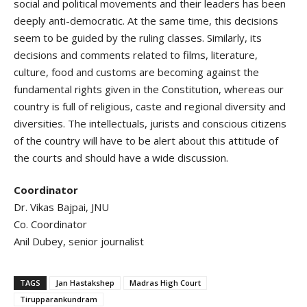
social and political movements and their leaders has been
deeply anti-democratic. At the same time, this decisions
seem to be guided by the ruling classes. Similarly, its
decisions and comments related to films, literature,
culture, food and customs are becoming against the
fundamental rights given in the Constitution, whereas our
country is full of religious, caste and regional diversity and
diversities. The intellectuals, jurists and conscious citizens
of the country will have to be alert about this attitude of
the courts and should have a wide discussion.
Coordinator
Dr. Vikas Bajpai, JNU
Co. Coordinator
Anil Dubey, senior journalist
TAGS
Jan Hastakshep
Madras High Court
Tirupparankundram