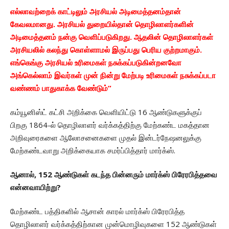
எல்லாவற்றைக் காட்டிலும் அரசியல் அடிமைத்தனம்தான்
கேவலமானது. அரசியல் துறையில்தான் தொழிலாளர்களின்
அடிமைத்தனம் நன்கு வெளிப்படுகிறது. ஆதலின் தொழிலாளர்கள்
அரசியலில் கலந்து கொள்ளாமல் இருப்பது பெரிய குற்றமாகும்.
எங்கெங்கு அரசியல் உரிமைகள் நசுக்கப்படுகின்றனவோ
அங்கெல்லாம் இவர்கள் முன் நின்று மேற்படி உரிமைகள் நசுக்கப்படா
வண்ணம் பாதுகாக்க வேண்டும்”
கம்யூனிஸ்ட் கட்சி அறிக்கை வெளியிட்டு 16 ஆண்டுகளுக்குப்
பிறகு 1864-ல் தொழிலாளர் வர்க்கத்திற்கு மேற்கண்ட மகத்தான
அறிவுரைகளை ஆலோசனைகளை முதல் இன்டர்நேஷனலுக்கு
மேற்கண்டவாறு அறிக்கையாக சமர்ப்பித்தார் மார்க்ஸ்.
ஆனால், 152 ஆண்டுகள் கடந்த பின்னரும் மார்க்ஸ் பிரேரபித்தவை
என்னவாயிற்று?
மேற்கண்ட பத்திகளில் ஆசான் காரல் மார்க்ஸ் பிரேரபித்த
தொழிலாளர் வர்க்கத்திற்கான முன்மொழிவுகளை 152 ஆண்டுகள்