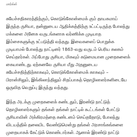
மார்க்ஸ்
சுயேச்சதிகாரத்திற்கும், கொடுங்கோன்மைக் கும் தாயகமாய்
இருந்த ருசியா, தன்னுடைய ஆதிக்கத்திற்கு உட்பட்டிருந்த போலந்து
மக்களை அனேக வருடங்களாக வர்ணிக்க முடியாத
இம்சைகளுக்கு உட்படுத்தி வந்தது. இவைகளைப் பொறுக்க
முடியாமல் போலந்து நாட்டினர் 1863-வது வருடம் பெரிய கலகம்
செய்தார்கள். அப்போது ருசியா, மிகவும் கடுமையான முறைகளைக்
கையாண்டது. ஏற்கனவே ருசியா மீது அதனுடைய
சுயேச்சதித்திற்காகவும், கொடுங்கோன்மைக் காகவும் –
பிரான்சிலும், இங்கிலாந்திலும் சிறப்பாகத் தொழிலாளர்களிடையே
ஒருவித வெறுப்பு இருந்து வந்தது.
இந்த அடக்கு முறைகளைக் கண்டதும், இரண்டு நாட்டுத்
தொழிலாளர்களும் தங்கள் தங்கள் நாட்டில் கூட்டங்கள் போட்டு
ருசியாவின் அக்கிரமத்தை கண்டனம் செய்ததோடு, போலந்து
விடயத்தில் தலையிட வேண்டுமென்று தங்கள் அரசாங்கங்களை
முறையாகக் கேட்டுக் கொண்டார்கள். ஆனால் இரண்டு நாட்டு