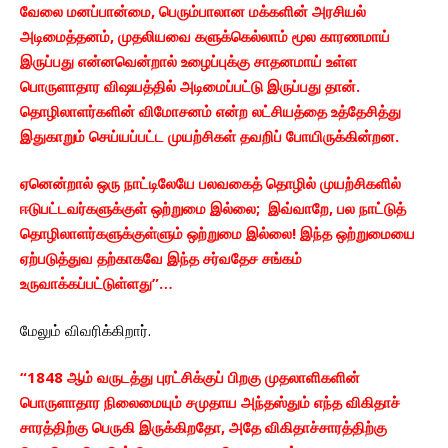
வேலை மனப்பான்மை, பெரும்பாலான மக்களின் அரசியல்
அடிமைத்தனம், முதலியவை களுக்கெல்லாம் மூல காரணமாய்
இருப்பது என்னவென்றால் உழைப்புக்கு சாதனமாய் உள்ள
பொருளாதார விஷயத்தில் அடிமைப்பட்டு இருப்பது தான்.
தொழிலாளர்களின் விமோசனம் என்ற லட்சியத்தை உத்தேசித்து
இதுகாறும் செய்யப்பட்ட முயற்சிகள் தவறிப் போயிருக்கின்றன.
ஏனென்றால் ஒரு நாட்டிலேயே பலவகைத் தொழில் முயற்சிகளில்
ஈடுபட்டவர்களுக்குள் ஒற்றுமை இல்லை; இவ்வாறே, பல நாட்டுத்
தொழிலாளர்களுக்குள்ளும் ஒற்றுமை இல்லை! இந்த ஒற்றுமையை
ஏற்படுத்துவ தற்காகவே இந்த சர்வதேச சங்கம்
உருவாக்கப்பட்டுள்ளது”…
மேலும் விவரிக்கிறார்.
“1848 ஆம் வருடத்து புரட்சிக்குப் பிறகு முதலாளிகளின்
பொருளாதார நிலைமையும் சமுதாய அந்தஸ்தும் எந்த விகிதாச்
சாரத்திற்கு பெருகி இருக்கிறதோ, அதே விகிதாச்சாரத்திற்கு