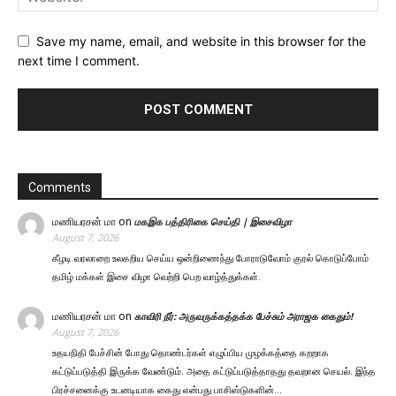
Save my name, email, and website in this browser for the
next time I comment.
Comments
மணியரசன் மா
on
மகஇக பத்திரிகை செய்தி | இசைவிழா
August 7, 2026
கீழடி வரலாறை உலகறிய செய்ய ஒன்றிணைந்து போராடுவோம் குரல் கொடுப்போம்
தமிழ் மக்கள் இசை விழா வெற்றி பெற வாழ்த்துக்கள்.
மணியரசன் மா
on
காவிரி நீர்: அருவருக்கத்தக்க பேச்சும் அராஜக கைதும்!
August 7, 2026
உதயநிதி பேச்சின் போது தொண்டர்கள் எழுப்பிய முழக்கத்தை கறறாக
கட்டுப்படுத்தி இருக்க வேண்டும். அதை கட்டுப்படுத்தாதது தவறான செயல். இந்த
பிரச்சனைக்கு உடனடியாக கைது என்பது பாசிஸ்டுகளின்…