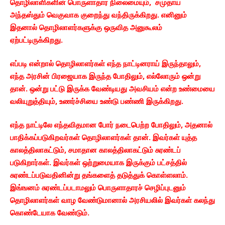
தொழிலாளிகளின் பொருளாதார நிலைமையும், சமுதாய
அந்தஸ்தும் வெகுவாக குறைந்து வந்திருக்கிறது. எனினும்
இதனால் தொழிலாளர்களுக்கு ஒருவித அனுகூலம்
ஏற்பட்டிருக்கிறது.
எப்படி என்றால் தொழிலாளர்கள் எந்த நாட்டினராய் இருந்தாலும்,
எந்த அரசின் பிரஜையாக இருந்த போதிலும், எல்லோரும் ஒன்று
தான். ஒன்று பட்டு இருக்க வேண்டியது அவசியம் என்ற உண்மையை
வலியுறுத்தியும், உணர்ச்சியை உண்டு பண்ணி இருக்கிறது.
எந்த நாட்டிலே எந்தவிதமான போர் நடைபெற்ற போதிலும், அதனால்
பாதிக்கப்படுகிறவர்கள் தொழிலாளர்கள் தான். இவர்கள் யுத்த
காலத்திலாகட்டும், சமாதான காலத்திலாகட்டும் சுரண்டப்
படுகிறார்கள். இவர்கள் ஒற்றுமையாக இருக்கும் பட்சத்தில்
சுரண்டப்படுவதினின்று தங்களைத் தடுத்துக் கொள்ளலாம்.
இங்ஙனம் சுரண்டப்படாமலும் பொருளாதாரச் செழிப்புடனும்
தொழிலாளர்கள் வாழ வேண்டுமானால் அரசியலில் இவர்கள் கலந்து
கொண்டேயாக வேண்டும்.