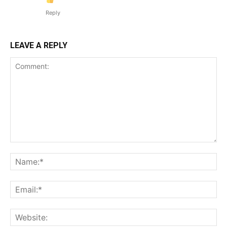
Reply
LEAVE A REPLY