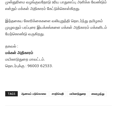
முன்னுரிமை வழங்குவதோடு உரிய பாதுகாப்பு அளிக்க வேண்டும்
என்றும் மக்கள் அதிகாரம் கேட்டுக்கொள்கிறது.
இத்தகைய கோரிக்கைகளை வலியுறுத்தி தொடர்ந்து தமிழகம்
முழுவதும் பரப்புரை இயக்கங்களை மக்கள் அதிகாரம் மக்களிடம்
மேற்கொண்டு வருகிறது.
தகவல் :
மக்கள் அதிகாரம்
மயிலாடுதுறை மாவட்டம்.
தொடர்புக்கு : 96003 62533.
TAGS
ஆணவப் படுகொலை
சாதிவெறி
மயிலாடுதுறை
வைரமுத்து