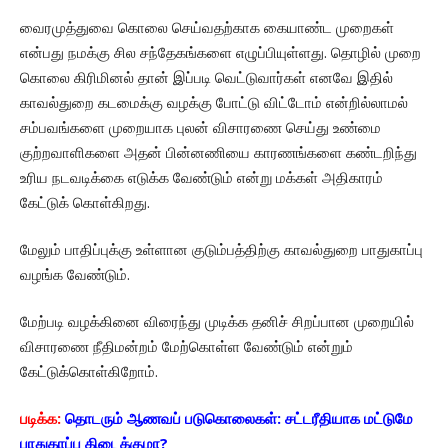
வைரமுத்துவை கொலை செய்வதற்காக கையாண்ட முறைகள்
என்பது நமக்கு சில சந்தேகங்களை எழுப்பியுள்ளது. தொழில் முறை
கொலை கிரிமினல் தான் இப்படி வெட்டுவார்கள் எனவே இதில்
காவல்துறை கடமைக்கு வழக்கு போட்டு விட்டோம் என்றில்லாமல்
சம்பவங்களை முறையாக புலன் விசாரணை செய்து உண்மை
குற்றவாளிகளை அதன் பின்னணியை காரணங்களை கண்டறிந்து
உரிய நடவடிக்கை எடுக்க வேண்டும் என்று மக்கள் அதிகாரம்
கேட்டுக் கொள்கிறது.
மேலும் பாதிப்புக்கு உள்ளான குடும்பத்திற்கு காவல்துறை பாதுகாப்பு
வழங்க வேண்டும்.
மேற்படி வழக்கினை விரைந்து முடிக்க தனிச் சிறப்பான முறையில்
விசாரணை நீதிமன்றம் மேற்கொள்ள வேண்டும் என்றும்
கேட்டுக்கொள்கிறோம்.
படிக்க:
தொடரும் ஆணவப் படுகொலைகள்: சட்டரீதியாக மட்டுமே
பாதுகாப்பு கிடைக்குமா?