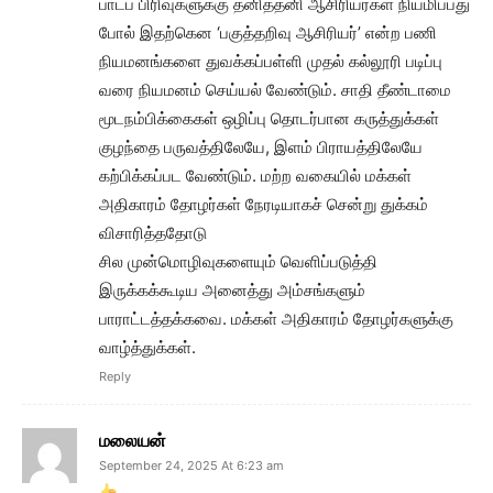
பாடப் பிரிவுகளுக்கு தனித்தனி ஆசிரியர்கள் நியமிப்பது
போல் இதற்கென ‘பகுத்தறிவு ஆசிரியர்’ என்ற பணி
நியமனங்களை துவக்கப்பள்ளி முதல் கல்லூரி படிப்பு
வரை நியமனம் செய்யல் வேண்டும். சாதி தீண்டாமை
மூடநம்பிக்கைகள் ஒழிப்பு தொடர்பான கருத்துக்கள்
குழந்தை பருவத்திலேயே, இளம் பிராயத்திலேயே
கற்பிக்கப்பட வேண்டும். மற்ற வகையில் மக்கள்
அதிகாரம் தோழர்கள் நேரடியாகச் சென்று துக்கம்
விசாரித்ததோடு
சில முன்மொழிவுகளையும் வெளிப்படுத்தி
இருக்கக்கூடிய அனைத்து அம்சங்களும்
பாராட்டத்தக்கவை. மக்கள் அதிகாரம் தோழர்களுக்கு
வாழ்த்துக்கள்.
Reply
மலையன்
September 24, 2025 At 6:23 am