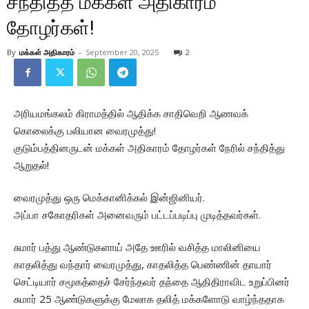
சந்தித்த மக்கள் அதிகாரம்
தோழர்கள்!
By
மக்கள் அதிகாரம்
-
September 20, 2025
2
அரியமங்கலம் கிராமத்தில் ஆதிக்க சாதிவெறி ஆணவக்
கொலைக்கு பலியான வைரமுத்து!
குடும்பத்தினருடன் மக்கள் அதிகாரம் தோழர்கள் நேரில் சந்தித்து
ஆறுதல்!
வைரமுத்து ஒரு மெக்கானிக்கல் இன்ஜினியர்.
அப்பா சகோதரிகள் அனைவரும் பட்டப்படிப்பு முடித்தவர்கள்.
சுமார் பத்து ஆண்டுகளாய் அதே ஊரில் வசித்த மாலினியை
காதலித்து வந்தார் வைரமுத்து, காதலித்த பெண்ணின் தாயார்
செட்டியார் சமூகத்தைச் சேர்ந்தவர் தந்தை ஆதிதிராவிட உறுப்பினர்
சுமார் 25 ஆண்டுகளுக்கு மேலாக தலித் மக்களோடு வாழ்ந்ததாக