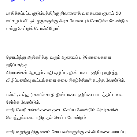
பாதிக்கப்பட்ட குடும்பத்திற்கு நிவாரணத் வகையாக ரூபாய் 50
லட்சமும் வீட்டில் ஒருவருக்கு அரசு வேலையும் கொடுக்க வேண்டும்
என்று கேட்டுக் கொள்கிறோம்.
தொடர்ந்து அதிகரித்து வரும் ஆணவப் படுகொலைகளை
தடுப்பதற்கு
கிராமங்கள் தோறும் சாதி ஒழிப்பு, தீண்டாமை ஒழிப்பு குறித்த
விழிப்புணர்வு கூட்டங்களை கலை நிகழ்ச்சிகள் நடத்த வேண்டும்.
பள்ளி, கல்லூரிகளில் சாதி தீண்டாமை ஒழிப்பை பாடத்திட்டமாக
சேர்க்க வேண்டும்.
சாதி வெறி சங்கங்களை தடை செய்ய வேண்டும் அவர்களின்
சொத்துக்களை பறிமுதல் செய்ய வேண்டும்
சாதி மறுத்து திருமணம் செய்பவர்களுக்கு கல்வி வேலை வாய்ப்பு