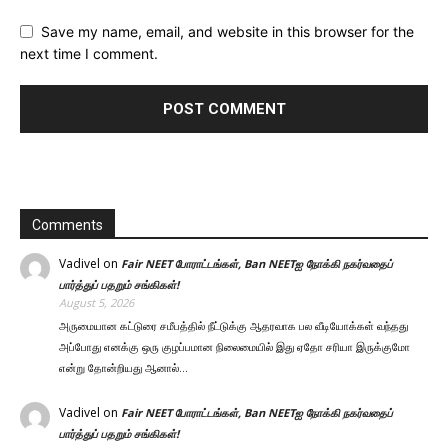
Save my name, email, and website in this browser for the
next time I comment.
Comments
Vadivel
on
Fair NEET போராட்டங்கள், Ban NEETஐ நோக்கி நகர்வதைப்
பார்த்துப் பதறும் சங்கிகள்!
August 5, 2026
அருமையான கட்டுரை சமீபத்தில் நீட்டுக்கு ஆதரவாக பல வீடியோக்கள் வந்தது
அப்போது எனக்கு ஒரு குழப்பமான நிலைமையில் இது ஏதோ சரியா இருக்குமோ
என்று தோன்றியது ஆனால்…
Vadivel
on
Fair NEET போராட்டங்கள், Ban NEETஐ நோக்கி நகர்வதைப்
பார்த்துப் பதறும் சங்கிகள்!