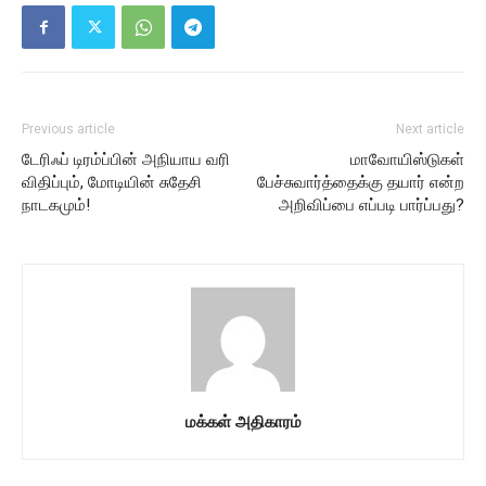
Previous article
Next article
டேரிஃப் டிரம்ப்பின் அநியாய வரி
மாவோயிஸ்டுகள்
விதிப்பும், மோடியின் சுதேசி
பேச்சுவார்த்தைக்கு தயார் என்ற
நாடகமும்!
அறிவிப்பை எப்படி பார்ப்பது?
மக்கள் அதிகாரம்