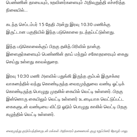
பெண்ணின் தாயையும், உறவினர்களையும் அறிவுறுத்தி எச்சரித்த
நிலையில்…
கடந்த செப்டம்பர் 15 தேதி அன்று இரவு 10.30 மணிக்கு
இருட்டான பகுதியில் இந்த படுகொலை நடத்தப்பட்டுள்ளது.
இந்த படுகொலைக்குப் பிறகு தலித் பிரிவில் நான்கு
இளைஞர்களையும் பெண்ணின் தாய் மற்றும் சகோதரரையும் கைது
செய்து உள்ளது காவல்துறை.
இரவு 10:30 மணி அளவில் பதுங்கி இருந்த கும்பல் இருசக்கர
வாகனத்தில் வந்து கொண்டிருந்த வைரமுத்துவை வண்டி ஓட்டிக்
கொண்டிருந்த பொழுது முதலில் கையில் வெட்டி உள்ளனர். பிறகு
இன்னொரு கையிலும் வெட்டி உள்ளனர் உடனடியாக வெட்டுப்பட்ட
கைகளுடன் வண்டியை விட்டு ஓடும் பொழுது காலில் வெட்டி பிறகு
கழுத்தில் வெட்டி உள்ளனர்.
வைரமுத்து குடும்பத்தினருடன் மக்கள் அதிகாரம் தலைமைக் குழு உறுப்பினர் தோழர் பாலு.