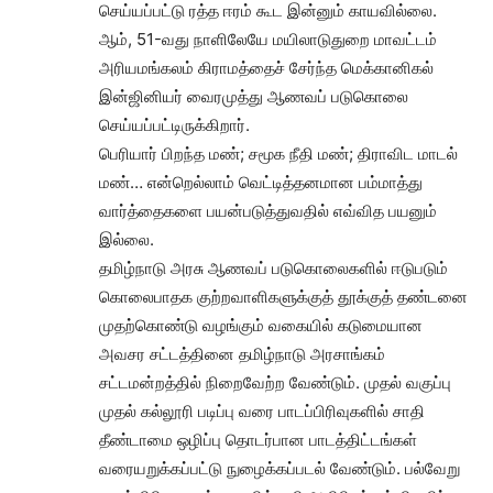
செய்யப்பட்டு ரத்த ஈரம் கூட இன்னும் காயவில்லை.
ஆம், 51-வது நாளிலேயே மயிலாடுதுறை மாவட்டம்
அரியமங்கலம் கிராமத்தைச் சேர்ந்த மெக்கானிகல்
இன்ஜினியர் வைரமுத்து ஆணவப் படுகொலை
செய்யப்பட்டிருக்கிறார்.
பெரியார் பிறந்த மண்; சமூக நீதி மண்; திராவிட மாடல்
மண்… என்றெல்லாம் வெட்டித்தனமான பம்மாத்து
வார்த்தைகளை பயன்படுத்துவதில் எவ்வித பயனும்
இல்லை.
தமிழ்நாடு அரசு ஆணவப் படுகொலைகளில் ஈடுபடும்
கொலைபாதக குற்றவாளிகளுக்குத் தூக்குத் தண்டனை
முதற்கொண்டு வழங்கும் வகையில் கடுமையான
அவசர சட்டத்தினை தமிழ்நாடு அரசாங்கம்
சட்டமன்றத்தில் நிறைவேற்ற வேண்டும். முதல் வகுப்பு
முதல் கல்லூரி படிப்பு வரை பாடப்பிரிவுகளில் சாதி
தீண்டாமை ஒழிப்பு தொடர்பான பாடத்திட்டங்கள்
வரையறுக்கப்பட்டு நுழைக்கப்படல் வேண்டும். பல்வேறு