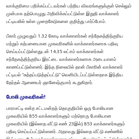
வாக்குரிமை பறிக்கப்பட்டவர்கள் பற்றிய விவரங்களுக்குள் செல்லும்
முன்பாக தற்பொழுது அறிவிக்கப்பட்டுள்ள இறுதி வாக்காளர்
பட்டியலில் உள்ள முறைகேடுகளை குறித்து பார்ப்போம்.
பீகார் முழுவதும் 1.32 கோடி வாக்காளர்கள் சந்தேகத்திற்குரிய
மற்றும் கற்பனையான முகவரிகளில் வாக்காளர்களாக பதிவு
செய்யப்பட்டுள்ளதுடன் 14.35 லட்சம் வாக்காளர்கள்
சந்தேகத்திற்குரிய இரட்டை வாக்காளர்களாக அடையாளம்
காணப்பட்டுள்ளனர். இந்த நிலையில் தான் பீகாரின் வாக்காளர்
பட்டியல் “சுத்தப்படுத்தப்பட்டு” வெளியிடப்பட்டுள்ளதாக இந்திய
தேர்தல் ஆணையர் ஞானேஷ்குமார் கூறுகிறார்.
போலி முகவரிகள்!
பாராசட்டி என்ற சட்டமன்றத் தொகுதியில் ஒரு போலியான
முகவரியில் 855 வாக்காளர்களும் மற்றொரு போலியான
முகவரியில் (இல்லாத வீட்டு எண் 23இல்) 853 வாக்காளர்களும்
பதிவு செய்யப்பட்டுள்ளனர். அதாவது இல்லாத வீட்டு எண்ணில்