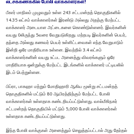
லட்சக்கணக்கில் போலி வாக்காளர்கள்!
பீகார் மாநிலம் முழுவதும் உள்ள 243 சட்டமன்றத் தொகுதிகளில்
14.35 லட்சம் வாக்காளர்கள் இரண்டு அல்லது அதற்கு மேற்பட்ட
வாக்காளர் அடையாள அட்டைகளை கொண்டுள்ளனர். இவர்களின்
வயது 0லிருந்து 5வரை வேறுபடுகிறது. மற்றபடி இவர்களின் பெயர்,
தந்தை அல்லது கணவர் பெயர் உள்ளிட்டவைகள் எந்த வேறுபாடும்
இன்றி ஒரே மாதிரியாக உள்ளன. இவற்றில் 3.4 லட்சம்
வாக்காளர்களின் வயது உட்பட அனைத்து விவரங்களும் ஒரே
மாதிரியாக ஒன்றுக்கு மேற்பட்ட இடங்களில் வாக்காளர் பட்டியலில்
இடம் பெற்றுள்ளன.
பிப்ரா, பாகஹா மற்றும் மோதிஹாரி ஆகிய மூன்று சட்டமன்றத்
தொகுதிகளில் மட்டும் 80 ஆயிரத்திற்கும் மேற்பட்ட போலி
வாக்காளர்கள் உள்ளதாக கண்டறியப்பட்டுள்ளது. வால்மீகிநகர்
சட்டமன்றத் தொகுதியில் மட்டும் 5,000 போலி வாக்காளர்கள்
உள்ளதாக கண்டறியப்பட்டுள்ளது.
இந்த போலி வாக்குகள் அனைத்தும் செலுத்தப்பட்டால் அது தேர்தல்