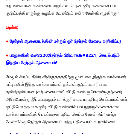
கற்பனையான எண்களை வழங்காமல் ஏன் ஒரே எண்ணை பல
குடும்பத்தினருக்கு வழங்க வேண்டும் என்ற கேள்வி எழுகிறது?
படிக்க:
♦
தேர்தல் ஆணையத்தின் மற்றும் ஓர் தேர்தல் மோசடி அறிவிப்பு!
♦
பாஜகவின் &#8220;தேர்தல் பிரிவாக&#8221; செயல்படும்
இந்திய தேர்தல் ஆணையம்!
மேலும் சிறப்பு தீவிர சீர்திருத்தத்திற்கு முன்பாக இருந்த வாக்காளர்
பட்டியலில் இந்த வாக்காளர்கள் தங்கள் குடும்பவாரியாக
தனித்தனியான (கற்பனையான) வீட்டு எண்-ஐ கொண்டிருந்தனர்.
அதேபோன்று இப்பொழுதும் வாக்குரிமையை பதிவு செய்யாமல் ஏன்
ஒட்டுமொத்தமாக ஒரே வீட்டு எண்ணில் பல நூற்றுக்கணக்கான
வாக்காளர்களின் பெயர்களை பதிவு செய்ய வேண்டும்? என்ற
கேள்விக்கு தேர்தல் ஆணையம் எந்த பதிலையும் கூறவில்லை.