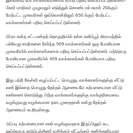
இவ்வளவு பேர் வாக்காளர்களாக எப்படி பதிவு செய்யப்பட்டுள்ளனர்?
பீகார் மாநிலம் முழுவதும் எடுத்துக் கொண்டால் சுமார் 20க்கும்
மேற்பட்ட முகவரிகள் ஒவ்வொன்றிலும் 650 க்கும் மேற்பட்ட
வாக்காளர்கள் பதிவு செய்யப்பட்டுள்ளனர்.
பிப்ரா என்ற சட்டமன்றத் தொகுதியில் உள்ள கலிம்பூர் கிராமத்தில்
பல்வேறு சாதிகளை சேர்ந்த 509 வாக்காளர்கள் ஒரு போலியான
முகவரியில் வாக்காளர்களாக பதிவு செய்யப்பட்டுள்ளனர். மற்றொரு
போலியான முகவரியில் 459 வாக்காளர்கள் போலியாக பதிவு
செய்யப்பட்டுள்ளனர்.
இது பற்றி கேள்வி எழுப்பப்பட்ட பொழுது, வாக்காளர்களுக்கு வீட்டு
எண் இல்லாத பொழுது தேர்தல் ஆணையமே கற்பனையான வீட்டு
எண்ணை கொடுத்து அந்த வாக்காளர்களுக்கு வாக்குரிமையை
வழங்குவது வழக்கமான நடைமுறைதான் என்று தேர்தல்
ஆணையம் கூறியுள்ளது.
அப்படி கற்பனையான எண் வழங்குவதாக இருப்பினும் கூட
ஒவ்வொரு குடும்பத்தினர் வசிக்கும் வீட்டிற்கும் தனித்தனியான