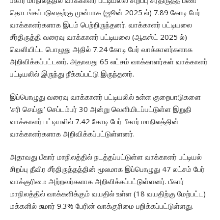
பீகார் மாநிலத்தில் வாக்காளர் பட்டியலில் சிறப்பு சீர்திருத்த பணி
தொடங்கப்படுவதற்கு முன்பாக (ஜூன் 2025 ல்) 7.89 கோடி பேர்
வாக்காளர்களாக இடம் பெற்றிருந்தனர். வாக்காளர் பட்டியலை
சீர்திருத்தி வரைவு வாக்காளர் பட்டியலை (ஆகஸ்ட் 2025 ல்)
வெளியிட்ட பொழுது அதில் 7.24 கோடி பேர் வாக்காளர்களாக
அறிவிக்கப்பட்டனர். அதாவது 65 லட்சம் வாக்காளர்கள் வாக்காளர்
பட்டியலில் இருந்து நீக்கப்பட்டு இருந்தனர்.
இப்பொழுது வரைவு வாக்காளர் பட்டியலில் உள்ள குறைபாடுகளை
‘சரி செய்து’ செப்டம்பர் 30 அன்று வெளியிடப்பட்டுள்ள இறுதி
வாக்காளர் பட்டியலில் 7.42 கோடி பேர் பீகார் மாநிலத்தின்
வாக்காளர்களாக அறிவிக்கப்பட்டுள்ளனர்.
அதாவது பீகார் மாநிலத்தில் நடத்தப்பட்டுள்ள வாக்காளர் பட்டியல்
சிறப்பு தீவிர சீர்திருத்தத்தின் மூலமாக இப்பொழுது 47 லட்சம் பேர்
வாக்குரிமை அற்றவர்களாக அறிவிக்கப்பட்டுள்ளனர். பீகார்
மாநிலத்தில் வாக்களிக்கும் வயதில் உள்ள (18 வயதிற்கு மேற்பட்ட)
மக்களில் சுமார் 9.3% பேரின் வாக்குரிமை பறிக்கப்பட்டுள்ளது.