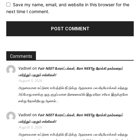
Save my name, email, and website in this browser for the
next time I comment.
Comments
Vadivel
on
Fair NEET போராட்டங்கள், Ban NEETஐ நோக்கி நகர்வதைப்
பார்த்துப் பதறும் சங்கிகள்!
August 5, 2026
அருமையான கட்டுரை சமீபத்தில் நீட்டுக்கு ஆதரவாக பல வீடியோக்கள் வந்தது
அப்போது எனக்கு ஒரு குழப்பமான நிலைமையில் இது ஏதோ சரியா இருக்குமோ
என்று தோன்றியது ஆனால்…
Vadivel
on
Fair NEET போராட்டங்கள், Ban NEETஐ நோக்கி நகர்வதைப்
பார்த்துப் பதறும் சங்கிகள்!
August 5, 2026
அருமையான கட்டுரை சமீபத்தில் நீட்டுக்கு ஆதரவாக பல வீடியோக்கள் வந்தது