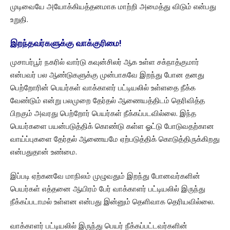
முடிவையே அயோக்கியத்தனமாக மாற்றி அமைத்து விடும் என்பது
உறுதி.
இறந்தவர்களுக்கு வாக்குரிமை!
முசாபர்பூர் நகரில் வார்டு கவுன்சிலர் ஆக உள்ள சக்நாத்குமார்
என்பவர் பல ஆண்டுகளுக்கு முன்பாகவே இறந்து போன தனது
பெற்றோரின் பெயர்கள் வாக்காளர் பட்டியலில் உள்ளதை நீக்க
வேண்டும் என்று பலமுறை தேர்தல் ஆணையத்திடம் தெரிவித்த
பிறகும் அவரது பெற்றோர் பெயர்கள் நீக்கப்படவில்லை. இந்த
பெயர்களை பயன்படுத்திக் கொண்டு கள்ள ஓட்டு போடுவதற்கான
வாய்ப்புகளை தேர்தல் ஆணையமே ஏற்படுத்திக் கொடுத்திருக்கிறது
என்பதுதான் உண்மை.
இப்படி ஏற்கனவே மாநிலம் முழுவதும் இறந்து போனவர்களின்
பெயர்கள் எத்தனை ஆயிரம் பேர் வாக்காளர் பட்டியலில் இருந்து
நீக்கப்படாமல் உள்ளன என்பது இன்னும் தெளிவாக தெரியவில்லை.
வாக்காளர் பட்டியலில் இருந்து பெயர் நீக்கப்பட்டவர்களின்