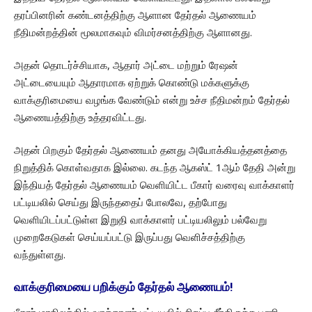
தரப்பினரின் கண்டனத்திற்கு ஆளான தேர்தல் ஆணையம்
நீதிமன்றத்தின் மூலமாகவும் விமர்சனத்திற்கு ஆளானது.
அதன் தொடர்ச்சியாக, ஆதார் அட்டை மற்றும் ரேஷன்
அட்டையையும் ஆதாரமாக ஏற்றுக் கொண்டு மக்களுக்கு
வாக்குரிமையை வழங்க வேண்டும் என்று உச்ச நீதிமன்றம் தேர்தல்
ஆணையத்திற்கு உத்தரவிட்டது.
அதன் பிறகும் தேர்தல் ஆணையம் தனது அயோக்கியத்தனத்தை
நிறுத்திக் கொள்வதாக இல்லை. கடந்த ஆகஸ்ட் 1ஆம் தேதி அன்று
இந்தியத் தேர்தல் ஆணையம் வெளியிட்ட பீகார் வரைவு வாக்காளர்
பட்டியலில் செய்து இருந்ததைப் போலவே, தற்போது
வெளியிடப்பட்டுள்ள இறுதி வாக்காளர் பட்டியலிலும் பல்வேறு
முறைகேடுகள் செய்யப்பட்டு இருப்பது வெளிச்சத்திற்கு
வந்துள்ளது.
வாக்குரிமையை பறிக்கும் தேர்தல் ஆணையம்!