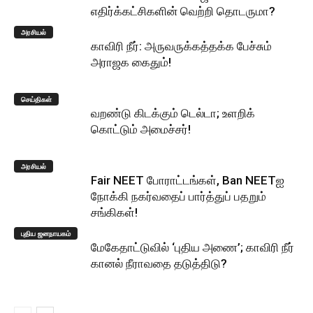
எதிர்க்கட்சிகளின் வெற்றி தொடருமா?
அரசியல்
காவிரி நீர்: அருவருக்கத்தக்க பேச்சும்
அராஜக கைதும்!
செய்திகள்
வறண்டு கிடக்கும் டெல்டா; உளறிக்
கொட்டும் அமைச்சர்!
அரசியல்
Fair NEET போராட்டங்கள், Ban NEETஐ
நோக்கி நகர்வதைப் பார்த்துப் பதறும்
சங்கிகள்!
புதிய ஜனநாயகம்
மேகேதாட்டுவில் ‘புதிய அணை’; காவிரி நீர்
கானல் நீராவதை தடுத்திடு?