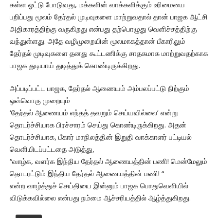
கள்ள ஓட்டு போடுவது, மக்களின் வாக்களிக்கும் உரிமையை
பறிப்பது மூலம் தேர்தல் முடிவுகளை மாற்றுவதால் தான் பாஜக ஆட்சி
அதிகாரத்திற்கு வருகிறது என்பது தற்பொழுது வெளிச்சத்திற்கு
வந்துள்ளது. அதே வழிமுறையின் மூலமாகத்தான் பீகாரிலும்
தேர்தல் முடிவுகளை தனது கூட்டணிக்கு சாதகமாக மாற்றுவதற்காக
பாஜக துடியாய் துடித்துக் கொண்டிருக்கிறது.
அப்படிப்பட்ட பாஜக, தேர்தல் ஆணையம் அம்பலப்பட்டு நிற்கும்
ஒவ்வொரு முறையும்
‘தேர்தல் ஆணையம் எந்தத் தவறும் செய்யவில்லை’ என்று
தொடர்ச்சியாக பிரச்சாரம் செய்து கொண்டிருக்கிறது. அதன்
தொடர்ச்சியாக, பீகார் மாநிலத்தின் இறுதி வாக்காளர் பட்டியல்
வெளியிடப்பட்டதை அடுத்து,
“வாழ்க, வளர்க இந்திய தேர்தல் ஆணையத்தின் பணி! மென்மேலும்
தொடரட்டும் இந்திய தேர்தல் ஆணையத்தின் பணி! “
என்ற வாழ்த்துச் செய்தியை இன்னும் பாஜக பொதுவெளியில்
விடுக்கவில்லை என்பது நம்மை ஆச்சரியத்தில் ஆழ்த்துகிறது.