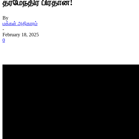
தர்மேந்திர பிரதான்!
By
மக்கள் அதிகாரம்
-
February 18, 2025
0