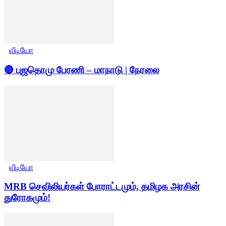
வீடியோ
🔴 புஜதொமு பேரணி – மாநாடு | நேரலை
வீடியோ
MRB செவிலியர்கள் போராட்டமும், தமிழக அரசின்
துரோகமும்!