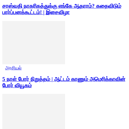
சரஸ்வதி நாகரிகத்துக்கு எங்கே ஆதாரம்? கதைவிடும்
பார்ப்பனக்கூட்டம்! | இசைவிழா
அரசியல்
5 நாள் போர் நிறுத்தம் | ஆட்டம் காணும் அமெரிக்காவின்
போர் வியூகம்