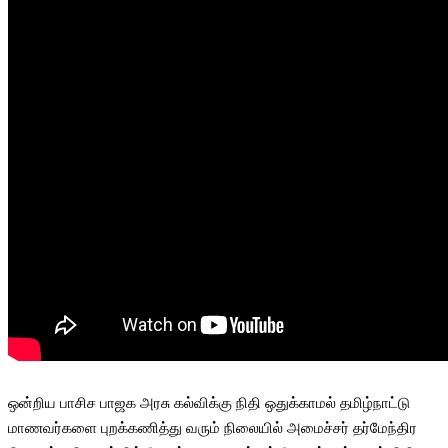
ஒன்றிய பாசிச பாஜக அரசு கல்விக்கு நிதி ஒதுக்காமல் தமிழ்நாட்டு
மாணவர்களை புறக்கணித்து வரும் நிலையில் அமைச்சர் தர்மேந்திர