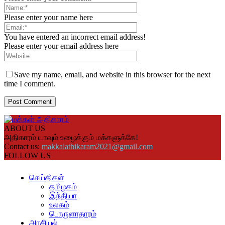
Please enter your name here
You have entered an incorrect email address!
Please enter your email address here
Save my name, email, and website in this browser for the next
time I comment.
ABOUT US
அதிகாரம் யாவும் உழைக்கும் மக்களுக்கே!
Contact us:
makkalathikaram2021@gmail.com
FOLLOW US
செய்திகள்
தமிழகம்
இந்தியா
உலகம்
பொருளாதாரம்
அரசியல்