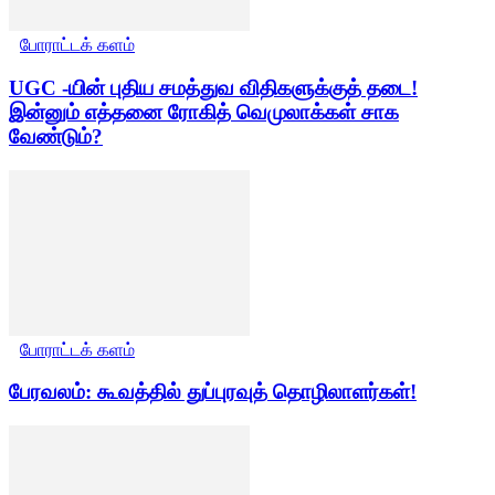
போராட்டக் களம்
UGC -யின் புதிய சமத்துவ விதிகளுக்குத் தடை!
இன்னும் எத்தனை ரோகித் வெமுலாக்கள் சாக
வேண்டும்?
போராட்டக் களம்
பேரவலம்: கூவத்தில் துப்புரவுத் தொழிலாளர்கள்!