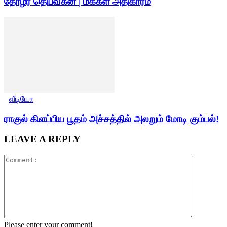
தோழர் தெய்வீகன் | மக்கள் அதிகாரம்
வீடியோ
ராகுல் கிளப்பிய பூதம் அச்சத்தில் அலறும் மோடி கும்பல்!
LEAVE A REPLY
Please enter your comment!