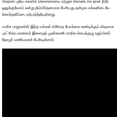
பிரதான் புதிய கல்விக் கொள்கையை ஏற்றுக் கொண்டால் தான் நிதி
ஒதுக்குவோம் என்று திம்மிர்தனமாக பேசியது தமிழக மக்களிடையே
கொந்தளிப்பை ஏற்படுத்தியுள்ளது.
பாசிச பாஜகவின் இந்த மக்கள் விரோத போக்கை கண்டிக்கும் விதமாக
புரட்சிகர மாணவர் இளைஞர் முன்னணி மாநில செயற்குழு உறுப்பினர்
தோழர் மணியரசன் பேசியுள்ளார்.