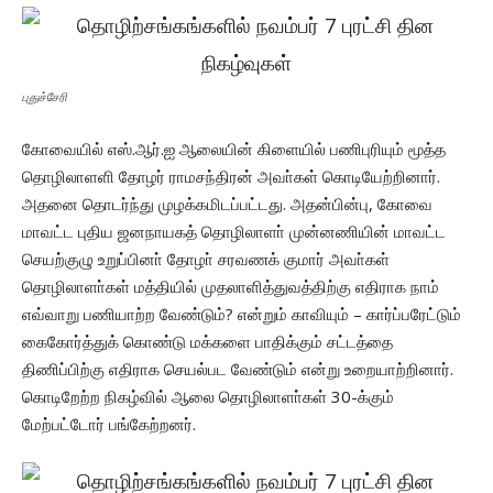
புதுச்சேரி
கோவையில் எஸ்.ஆர்.ஐ ஆலையின் கிளையில் பணிபுரியும் மூத்த
தொழிலாளளி தோழர் ராமசந்திரன் அவா்கள் கொடியேற்றினார்.
அதனை தொடர்ந்து முழக்கமிடப்பட்டது. அதன்பின்பு, கோவை
மாவட்ட புதிய ஜனநாயகத் தொழிலாளா் முன்னணியின் மாவட்ட
செயற்குழு உறுப்பினா் தோழா் சரவணக் குமார் அவா்கள்
தொழிலாளா்கள் மத்தியில் முதலாளித்துவத்திற்கு எதிராக நாம்
எவ்வாறு பணியாற்ற வேண்டும்? என்றும் காவியும் – கார்ப்பரேட்டும்
கைகோர்த்துக் கொண்டு மக்களை பாதிக்கும் சட்டத்தை
திணிப்பிற்கு எதிராக செயல்பட வேண்டும் என்று உறையாற்றினார்.
கொடிறேற்ற நிகழ்வில் ஆலை தொழிலாளா்கள் 30-க்கும்
மேற்பட்டோர் பங்கேற்றனர்.