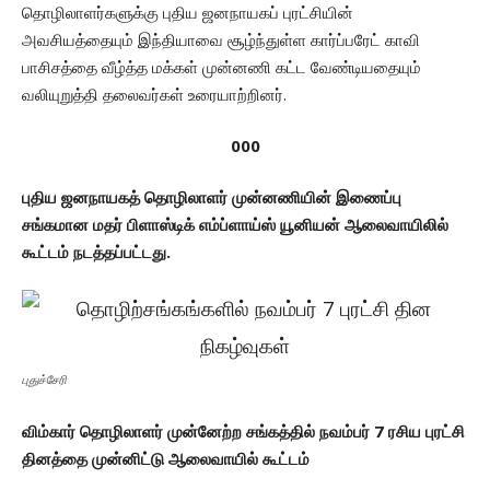
தொழிலாளர்களுக்கு புதிய ஜனநாயகப் புரட்சியின்
அவசியத்தையும் இந்தியாவை சூழ்ந்துள்ள கார்ப்பரேட் காவி
பாசிசத்தை வீழ்த்த மக்கள் முன்னணி கட்ட வேண்டியதையும்
வலியுறுத்தி தலைவர்கள் உரையாற்றினர்.
000
புதிய ஜனநாயகத் தொழிலாளர் முன்னணியின் இணைப்பு
சங்கமான மதர் பிளாஸ்டிக் எம்ப்ளாய்ஸ் யூனியன் ஆலைவாயிலில்
கூட்டம் நடத்தப்பட்டது.
புதுச்சேரி
விம்கார் தொழிலாளர் முன்னேற்ற சங்கத்தில் நவம்பர் 7 ரசிய புரட்சி
தினத்தை முன்னிட்டு ஆலைவாயில் கூட்டம்