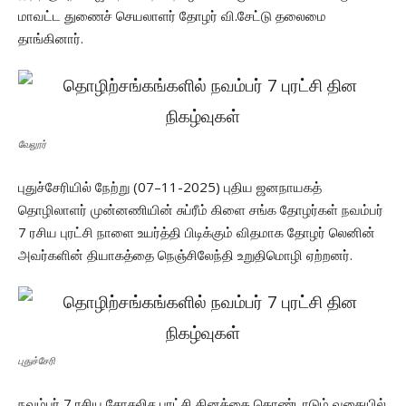
மாவட்ட துணைச் செயலாளர் தோழர் வி.சேட்டு தலைமை
தாங்கினார்.
வேலூர்
புதுச்சேரியில் நேற்று (07–11-2025) புதிய ஜனநாயகத்
தொழிலாளர் முன்னணியின் சுப்ரீம் கிளை சங்க தோழர்கள் நவம்பர்
7 ரசிய புரட்சி நாளை உயர்த்தி பிடிக்கும் விதமாக தோழர் லெனின்
அவர்களின் தியாகத்தை நெஞ்சிலேந்தி உறுதிமொழி ஏற்றனர்.
புதுச்சேரி
நவம்பர் 7 ரசிய சோசலிச புரட்சி தினத்தை கொண்டாடும் வகையில்