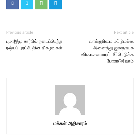
Previous article
Next article
புமாஇமு சார்பில் நடைப்பெற்ற
வாக்குரிமை மட்டுமல்ல,
ரஷ்யப் புரட்சி தின நிகழ்வுகள்
அனைத்து ஜனநாயக
உரிமைகளையும் மீட்டெடுக்க
போராடுவோம்
மக்கள் அதிகாரம்