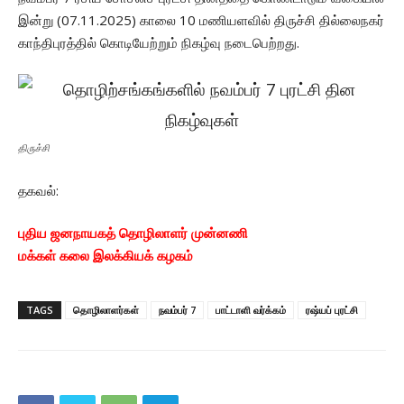
இன்று (07.11.2025) காலை 10 மணியளவில் திருச்சி தில்லைநகர்
காந்திபுரத்தில் கொடியேற்றும் நிகழ்வு நடைபெற்றது.
திருச்சி
தகவல்:
புதிய ஜனநாயகத் தொழிலாளர் முன்னணி
மக்கள் கலை இலக்கியக் கழகம்
TAGS
தொழிலாளர்கள்
நவம்பர் 7
பாட்டாளி வர்க்கம்
ரஷ்யப் புரட்சி