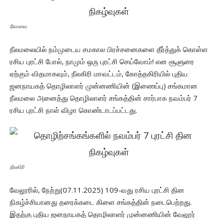
கோவை
நீலமலையில் நம்முடைய சமகால பிரச்சனைகளை தீர்த்துக் கொள்ள
ரசிய புரட்சி போல், நாமும் ஒரு புரட்சி செய்வோம்! என சூளுரை
ஏற்கும் விதமாகவும், நீலகிரி மாவட்டம், கோத்தகிரியில் புதிய
ஜனநாயகத் தொழிலாளர் முன்னணியின் (இணைப்பு) சங்கமான
நீலமலை அனைத்து தொழிலாளர் சங்கத்தின் சார்பாக நவம்பர் 7
ரசிய புரட்சி நாள் விழா கொண்டாடப்பட்டது.
நீலகிரி
வேலூரில், நேற்று(07.11.2025) 109-வது ரசிய புரட்சி தின
நிகழ்ச்சியானது தரைக்கடை கிளை சங்கத்தின் நடைபெற்றது.
இதற்கு புதிய ஜனநாயகத் தொழிலாளர் முன்னணியின் வேலூர்