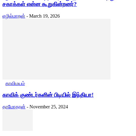
சகாக்கள் என்ன கூறுகின்றனர்?
எழில்மாறன்
-
March 19, 2026
காவிமயம்
காவிக் குண்டர்களின் பிடியில் இந்தியா!
தாமோதரன்
-
November 25, 2024