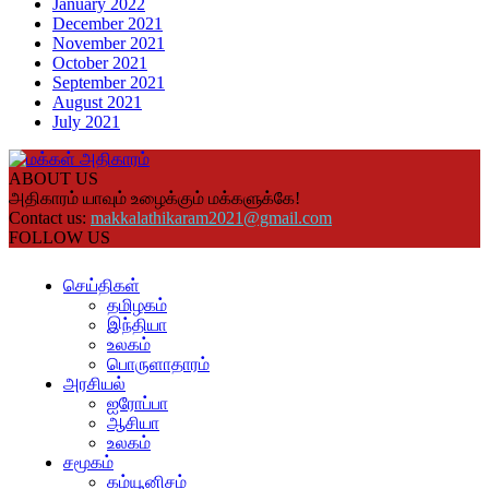
January 2022
December 2021
November 2021
October 2021
September 2021
August 2021
July 2021
ABOUT US
அதிகாரம் யாவும் உழைக்கும் மக்களுக்கே!
Contact us:
makkalathikaram2021@gmail.com
FOLLOW US
செய்திகள்
தமிழகம்
இந்தியா
உலகம்
பொருளாதாரம்
அரசியல்
ஐரோப்பா
ஆசியா
உலகம்
சமூகம்
கம்யூனிசம்