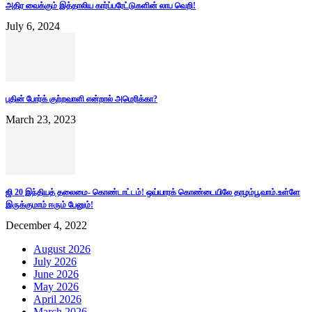
அதிர வைக்கும் இத்தாலிய கார்ப்பரேட்டுகளின் லாப வெறி!
July 6, 2024
புதின் போர்க் குற்றவாளி என்றால் அமெரிக்கா?
March 23, 2023
ஜி 20 இந்தியத் தலைமை- கொண்டாட்டம்! ஒய்யாரக் கொண்டையிலே தாழம்பூவாம்.உள்ளே
இருக்குமாம் ஈரும் பேனும்!
December 4, 2022
August 2026
July 2026
June 2026
May 2026
April 2026
March 2026