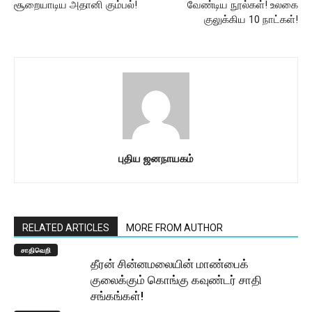
சூறையாடிய அதானி கும்பல்!
வேண்டிய நூல்கள்! உலகை
குலுக்கிய 10 நாட்கள்!
புதிய ஜனநாயகம்
RELATED ARTICLES
MORE FROM AUTHOR
சாதிவெறி
தீரன் சின்னமலையின் மாண்பைக்
குலைக்கும் கொங்கு கவுண்டர் சாதி
சங்கங்கள்!