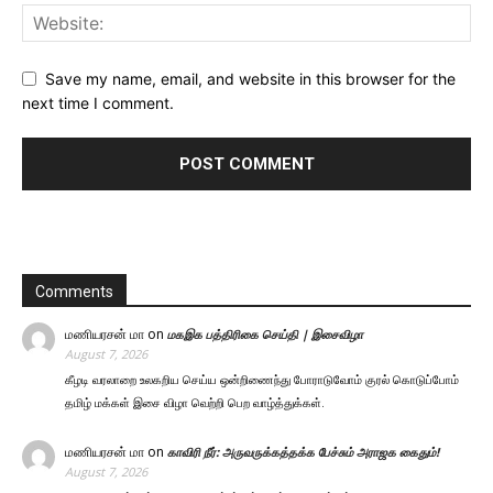
Save my name, email, and website in this browser for the
next time I comment.
Comments
மணியரசன் மா
on
மகஇக பத்திரிகை செய்தி | இசைவிழா
August 7, 2026
கீழடி வரலாறை உலகறிய செய்ய ஒன்றிணைந்து போராடுவோம் குரல் கொடுப்போம்
தமிழ் மக்கள் இசை விழா வெற்றி பெற வாழ்த்துக்கள்.
மணியரசன் மா
on
காவிரி நீர்: அருவருக்கத்தக்க பேச்சும் அராஜக கைதும்!
August 7, 2026