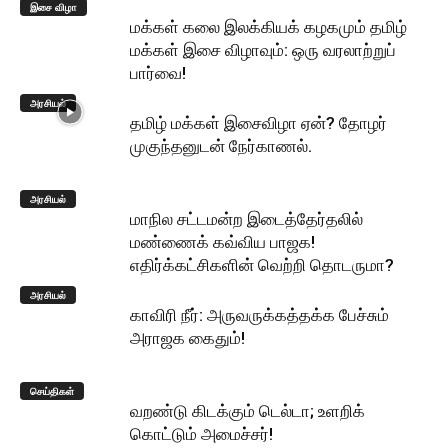
இசை விழா
மக்கள் கலை இலக்கியக் கழகமும் தமிழ்
மக்கள் இசை விழாவும்: ஒரு வரலாற்றுப்
பார்வை!
அரசியல்
தமிழ் மக்கள் இசைவிழா ஏன்? தோழர்
முகுந்தனுடன் நேர்காணல்.
அரசியல்
மாநில சட்டமன்ற இடைத்தேர்தலில்
மண்ணைக் கவ்விய பாஜக!
எதிர்க்கட்சிகளின் வெற்றி தொடருமா?
அரசியல்
காவிரி நீர்: அருவருக்கத்தக்க பேச்சும்
அராஜக கைதும்!
செய்திகள்
வறண்டு கிடக்கும் டெல்டா; உளறிக்
கொட்டும் அமைச்சர்!