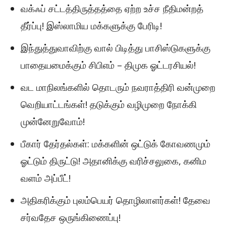
வக்ஃப் சட்டத்திருத்தத்தை ஏற்ற உச்ச நீதிமன்றத்
தீர்ப்பு! இஸ்லாமிய மக்களுக்கு பேரிடி!
இந்துத்துவாவிற்கு வால் பிடித்து பாசிஸ்டுகளுக்கு
பாதையமைக்கும் சிபிஎம் – திமுக ஓட்டரசியல்!
வட மாநிலங்களில் தொடரும் நவராத்திரி வன்முறை
வெறியாட்டங்கள்! தடுக்கும் வழிமுறை நோக்கி
முன்னேறுவோம்!
பீகார் தேர்தல்கள்: மக்களின் ஒட்டுக் கோவணமும்
ஓட்டும் திருட்டு! அதானிக்கு வரிச்சலுகை, கனிம
வளம் அப்பீட்!
அதிகரிக்கும் புலம்பெயர் தொழிலாளர்கள்! தேவை
சர்வதேச ஒருங்கிணைப்பு!