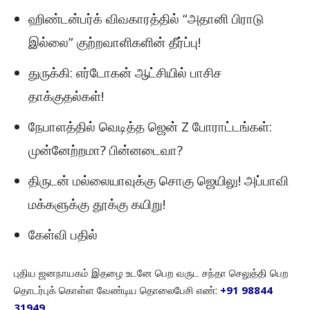
ஹிண்டன்பர்க் விவகாரத்தில் “அதானி பிராடு
இல்லை” குற்றவாளிகளின் தீர்ப்பு!
துருக்கி: எர்டோகன் ஆட்சியில் பாசிச
தாக்குதல்கள்!
நேபாளத்தில் வெடித்த ஜென் Z போராட்டங்கள்:
முன்னேற்றமா? பின்னடைவா?
திருடன் மல்லையாவுக்கு சொகு ஜெயிலு! அப்பாவி
மக்களுக்கு தூக்கு கயிறு!
கேள்வி பதில்
புதிய ஜனநாயகம் இதழை உடனே பெற வருட சந்தா செலுத்தி பெற
தொடர்புக் கொள்ள வேண்டிய தொலைபேசி எண்:
+91 98844
31949