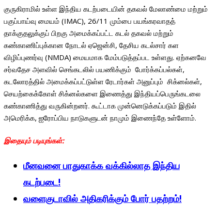
குருகிராமில் உள்ள இந்திய கடற்படையின் தகவல் மேலாண்மை மற்றும்
பகுப்பாய்வு மையம் (IMAC), 26/11 மும்பை பயங்கரவாதத்
தாக்குதலுக்குப் பிறகு அமைக்கப்பட்ட கடல் தகவல் மற்றும்
கண்காணிப்புக்கான நோடல் ஏஜென்சி, தேசிய கடல்சார் கள
விழிப்புணர்வு (NMDA) மையமாக மேம்படுத்தப்பட உள்ளது. ஏற்கனவே
சர்வதேச அளவில் செங்கடலில் பயணிக்கும் போர்க்கப்பல்கள்,
கடலோரத்தில் அமைக்கப்பட்டுள்ள ரேடார்கள் அனுப்பும் சிக்னல்கள்,
செயற்கைக்கோள் சிக்னல்களை இணைத்து இந்தியப்பெருங்கடலை
கண்காணித்து வருகின்றனர். கூட்டாக முன்னெடுக்கப்படும் இதில்
அமெரிக்க, ஐரோப்பிய நாடுகளுடன் நாமும் இணைந்தே உள்ளோம்.
இதையும் படியுங்கள்:
மீனவனை பாதுகாக்க வக்கில்லாத இந்திய
கடற்படை!
வளைகுடாவில் அதிகரிக்கும் போர் பதற்றம்!