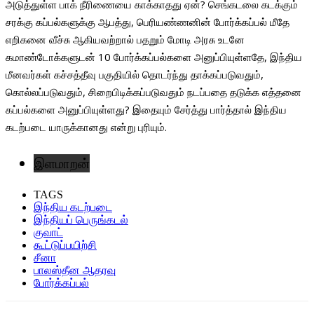
அடுத்துள்ள பாக் நீரிணையை காக்காதது ஏன்? செங்கடலை கடக்கும்
சரக்கு கப்பல்களுக்கு ஆபத்து, பெரியண்ணனின் போர்க்கப்பல் மீதே
எறிகனை வீச்சு ஆகியவற்றால் பதறும் மோடி அரசு உடனே
கமாண்டோக்களுடன் 10 போர்க்கப்பல்களை அனுப்பியுள்ளதே, இந்திய
மீனவர்கள் கச்சத்தீவு பகுதியில் தொடர்ந்து தாக்கப்படுவதும்,
கொல்லப்படுவதும், சிறைபிடிக்கப்படுவதும் நடப்பதை தடுக்க எத்தனை
கப்பல்களை அனுப்பியுள்ளது? இதையும் சேர்த்து பார்த்தால் இந்திய
கடற்படை யாருக்கானது என்று புரியும்.
இளமாறன்
TAGS
இந்திய கடற்படை
இந்தியப் பெருங்கடல்
குவாட்
கூட்டுப்பயிற்சி
சீனா
பாலஸ்தீன ஆதரவு
போர்க்கப்பல்