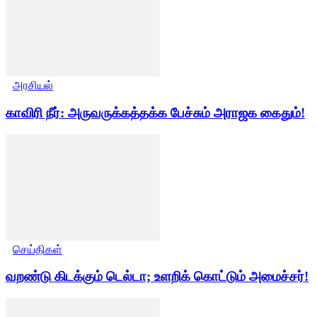
அரசியல்
காவிரி நீர்: அருவருக்கத்தக்க பேச்சும் அராஜக கைதும்!
செய்திகள்
வறண்டு கிடக்கும் டெல்டா; உளறிக் கொட்டும் அமைச்சர்!