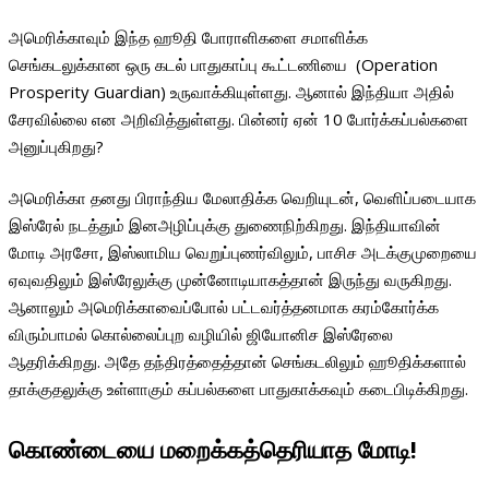
அமெரிக்காவும் இந்த ஹூதி போராளிகளை சமாளிக்க
செங்கடலுக்கான ஒரு கடல் பாதுகாப்பு கூட்டணியை (Operation
Prosperity Guardian) உருவாக்கியுள்ளது. ஆனால் இந்தியா அதில்
சேரவில்லை என அறிவித்துள்ளது. பின்னர் ஏன் 10 போர்க்கப்பல்களை
அனுப்புகிறது?
அமெரிக்கா தனது பிராந்திய மேலாதிக்க வெறியுடன், வெளிப்படையாக
இஸ்ரேல் நடத்தும் இனஅழிப்புக்கு துணைநிற்கிறது. இந்தியாவின்
மோடி அரசோ, இஸ்லாமிய வெறுப்புணர்விலும், பாசிச அடக்குமுறையை
ஏவுவதிலும் இஸ்ரேலுக்கு முன்னோடியாகத்தான் இருந்து வருகிறது.
ஆனாலும் அமெரிக்காவைப்போல் பட்டவர்த்தனமாக கரம்கோர்க்க
விரும்பாமல் கொல்லைப்புற வழியில் ஜியோனிச இஸ்ரேலை
ஆதரிக்கிறது. அதே தந்திரத்தைத்தான் செங்கடலிலும் ஹூதிக்களால்
தாக்குதலுக்கு உள்ளாகும் கப்பல்களை பாதுகாக்கவும் கடைபிடிக்கிறது.
கொண்டையை மறைக்கத்தெரியாத மோடி!