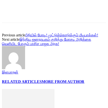
Previous article
பீதியில் மோடி! முட்டுக்கொடுக்கும் மீடியாக்கள்!
Next article
இந்திய ஜனநாயகம் குறித்து மோசடி அறிக்கை
வெளியிட போகும் பாசிச பாஜக அரசு!
இளமாறன்
RELATED ARTICLES
MORE FROM AUTHOR