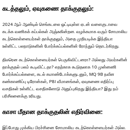
கடத்தலும், ஏவுகணை தாக்குதலும்:
2024 ஆம் ஆண்டில் செங்கடலை ஒட்டியுள்ள ஏடன் வளைகுடாவை
கடக்க வணிகக் கப்பல்கள் அஞ்சுகின்றன. வழக்கமாக வரும் சோமாலிய
கடற்கொள்ளையர்கள் தாக்குதலும், அதை முறியடிக்க இந்தியா
உள்ளிட்ட பலநாடுகளின் போர்க்கப்பல்களின் ரோந்தும் தொடர்கிறது.
திடீரென கடற்கொள்ளையர்கள் பெருகிவிட்டனரா? அல்லது அவர்களின்
தாக்குதல் பலம் கூடிவிட்டதா? எதற்காக கூடுதலாக 10 முன்னணி
போர்க்கப்பல்களை, கடல் கமாண்டோக்களுடனும், MQ 9B நவீன
கண்காணிப்பு டிரோன்கள், P8I வீமானங்கள், ஏவுகணை எதிர்ப்பு
வசதிகள் உள்ளிட்ட வசதிகளோடு அனுப்புகிறது இந்தியா? இது நம்
பரிசீலனைக்கு உரியது.
காசா மீதான தாக்குதலின் எதிர்வினை:
இப்போது முக்கிய பிரச்சினை சோமாலிய கடற்கொள்ளையர்கள் அல்ல.