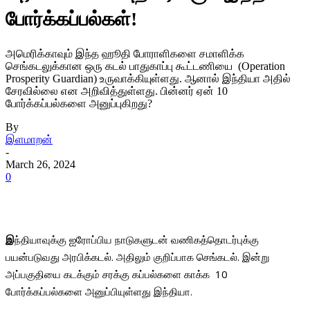
போர்க்கப்பல்கள்!
அமெரிக்காவும் இந்த ஹூதி போராளிகளை சமாளிக்க
செங்கடலுக்கான ஒரு கடல் பாதுகாப்பு கூட்டணியை (Operation
Prosperity Guardian) உருவாக்கியுள்ளது. ஆனால் இந்தியா அதில்
சேரவில்லை என அறிவித்துள்ளது. பின்னர் ஏன் 10
போர்க்கப்பல்களை அனுப்புகிறது?
By
இளமாறன்
-
March 26, 2024
0
இ
ந்தியாவுக்கு ஐரோப்பிய நாடுகளுடன் வணிகத்தொடர்புக்கு
பயன்படுவது அரபிக்கடல். அதிலும் குறிப்பாக செங்கடல். இன்று
அப்பகுதியை கடக்கும் சரக்கு கப்பல்களை காக்க 10
போர்க்கப்பல்களை அனுப்பியுள்ளது இந்தியா.