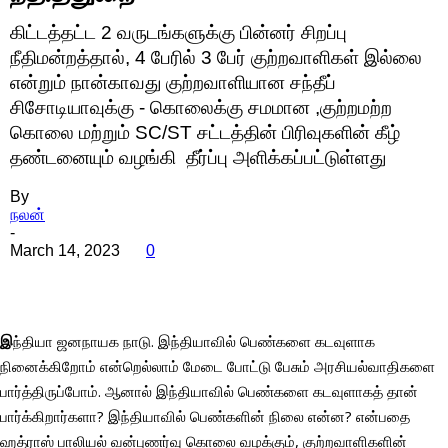
கிட்டத்தட்ட 2 வருடங்களுக்கு பின்னர் சிறப்பு
நீதிமன்றத்தால், 4 பேரில் 3 பேர் குற்றவாளிகள் இல்லை
என்றும் நான்காவது குற்றவாளியான சந்தீப்
சிசோடியாவுக்கு - கொலைக்கு சமமான ,குற்றமற்ற
கொலை மற்றும் SC/ST சட்டத்தின் பிரிவுகளின் கீழ்
தண்டனையும் வழங்கி தீர்ப்பு அளிக்கப்பட்டுள்ளது
By
நலன்
-
March 14, 2023
0
இ
ந்தியா ஜனநாயக நாடு. இந்தியாவில் பெண்களை கடவுளாக
நினைக்கிறோம் என்றெல்லாம் மேடை போட்டு பேசும் அரசியல்வாதிகளை
பார்த்திருப்போம். ஆனால் இந்தியாவில் பெண்களை கடவுளாகத் தான்
பார்க்கிறார்களா? இந்தியாவில் பெண்களின் நிலை என்ன? என்பதை
ஹத்ராஸ் பாலியல் வன்புணர்வு கொலை வழக்கும், குற்றவாளிகளின்