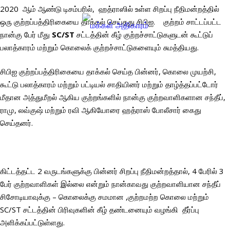
2020 ஆம் ஆண்டு டிசம்பரில், ஹத்ராஸில் உள்ள சிறப்பு நீதிமன்றத்தில்
ஒரு குற்றப்பத்திரிகையை தாக்கல் செய்தது சிபிஐ. குற்றம் சாட்டப்பட்ட
நான்கு பேர் மீது
SC/ST
சட்டத்தின் கீழ் குற்றச்சாட்டுகளுடன் கூட்டுப்
பலாத்காரம் மற்றும் கொலைக் குற்றச்சாட்டுகளையும் சுமத்தியது.
சிபிஐ குற்றப்பத்திரிகையை தாக்கல் செய்த பின்னர், கொலை முயற்சி,
கூட்டு பலாத்காரம் மற்றும் பட்டியல் சாதியினர் மற்றும் தாழ்த்தப்பட்டோர்
மீதான அத்துமீறல் ஆகிய குற்றங்களில் நான்கு குற்றவாளிகளான சந்தீப்,
ராமு, லவ்குஷ் மற்றும் ரவி ஆகியோரை ஹத்ராஸ் போலீசார் கைது
செய்தனர்.
கிட்டத்தட்ட 2 வருடங்களுக்கு பின்னர் சிறப்பு நீதிமன்றத்தால், 4 பேரில் 3
பேர் குற்றவாளிகள் இல்லை என்றும் நான்காவது குற்றவாளியான சந்தீப்
சிசோடியாவுக்கு – கொலைக்கு சமமான ,குற்றமற்ற கொலை மற்றும்
SC/ST சட்டத்தின் பிரிவுகளின் கீழ் தண்டனையும் வழங்கி தீர்ப்பு
அளிக்கப்பட்டுள்ளது.