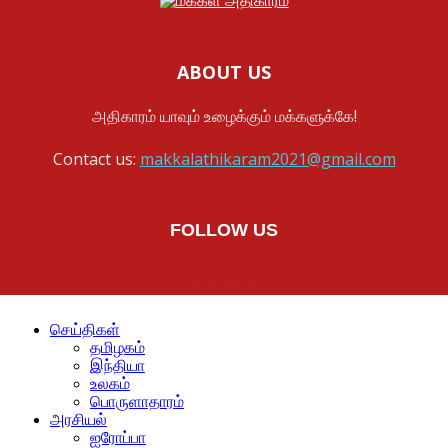
ABOUT US
அதிகாரம் யாவும் உழைக்கும் மக்களுக்கே!
Contact us:
makkalathikaram2021@gmail.com
FOLLOW US
செய்திகள்
தமிழகம்
இந்தியா
உலகம்
பொருளாதாரம்
அரசியல்
ஐரோப்பா