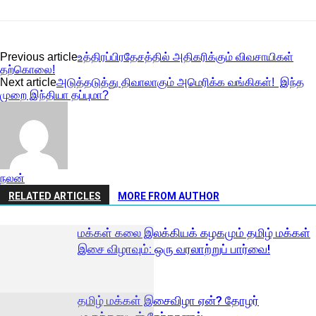
Previous article
உத்திரப்பிரதேசத்தில் அதிகரிக்கும் விவசாயிகள்
தற்கொலை!
Next article
அடுத்தடுத்து திவாலாகும் அமெரிக்க வங்கிகள்! இந்த
முறை இந்தியா தப்புமா?
நலன்
RELATED ARTICLES
MORE FROM AUTHOR
மக்கள் கலை இலக்கியக் கழகமும் தமிழ் மக்கள்
இசை விழாவும்: ஒரு வரலாற்றுப் பார்வை!
தமிழ் மக்கள் இசைவிழா ஏன்? தோழர்