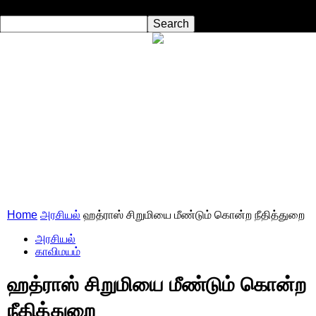
Home
அரசியல்
ஹத்ராஸ் சிறுமியை மீண்டும் கொன்ற நீதித்துறை
அரசியல்
காவிமயம்
ஹத்ராஸ் சிறுமியை மீண்டும் கொன்ற
நீதித்துறை