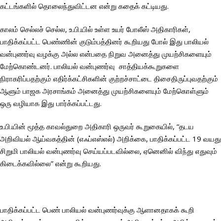
கட்டங்களில் தொலைந்துவிட்டன என்று கதைக் கட்டியது.
காலம் செல்லச் செல்ல, உ.பி.யில் உள்ள உயர் போலீஸ் அதிகாரிகள்,
பாதிக்கப்பட்ட பெண்ணின் குடும்பத்தினர் கூறியது போல் இது பாலியல்
வன்புணர்வு வழக்கு அல்ல என்பதை நிறுவ அனைத்து முயற்சிகளையும்
மேற்கொண்டனர். பாலியல் வன்புணர்வு சாத்தியக்கூறுகளை
நிராகரிப்பதற்கும் எதிர்க்கட்சிகளின் குற்றச்சாட்டை திசைதிருப்புவதற்கும்
ஆளும் பாஜக அரசாங்கம் அனைத்து முயற்சிகளையும் மேற்கொள்ளும்
ஒரு வழியாக இது பார்க்கப்பட்டது.
உ.பி.யின் மூத்த காவல்துறை அதிகாரி ஒருவர் கூறுகையில், “தடய
அறிவியல் ஆய்வகத்தின் (எஃப்எஸ்எல்) அறிக்கை, பாதிக்கப்பட்ட 19 வயது
சிறுமி பாலியல் வன்புணர்வு செய்யப்படவில்லை, ஏனெனில் விந்து எதுவும்
கிடைக்கவில்லை” என்று கூறியது.
பாதிக்கப்பட்ட பெண் பாலியல் வன்புணர்வுக்கு ஆளானதாகக் கூறி