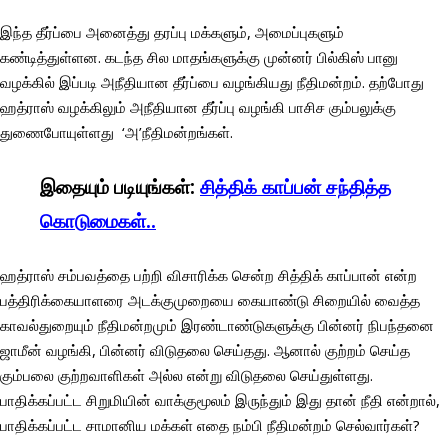
இந்த தீர்ப்பை அனைத்து தரப்பு மக்களும், அமைப்புகளும்
கண்டித்துள்ளன. கடந்த சில மாதங்களுக்கு முன்னர் பில்கிஸ் பானு
வழக்கில் இப்படி அநீதியான தீர்ப்பை வழங்கியது நீதிமன்றம். தற்போது
ஹத்ராஸ் வழக்கிலும் அநீதியான தீர்ப்பு வழங்கி பாசிச கும்பலுக்கு
துணைபோயுள்ளது ‘அ’நீதிமன்றங்கள்.
இதையும் படியுங்கள்:
சித்திக் காப்பன் சந்தித்த
கொடுமைகள்..
ஹத்ராஸ் சம்பவத்தை பற்றி விசாரிக்க சென்ற சித்திக் காப்பான் என்ற
பத்திரிக்கையாளரை அடக்குமுறையை கையாண்டு சிறையில் வைத்த
காவல்துறையும் நீதிமன்றமும் இரண்டாண்டுகளுக்கு பின்னர் நிபந்தனை
ஜாமீன் வழங்கி, பின்னர் விடுதலை செய்தது. ஆனால் குற்றம் செய்த
கும்பலை குற்றவாளிகள் அல்ல என்று விடுதலை செய்துள்ளது.
பாதிக்கப்பட்ட சிறுமியின் வாக்குமூலம் இருந்தும் இது தான் நீதி என்றால்,
பாதிக்கப்பட்ட சாமானிய மக்கள் எதை நம்பி நீதிமன்றம் செல்வார்கள்?