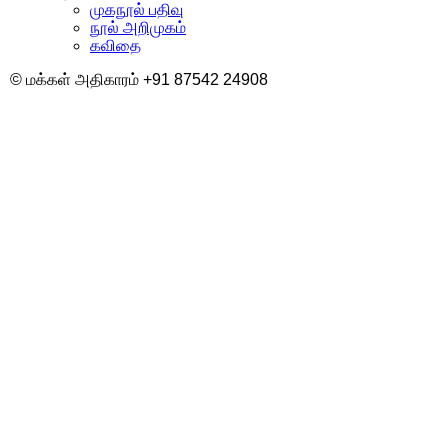
முகநூல் பதிவு
நூல் அறிமுகம்
கவிதை
© மக்கள் அதிகாரம் +91 87542 24908