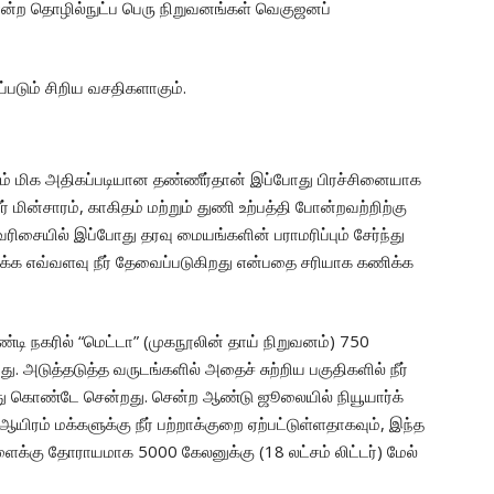
ோன்ற தொழில்நுட்ப பெரு நிறுவனங்கள் வெகுஜனப்
்படும் சிறிய வசதிகளாகும்.
ம் மிக அதிகப்படியான தண்ணீர்தான் இப்போது பிரச்சினையாக
 மின்சாரம், காகிதம் மற்றும் துணி உற்பத்தி போன்றவற்றிற்கு
ிசையில் இப்போது தரவு மையங்களின் பராமரிப்பும் சேர்ந்து
்க எவ்வளவு நீர் தேவைப்படுகிறது என்பதை சரியாக கணிக்க
டி நகரில் “மெட்டா” (முகநூலின் தாய் நிறுவனம்) 750
. அடுத்தடுத்த வருடங்களில் அதைச் சுற்றிய பகுதிகளில் நீர்
றைந்து கொண்டே சென்றது. சென்ற ஆண்டு ஜூலையில் நியூயார்க்
ஆயிரம் மக்களுக்கு நீர் பற்றாக்குறை ஏற்பட்டுள்ளதாகவும், இந்த
க்கு தோராயமாக 5000 கேலனுக்கு (18 லட்சம் லிட்டர்) மேல்