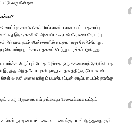
பட்டு வருகின்றன.
 என்ன?
 சக்தி வாய்ந்த கணினிகள் பிரம்மாண்டமான உயர் பாதுகாப்பு
ம் என்பது இந்த கணினி அமைப்புகளுடன் தொலை தொடர்பு
 கொண்டுள்ளன. நாம் ஆன்லைனில் எதையாவது தேடும்போது,
பு கொண்டு நமக்கான தகவல் பெற்று வழங்கப்படுகிறது.
ை பார்க்க விரும்பும் போது அல்லது ஒரு தகவலைத் தேடும்போது
ில் இருந்து அந்த கோப்புகள் நமது சாதனத்திற்கு (மொபைல்
ங்கள் அதன் அளவு மற்றும் பயன்பாட்டின் அடிப்படையில் நான்கு
்றப் பெரு நிறுவனங்கள் தங்களது சேவைக்காக மட்டும்
நிறுவனங்கள் தரவு மையங்களை வாடகைக்கு பயன்படுத்துவதாகும்.