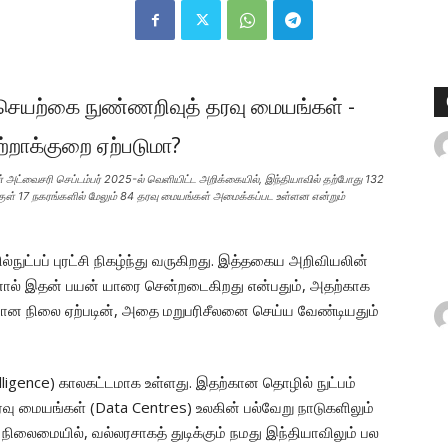
அட்வைசரி செப்டம்பர் 2025-ல் வெளியிட்ட அறிக்கையில், இந்தியாவில் தற்போது 132
ுள் 17 நகரங்களில் மேலும் 84 தரவு மையங்கள் அமைக்கப்பட உள்ளன என்றும்
ுட்பப் புரட்சி நிகழ்ந்து வருகிறது. இத்தகைய அறிவியலின்
னால் இதன் பயன் யாரை சென்றடைகிறது என்பதும், அதற்காக
மான நிலை ஏற்படின், அதை மறுபரிசீலனை செய்ய வேண்டியதும்
lligence) காலகட்டமாக உள்ளது. இதற்கான தொழில் நுட்பம்
ு மையங்கள் (Data Centres) உலகின் பல்வேறு நாடுகளிலும்
ிலைமையில், வல்லரசாகத் துடிக்கும் நமது இந்தியாவிலும் பல