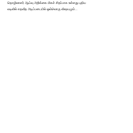
தொழிலாளர் ஆய்வு அறிக்கை மிகச் சிறப்பாக உள்ளது புதிய
வடிவில் சதவீத அடிப்படையில் ஒவ்வொரு விஷயமும்…