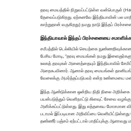
தரவு மையத்தில் நிறுவப்பட்டுள்ள வன்பொருள் (H
தேவைப்படுகிறது. ஏற்கனவே இந்தியாவின் பல மாநிலங
காற்றுதான் வருகிறது) நமது நாடு இந்தப் பிரச்சன
இந்தியாவால் இந்தப் பிரச்சனையை சமாளிக்க
சமீபத்தில் டெல்லியில் செயற்கை நுண்ணறிவுக்கான
பேசிய மோடி, “தரவு மையங்கள் நமது இளைஞர்களுக
உலகத் தரவுகள் அனைத்தையும் இந்தியாவில் சேமிப
அறைகூவினார். ஆனால் தரவு மையங்கள் தானியங்
வேலைக்கு அமர்த்தப்படுபவர் என்ற உண்மையை மறை
இந்த ஆண்டுக்கான ஒன்றிய நிதி நிலை அறிக்கை 
பயன்படுத்தும் வெளிநாட்டு கிளவுட் சேவை வழங்க
அளிக்கப்பட்டுள்ளது. இது எத்தகைய மோசமான வ
படாமல் இப்படியான அறிவிப்பை வெளியிட்டுள்ளது 
தண்ணீர் பஞ்சம் ஏற்பட்டால் பாதிப்புக்கு ஆளாவது