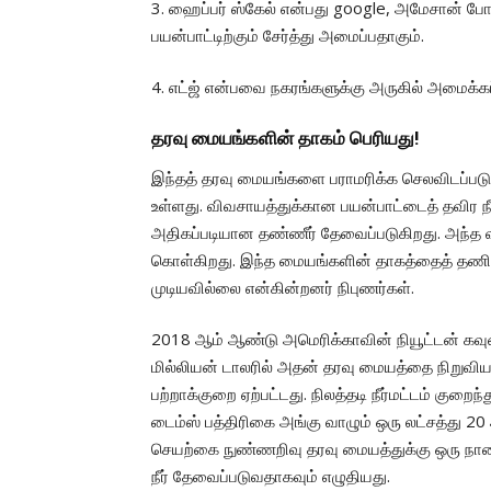
3. ஹைப்பர் ஸ்கேல் என்பது google, அமேசான் ப
பயன்பாட்டிற்கும் சேர்த்து அமைப்பதாகும்.
4. எட்ஜ் என்பவை நகரங்களுக்கு அருகில் அமைக்கப
தரவு மையங்களின் தாகம் பெரியது!
இந்தத் தரவு மையங்களை பராமரிக்க செலவிடப்படு
உள்ளது. விவசாயத்துக்கான பயன்பாட்டைத் தவிர நீர்
அதிகப்படியான தண்ணீர் தேவைப்படுகிறது. அந்த வர
கொள்கிறது. இந்த மையங்களின் தாகத்தைத் தணிக
முடியவில்லை என்கின்றனர் நிபுணர்கள்.
2018 ஆம் ஆண்டு அமெரிக்காவின் நியூட்டன் கவுண்
மில்லியன் டாலரில் அதன் தரவு மையத்தை நிறுவியது
பற்றாக்குறை ஏற்பட்டது. நிலத்தடி நீர்மட்டம் கு
டைம்ஸ் பத்திரிகை அங்கு வாழும் ஒரு லட்சத்து 20 
செயற்கை நுண்ணறிவு தரவு மையத்துக்கு ஒரு நாளை
நீர் தேவைப்படுவதாகவும் எழுதியது.