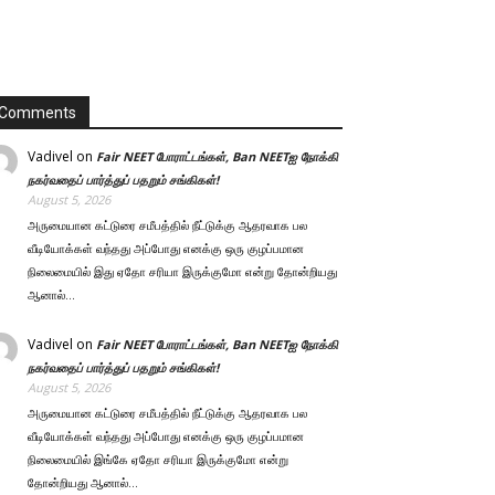
Comments
Vadivel
on
Fair NEET போராட்டங்கள், Ban NEETஐ நோக்கி
நகர்வதைப் பார்த்துப் பதறும் சங்கிகள்!
August 5, 2026
அருமையான கட்டுரை சமீபத்தில் நீட்டுக்கு ஆதரவாக பல
வீடியோக்கள் வந்தது அப்போது எனக்கு ஒரு குழப்பமான
நிலைமையில் இது ஏதோ சரியா இருக்குமோ என்று தோன்றியது
ஆனால்…
Vadivel
on
Fair NEET போராட்டங்கள், Ban NEETஐ நோக்கி
நகர்வதைப் பார்த்துப் பதறும் சங்கிகள்!
August 5, 2026
அருமையான கட்டுரை சமீபத்தில் நீட்டுக்கு ஆதரவாக பல
வீடியோக்கள் வந்தது அப்போது எனக்கு ஒரு குழப்பமான
நிலைமையில் இங்கே ஏதோ சரியா இருக்குமோ என்று
தோன்றியது ஆனால்…