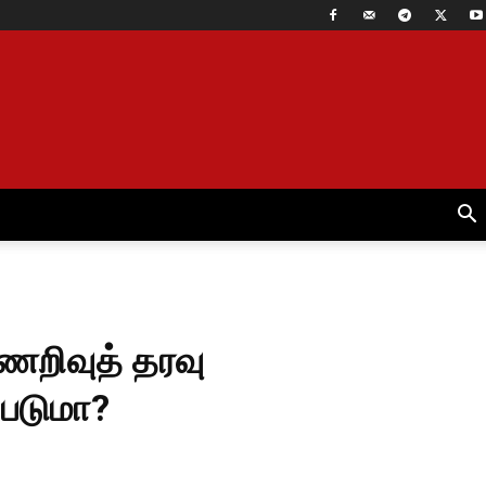
ணறிவுத் தரவு
்படுமா?