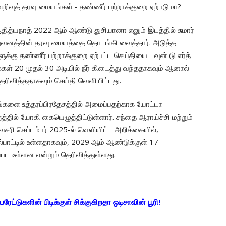
 ஆதித்யநாத் 2022 ஆம் ஆண்டு துசியானா எனும் இடத்தில் சுமார்
நிறுவனத்தின் தரவு மையத்தை தொடங்கி வைத்தார். அடுத்த
க்கு தண்ணீர் பற்றாக்குறை ஏற்பட்ட செய்தியை டவுன் டு எர்த்
்கள் 20 முதல் 30 அடியில் நீர் கிடைத்து வந்ததாகவும் ஆனால்
ெரிவித்ததாகவும் செய்தி வெளியிட்டது.
களை உத்தரப்பிரதேசத்தில் அமைப்பதற்காக யோட்டா
்தில் யோகி கையெழுத்திட்டுள்ளார். சந்தை ஆராய்ச்சி மற்றும்
ி செப்டம்பர் 2025-ல் வெளியிட்ட அறிக்கையில்,
பாட்டில் உள்ளதாகவும், 2029 ஆம் ஆண்டுக்குள் 17
பட உள்ளன என்றும் தெரிவித்துள்ளது.
்பரேட்டுகளின் பிடிக்குள் சிக்குகிறதா ஒடிசாவின் பூரி!