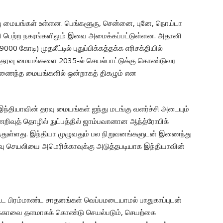
வு மையங்கள் உள்ளன. பெங்களூரு, சென்னை, புனே, நொய்டா
சி பெற்ற நகரங்களிலும் இவை அமைக்கப்பட்டுள்ளன. அதானி
000 கோடி) முதலீட்டில் புதுப்பிக்கத்தக்க எரிசக்தியில்
 தரவு மையங்களை 2035-ல் செயல்பாட்டுக்கு கொண்டுவர
்கிணைந்த மையங்களில் ஒன்றாகத் திகழும் என
்தியாவின் தரவு மையங்கள் ஐந்து மடங்கு வளர்ச்சி அடையும்
றிவுத் தொழில் நுட்பத்தில் ஜாம்பவானான ஆந்த்ரோபிக்
்துள்ளது. இந்தியா முழுவதும் பல நிறுவனங்களுடன் இணைந்து
வு செயலியை அமெரிக்காவுக்கு அடுத்தபடியாக இந்தியாவின்
ட்ட பிரம்மாண்ட சாதனங்கள் வெப்பமடையாமல் பாதுகாப்புடன்
ிக்காவை தளமாகக் கொண்டு செயல்படும், செயற்கை