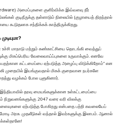
ardware) அமைப்புகளை குளிர்விக்க இவ்வளவு நீர்
்கள் குடிநீருக்கு தள்ளாடும் நிலையில் (குழாயைத் திறந்தால்
ையை கூடுதலாக சந்திக்கக் காத்திருக்கிறது.
 முடியுமா?
 உச்சி மாநாடு மற்றும் கண்காட்சியை தொடங்கி வைத்துப்
்கு மிகப்பெரிய வேலைவாய்ப்புகளை உருவாக்கும். எனவே
்பதற்கான கட்டமைப்பை ஏற்படுத்த அழைப்பு விடுக்கிறோம்” என
கி முறையில் இயங்குவதால் மிகக் குறைவான நபர்களே
த்து வழக்கம் போல புளுகினார்.
இந்தியாவில் தரவு மையங்களுக்கான உள்கட்டமைப்பை
ும் நிறுவனங்களுக்கு 2047 வரை வரி விலக்கு
ிளைவுகளை ஏற்படுத்த போகிறது என்பதை பற்றி கவலையேப்
மோடி அரசு. முதலீடுகள் வந்தால் இவர்களுக்கு இலாபம். ஆனால்
 மக்கள்தானே!