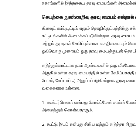
நகரங்களில் இத்தகைய தரவு மையங்கள் அமைக்கப்
செயற்கை நுண்ணறிவு தரவு மையம் என்றால்
கிளவுட் கம்ப்யூட்டிங் எனும் தொழில்நுட்பத்திற்கு
கட்டிடங்களில் அமைக்கப்படுகின்றன. தரவு மைய
மற்றும் தரவுகள் சேமிப்புக்கான வசதிகளையும்
ஒவ்வொரு முறையும் ஒரு தரவு மையத்துடன் தொடர்
எடுத்துக்காட்டாக நாம் ஆன்லைனில் ஒரு வீடியோவ
அருகில் உள்ள தரவு மையத்தில் உள்ள சேமிப்பகத்த
போன், லேப்டாப்…) அனுப்பப்படுகின்றன. தரவு மைய
வகைகளாக உள்ளன.
1. எண்டர்பிரைஸ் என்பது கோல்ட்மேன் சாக்ஸ் போன
அமைத்துக் கொள்வதாகும்.
2. கூட்டு இடம் என்பது சிறிய மற்றும் நடுத்தர 